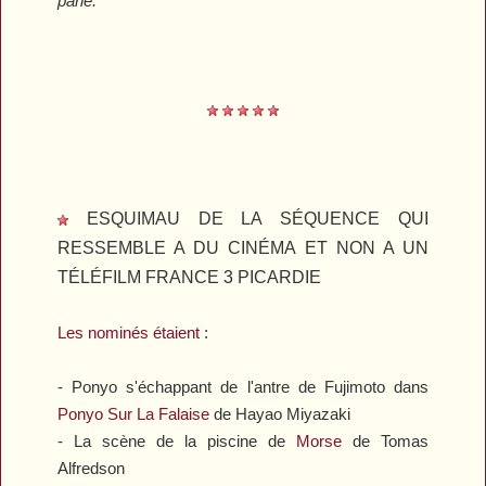
parle.
"
ESQUIMAU DE LA SÉQUENCE QUI
RESSEMBLE A DU CINÉMA ET NON A UN
TÉLÉFILM FRANCE 3 PICARDIE
Les nominés étaient
:
- Ponyo s'échappant de l'antre de Fujimoto dans
Ponyo Sur La Falaise
de Hayao Miyazaki
- La scène de la piscine de
Morse
de Tomas
Alfredson