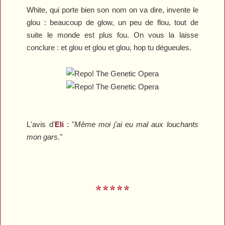
White, qui porte bien son nom on va dire, invente le
glou : beaucoup de glow, un peu de flou, tout de
suite le monde est plus fou. On vous la laisse
conclure : et glou et glou et glou, hop tu dégueules.
L'avis d'
Eli
:
"
Même moi j'ai eu mal aux louchants
mon gars.
"