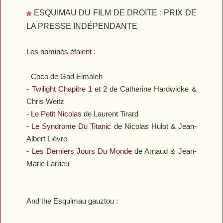
ESQUIMAU DU FILM DE DROITE : PRIX DE
LA PRESSE INDÉPENDANTE
Les nominés étaient
:
-
Coco
de Gad Elmaleh
-
Twilight Chapitre 1 et 2
de Catherine Hardwicke &
Chris Weitz
-
Le Petit Nicolas
de Laurent Tirard
-
Le Syndrome Du Titanic
de Nicolas Hulot & Jean-
Albert Lièvre
-
Les Derniers Jours Du Monde
de Arnaud & Jean-
Marie Larrieu
And the Esquimau gauztou :