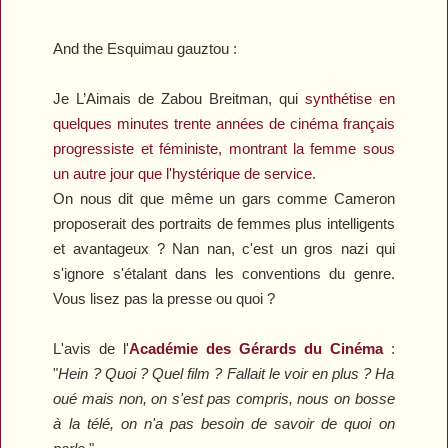
And the Esquimau gauztou :
Je L’Aimais
de Zabou Breitman, qui
synthétise en
quelques minutes trente années de cinéma français
progressiste et féministe, montrant la femme sous
un autre jour que l'hystérique de service
.
On nous dit que même un gars comme Cameron
proposerait des portraits de femmes plus intelligents
et avantageux ? Nan nan, c'est un gros nazi qui
s'ignore s'étalant dans les conventions du genre.
Vous lisez pas la presse ou quoi ?
L'avis de l'
Académie des Gérards du Cinéma
:
"
Hein ? Quoi ? Quel film ? Fallait le voir en plus ? Ha
oué mais non, on s'est pas compris, nous on bosse
à la télé, on n'a pas besoin de savoir de quoi on