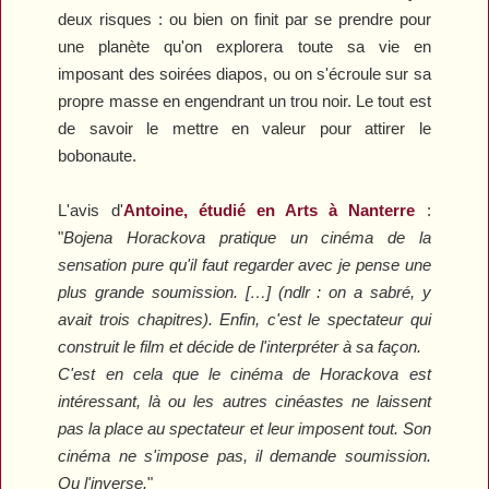
deux risques : ou bien on finit par se prendre pour
une planète qu'on explorera toute sa vie en
imposant des soirées diapos, ou on s'écroule sur sa
propre masse en engendrant un trou noir. Le tout est
de savoir le mettre en valeur pour attirer le
bobonaute.
L'avis d'
Antoine, étudié en Arts à Nanterre
:
"
Bojena Horackova pratique un cinéma de la
sensation pure qu'il faut regarder avec je pense une
plus grande soumission. […] (ndlr : on a sabré, y
avait trois chapitres). Enfin, c'est le spectateur qui
construit le film et décide de l'interpréter à sa façon.
C'est en cela que le cinéma de Horackova est
intéressant, là ou les autres cinéastes ne laissent
pas la place au spectateur et leur imposent tout. Son
cinéma ne s'impose pas, il demande soumission.
Ou l'inverse.
"