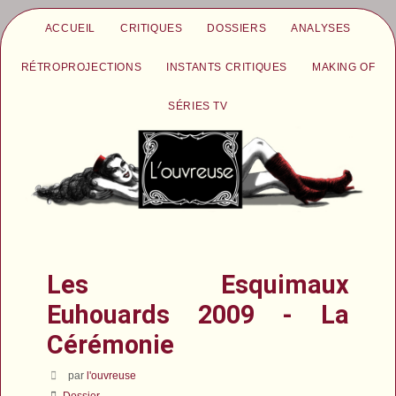
ACCUEIL
CRITIQUES
DOSSIERS
ANALYSES
RÉTROPROJECTIONS
INSTANTS CRITIQUES
MAKING OF
SÉRIES TV
Les Esquimaux
Euhouards 2009 - La
Cérémonie
par
l'ouvreuse
Dossier