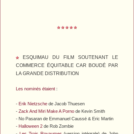
ESQUIMAU DU FILM SOUTENANT LE
COMMERCE ÉQUITABLE CAR BOUDÉ PAR
LA GRANDE DISTRIBUTION
Les nominés étaient
:
-
Erik Nietzsche
de Jacob Thuesen
-
Zack And Miri Make A Porno
de Kevin Smith
-
No Pasaran
de Emmanuel Caussé & Eric Martin
-
Halloween 2
de Rob Zombie
-
Les Trois Royaumes
(version intégrale) de John