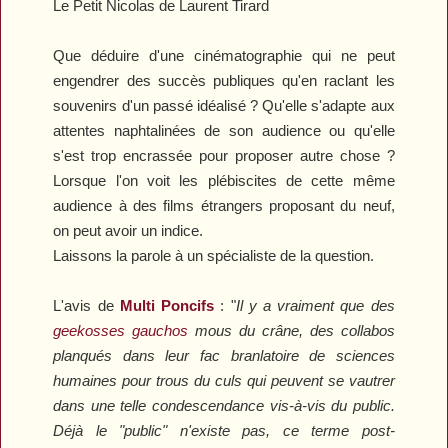
Le Petit Nicolas
de Laurent Tirard
Que déduire d'une cinématographie qui ne peut
engendrer des succès publiques qu'en raclant les
souvenirs d'un passé idéalisé ? Qu'elle s'adapte aux
attentes naphtalinées de son audience ou qu'elle
s'est trop encrassée pour proposer autre chose ?
Lorsque l'on voit les plébiscites de cette même
audience à des films étrangers proposant du neuf,
on peut avoir un indice.
Laissons la parole à un spécialiste de la question.
L'avis de
Multi Poncifs
:
"
Il y a vraiment que des
geekosses gauchos
mous du crâne, des collabos
planqués dans leur fac branlatoire de sciences
humaines pour trous du culs qui peuvent se vautrer
dans une telle condescendance vis-à-vis du public.
Déjà le "public" n'existe pas, ce terme post-