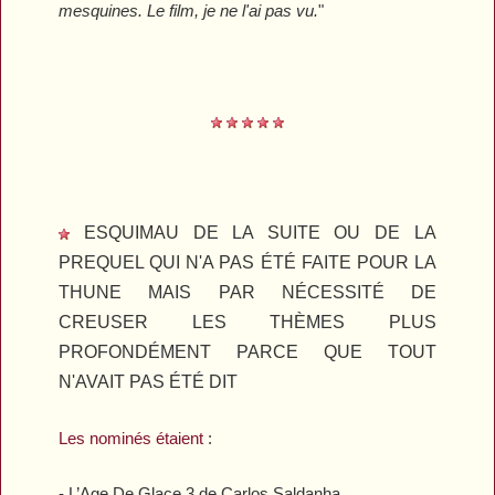
mesquines. Le film, je ne l'ai pas vu.
"
ESQUIMAU DE LA SUITE OU DE LA
PREQUEL QUI N'A PAS ÉTÉ FAITE POUR LA
THUNE MAIS PAR NÉCESSITÉ DE
CREUSER LES THÈMES PLUS
PROFONDÉMENT PARCE QUE TOUT
N'AVAIT PAS ÉTÉ DIT
Les nominés étaient
:
-
L’Age De Glace 3
de Carlos Saldanha