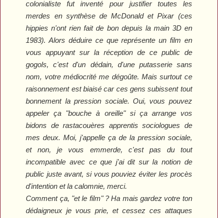
colonialiste fut inventé pour justifier toutes les
merdes en synthèse de McDonald et Pixar (ces
hippies n'ont rien fait de bon depuis la main 3D en
1983). Alors déduire ce que représente un film en
vous appuyant sur la réception de ce public de
gogols, c'est d'un dédain, d'une putasserie sans
nom, votre médiocrité me dégoûte. Mais surtout ce
raisonnement est biaisé car ces gens subissent tout
bonnement la pression sociale. Oui, vous pouvez
appeler ça "bouche à oreille" si ça arrange vos
bidons de rastacouères apprentis sociologues de
mes deux. Moi, j'appelle ça de la pression sociale,
et non, je vous emmerde, c'est pas du tout
incompatible avec ce que j'ai dit sur la notion de
public juste avant, si vous pouviez éviter les procès
d'intention et la calomnie, merci.
Comment ça, "et le film" ? Ha mais gardez votre ton
dédaigneux je vous prie, et cessez ces attaques