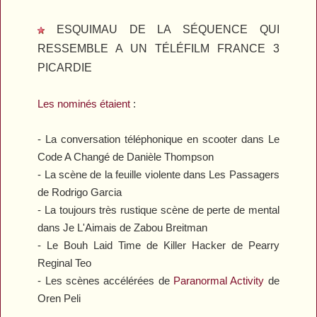
ESQUIMAU DE LA SÉQUENCE QUI
RESSEMBLE A UN TÉLÉFILM FRANCE 3
PICARDIE
Les nominés étaient
:
- La conversation téléphonique en scooter dans
Le
Code A Changé
de Danièle Thompson
- La scène de la feuille violente dans
Les Passagers
de Rodrigo Garcia
- La toujours très rustique scène de perte de mental
dans
Je L'Aimais
de Zabou Breitman
- Le Bouh Laid Time de
Killer Hacker
de Pearry
Reginal Teo
- Les scènes accélérées de
Paranormal Activity
de
Oren Peli