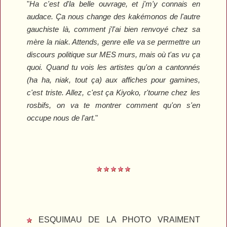
"
Ha c'est d'la belle ouvrage, et j'm'y connais en
audace. Ça nous change des kakémonos de l'autre
gauchiste là, comment j'l'ai bien renvoyé chez sa
mère la niak. Attends, genre elle va se permettre un
discours politique sur MES murs, mais où t'as vu ça
quoi. Quand tu vois les artistes qu'on a cantonnés
(ha ha, niak, tout ça) aux affiches pour gamines,
c'est triste. Allez, c'est ça Kiyoko, r'tourne chez les
rosbifs, on va te montrer comment qu'on s'en
occupe nous de l'art.
"
ESQUIMAU DE LA PHOTO VRAIMENT