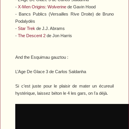
-
X-Men Origins: Wolverine
de Gavin Hood
-
Bancs Publics (Versailles Rive Droite)
de Bruno
Podalydès
-
Star Trek
de J.J. Abrams
-
The Descent 2
de Jon Harris
And the Esquimau gauztou :
L’Age De Glace 3
de Carlos Saldanha
Si c’est juste pour le plaisir de mater un écureuil
hystérique, laissez béton le 4 les gars, on l'a déjà.