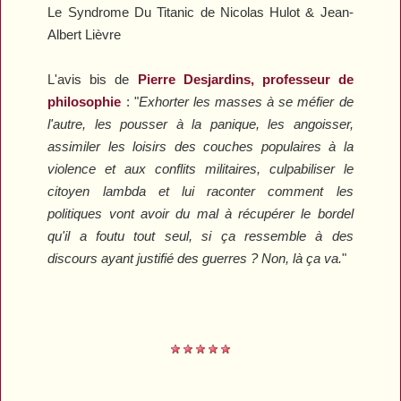
Le Syndrome Du Titanic
de Nicolas Hulot & Jean-
Albert Lièvre
L'avis bis de
Pierre Desjardins, professeur de
philosophie
: "
Exhorter les masses à se méfier de
l'autre, les pousser à la panique, les angoisser,
assimiler les loisirs des couches populaires à la
violence et aux conflits militaires, culpabiliser le
citoyen lambda et lui raconter comment les
politiques vont avoir du mal à récupérer le bordel
qu'il a foutu tout seul, si ça ressemble à des
discours ayant justifié des guerres ? Non, là ça va.
"