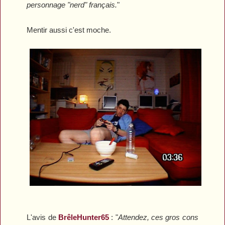
personnage "nerd" français.
"
Mentir aussi c'est moche.
L'avis de
BrêleHunter65
:
"
Attendez, ces gros cons