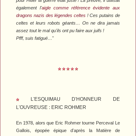
pour Hitler la guerre était juste ! La preuve, il utilisait
également l'
aigle comme référence évidente aux
dragons nazis des légendes celtes
! Ces putains de
celtes et leurs robots géants… On ne dira jamais
assez tout le mal qu'ils ont pu faire aux juifs !
Pfff, suis fatigué…
"
L'ESQUIMAU D'HONNEUR DE
L'OUVREUSE : ERIC ROHMER
En 1978, alors que Eric Rohmer tourne
Perceval Le
Gallois
, épopée épique d'après la Matière de