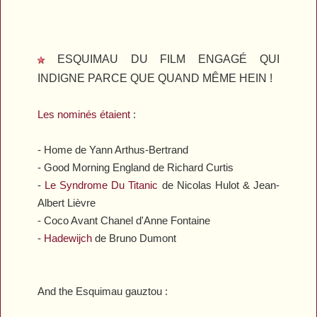
ESQUIMAU DU FILM ENGAGÉ QUI
INDIGNE PARCE QUE QUAND MÊME HEIN !
Les nominés étaient
:
-
Home
de Yann Arthus-Bertrand
-
Good Morning England
de Richard Curtis
-
Le Syndrome Du Titanic
de Nicolas Hulot & Jean-
Albert Lièvre
-
Coco Avant Chanel
d'Anne Fontaine
-
Hadewijch
de Bruno Dumont
And the Esquimau gauztou :