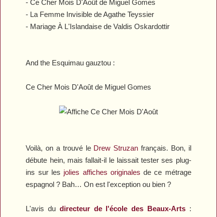
-
Ce Cher Mois D'Août
de Miguel Gomes
-
La Femme Invisible
de Agathe Teyssier
-
Mariage À L'Islandaise
de Valdis Oskardottir
And the Esquimau gauztou :
Ce Cher Mois D'Août
de Miguel Gomes
Voilà, on a trouvé le
Drew Struzan
français. Bon, il
débute hein, mais fallait-il le laissait tester ses plug-
ins sur les
jolies affiches originales
de ce métrage
espagnol ? Bah… On est l'exception ou bien ?
L'avis du
directeur de l'école des Beaux-Arts
: