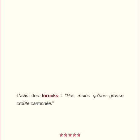
L'avis des
Inrocks
:
"
Pas moins qu'une grosse
croûte cartonnée.
"