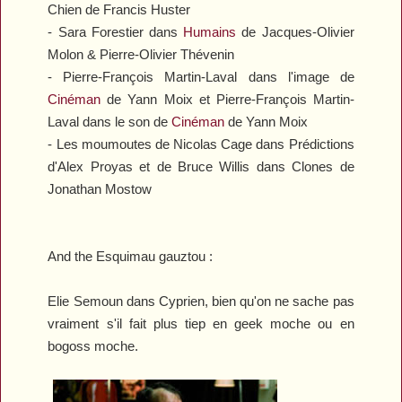
Chien
de Francis Huster
- Sara Forestier dans
Humains
de Jacques-Olivier
Molon & Pierre-Olivier Thévenin
- Pierre-François Martin-Laval dans l'image de
Cinéman
de Yann Moix et Pierre-François Martin-
Laval dans le son de
Cinéman
de Yann Moix
- Les moumoutes de Nicolas Cage dans
Prédictions
d'Alex Proyas et de Bruce Willis dans
Clones
de
Jonathan Mostow
And the Esquimau gauztou :
Elie Semoun dans
Cyprien
, bien qu'on ne sache pas
vraiment s'il fait plus tiep en geek moche ou en
bogoss moche.