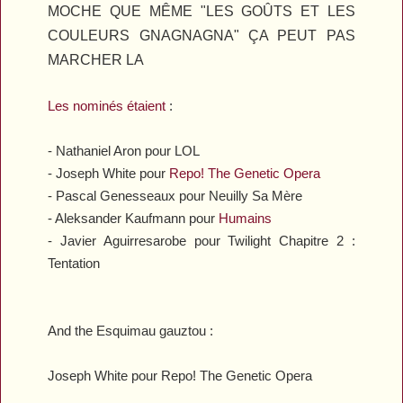
MOCHE QUE MÊME "LES GOÛTS ET LES
COULEURS GNAGNAGNA" ÇA PEUT PAS
MARCHER LA
Les nominés étaient
:
- Nathaniel Aron pour
LOL
- Joseph White pour
Repo! The Genetic Opera
- Pascal Genesseaux pour
Neuilly Sa Mère
- Aleksander Kaufmann pour
Humains
- Javier Aguirresarobe pour
Twilight Chapitre 2 :
Tentation
And the Esquimau gauztou :
Joseph White pour
Repo! The Genetic Opera