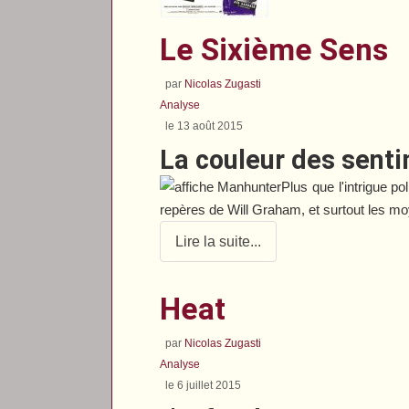
Le Sixième Sens
par
Nicolas Zugasti
Analyse
le 13 août 2015
La couleur des sent
Plus que l'intrigue 
repères de Will Graham, et surtout les moy
Lire la suite...
Heat
par
Nicolas Zugasti
Analyse
le 6 juillet 2015