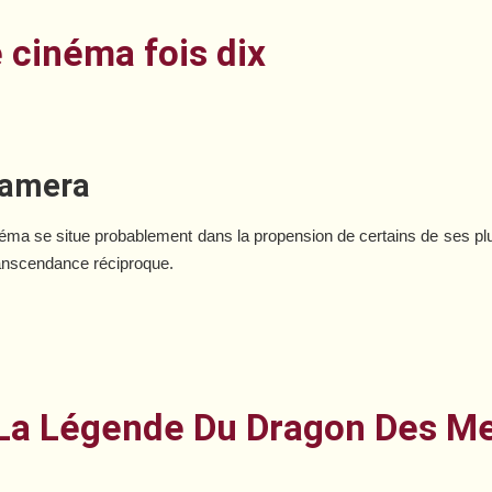
 cinéma fois dix
camera
éma se situe probablement dans la propension de certains de ses plus
ranscendance réciproque.
: La Légende Du Dragon Des M