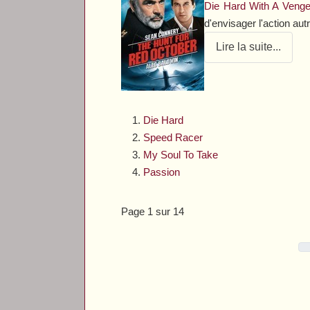
Die Hard With A Veng
d'envisager l'action au
Lire la suite...
Die Hard
Speed Racer
My Soul To Take
Passion
Page 1 sur 14