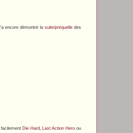
 l'a encore démontré la
suite/préquelle
des
 facilement
Die Hard
,
Last Action Hero
ou