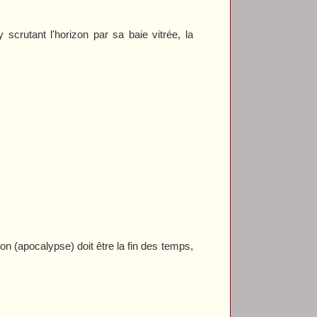
rutant l'horizon par sa baie vitrée, la
n (apocalypse) doit être la fin des temps,