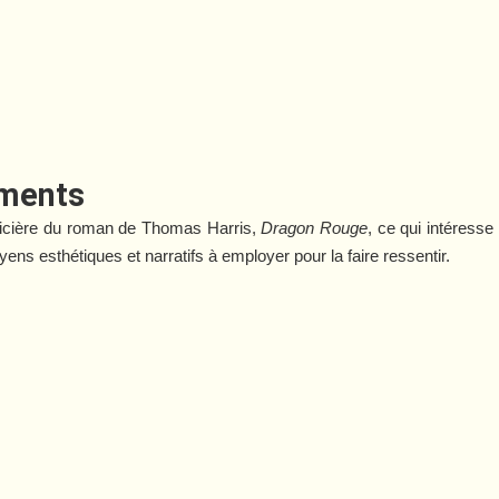
iments
policière du roman de Thomas Harris,
Dragon Rouge
, ce qui intéresse
ens esthétiques et narratifs à employer pour la faire ressentir.