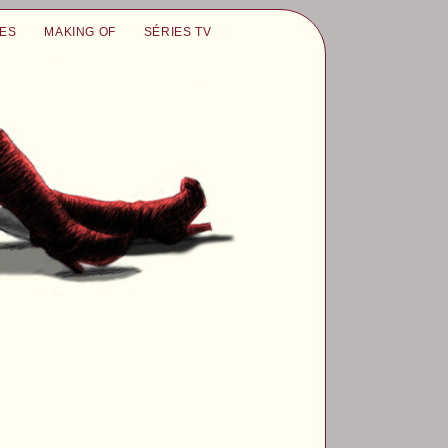
UES
MAKING OF
SÉRIES TV