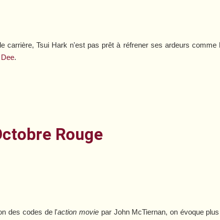
de carrière, Tsui Hark n'est pas prêt à réfrener ses ardeurs comme
e Dee
.
'Octobre Rouge
ion des codes de l'
action movie
par John McTiernan, on évoque plus