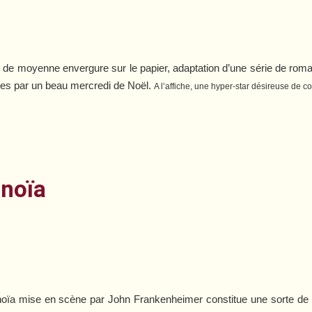
lar de moyenne envergure sur le papier, adaptation d’une série de rom
lles par un beau mercredi de Noël.
A l’affiche, une hyper-star désireuse de c
anoïa
aranoïa mise en scène par John Frankenheimer constitue une sorte de 