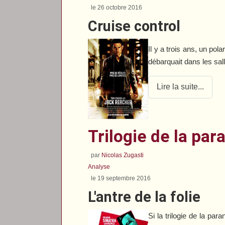
le 26 octobre 2016
Cruise control
Il y a trois ans, un po
débarquait dans les sa
Lire la suite...
Trilogie de la par
par
Nicolas Zugasti
Analyse
le 19 septembre 2016
L'antre de la folie
Si la trilogie de la p