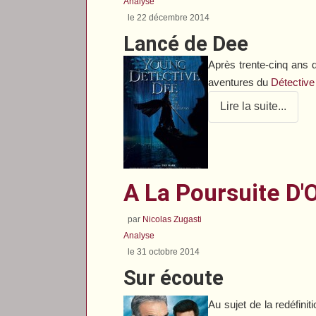
Analyse
le 22 décembre 2014
Lancé de Dee
Après trente-cinq ans 
aventures du
Détectiv
Lire la suite...
A La Poursuite D
par
Nicolas Zugasti
Analyse
le 31 octobre 2014
Sur écoute
Au sujet de la redéfinit