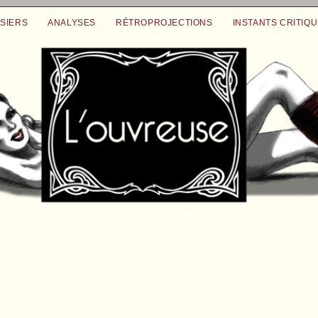
SIERS
ANALYSES
RÉTROPROJECTIONS
INSTANTS CRITIQ