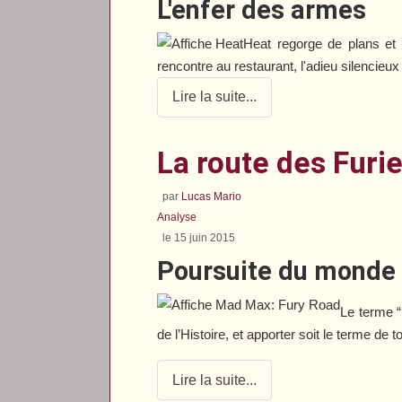
L'enfer des armes
Heat
regorge de plans et 
rencontre au restaurant, l'adieu silencieux 
Lire la suite...
La route des Furi
par
Lucas Mario
Analyse
le 15 juin 2015
Poursuite du monde
Le terme “
de l’Histoire, et apporter soit le terme de 
Lire la suite...