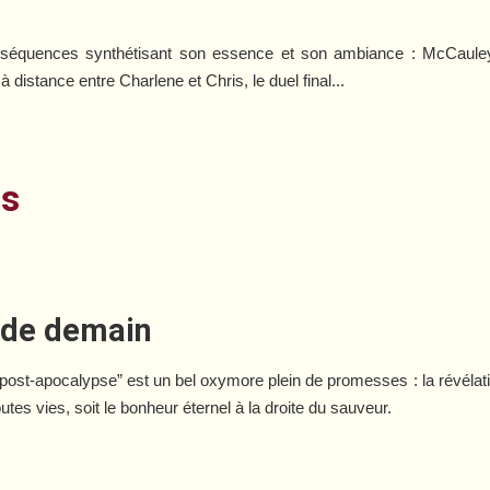
séquences synthétisant son essence et son ambiance : McCauley sc
à distance entre Charlene et Chris, le duel final...
es
 de demain
post-apocalypse” est un bel oxymore plein de promesses : la révélatio
toutes vies, soit le bonheur éternel à la droite du sauveur.