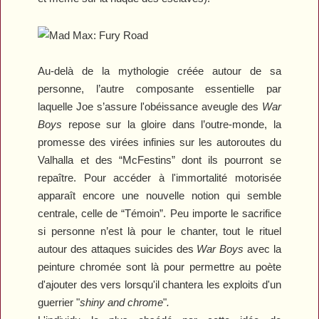
Au-delà de la mythologie créée autour de sa
personne, l’autre composante essentielle par
laquelle Joe s’assure l'obéissance aveugle des
War
Boys
repose sur la gloire dans l’outre-monde, la
promesse des virées infinies sur les autoroutes du
Valhalla et des “McFestins” dont ils pourront se
repaître. Pour accéder à l'immortalité motorisée
apparaît encore une nouvelle notion qui semble
centrale, celle de “Témoin”. Peu importe le sacrifice
si personne n’est là pour le chanter, tout le rituel
autour des attaques suicides des
War Boys
avec la
peinture chromée sont là pour permettre au poète
d'ajouter des vers lorsqu'il chantera les exploits d'un
guerrier "
shiny and chrome
"
.