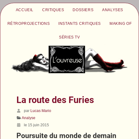
ACCUEIL
CRITIQUES
DOSSIERS
ANALYSES
RÉTROPROJECTIONS
INSTANTS CRITIQUES
MAKING OF
SÉRIES TV
La route des Furies
par
Lucas Mario
Analyse
le 15 juin 2015
Poursuite du monde de demain