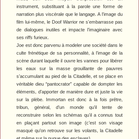
instrument, substituant à la parole une forme de
narration plus viscérale que le langage. A l’image du
film lui-même, le Doof Warrior ne s'embarrasse pas
de dialogues inutiles et impacte l’imaginaire avec
ses
riffs
furieux.
Joe est donc parvenu à modeler une société dans le
culte frénétique de sa personnalité, à l’image de la
scène durant laquelle il ouvre les vannes pour libérer
les eaux sur la masse grouillante de pauvres
s’accumulant au pied de la Citadelle, et se place en
véritable dieu “pantocrator” capable de dompter les
éléments, d’apporter de manière dure et juste la vie
sur la plèbe. Immortan est donc à la fois prêtre,
tribun, général, d’un monde qu’il tente de
reconstruire selon les schémas qu'il a connus tout
en plaçant partout son image (c’est son visage
masqué qu’on retrouve sur les volants, la Citadelle
et même sur la nuque des esclaves).