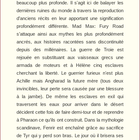
beaucoup plus profonde. Il s'agit ici de balayer les
dernières ruines du monde à travers la reproduction
d’anciens récits en leur apportant une signification
profondément différente.
Mad Max: Fury Road
s’attaque ainsi aux mythes les plus profondément
ancrés, aux histoires racontées sans discontinuité
depuis des millénaires. La guerre de Troie est
rejouée en substituant aux vaisseaux grecs une
armada de moteurs et à Hélène cinq esclaves
cherchant la liberté. Le guerrier furieux n'est plus
Achille mais Angharad la future mère (tous deux
invincibles, leur perte sera causée par une blessure
à la jambe). De même les esclaves en exil qui
traversent les eaux pour arriver dans le désert
décident cette fois de faire demi-tour et de reprendre
à Pharaon ce qu’ils ont construit. Dans la mythologie
scandinave, Fenrir est enchaîné grâce au sacrifice
de Tyr qui y perd son bras. Le jour où il brisera ses