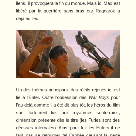
liens, il provoquera la fin du monde. Mais ici Max est
libéré par la guerrière sans bras car Ragnarök a
déjà eu lieu.
Un des thèmes principaux des récits rejoués ici est
lié à l’Enfer. Outre l’obsession des
War Boys
pour
l’au-delà comme il a été dit plus tôt, les héros du film
sont fortement liés aux royaumes souterrains,
dimension présente dès le titre (les Furies sont des
déesses infernales). Ainsi pour fuir les Enfers il ne
faut pas se retourner tel Orphée causant la perte