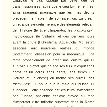
L'individu le plus obsédé par cette idée de
transmission n'est autre que le dieu lui-même. Il est
ainsi aisément imaginable que les rites décrits
précédemment soient de son invention. En créant
un étrange syncrétisme entre des éléments relevant
de l’Histoire (le titre d’Imperator, les
kami-crazy
),
mythologique (le Valhalla) et des derniers jours
avant la chute (Fukushima, Aqua-Cola, McFestin)
associés aux nouvelles réalités du monde
(notamment l'obsession pour la mécanique), Joe
tente probablement de créer une culture qui lui
survivra. En effet, que ce soit ses fils (un esprit sans
corps et un corps sans esprit), ses frères (un
vieillard et un obèse) ou même ses sujets (des
“demi-vies”), il n’y a aucun mâle qui puisse lui
succéder. Cette absence est d’ailleurs symbolisée
par Furiosa, ancienne esclave élevée au rang
d’Imperator (titre militaire suprême dans la Rome