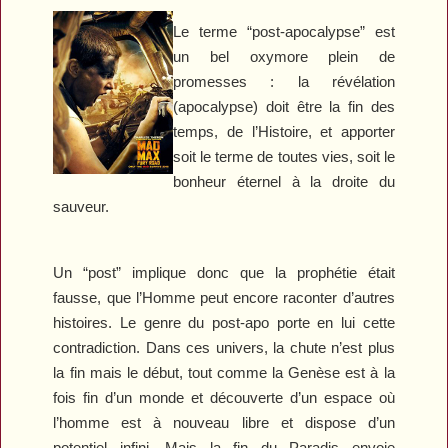
Le terme “post-apocalypse” est
un bel oxymore plein de
promesses : la révélation
(apocalypse) doit être la fin des
temps, de l’Histoire, et apporter
soit le terme de toutes vies, soit le
bonheur éternel à la droite du
sauveur.
Un “post” implique donc que la prophétie était
fausse, que l’Homme peut encore raconter d’autres
histoires. Le genre du post-apo porte en lui cette
contradiction. Dans ces univers, la chute n’est plus
la fin mais le début, tout comme la Genèse est à la
fois fin d’un monde et découverte d’un espace où
l’homme est à nouveau libre et dispose d’un
potentiel infini. Mais la fin du Paradis envoie