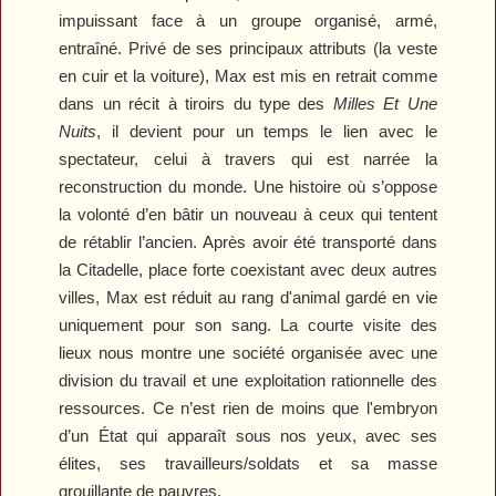
impuissant face à un groupe organisé, armé,
entraîné. Privé de ses principaux attributs (la veste
en cuir et la voiture), Max est mis en retrait comme
dans un récit à tiroirs du type des
Milles Et Une
Nuits
, il devient pour un temps le lien avec le
spectateur, celui à travers qui est narrée la
reconstruction du monde. Une histoire où s’oppose
la volonté d’en bâtir un nouveau à ceux qui tentent
de rétablir l’ancien.
Après avoir été transporté dans
la Citadelle, place forte coexistant avec deux autres
villes, Max est réduit au rang d'animal gardé en vie
uniquement pour son sang. La courte visite des
lieux nous montre une société organisée avec une
division du travail et une exploitation rationnelle des
ressources. Ce n’est rien de moins que l'embryon
d’un État qui apparaît sous nos yeux, avec ses
élites, ses travailleurs/soldats et sa masse
grouillante de pauvres.