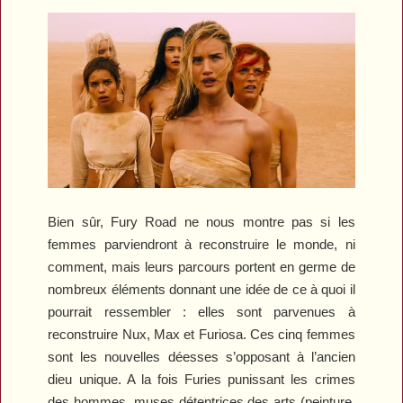
Bien sûr,
Fury Road
ne nous montre pas si les
femmes parviendront à reconstruire le monde, ni
comment, mais leurs parcours portent en germe de
nombreux éléments donnant une idée de ce à quoi il
pourrait ressembler : elles sont parvenues à
reconstruire Nux, Max et Furiosa. Ces cinq femmes
sont les nouvelles déesses s’opposant à l’ancien
dieu unique. A la fois Furies punissant les crimes
des hommes, muses détentrices des arts (peinture,