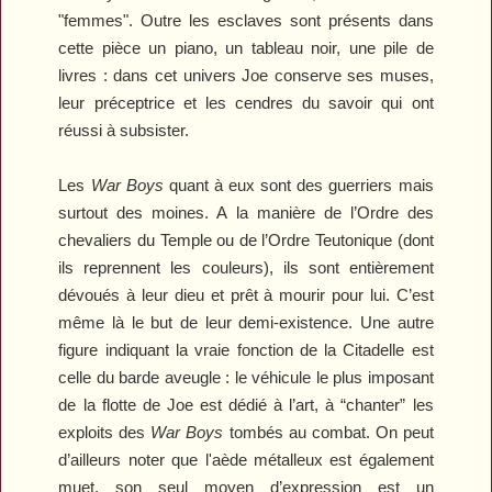
"femmes". Outre les esclaves sont présents dans
cette pièce un piano, un tableau noir, une pile de
livres : dans cet univers Joe conserve ses muses,
leur préceptrice et les cendres du savoir qui ont
réussi à subsister.
Les
War Boys
quant à eux sont des guerriers mais
surtout des moines. A la manière de l’Ordre des
chevaliers du Temple ou de l’Ordre Teutonique (dont
ils reprennent les couleurs), ils sont entièrement
dévoués à leur dieu et prêt à mourir pour lui. C’est
même là le but de leur demi-existence. Une autre
figure indiquant la vraie fonction de la Citadelle est
celle du barde aveugle : le véhicule le plus imposant
de la flotte de Joe est dédié à l’art, à “chanter” les
exploits des
War Boys
tombés au combat. On peut
d’ailleurs noter que l'aède métalleux est également
muet, son seul moyen d’expression est un