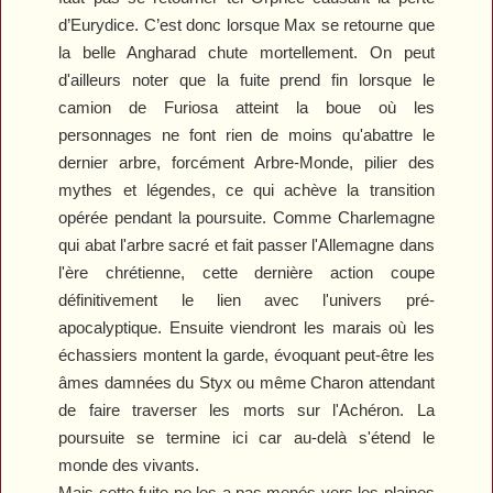
d’Eurydice. C’est donc lorsque Max se retourne que
la belle Angharad chute mortellement. On peut
d'ailleurs noter que la fuite prend fin lorsque le
camion de Furiosa atteint la boue où les
personnages ne font rien de moins qu'abattre le
dernier arbre, forcément Arbre-Monde, pilier des
mythes et légendes, ce qui achève la transition
opérée pendant la poursuite. Comme Charlemagne
qui abat l'arbre sacré et fait passer l'Allemagne dans
l'ère chrétienne, cette dernière action coupe
définitivement le lien avec l'univers pré-
apocalyptique. Ensuite viendront les marais où les
échassiers montent la garde, évoquant peut-être les
âmes damnées du Styx ou même Charon attendant
de faire traverser les morts sur l'Achéron. La
poursuite se termine ici car au-delà s'étend le
monde des vivants.
Mais cette fuite ne les a pas menés vers les plaines