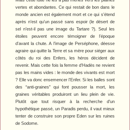
vertes et abondantes. Ce qui restait de bon dans le
monde ancien est également mort et ce qui s’étend
après n’est qu’un passé sans espoir (le désert de
sel n’est-il pas une image du Tartare ?). Seul les
étoiles peuvent encore témoigner de l'époque
d'avant la chute. A l’image de Perséphone, déesse
agraire qui quitte la Terre et sa mère pour siéger aux
côtés du roi des Enfers, les héros décident de
revenir. Mais cette fois la femme d’Hadès ne revient
pas les mains vides : le monde des vivants est mort
? Elle va donc ensemencer l'Enfer. Si les balles sont
des “anti-graines” qui font pousser la mort, les
graines véritables produiront un lieu plein de vie.
Plutôt que tout risquer à la recherche d’un
hypothétique passé, un Paradis perdu, il vaut mieux
tenter de construire son propre Eden sur les ruines
de Sodome.