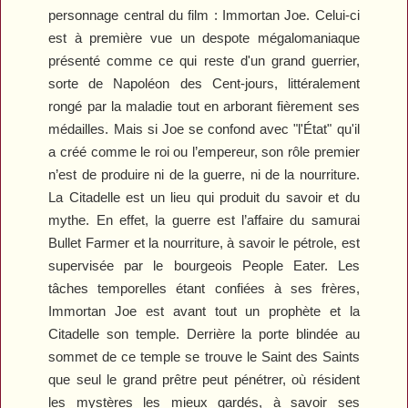
personnage central du film : Immortan Joe. Celui-ci
est à première vue un despote mégalomaniaque
présenté comme ce qui reste d'un grand guerrier,
sorte de Napoléon des Cent-jours, littéralement
rongé par la maladie tout en arborant fièrement ses
médailles. Mais si Joe se confond avec "l'État" qu'il
a créé comme le roi ou l’empereur, son rôle premier
n’est de produire ni de la guerre, ni de la nourriture.
La Citadelle est un lieu qui produit du savoir et du
mythe. En effet, la guerre est l’affaire du samurai
Bullet Farmer et la nourriture, à savoir le pétrole, est
supervisée par le bourgeois People Eater. Les
tâches temporelles étant confiées à ses frères,
Immortan Joe est avant tout un prophète et la
Citadelle son temple. Derrière la porte blindée au
sommet de ce temple se trouve le Saint des Saints
que seul le grand prêtre peut pénétrer, où résident
les mystères les mieux gardés, à savoir ses