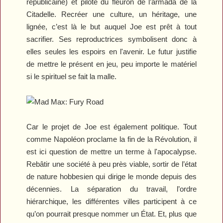
républicaine) et pilote du fleuron de l’armada de la
Citadelle. Recréer une culture, un héritage, une
lignée, c’est là le but auquel Joe est prêt à tout
sacrifier. Ses reproductrices symbolisent donc à
elles seules les espoirs en l'avenir. Le futur justifie
de mettre le présent en jeu, peu importe le matériel
si le spirituel se fait la malle.
Car le projet de Joe est également politique. Tout
comme Napoléon proclame la fin de la Révolution, il
est ici question de mettre un terme à l'apocalypse.
Rebâtir une société à peu près viable, sortir de l’état
de nature hobbesien qui dirige le monde depuis des
décennies. La séparation du travail, l’ordre
hiérarchique, les différentes villes participent à ce
qu’on pourrait presque nommer un État. Et, plus que