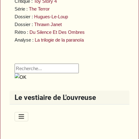
Critique :
Toy Story 4
Série :
The Terror
Dossier :
Hugues-Le-Loup
Dossier :
Thrawn Janet
Rétro :
Du Silence Et Des Ombres
Analyse :
La trilogie de la paranoïa
Le vestiaire de L'ouvreuse