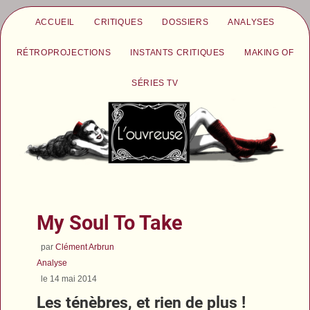
ACCUEIL
CRITIQUES
DOSSIERS
ANALYSES
RÉTROPROJECTIONS
INSTANTS CRITIQUES
MAKING OF
SÉRIES TV
My Soul To Take
par
Clément Arbrun
Analyse
le 14 mai 2014
Les ténèbres, et rien de plus !