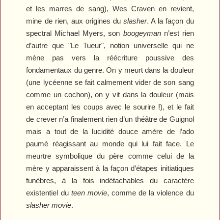
et les marres de sang), Wes Craven en revient,
mine de rien, aux origines du
slasher
. A la façon du
spectral Michael Myers, son
boogeyman
n’est rien
d’autre que "Le Tueur", notion universelle qui ne
mène pas vers la réécriture poussive des
fondamentaux du genre. On y meurt dans la douleur
(une lycéenne se fait calmement vider de son sang
comme un cochon), on y vit dans la douleur (mais
en acceptant les coups avec le sourire !), et le fait
de crever n’a finalement rien d’un théâtre de Guignol
mais a tout de la lucidité douce amère de l’ado
paumé réagissant au monde qui lui fait face. Le
meurtre symbolique du père comme celui de la
mère y apparaissent à la façon d’étapes initiatiques
funèbres, à la fois indétachables du caractère
existentiel du
teen movie
, comme de la violence du
slasher movie
.