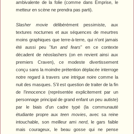
ambivalente de la folie (comme dans
Emprise
, le
metteur en scène ne prendra pas parti).
Slasher movie
délibérément pessimiste, aux
textures nocturnes et aux séquences de meurtres
moins graphiques que terre-à-terre, qui n’ont jamais
été aussi peu "
fun and fears
" en ce contexte
décadent de néoslashers (on en revient ainsi aux
premiers Craven), ce modeste divertissement
conçu sans la moindre prétention déplacée interroge
notre regard à travers une intrigue noire comme la
nuit des masques. S’il est question de traiter de la fin
de l’innocence (représentée explicitement par un
personnage principal de grand enfant un peu autiste)
par le biais d’un cadre typé (la communauté
étudiante propre aux
teen movies
, avec sa reine
intouchable, son meilleur ami
nerd
, le gars faible
mais courageux, le beau gosse qui ne pense