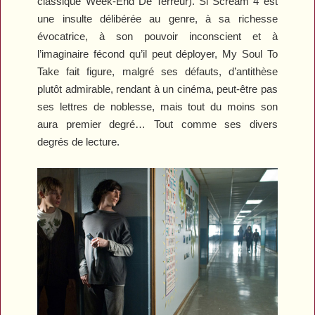
classique
Week-End De Terreur
). Si
Scream 4
est
une insulte délibérée au genre, à sa richesse
évocatrice, à son pouvoir inconscient et à
l’imaginaire fécond qu’il peut déployer,
My Soul To
Take
fait figure, malgré ses défauts, d’antithèse
plutôt admirable, rendant à un cinéma, peut-être pas
ses lettres de noblesse, mais tout du moins son
aura premier degré… Tout comme ses divers
degrés de lecture.