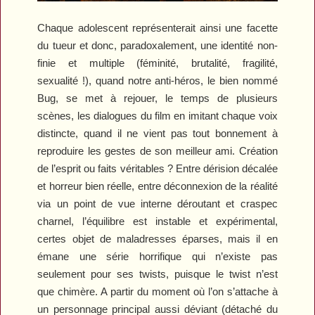
Chaque adolescent représenterait ainsi une facette
du tueur et donc, paradoxalement, une identité non-
finie et multiple (féminité, brutalité, fragilité,
sexualité !), quand notre anti-héros, le bien nommé
Bug, se met à rejouer, le temps de plusieurs
scènes, les dialogues du film en imitant chaque voix
distincte, quand il ne vient pas tout bonnement à
reproduire les gestes de son meilleur ami. Création
de l’esprit ou faits véritables ? Entre dérision décalée
et horreur bien réelle, entre déconnexion de la réalité
via un point de vue interne déroutant et craspec
charnel, l’équilibre est instable et expérimental,
certes objet de maladresses éparses, mais il en
émane une série horrifique qui n’existe pas
seulement pour ses twists, puisque le twist n’est
que chimère. A partir du moment où l’on s’attache à
un personnage principal aussi déviant (détaché du