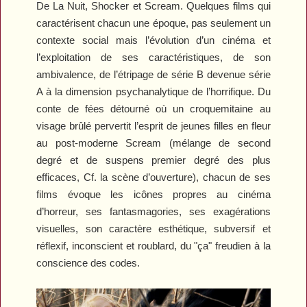
De La Nuit
,
Shocker
et
Scream
. Quelques films qui
caractérisent chacun une époque, pas seulement un
contexte social mais l’évolution d’un cinéma et
l’exploitation de ses caractéristiques, de son
ambivalence, de l’étripage de série B devenue série
A à la dimension psychanalytique de l’horrifique. Du
conte de fées détourné où un croquemitaine au
visage brûlé pervertit l’esprit de jeunes filles en fleur
au post-moderne
Scream
(mélange de second
degré et de suspens premier degré des plus
efficaces, Cf. la scène d’ouverture), chacun de ses
films évoque les icônes propres au cinéma
d’horreur, ses fantasmagories, ses exagérations
visuelles, son caractère esthétique, subversif et
réflexif, inconscient et roublard, du "ça" freudien à la
conscience des codes.