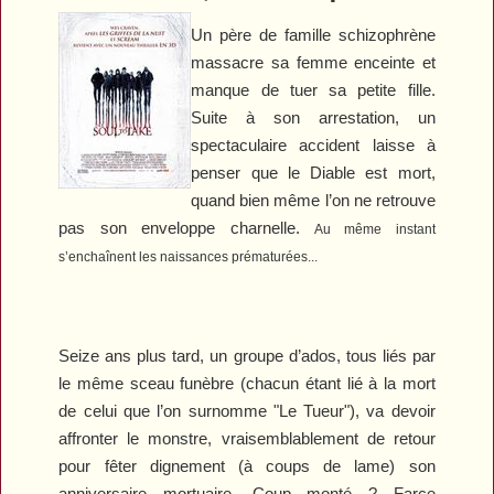
Un père de famille schizophrène
massacre sa femme enceinte et
manque de tuer sa petite fille.
Suite à son arrestation, un
spectaculaire accident laisse à
penser que le Diable est mort,
quand bien même l’on ne retrouve
pas son enveloppe charnelle.
Au même instant
s’enchaînent les naissances prématurées...
Seize ans plus tard, un groupe d’ados, tous liés par
le même sceau funèbre (chacun étant lié à la mort
de celui que l’on surnomme "Le Tueur"), va devoir
affronter le monstre, vraisemblablement de retour
pour fêter dignement (à coups de lame) son
anniversaire mortuaire. Coup monté ? Farce