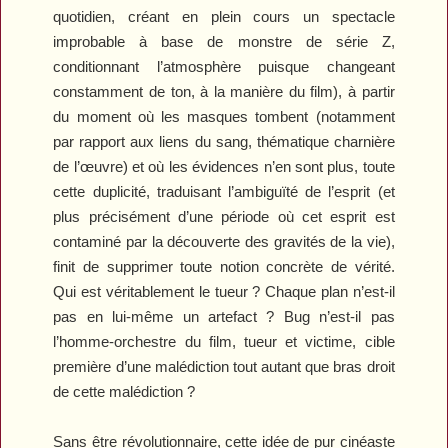
quotidien, créant en plein cours un spectacle
improbable à base de monstre de série Z,
conditionnant l’atmosphère puisque changeant
constamment de ton, à la manière du film), à partir
du moment où les masques tombent (notamment
par rapport aux liens du sang, thématique charnière
de l’œuvre) et où les évidences n’en sont plus, toute
cette duplicité, traduisant l’ambiguïté de l’esprit (et
plus précisément d’une période où cet esprit est
contaminé par la découverte des gravités de la vie),
finit de supprimer toute notion concrète de vérité.
Qui est véritablement le tueur ? Chaque plan n’est-il
pas en lui-même un artefact ? Bug n’est-il pas
l’homme-orchestre du film, tueur et victime, cible
première d’une malédiction tout autant que bras droit
de cette malédiction ?
Sans être révolutionnaire, cette idée de pur cinéaste