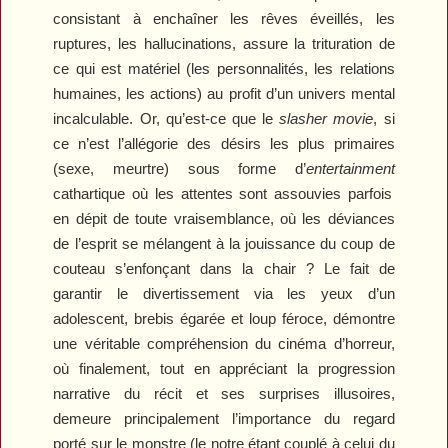
consistant à enchaîner les rêves éveillés, les
ruptures, les hallucinations, assure la trituration de
ce qui est matériel (les personnalités, les relations
humaines, les actions) au profit d’un univers mental
incalculable. Or, qu’est-ce que le
slasher movie
, si
ce n’est l’allégorie des désirs les plus primaires
(sexe, meurtre) sous forme d’
entertainment
cathartique où les attentes sont assouvies parfois
en dépit de toute vraisemblance, où les déviances
de l’esprit se mélangent à la jouissance du coup de
couteau s’enfonçant dans la chair ? Le fait de
garantir le divertissement via les yeux d’un
adolescent, brebis égarée et loup féroce, démontre
une véritable compréhension du cinéma d’horreur,
où finalement, tout en appréciant la progression
narrative du récit et ses surprises illusoires,
demeure principalement l’importance du regard
porté sur le monstre (le notre étant couplé à celui du