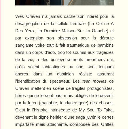
Wes Craven n’a jamais caché son intérêt pour la
désagrégation de la cellule familiale (
La Colline A
Des Yeux, La Dernière Maison Sur La Gauche
) et
par extension son obsession pour la déroute
sanglante voire tout à fait traumatique de bambins
dans un corps d’ado, trop tôt soumis aux tragédies
de la vie, à des bouleversements meurtriers qui,
qu’ils soient fantastiques ou non, sont toujours
ancrés dans un quotidien réaliste assurant
l’identification du spectateur. Les
teen movies
de
Craven mettent en scène de fragiles protagonistes,
héros qui ne le sont pas, mais obligés de le devenir
par la force (macabre, tendance gore) des choses.
C’est là l’histoire intrinsèque de
My Soul To Take
,
devenant le digne héritier d’une saga juvénile certes
imparfaite mais attachante, composée des
Griffes