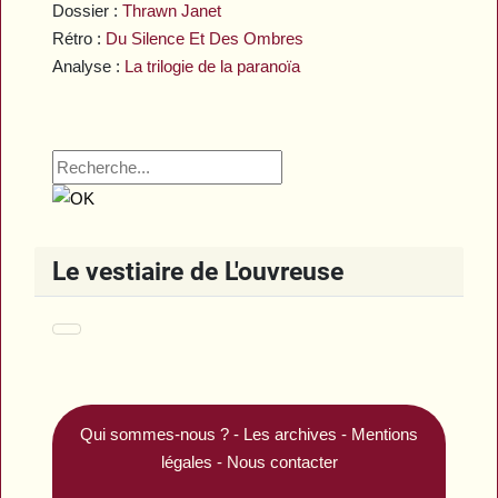
Dossier :
Thrawn Janet
Rétro :
Du Silence Et Des Ombres
Analyse :
La trilogie de la paranoïa
Le vestiaire de L'ouvreuse
Qui sommes-nous ?
-
Les archives
-
Mentions
légales
-
Nous contacter