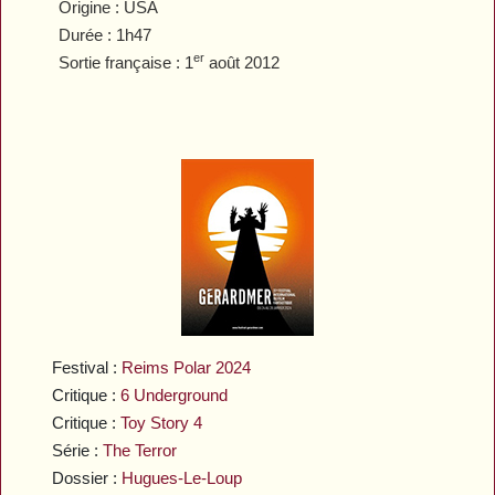
Origine : USA
Durée : 1h47
er
Sortie française : 1
août 2012
Festival :
Reims Polar 2024
Critique :
6 Underground
Critique :
Toy Story 4
Série :
The Terror
Dossier :
Hugues-Le-Loup