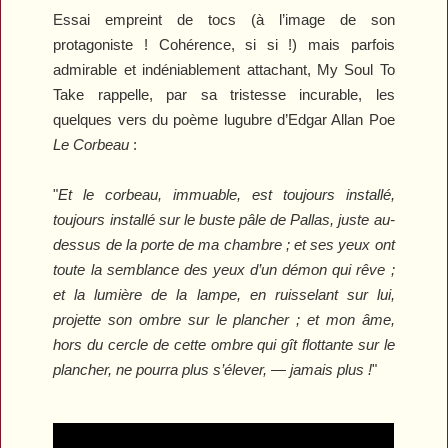
Essai empreint de tocs (à l’image de son
protagoniste ! Cohérence, si si !) mais parfois
admirable et indéniablement attachant,
My Soul To
Take
rappelle, par sa tristesse incurable, les
quelques vers du poème lugubre d’Edgar Allan Poe
Le Corbeau
:
"
Et le corbeau, immuable, est toujours installé,
toujours installé sur le buste pâle de Pallas, juste au-
dessus de la porte de ma chambre ; et ses yeux ont
toute la semblance des yeux d’un démon qui rêve ;
et la lumière de la lampe, en ruisselant sur lui,
projette son ombre sur le plancher ; et mon âme,
hors du cercle de cette ombre qui gît flottante sur le
plancher, ne pourra plus s’élever, — jamais plus !
"