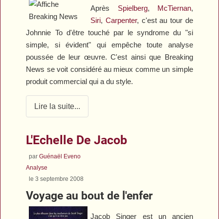
Après
Spielberg
,
McTiernan
,
Siri
,
Carpenter
, c'est au tour de
Johnnie To d'être touché par le syndrome du "si
simple, si évident" qui empêche toute analyse
poussée de leur œuvre. C'est ainsi que
Breaking
News
se voit considéré au mieux comme un simple
produit commercial qui a du style.
Lire la suite...
L'Echelle De Jacob
par
Guénaël Eveno
Analyse
le 3 septembre 2008
Voyage au bout de l'enfer
Jacob Singer est un ancien