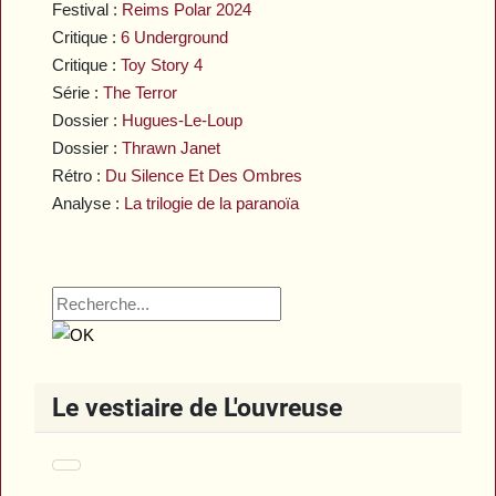
Festival :
Reims Polar 2024
Critique :
6 Underground
Critique :
Toy Story 4
Série :
The Terror
Dossier :
Hugues-Le-Loup
Dossier :
Thrawn Janet
Rétro :
Du Silence Et Des Ombres
Analyse :
La trilogie de la paranoïa
Le vestiaire de L'ouvreuse