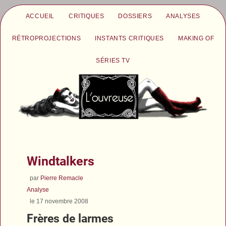
ACCUEIL
CRITIQUES
DOSSIERS
ANALYSES
RÉTROPROJECTIONS
INSTANTS CRITIQUES
MAKING OF
SÉRIES TV
Windtalkers
par
Pierre Remacle
Analyse
le 17 novembre 2008
Frères de larmes