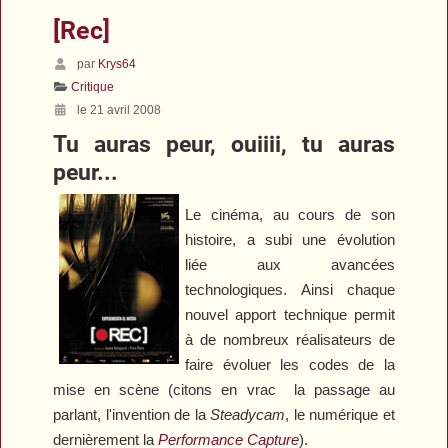
[Rec]
par
Krys64
Critique
le 21 avril 2008
Tu auras peur, ouiiii, tu auras
peur...
Le cinéma, au cours de son
histoire, a subi une évolution
liée aux avancées
technologiques. Ainsi chaque
nouvel apport technique permit
à de nombreux réalisateurs de
faire évoluer les codes de la
mise en scène (citons en vrac la passage au
parlant, l'invention de la
Steadycam
, le numérique et
dernièrement la
Performance Capture
).