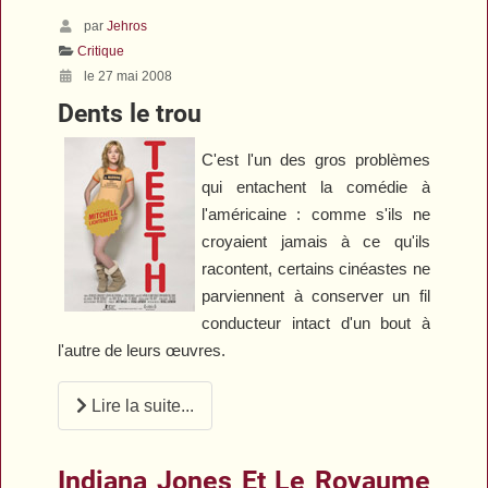
par
Jehros
Critique
le 27 mai 2008
Dents le trou
C'est l'un des gros problèmes
qui entachent la comédie à
l'américaine : comme s'ils ne
croyaient jamais à ce qu'ils
racontent, certains cinéastes ne
parviennent à conserver un fil
conducteur intact d'un bout à
l'autre de leurs œuvres.
Lire la suite...
Indiana Jones Et Le Royaume