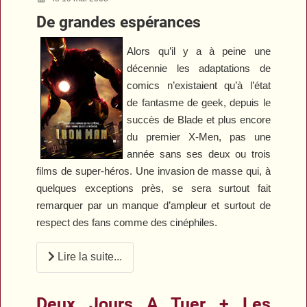
De grandes espérances
Alors qu’il y a à peine une
décennie les adaptations de
comics n’existaient qu’à l’état
de fantasme de geek, depuis le
succès de
Blade
et plus encore
du premier
X-Men
, pas une
année sans ses deux ou trois
films de super-héros. Une invasion de masse qui, à
quelques exceptions près, se sera surtout fait
remarquer par un manque d’ampleur et surtout de
respect des fans comme des cinéphiles.
Lire la suite...
Deux Jours A Tuer + Les