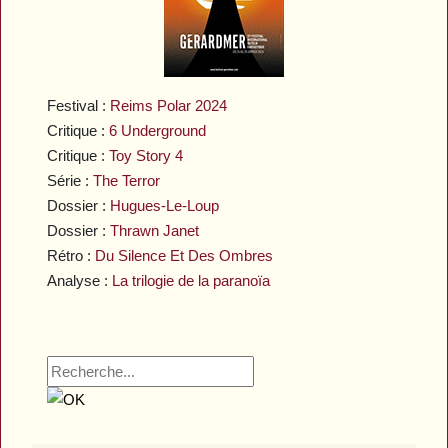
Festival :
Reims Polar 2024
Critique :
6 Underground
Critique :
Toy Story 4
Série :
The Terror
Dossier :
Hugues-Le-Loup
Dossier :
Thrawn Janet
Rétro :
Du Silence Et Des Ombres
Analyse :
La trilogie de la paranoïa