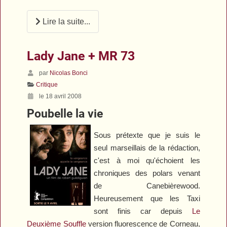
Lire la suite...
Lady Jane + MR 73
par
Nicolas Bonci
Critique
le 18 avril 2008
Poubelle la vie
Sous prétexte que je suis le
seul marseillais de la rédaction,
c'est à moi qu'échoient les
chroniques des polars venant
de Canebièrewood.
Heureusement que les
Taxi
sont finis car depuis
Le
Deuxième Souffle
version fluorescence de Corneau,