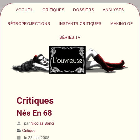
ACCUEIL
CRITIQUES
DOSSIERS
ANALYSES
RÉTROPROJECTIONS
INSTANTS CRITIQUES
MAKING OF
SÉRIES TV
Critiques
Nés En 68
par
Nicolas Bonci
Critique
le 28 mai 2008