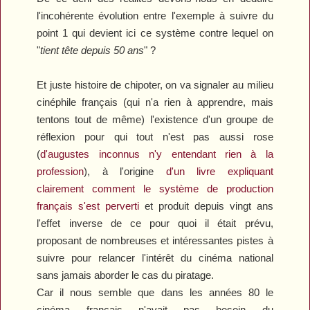
l'incohérente évolution entre l'exemple à suivre du
point 1 qui devient ici ce système contre lequel on
"
tient tête depuis 50 ans
" ?
Et juste histoire de chipoter, on va signaler au milieu
cinéphile français (qui n'a rien à apprendre, mais
tentons tout de même) l'existence d'un groupe de
réflexion pour qui tout n'est pas aussi rose
(
d'augustes inconnus n'y entendant rien à la
profession
), à l'origine
d'un livre expliquant
clairement comment le système de production
français s'est perverti
et produit depuis vingt ans
l'effet inverse de ce pour quoi il était prévu,
proposant de nombreuses et intéressantes pistes à
suivre pour relancer l'intérêt du cinéma national
sans jamais aborder le cas du piratage.
Car il nous semble que dans les années 80 le
cinéma français n'avait pas besoin du