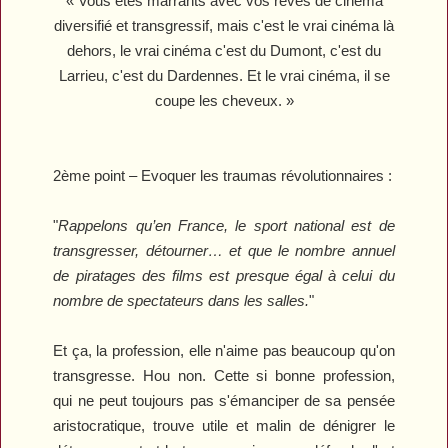
« Vous êtes marrants avec vos rêves de cinéma
diversifié et transgressif, mais c'est le vrai cinéma là
dehors, le vrai cinéma c'est du Dumont, c'est du
Larrieu, c'est du Dardennes. Et le vrai cinéma, il se
coupe les cheveux. »
2ème point – Evoquer les traumas révolutionnaires :
"
Rappelons qu’en France, le sport national est de
transgresser, détourner… et que le nombre annuel
de piratages des films est presque égal à celui du
nombre de spectateurs dans les salles.
"
Et ça, la profession, elle n'aime pas beaucoup qu'on
transgresse. Hou non. Cette si bonne profession,
qui ne peut toujours pas s'émanciper de sa pensée
aristocratique, trouve utile et malin de dénigrer le