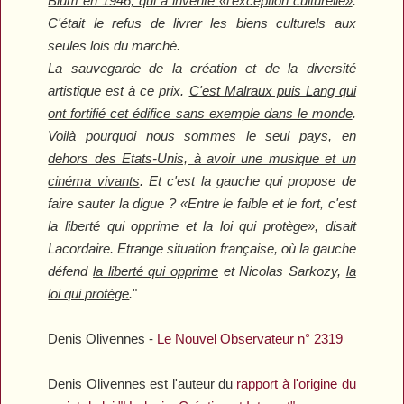
Blum en 1946, qui a inventé
«l'exception culturelle»
.
C'était le refus de livrer les biens culturels aux
seules lois du marché.
La sauvegarde de la création et de la diversité
artistique est à ce prix.
C'est Malraux puis Lang qui
ont fortifié cet édifice sans exemple dans le monde
.
Voilà pourquoi nous sommes le seul pays, en
dehors des Etats-Unis, à avoir une musique et un
cinéma vivants
. Et c'est la gauche qui propose de
faire sauter la digue ?
«Entre le faible et le fort, c'est
la liberté qui opprime et la loi qui protège»
, disait
Lacordaire. Etrange situation française, où la gauche
défend
la liberté qui opprime
et Nicolas Sarkozy,
la
loi qui protège
.
"
Denis Olivennes -
Le Nouvel Observateur
n° 2319
Denis Olivennes est l'auteur du
rapport à l'origine du