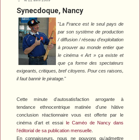
Synecdoque, Nancy
"
La France est le seul pays de
par son système de production
/ diffusion / réseau d’exploitation
à prouver au monde entier que
le cinéma « Art » ça existe et
que ça forme des spectateurs
exigeants, critiques, bref citoyens. Pour ces raisons,
il faut bannir le piratage.
"
Cette minute d'autosatisfaction arrogante à
tendance ethnocentrique matinée d'une hâtive
conclusion réactionnaire vous est offerte par le
cinéma d'art et essai
le Caméo de Nancy dans
l'éditorial de sa publication mensuelle
.
En connaisseurs, nous ne pouvons qu'admettre