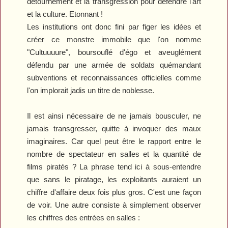
détournement et la transgression pour défendre l'art
et la culture. Etonnant !
Les institutions ont donc fini par figer les idées et
créer ce monstre immobile que l'on nomme
"Cultuuuure", boursouflé d'égo et aveuglément
défendu par une armée de soldats quémandant
subventions et reconnaissances officielles comme
l'on implorait jadis un titre de noblesse.
Il est ainsi nécessaire de ne jamais bousculer, ne
jamais transgresser, quitte à invoquer des maux
imaginaires. Car quel peut être le rapport entre le
nombre de spectateur en salles et la quantité de
films piratés ? La phrase tend ici à sous-entendre
que sans le piratage, les exploitants auraient un
chiffre d'affaire deux fois plus gros. C'est une façon
de voir. Une autre consiste à simplement observer
les chiffres des entrées en salles :