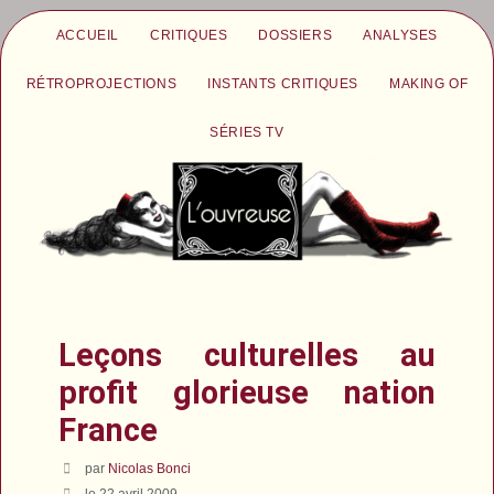
ACCUEIL
CRITIQUES
DOSSIERS
ANALYSES
RÉTROPROJECTIONS
INSTANTS CRITIQUES
MAKING OF
SÉRIES TV
Leçons culturelles au
profit glorieuse nation
France
par
Nicolas Bonci
le 22 avril 2009