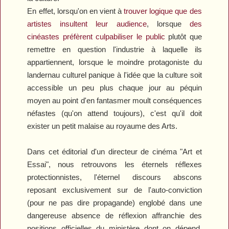
En effet, lorsqu'on en vient à
trouver logique que des
artistes insultent leur audience
, lorsque
des
cinéastes préfèrent culpabiliser le public
plutôt que
remettre en question l'industrie à laquelle ils
appartiennent, lorsque le moindre protagoniste du
landernau culturel panique à l'idée que la culture soit
accessible un peu plus chaque jour au péquin
moyen au point d'en fantasmer moult conséquences
néfastes (qu'on attend toujours), c'est qu'il doit
exister un petit malaise au royaume des Arts.
Dans cet éditorial d'un directeur de cinéma "Art et
Essai", nous retrouvons les éternels réflexes
protectionnistes, l'éternel discours abscons
reposant exclusivement sur de l'auto-conviction
(pour ne pas dire propagande) englobé dans une
dangereuse absence de réflexion affranchie des
positions officielles du ministère dont on dépend,