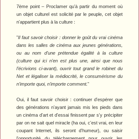
7ème point – Proclamer qu'à partir du moment où
un objet culturel est solicité par le peuple, cet objet
n'appartient plus à la culture :
"
Il faut savoir choisir : donner le goût du vrai cinéma
dans les salles de cinéma aux jeunes générations,
ou au nom d’une prétendue égalité à la culture
(culture qui ici n’en est plus une, ainsi que nous
l’écrivions ci-avant), ouvrir tout grand le robinet du
Net et légaliser la médiocrité, le consumérisme du
n’importe quoi, n’importe comment.
"
Oui, il faut savoir choisir : continuer d'espérer que
des générations n'ayant jamais mis les pieds dans
un cinéma d'art et d'essai finissent par s'y précipiter
par on ne sait quel miracle (ha oui, c'est vrai, en leur
coupant Internet, ils seront d'humeur), ou saisir
l'opportunité du téléchargement pour ouvrir les