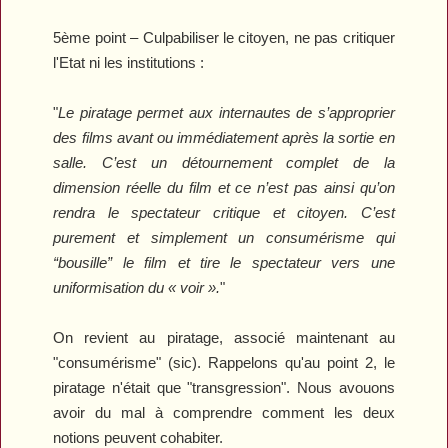
5ème point – Culpabiliser le citoyen, ne pas critiquer
l'Etat ni les institutions :
"
Le piratage permet aux internautes de s’approprier
des films avant ou immédiatement après la sortie en
salle. C’est un détournement complet de la
dimension réelle du film et ce n’est pas ainsi qu’on
rendra le spectateur critique et citoyen. C’est
purement et simplement un consumérisme qui
“bousille” le film et tire le spectateur vers une
uniformisation du « voir ».
"
On revient au piratage, associé maintenant au
"consumérisme" (sic). Rappelons qu'au point 2, le
piratage n'était que "transgression". Nous avouons
avoir du mal à comprendre comment les deux
notions peuvent cohabiter.