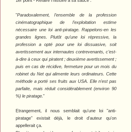
1er point - Refaire l'histoire à sa sauce :
"
Paradoxalement, l’ensemble de la profession
cinématographique de l’exploitation estime
nécessaire une loi anti-piratage. Rappelons-en les
grandes lignes. Plutôt qu’une loi répressive, la
profession a opté pour une loi dissuasive, soit
avertissement aux internautes contrevenants, c’est-
à-dire à ceux qui piratent ; deuxième avertissement ;
puis en cas de récidive, fermeture pour un mois du
robinet du Net qui alimente leurs ordinateurs. Cette
méthode a porté ses fruits aux USA. Elle n’est pas
parfaite, mais réduit considérablement (environ 90
%) le piratage.
"
Etrangement, il nous semblait qu'une loi "anti-
piratage" existait déjà, le droit d'auteur qu'on
appellerait ça.