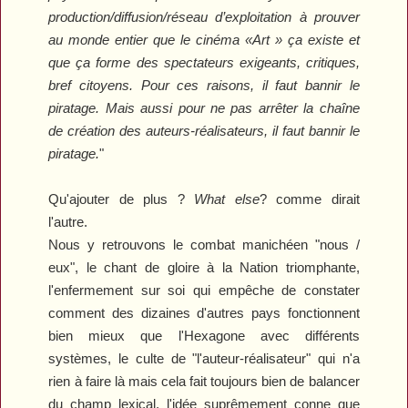
production/diffusion/réseau d’exploitation à prouver
au monde entier que le cinéma «Art » ça existe et
que ça forme des spectateurs exigeants, critiques,
bref citoyens. Pour ces raisons, il faut bannir le
piratage. Mais aussi pour ne pas arrêter la chaîne
de création des auteurs-réalisateurs, il faut bannir le
piratage.
"
Qu'ajouter de plus ?
What else
? comme dirait
l'autre.
Nous y retrouvons le combat manichéen "nous /
eux", le chant de gloire à la Nation triomphante,
l'enfermement sur soi qui empêche de constater
comment des dizaines d'autres pays fonctionnent
bien mieux que l'Hexagone avec différents
systèmes, le culte de "l'auteur-réalisateur" qui n'a
rien à faire là mais cela fait toujours bien de balancer
du champ lexical, l'idée suprêmement conne que