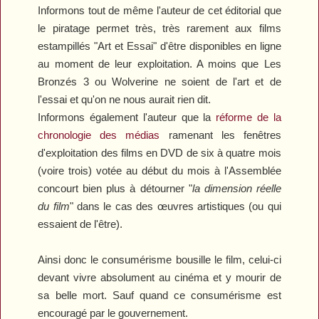
Informons tout de même l'auteur de cet éditorial que
le piratage permet très, très rarement aux films
estampillés "Art et Essai" d'être disponibles en ligne
au moment de leur exploitation. A moins que
Les
Bronzés 3
ou
Wolverine
ne soient de l'art et de
l'essai et qu'on ne nous aurait rien dit.
Informons également l'auteur que la
réforme de la
chronologie des médias
ramenant les fenêtres
d'exploitation des films en DVD de six à quatre mois
(voire trois) votée au début du mois à l'Assemblée
concourt bien plus à détourner "
la dimension réelle
du film
" dans le cas des œuvres artistiques (ou qui
essaient de l'être).
Ainsi donc le consumérisme bousille le film, celui-ci
devant vivre absolument au cinéma et y mourir de
sa belle mort. Sauf quand ce consumérisme est
encouragé par le gouvernement.