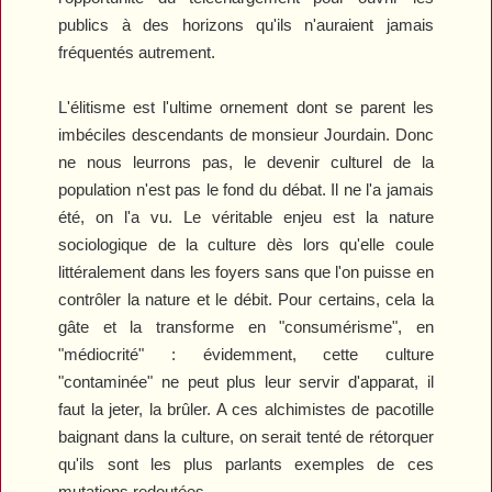
publics à des horizons qu'ils n'auraient jamais
fréquentés autrement.
L'élitisme est l'ultime ornement dont se parent les
imbéciles descendants de monsieur Jourdain. Donc
ne nous leurrons pas, le devenir culturel de la
population n'est pas le fond du débat. Il ne l'a jamais
été, on l'a vu. Le véritable enjeu est la nature
sociologique de la culture dès lors qu'elle coule
littéralement dans les foyers sans que l'on puisse en
contrôler la nature et le débit. Pour certains, cela la
gâte et la transforme en "consumérisme", en
"médiocrité" : évidemment, cette culture
"contaminée" ne peut plus leur servir d'apparat, il
faut la jeter, la brûler. A ces alchimistes de pacotille
baignant dans la culture, on serait tenté de rétorquer
qu'ils sont les plus parlants exemples de ces
mutations redoutées.