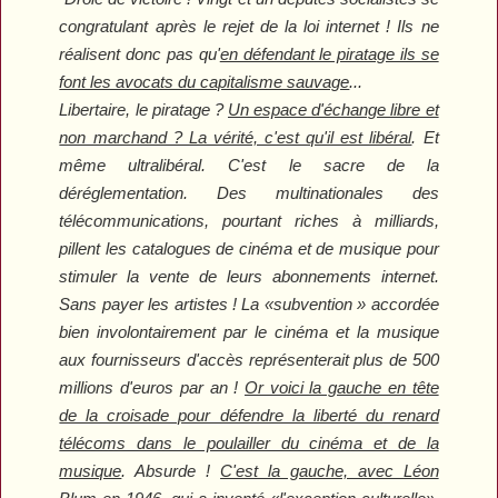
congratulant après le rejet de la loi internet ! Ils ne
réalisent donc pas qu'
en défendant le piratage ils se
font les avocats du capitalisme sauvage
...
Libertaire, le piratage ?
Un espace d'échange libre et
non marchand ? La vérité, c'est qu'il est libéral
. Et
même ultralibéral. C'est le sacre de la
déréglementation. Des multinationales des
télécommunications, pourtant riches à milliards,
pillent les catalogues de cinéma et de musique pour
stimuler la vente de leurs abonnements internet.
Sans payer les artistes ! La
«subvention »
accordée
bien involontairement par le cinéma et la musique
aux fournisseurs d'accès représenterait plus de 500
millions d'euros par an !
Or voici la gauche en tête
de la croisade pour défendre la liberté du renard
télécoms dans le poulailler du cinéma et de la
musique
. Absurde !
C'est la gauche, avec Léon