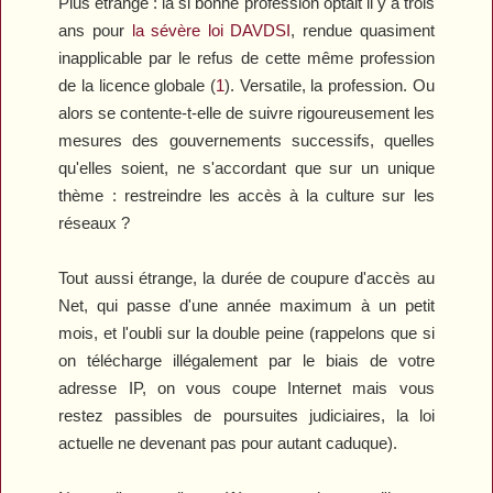
Plus étrange : la si bonne profession optait il y a trois
ans pour
la sévère loi DAVDSI
, rendue quasiment
inapplicable par le refus de cette même profession
de la licence globale (
1
). Versatile, la profession. Ou
alors se contente-t-elle de suivre rigoureusement les
mesures des gouvernements successifs, quelles
qu'elles soient, ne s'accordant que sur un unique
thème : restreindre les accès à la culture sur les
réseaux ?
Tout aussi étrange, la durée de coupure d'accès au
Net, qui passe d'une année maximum à un petit
mois, et l'oubli sur la double peine (rappelons que si
on télécharge illégalement par le biais de votre
adresse IP, on vous coupe Internet mais vous
restez passibles de poursuites judiciaires, la loi
actuelle ne devenant pas pour autant caduque).