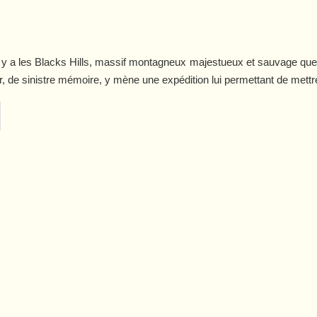
 a les Blacks Hills, massif montagneux majestueux et sauvage que
r, de sinistre mémoire, y mène une expédition lui permettant de mettr