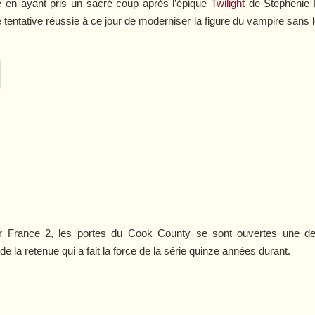
 en ayant pris un sacré coup après l’épique
Twilight
de Stephenie 
le tentative réussie à ce jour de moderniser la figure du vampire san
r France 2, les portes du Cook County se sont ouvertes une der
de la retenue qui a fait la force de la série quinze années durant.