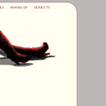
UES
MAKING OF
SÉRIES TV