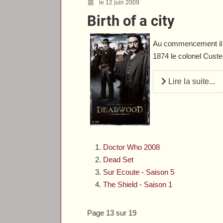
le 12 juin 2009
Birth of a city
Au commencement il y
1874 le colonel Custe
Lire la suite...
Doctor Who 2008
Dead Set
Sur Ecoute - Saison 5
The Shield - Saison 1
Page 13 sur 19