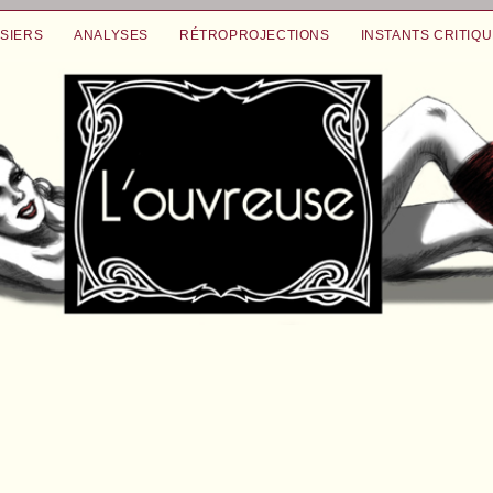
SIERS
ANALYSES
RÉTROPROJECTIONS
INSTANTS CRITIQ