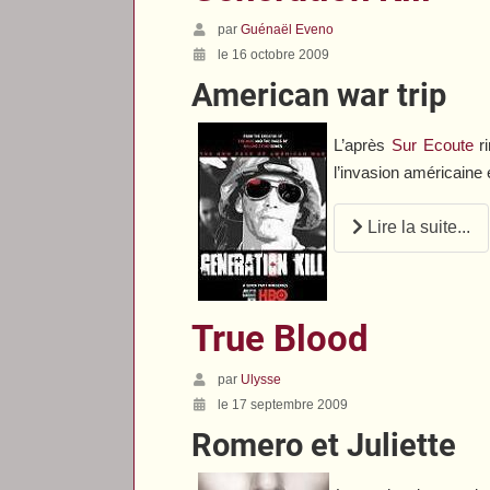
par
Guénaël Eveno
le 16 octobre 2009
American war trip
L’après
Sur Ecoute
ri
l’invasion américaine
Lire la suite...
True Blood
par
Ulysse
le 17 septembre 2009
Romero et Juliette