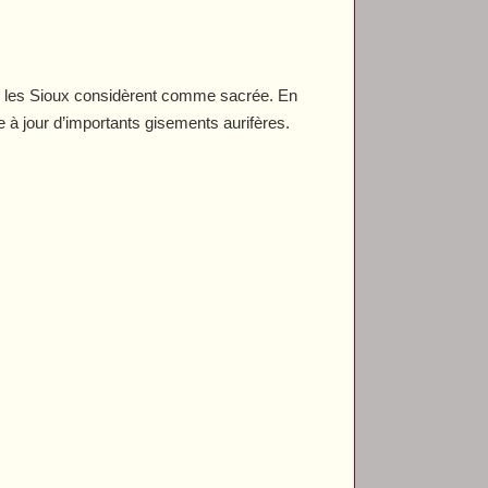
 les Sioux considèrent comme sacrée. En
e à jour d’importants gisements aurifères.