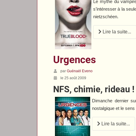
Le mythe du vampire
s’intéresser à la seu
nietzschéen.
Lire la suite...
Urgences
par
Guénaël Eveno
le 25 août 2009
NFS, chimie, rideau !
Dimanche dernier su
nostalgique et le sens 
Lire la suite...