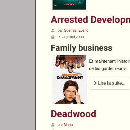
Arrested Develop
par
Guénaël Eveno
le 24 juillet 2009
Family business
Et maintenant l’histoi
de les garder réunis.
Lire la suite...
Deadwood
par
Manu