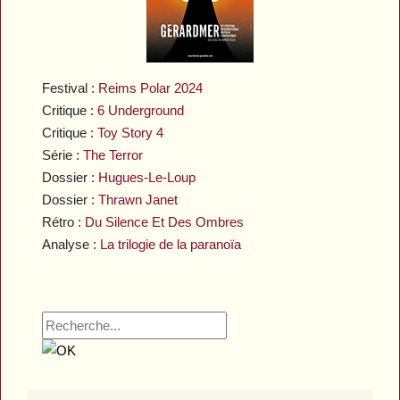
Festival :
Reims Polar 2024
Critique :
6 Underground
Critique :
Toy Story 4
Série :
The Terror
Dossier :
Hugues-Le-Loup
Dossier :
Thrawn Janet
Rétro :
Du Silence Et Des Ombres
Analyse :
La trilogie de la paranoïa