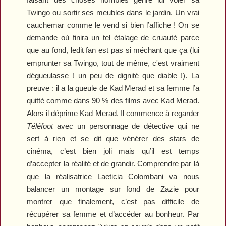
Twingo ou sortir ses meubles dans le jardin. Un vrai
cauchemar comme le vend si bien l’affiche ! On se
demande où finira un tel étalage de cruauté parce
que au fond, ledit fan est pas si méchant que ça (lui
emprunter sa Twingo, tout de même, c'est vraiment
dégueulasse ! un peu de dignité que diable !). La
preuve : il a la gueule de Kad Merad et sa femme l’a
quitté comme dans 90 % des films avec Kad Merad.
Alors il déprime Kad Merad. Il commence à regarder
Téléfoot
avec un personnage de détective qui ne
sert à rien et se dit que vénérer des stars de
cinéma, c’est bien joli mais qu’il est temps
d’accepter la réalité et de grandir. Comprendre par là
que la réalisatrice Laeticia Colombani va nous
balancer un montage sur fond de Zazie pour
montrer que finalement, c’est pas difficile de
récupérer sa femme et d’accéder au bonheur. Par