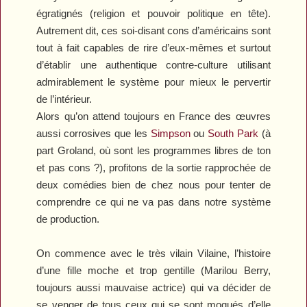
égratignés (religion et pouvoir politique en tête).
Autrement dit, ces soi-disant cons d’américains sont
tout à fait capables de rire d’eux-mêmes et surtout
d’établir une authentique contre-culture utilisant
admirablement le système pour mieux le pervertir
de l’intérieur.
Alors qu’on attend toujours en France des œuvres
aussi corrosives que les
Simpson
ou
South Park
(à
part
Groland
, où sont les programmes libres de ton
et pas cons ?), profitons de la sortie rapprochée de
deux comédies bien de chez nous pour tenter de
comprendre ce qui ne va pas dans notre système
de production.
On commence avec le très vilain
Vilaine
, l’histoire
d’une fille moche et trop gentille (Marilou Berry,
toujours aussi mauvaise actrice) qui va décider de
se venger de tous ceux qui se sont moqués d’elle