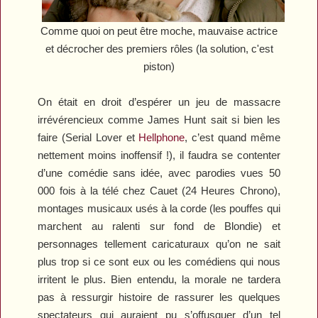
Comme quoi on peut être moche, mauvaise actrice
et décrocher des premiers rôles (la solution, c'est
piston)
On était en droit d’espérer un jeu de massacre
irrévérencieux comme James Hunt sait si bien les
faire (
Serial Lover
et
Hellphone
, c’est quand même
nettement moins inoffensif !), il faudra se contenter
d’une comédie sans idée, avec parodies vues 50
000 fois à la télé chez Cauet (
24 Heures Chrono
),
montages musicaux usés à la corde (les pouffes qui
marchent au ralenti sur fond de Blondie) et
personnages tellement caricaturaux qu’on ne sait
plus trop si ce sont eux ou les comédiens qui nous
irritent le plus. Bien entendu, la morale ne tardera
pas à ressurgir histoire de rassurer les quelques
spectateurs qui auraient pu s’offusquer d’un tel