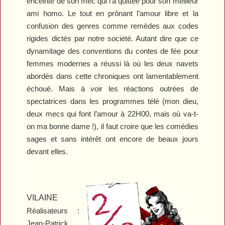
enceinte de son mec qui l’a quittée pour son meilleur
ami homo. Le tout en prônant l’amour libre et la
confusion des genres comme remèdes aux codes
rigides dictés par notre société. Autant dire que ce
dynamitage des conventions du contes de fée pour
femmes modernes a réussi là où les deux navets
abordés dans cette chroniques ont lamentablement
échoué. Mais à voir les réactions outrées de
spectatrices dans les programmes télé (mon dieu,
deux mecs qui font l’amour à 22H00, mais où va-t-
on ma bonne dame !), il faut croire que les comédies
sages et sans intérêt ont encore de beaux jours
devant elles.
VILAINE
Réalisateurs :
Jean-Patrick