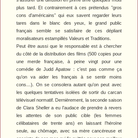
plus tard. Et contrairement à ces prétendus "gros
cons d’américains" qui eux savent regarder leurs
tares dans le blanc des yeux, le grand public
français semble se satisfaire de ces dépliant
moralisateurs estampillés Valeurs et Traditions.
Peut être aussi que le responsable est à chercher
du côté de la distribution des films (500 copies pour
une merde française, à peine vingt pour une
comédie de Judd Apatow : c’est pas comme ça
qu’on va aider les français à se sentir moins
cons…). On se consolera autant qu’on peut avec
les quelques tentatives isolées de sortir du carcan
télévisuel normatif. Dernièrement, la seconde saison
de
Clara Sheller
a eu l’audace de prendre à revers
les attentes de son public cible (les femmes
célibataires de trente ans) en laissant l’héroïne
seule, au chômage, avec sa mère cancéreuse et