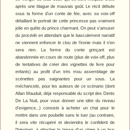
après une blague de mauvais goût. Le récit débute
sous la forme d’un conte de fée, avec sa voix-off
détaillant le portrait de cette princesse pas vraiment
jolie en quête du prince charmant. On peut s’amuser
du procédé en attendant que le basculement narratif
ne viennent enfoncer le clou de l’ironie mais il n’en
sera rien. La forme du conte grinçant est
abandonnée en cours de route (plus de voix-off, plus
de tentatives de créer des vignettes de livre pour
enfants) au profit d’un très mou assemblage de
scénettes pas saignantes pour un sous. La
méchanceté, pour les auteurs de ce scénario (dont
Allan Mauduit, déjà responsable du script des
Dents
De La Nuit
, pour vous donner une idée du niveau
d'exigence...) consiste à acheter un chat pour le
mettre dans une poubelle sans le tuer (au contraire,
il sera vite récupéré et deviendra le confident de
l’héroïne), à attacher la laisse d’un chien à un bus