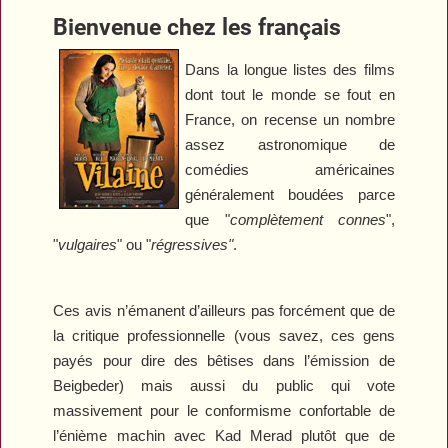
Bienvenue chez les français
Dans la longue listes des films
dont tout le monde se fout en
France, on recense un nombre
assez astronomique de
comédies américaines
généralement boudées parce
que "
complètement connes
",
"
vulgaires
" ou "
régressives"
.
Ces avis n’émanent d’ailleurs pas forcément que de
la critique professionnelle (vous savez, ces gens
payés pour dire des bêtises dans l’émission de
Beigbeder) mais aussi du public qui vote
massivement pour le conformisme confortable de
l’énième machin avec Kad Merad plutôt que de