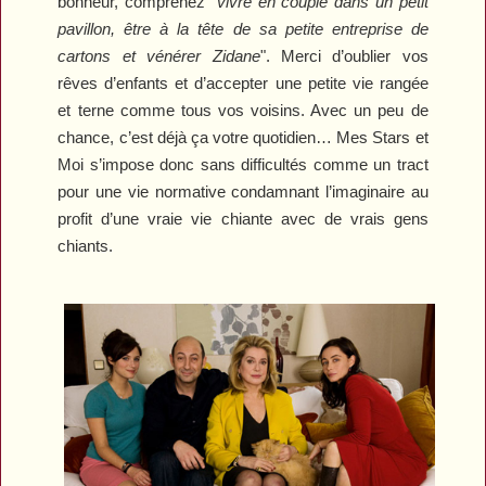
bonheur, comprenez "
vivre en couple dans un petit
pavillon, être à la tête de sa petite entreprise de
cartons et vénérer Zidane
". Merci d’oublier vos
rêves d’enfants et d’accepter une petite vie rangée
et terne comme tous vos voisins. Avec un peu de
chance, c’est déjà ça votre quotidien…
Mes Stars et
Moi
s’impose donc sans difficultés comme un tract
pour une vie normative condamnant l’imaginaire au
profit d’une vraie vie chiante avec de vrais gens
chiants.