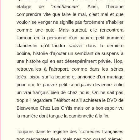
étalage de "
méchanceté
". Ainsi, l’héroïne
comprendra vite que faire le mal, c’est mal et que
vouloir se venger ne signifie pas forcément s’habiller
comme une pute. Mais surtout, elle rencontrera
l’amour en la personne d’un pauvre petit immigré
clandestin qu’il faudra sauver dans la dernière
bobine, histoire d’ajouter un semblant de suspens à
une histoire qui en est désespérément privée. Hop,
retrouvailles à l’aéroport, comme dans les séries
télés, bisou sur la bouche et annonce d’un mariage
pour que le pauvre petit sénégalais devienne enfin
un vrai français bien de chez nous. On ne sait pas
trop s’il regardera
Téléfoot
et s’il achètera le DVD de
Bienvenue Chez Les Ch’tis
mais on a bon espoir vu
la manière dont tangue la camionnette à la fin.
Toujours dans le registre des "comédies françaises
trop méchantes tiavu mais pas trop quand même",