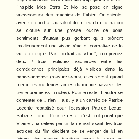
l’insipide
Mes Stars Et Moi
se pose en digne
successeurs des machins de Fabien Onteniente,
avec son portrait au vitriol du milieu du cinéma qui
se clôture sur une grosse louche de bons
sentiments d’autant plus gerbant qu’ils prônent
insidieusement une vision réac et normative de la
vie en couple. Par "portrait au vitriol", comprenez
deux / trois répliques vachardes entre les
comédiennes principales déjà visibles dans la
bande-annonce (rassurez-vous, elles seront quand
même les meilleures amies du monde passées les
trente premières minutes). Pour le reste, il faudra se
contenter de… rien. Ha si, y a un caméo de Patrice
Leconte rebaptisé pour l'ocassion Patrice Leduc.
Subversif quoi. Pour le reste, c’est tout pareil que
Vilaine
: harcelées par un fan envahissant, les trois
actrices du film décident de se venger de lui en
faisant des choses horribles genre lui voler sa