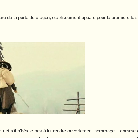
alière de la porte du dragon, établissement apparu pour la première f
Hu et s’il n’hésite pas à lui rendre ouvertement hommage – comme c