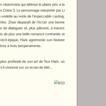
néanmoins qui atténue le plaisir pris à la
En Chine 3
. Le personnage interprété par Li
la vedette au reste de l'impeccable casting,
tes, Zhao disparaît de l’écran une bonne
de dialogues et, plus joliment, à travers
is de plus une belle romance contrariée et
récit épique, Hark agrémente son histoire
tères à forts tempéraments.
 plus profonde de son art de Tsui Hark, un
-il visionné sur un écran de télé...