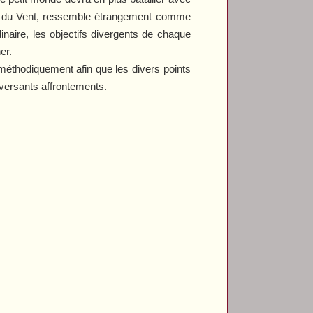
me du Vent, ressemble étrangement comme
naire, les objectifs divergents de chaque
er.
 méthodiquement afin que les divers points
nversants affrontements.