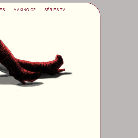
UES
MAKING OF
SÉRIES TV