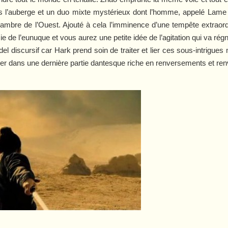
ns l’auberge et un duo mixte mystérieux dont l’homme, appelé La
ambre de l’Ouest. Ajouté à cela l’imminence d’une tempête extraordi
ie de l’eunuque et vous aurez une petite idée de l’agitation qui va régn
el discursif car Hark prend soin de traiter et lier ces sous-intrigues
érer dans une dernière partie dantesque riche en renversements et re