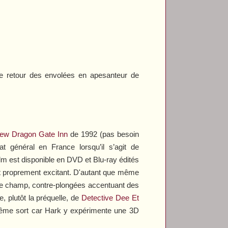
e retour des envolées en apesanteur de
ew Dragon Gate Inn
de 1992 (pas besoin
at général en France lorsqu’il s’agit de
lm est disponible en DVD et Blu-ray édités
ait proprement excitant. D'autant que même
 de champ, contre-plongées accentuant des
, plutôt la préquelle, de
Detective Dee Et
même sort car Hark y expérimente une 3D