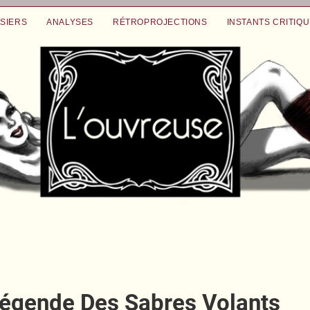
SIERS
ANALYSES
RÉTROPROJECTIONS
INSTANTS CRITIQ
Légende Des Sabres Volants