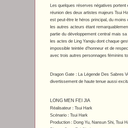
Les quelques réserves négatives portent e
réunion des deux artistes majeurs Tsui Har
est peut-être le héros principal, du moins 
les autres acteurs étant remarquablemen
partie du développement central mais sa 
les actes de Ling Yanqiu dont chaque gest
impossible teintée d’honneur et de respe
avec trois autres personnages féminins to
Dragon Gate : La Légende Des Sabres V
divertissement de haute tenue aussi excitan
LONG MEN FEI JIA
Réalisateur : Tsui Hark
Scénario : Tsui Hark
Production : Dong Yu, Nansun Shi, Tsui H