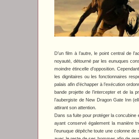
D’un film à l’autre, le point central de
noyauté, détourné par les eunuques const
moindre étincelle d’opposition. Cependant
les dignitaires ou les fonctionnaires re
palais afin d’échapper à l’exécution ordon
bande projette de l’intercepter et de la 
l’aubergiste de
New Dragon Gate Inn
(el
attirant son attention.
Dans sa fuite pour protéger la concubine 
ayant conservé également la manière très
l’eunuque dépêche toute une colonne de s
avec le reste de ses hommes afin de pren