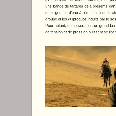
une bande de tartares déjà présents da
deux gouttes d’eau à l’éminence de la ch
groupe et les quiproquos induits par le sos
Pour autant, ce ne sera pas un grand bord
de tension et de pression puissent se lib