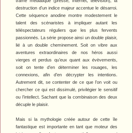
trame médiatique (presse, Internet, télévision), la
destruction d'un indice majeur accentue le désarroi.
Cette séquence anodine montre modestement le
talent des scénaristes à impliquer autant les
téléspectateurs réguliers que les plus fervents
passionnés. La série propose ainsi un double plaisir,
lié à un double cheminement. Soit on vibre aux
aventures extraordinaires de nos héros aussi
vierges et perdus qu’eux quant aux évèvements,
soit on tente d’en déterminer les rouages, les
connexions, afin d’en décrypter les intentions.
Autrement dit, se contenter de ce que l’on voit ou
chercher ce qui est dissimulé, privilégier le sensitif
ou l’intellect. Sachant que la combinaison des deux
décuple le plaisir.
Mais si la mythologie créée autour de cette île
fantastique est importante en tant que moteur des