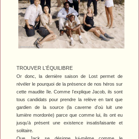
TROUVER L'ÉQUILIBRE
Or donc, la dernière saison de
Lost
permet de
révéler le pourquoi de la présence de nos héros sur
cette maudite île. Comme l'explique Jacob, ils sont
tous candidats pour prendre la relève en tant que
gardien de la source (la caverne d'où luit une
lumière mordorée) parce que comme lui, ils ont eu
jusqu'à présent une existence insatisfaisante et
solitaire.
Que Jack se désigne lui-même comme le