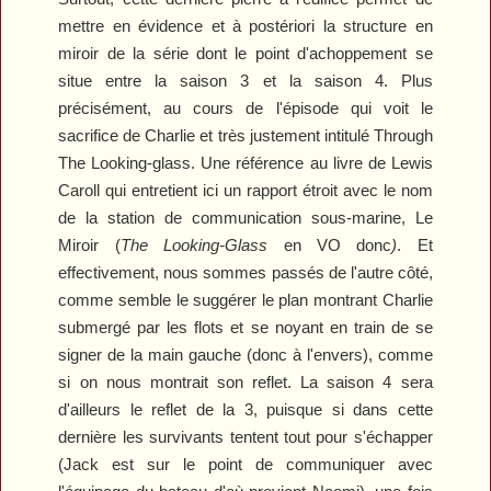
mettre en évidence et à postériori la structure en
miroir de la série dont le point d'achoppement se
situe entre la saison 3 et la saison 4. Plus
précisément, au cours de l'épisode qui voit le
sacrifice de Charlie et très justement intitulé
Through
The Looking-glass
. Une référence au livre de Lewis
Caroll qui entretient ici un rapport étroit avec le nom
de la station de communication sous-marine, Le
Miroir (
The Looking-Glass
en VO donc
)
. Et
effectivement, nous sommes passés de l'autre côté,
comme semble le suggérer le plan montrant Charlie
submergé par les flots et se noyant en train de se
signer de la main gauche (donc à l'envers), comme
si on nous montrait son reflet. La saison 4 sera
d'ailleurs le reflet de la 3, puisque si dans cette
dernière les survivants tentent tout pour s'échapper
(Jack est sur le point de communiquer avec