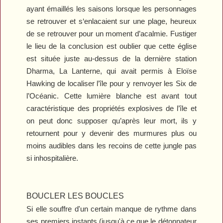
ayant émaillés les saisons lorsque les personnages
se retrouver et s‘enlacaient sur une plage, heureux
de se retrouver pour un moment d’acalmie. Fustiger
le lieu de la conclusion est oublier que cette église
est située juste au-dessus de la dernière station
Dharma, La Lanterne, qui avait permis à Eloïse
Hawking de localiser l’île pour y renvoyer les Six de
l’Océanic. Cette lumière blanche est avant tout
caractéristique des propriétés explosives de l’île et
on peut donc supposer qu’après leur mort, ils y
retournent pour y devenir des murmures plus ou
moins audibles dans les recoins de cette jungle pas
si inhospitalière.
BOUCLER LES BOUCLES
Si elle souffre d'un certain manque de rythme dans
ses premiers instants (jusqu'à ce que le détonnateur