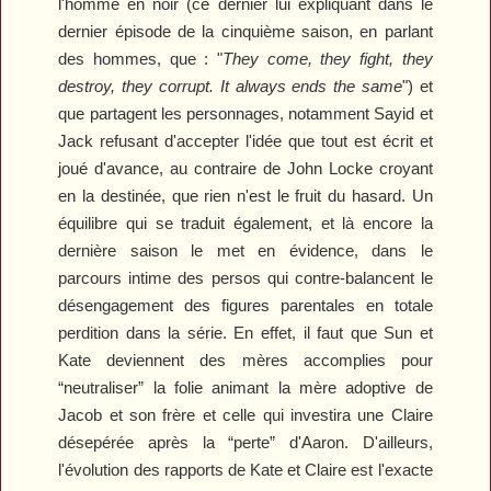
l'homme en noir (ce dernier lui expliquant dans le
dernier épisode de la cinquième saison, en parlant
des hommes, que : "
They come, they fight, they
destroy, they corrupt. It always ends the same
") et
que partagent les personnages, notamment Sayid et
Jack refusant d'accepter l'idée que tout est écrit et
joué d'avance, au contraire de John Locke croyant
en la destinée, que rien n'est le fruit du hasard. Un
équilibre qui se traduit également, et là encore la
dernière saison le met en évidence, dans le
parcours intime des persos qui contre-balancent le
désengagement des figures parentales en totale
perdition dans la série. En effet, il faut que Sun et
Kate deviennent des mères accomplies pour
“neutraliser” la folie animant la mère adoptive de
Jacob et son frère et celle qui investira une Claire
désepérée après la “perte” d'Aaron. D'ailleurs,
l'évolution des rapports de Kate et Claire est l'exacte