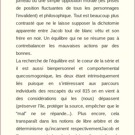
jumeau ou une simple opposition morale (les prises
de position fluctuantes de tous les personnages
l'invalident) et philosophique. Tout est beaucoup plus
contrasté que ne le laisse supposer la dichotomie
apparente entre Jacob tout de blanc vêtu et son
frère en noir. Un équilibre qui ne se résume pas à
contrebalancer les mauvaises actions par des
bonnes.
La recherche de l'équilibre est
le coeur de la série et
il est aussi bienpersonnel et comportemental
quecosmogonique, les deux étant intrinsèquement
liés puisque en s'intéressant aux parcours
individuels des rescapés du vol 815 on en vient à
des considérations qui les (nous) dépassent
(préserver l'île, protéger la source, empêcher que le
“mal” ne se répande...). Plus encore, cela
transparaît dans les notions de libre arbitre et de
déterminisme qu'incarnent respectivementJacob et