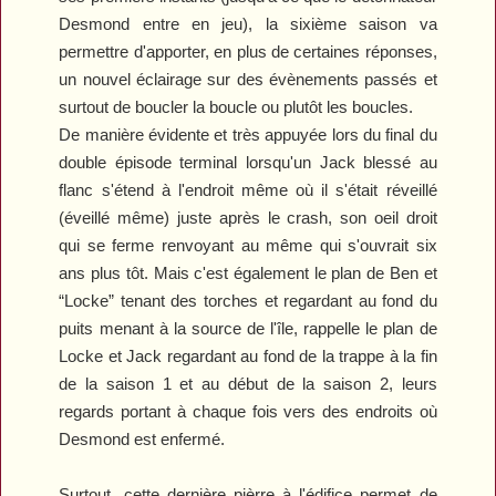
Desmond entre en jeu), la sixième saison va
permettre d'apporter, en plus de certaines réponses,
un nouvel éclairage sur des évènements passés et
surtout de boucler la boucle ou plutôt les boucles.
De manière évidente et très appuyée lors du final du
double épisode terminal lorsqu'un Jack blessé au
flanc s'étend à l'endroit même où il s'était réveillé
(éveillé même) juste après le crash, son oeil droit
qui se ferme renvoyant au même qui s'ouvrait six
ans plus tôt. Mais c'est également le plan de Ben et
“Locke” tenant des torches et regardant au fond du
puits menant à la source de l'île, rappelle le plan de
Locke et Jack regardant au fond de la trappe à la fin
de la saison 1 et au début de la saison 2, leurs
regards portant à chaque fois vers des endroits où
Desmond est enfermé.
Surtout, cette dernière pièrre à l'édifice permet de