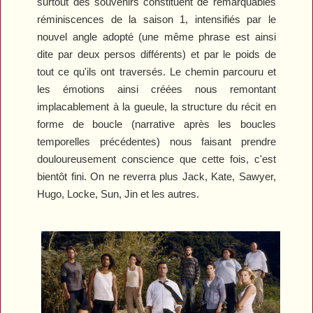
surtout des souvenirs constituent de remarquables
réminiscences de la saison 1, intensifiés par le
nouvel angle adopté (une même phrase est ainsi
dite par deux persos différents) et par le poids de
tout ce qu'ils ont traversés. Le chemin parcouru et
les émotions ainsi créées nous remontant
implacablement à la gueule, la structure du récit en
forme de boucle (narrative après les boucles
temporelles précédentes) nous faisant prendre
douloureusement conscience que cette fois, c'est
bientôt fini. On ne reverra plus Jack, Kate, Sawyer,
Hugo, Locke, Sun, Jin et les autres.