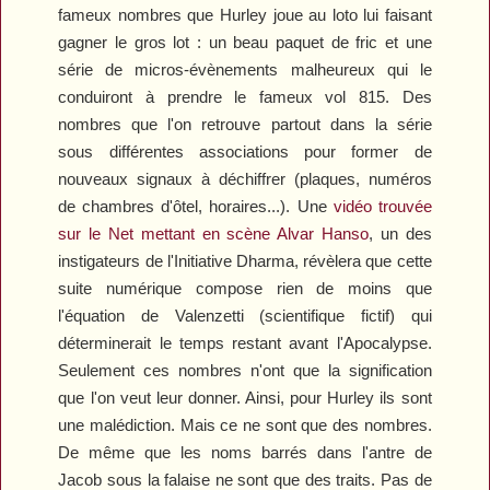
fameux nombres que Hurley joue au loto lui faisant
gagner le gros lot : un beau paquet de fric et une
série de micros-évènements malheureux qui le
conduiront à prendre le fameux vol 815. Des
nombres que l'on retrouve partout dans la série
sous différentes associations pour former de
nouveaux signaux à déchiffrer (plaques, numéros
de chambres d'ôtel, horaires...). Une
vidéo trouvée
sur le Net mettant en scène Alvar Hanso
, un des
instigateurs de l'Initiative Dharma, révèlera que cette
suite numérique compose rien de moins que
l'équation de Valenzetti (scientifique fictif) qui
déterminerait le temps restant avant l'Apocalypse.
Seulement ces nombres n'ont que la signification
que l'on veut leur donner. Ainsi, pour Hurley ils sont
une malédiction. Mais ce ne sont que des nombres.
De même que les noms barrés dans l'antre de
Jacob sous la falaise ne sont que des traits. Pas de