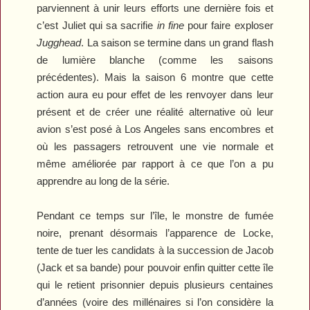
parviennent à unir leurs efforts une dernière fois et
c’est Juliet qui sa sacrifie
in fine
pour faire exploser
Jugghead
. La saison se termine dans un grand flash
de lumière blanche (comme les saisons
précédentes). Mais la saison 6 montre que cette
action aura eu pour effet de les renvoyer dans leur
présent et de créer une réalité alternative où leur
avion s’est posé à Los Angeles sans encombres et
où les passagers retrouvent une vie normale et
même améliorée par rapport à ce que l’on a pu
apprendre au long de la série.
Pendant ce temps sur l’île, le monstre de fumée
noire, prenant désormais l’apparence de Locke,
tente de tuer les candidats à la succession de Jacob
(Jack et sa bande) pour pouvoir enfin quitter cette île
qui le retient prisonnier depuis plusieurs centaines
d’années (voire des millénaires si l’on considère la