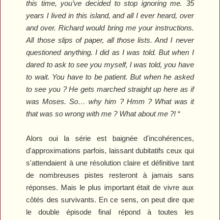
this time, you’ve decided to stop ignoring me. 35
years I lived in this island, and all I ever heard, over
and over. Richard would bring me your instructions.
All those slips of paper, all those lists. And I never
questioned anything. I did as I was told. But when I
dared to ask to see you myself, I was told, you have
to wait. You have to be patient. But when he asked
to see you ? He gets marched straight up here as if
was Moses. So… why him ? Hmm ? What was it
that was
so wrong with me ?
What about me ?!
“
Alors oui la série est baignée d'incohérences,
d'approximations parfois, laissant dubitatifs ceux qui
s'attendaient à une résolution claire et définitive tant
de nombreuses pistes resteront à jamais sans
réponses. Mais le plus important était de vivre aux
côtés des survivants.
En ce sens, on peut dire que
le double épisode final répond à toutes les