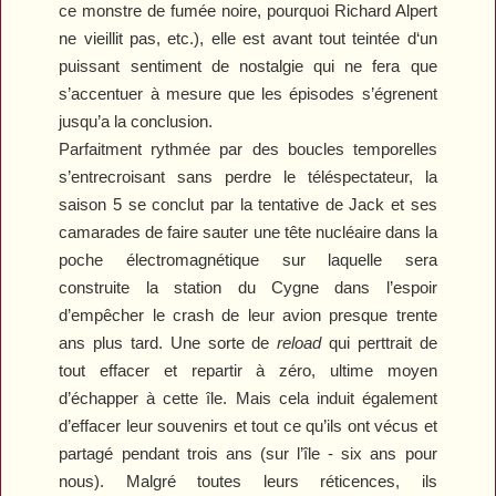
ce monstre de fumée noire, pourquoi Richard Alpert
ne vieillit pas, etc.), elle est avant tout teintée d‘un
puissant sentiment de nostalgie qui ne fera que
s’accentuer à mesure que les épisodes
s’égrenent
jusqu’a la conclusion.
Parfaitment rythmée par des boucles temporelles
s’entrecroisant sans perdre le téléspectateur, la
saison 5 se conclut par la tentative de Jack et ses
camarades de faire sauter une tête nucléaire dans la
poche électromagnétique sur laquelle sera
construite la station du Cygne dans l’espoir
d’empêcher le crash de leur avion presque trente
ans plus tard. Une sorte de
reload
qui perttrait de
tout effacer et repartir à zéro, ultime moyen
d’échapper à cette île. Mais cela induit également
d’effacer leur souvenirs et tout ce qu’ils ont vécus et
partagé pendant trois ans (sur l’île - six ans pour
nous). Malgré toutes leurs réticences, ils