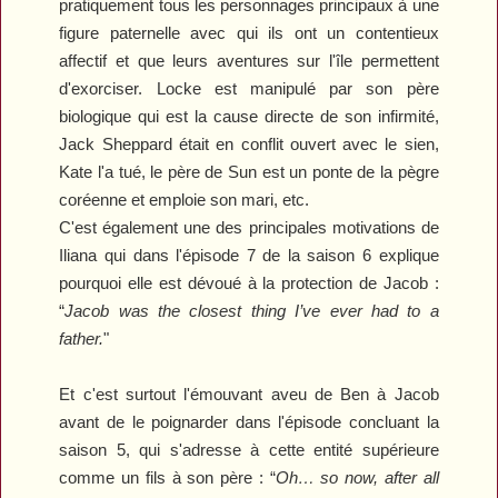
pratiquement tous les personnages principaux à une
figure paternelle avec qui ils ont un contentieux
affectif et que leurs aventures sur l'île permettent
d'exorciser. Locke est manipulé par son père
biologique qui est la cause directe de son infirmité,
Jack Sheppard était en conflit ouvert avec le sien,
Kate l'a tué, le père de Sun est un ponte de la pègre
coréenne et emploie son mari, etc.
C'est également une des principales motivations de
Iliana qui dans l'épisode 7 de la saison 6 explique
pourquoi elle est dévoué à la protection de Jacob :
“
Jacob was the closest thing I’ve ever had to a
father.
"
Et c'est surtout l'émouvant aveu de Ben à Jacob
avant de le poignarder dans l'épisode concluant la
saison 5, qui s'adresse à cette entité supérieure
comme un fils à son père : “
Oh… so now, after all