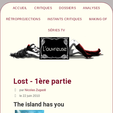
ACCUEIL
CRITIQUES
DOSSIERS
ANALYSES
RÉTROPROJECTIONS
INSTANTS CRITIQUES
MAKING OF
SÉRIES TV
Lost - 1ère partie
par
Nicolas Zugasti
le 22 juin 2010
The island has you