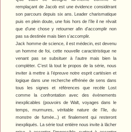
remplaçant de Jacob est une évidence considérant
son parcours depuis six ans. Leader charismatique
puis en plein doute, une fois hors de l'île il ne rêvait
que d'une chose y retourner afin d'accomplir non
pas sa destinée mais bien s'accomplir.
Jack homme de science, il est médecin, est devenu
un homme de foi, cette nouvelle caractéristique ne
venant pas se subsituer à l'autre mais bien la
compléter. C'est là tout le propos de la série, nous
inviter à mettre à l'épreuve notre esprit cartésien et
logique dans une recherche effrénée de sens dans
tous les signes et références que recèle
Lost
comme la confrontation avec des évènements
inexplicables (pouvoirs de Walt, voyages dans le
temps, murmures, véritable nature de l'île, du
monstre de fumée...) et finalement qui resteront
inexpliqués. La série tout entière nous invite à lâcher
prise, à accepter l'impossible, surtout à accepter