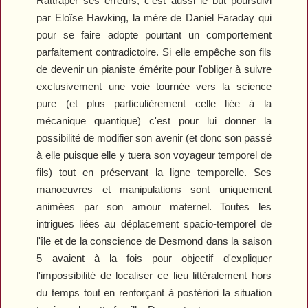
Rattraper ses erreurs, c'est aussi le but poursuivi
par Eloïse Hawking, la mère de Daniel Faraday qui
pour se faire adopte pourtant un comportement
parfaitement contradictoire. Si elle empêche son fils
de devenir un pianiste émérite pour l'obliger à suivre
exclusivement une voie tournée vers la science
pure (et plus particulièrement celle liée à la
mécanique quantique) c'est pour lui donner la
possibilité de modifier son avenir (et donc son passé
à elle puisque elle y tuera son voyageur temporel de
fils) tout en préservant la ligne temporelle. Ses
manoeuvres et manipulations sont uniquement
animées par son amour maternel. Toutes les
intrigues liées au déplacement spacio-temporel de
l'île et de la conscience de Desmond dans la saison
5 avaient à la fois pour objectif d'expliquer
l'impossibilité de localiser ce lieu littéralement hors
du temps tout en renforçant à postériori la situation