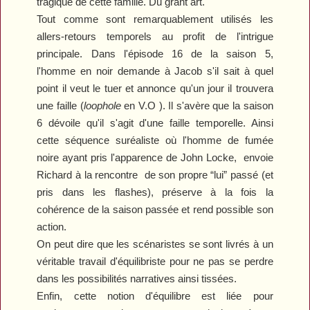
tragique de cette famille. Du grant art.
Tout comme sont remarquablement utilisés les
allers-retours temporels au profit de l'intrigue
principale. Dans l'épisode 16 de la saison 5,
l'homme en noir demande à Jacob s'il sait à quel
point il veut le tuer et annonce qu'un jour il trouvera
une faille (
loophole
en V.O ). Il s'avère que la saison
6 dévoile qu'il s'agit d'une faille temporelle. Ainsi
cette séquence suréaliste où l'homme de fumée
noire ayant pris l'apparence de John Locke,
envoie
Richard à la rencontre
de son propre “lui” passé (et
pris dans les flashes), préserve à la fois la
cohérence de la saison passée et rend possible son
action.
On peut dire que les scénaristes se sont livrés à un
véritable travail d'équilibriste pour ne pas se perdre
dans les possibilités narratives ainsi tissées.
Enfin, cette notion d'équilibre est liée pour