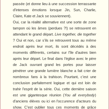
passée (et donne lieu à une succession terrassante
d’intenses émotions lorsque Jin, Sun, Charlie,
Claire, Kate et Jack se souviennent).
Oui, car la réalité alternative est une sorte de zone
tampon où les âmes (perdues ?!) se retrouvent en
attendant le grand départ.
Live together, die together
? Oui et non, car s’ils se retrouvent tous au même
endroit après leur mort, ils sont décédés à des
moments différents, certains sur l’île d’autres bien
après leur départ. Le final dans l’église avec le père
de Jack ouvrant grand les portes pour laisser
pénétrer une grande lumière blanche a fait crier de
nombreux fans à la trahison. Pourtant, c’est une
conclusion parfaitement logique et qui est loin de
trahir l’esprit de la série. Oui, cette dernière saison
est une gigantesque réunion (
You all everybody
)
d’anciens élèves ou ici en l’occurence d’acteurs du
show. C’est oublier tous ces moments de grâce