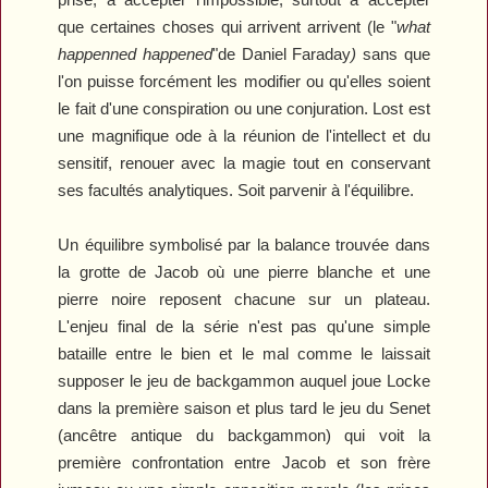
que certaines choses qui arrivent arrivent (le "
what
happenned happened
"de Daniel Faraday
)
sans que
l'on puisse forcément les modifier ou qu'elles soient
le fait d'une conspiration ou une conjuration.
Lost
est
une magnifique ode à la réunion de l'intellect et du
sensitif, renouer avec la magie tout en conservant
ses facultés analytiques. Soit parvenir à l'équilibre.
Un équilibre symbolisé par la balance trouvée dans
la grotte de Jacob où une pierre blanche et une
pierre noire reposent chacune sur un plateau.
L'enjeu final de la série n'est pas qu'une simple
bataille entre le bien et le mal comme le laissait
supposer le jeu de backgammon auquel joue Locke
dans la première saison et plus tard le jeu du Senet
(ancêtre antique du backgammon) qui voit la
première confrontation entre Jacob et son frère