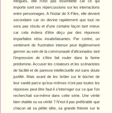
intrigues, elle n’est pas essentielle car ce qui
importe sont ses répercussions sur les interractions
entre personnages. A l’instar de
X-Files
, elle devient
secondaire car on devine rapidement que tout ne
sera pas résolu et d’une certaine façon tant mieux
car cela évitera d’être déçu par des réponses
imparfaites et/ou insatisfaisantes. Par contre, un
sentiment de frustration intense peut légitimement
germer au sein de la communauté d’aficionados tant
l‘impression de s’être fait rouler dans la farine
prédomine. Accuser les créateurs et les scénaristes
de facilité et de paresse intellectuelle est sans doute
justifié. Mais avant de les brûler sur le bûcher de
leur vanité parce qu’eux-mêmes n’ont pas toutes les
réponses peut être faut-il s’interroger sur ce que l’on
recherchait soi-même dans cette série. Une vérité
bien établie ou sa vérité ? N’est-il pas préférable que
chacun ait sa pétite idée, sa grande théorie sur le