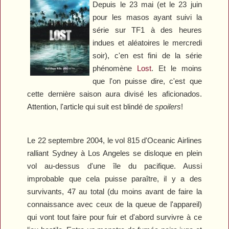
Depuis le 23 mai (et le 23 juin
pour les masos ayant suivi la
série sur TF1 à des heures
indues et aléatoires le mercredi
soir), c'en est fini de la série
phénomène
Lost
. Et le moins
que l'on puisse dire, c'est que
cette dernière saison aura divisé les aficionados.
Attention, l'article qui suit est blindé de
spoilers
!
Le 22 septembre 2004, le vol 815 d'Oceanic Airlines
ralliant Sydney à Los Angeles se disloque en plein
vol au-dessus d'une île du pacifique. Aussi
improbable que cela puisse paraître, il y a des
survivants, 47 au total (du moins avant de faire la
connaissance avec ceux de la queue de l'appareil)
qui vont tout faire pour fuir et d'abord survivre à ce