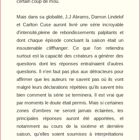
certain coup de mou.
Mais dans sa globalité, J.J Abrams, Damon Lindelof
et Carlton Cuse auront livré une série incroyable
d'intensité,
pleine
de rebondissements palpitants et
dont chaque épisode concluant la saison était un
insoutenable
cliffhanger
. Ce que l'on retiendra
surtout est la capacité des créateurs a générer des
questions dont les réponses entraînaient d'autres
questions. Il n'en faut pas plus aux détracteurs pour
affirmer que les auteurs ne savent pas où ils vont
malgré leurs déclarations répétées qu'ils savent très
bien comment la série se terminera. Il est vrai que
par moments le doute était permis. Mais si certaines
zones d'ombres ne seront jamais éclairées, les
principales réponses auront été apportées, et
notamment au cours de la sixième et dernière
saison, qu'elles soient soumises à interprétations