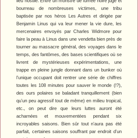
lieu hostile. Entre un monstre de fumée noire juge et
bourreau de nombreuses victimes, une tribu
baptisée par nos héros Les Autres et dirigée par
Benjamin Linus qui va leur mener la vie dure, les
mercenaires envoyés par Charles Widmore pour
faire la peau à Linus dans une vendetta bien près de
tourner au massacre général, des voyages dans le
temps, des fantômes, des bases scientifiques où se
livrent de mystérieuses expérimentations, une
trappe en pleine jungle donnant dans un bunker où
l'unique occupant doit rentrer une série de chiffres
toutes les 108 minutes pour sauver le monde (!?),
des ours polaires se baladant tranquillement (bien
qu'un peu agressif tout de même) en milieu tropical,
etc., on peut dire que leurs luttes auront été
acharnées et mouvementées pendant six
incroyables saisons. Bien sûr tout n'aura pas été
parfait, certaines saisons souffrant par endroit d'un