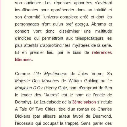
son audience. Les réponses apportées s’avérant
insuffisantes pour appréhender dans sa totalité et
son énormité l’univers complexe créé et dont les
personnages n’ont qu’un bref aperçu, Abrams et
consort vont donc disséminer une multitude
d’indices qui permettront aux téléspectateurs les
plus attentifs d’approfondir les mystères de la série.
Et en premier lieu, par le biais de
références
littéraires
.
Comme
L'ïle Mystérieuse
de Jules Verne,
Sa
Majesté Des Mouches
de William Golding ou
Le
Magicien D'Oz
(Henry Gale, nom d'emprunt de Ben
le leader des "Autres" est le nom de l'oncle de
Dorothy). Le 1er épisode de la
3ème saison
s'intitule
A Tale Of Two Cities
, titre d'un roman de Charles
Dickens (par ailleurs auteur favori de Desmond,
l'écossais qui occupait la trappe). Sans parler des