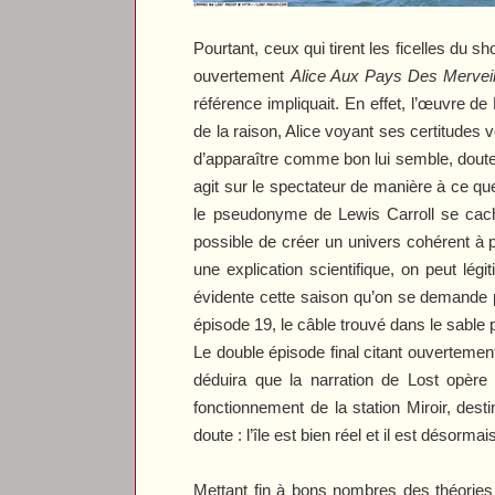
Pourtant, ceux qui tirent les ficelles du 
ouvertement
Alice Aux Pays Des Merveil
référence impliquait. En effet, l’œuvre d
de la raison, Alice voyant ses certitudes v
d’apparaître comme bon lui semble, doute
agit sur le spectateur de manière à ce que
le pseudonyme de Lewis Carroll se cach
possible de créer un univers cohérent à p
une explication scientifique, on peut lég
évidente cette saison qu’on se demande p
épisode 19, le câble trouvé dans le sable 
Le double épisode final citant ouvertemen
déduira que la narration de
Lost
opère 
fonctionnement de la station Miroir, des
doute : l’île est bien réel et il est désorma
Mettant fin à bons nombres des théories 