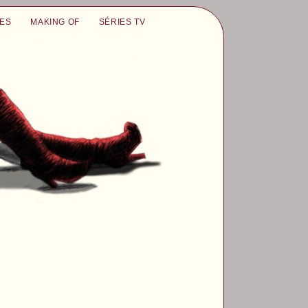
UES
MAKING OF
SÉRIES TV