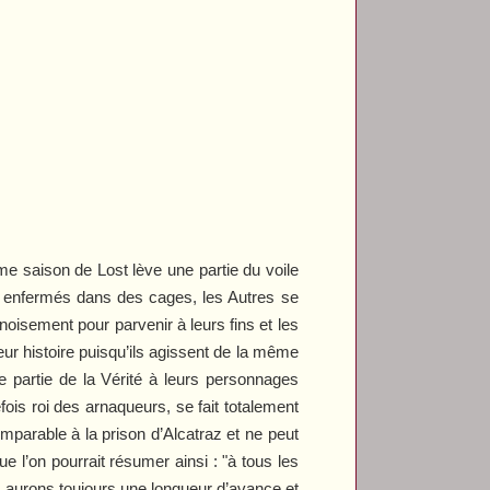
ième saison de
Lost
lève une partie du voile
er enfermés dans des cages, les Autres se
noisement pour parvenir à leurs fins et les
ur histoire puisqu’ils agissent de la même
partie de la Vérité à leurs personnages
fois roi des arnaqueurs, se fait totalement
omparable à la prison d’Alcatraz et ne peut
e l’on pourrait résumer ainsi : "à tous les
, aurons toujours une longueur d’avance et