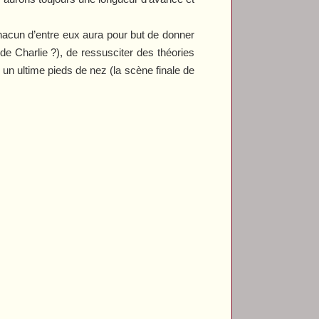
hacun d’entre eux aura pour but de donner
e Charlie ?), de ressusciter des théories
 un ultime pieds de nez (la scène finale de