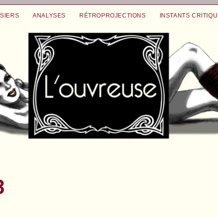
SIERS
ANALYSES
RÉTROPROJECTIONS
INSTANTS CRITIQ
3