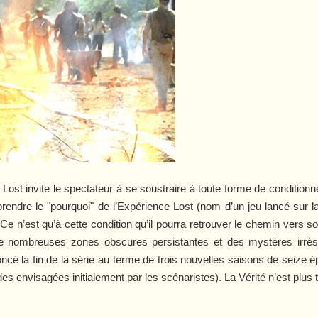
e
Lost
invite le spectateur à se soustraire à toute forme de condition
rendre le "pourquoi" de l’
Expérience Lost
(nom d’un jeu lancé sur la
). Ce n’est qu’à cette condition qu’il pourra retrouver le chemin vers
si de nombreuses zones obscures persistantes et des mystères irr
nnoncé la fin de la série au terme de trois nouvelles saisons de seiz
es envisagées initialement par les scénaristes). La Vérité n’est plus