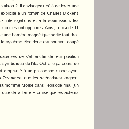
 saison 2, il envisageait déjà de lever une
e explicite à un roman de Charles Dickens
ux interrogations et à la soumission, les
x qui les ont opprimés. Ainsi, l’épisode 11
e une barrière magnétique sortie tout droit
 le système électrique est pourtant coupé
apables de s’affranchir de leur position
 symbolique de l’île. Outre le parcours de
est emprunté à un philosophe russe ayant
 Testament
que les scénaristes lorgnent
d surnommé Moïse dans l’épisode final (un
a route de la Terre Promise que les auteurs