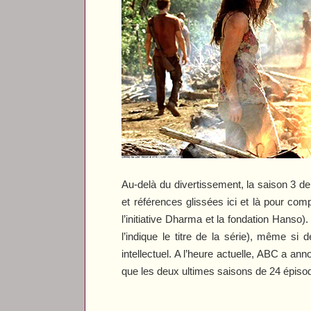
Au-delà du divertissement, la saison 3 d
et références glissées ici et là pour comp
l’initiative Dharma et la fondation Hanso
l’indique le titre de la série), même 
intellectuel. A l’heure actuelle, ABC a a
que les deux ultimes saisons de 24 épisod