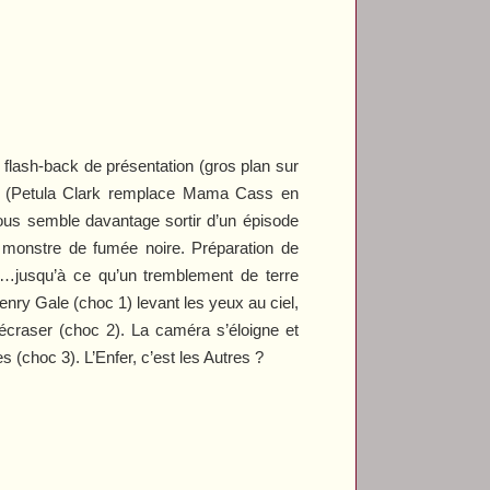
flash-back de présentation (gros plan sur
 vu (Petula Clark remplace Mama Cass en
nous semble davantage sortir d’un épisode
n monstre de fumée noire. Préparation de
nal…jusqu’à ce qu’un tremblement de terre
Henry Gale (choc 1) levant les yeux au ciel,
écraser (choc 2). La caméra s’éloigne et
s (choc 3). L’Enfer, c’est les Autres ?