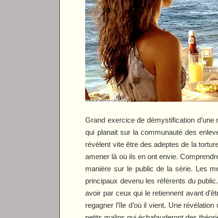
Grand exercice de démystification d’une m
qui planait sur la communauté des enleve
révèlent vite être des adeptes de la tortu
amener là où ils en ont envie. Comprendre
manière sur le public de la série. Les
principaux devenu les référents du public.
avoir par ceux qui le retiennent avant d’ê
regagner l’île d’où il vient. Une révélati
petits malins qui échafauderont des théor