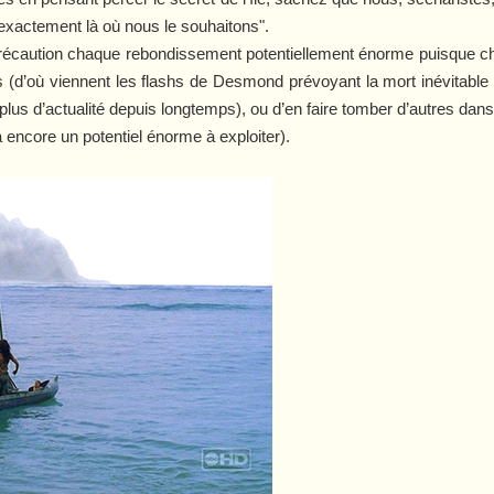
xactement là où nous le souhaitons".
précaution chaque rebondissement potentiellement énorme puisque c
 (d’où viennent les flashs de Desmond prévoyant la mort inévitable d
lus d’actualité depuis longtemps), ou d’en faire tomber d’autres dans
a encore un potentiel énorme à exploiter).