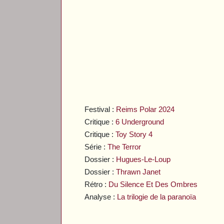
Festival :
Reims Polar 2024
Critique :
6 Underground
Critique :
Toy Story 4
Série :
The Terror
Dossier :
Hugues-Le-Loup
Dossier :
Thrawn Janet
Rétro :
Du Silence Et Des Ombres
Analyse :
La trilogie de la paranoïa