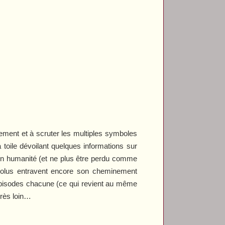
nement et à scruter les multiples symboles
 toile dévoilant quelques informations sur
 son humanité (et ne plus être perdu comme
ésolus entravent encore son cheminement
e épisodes chacune (ce qui revient au même
 très loin…