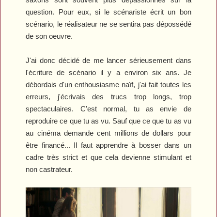
question. Pour eux, si le scénariste écrit un bon
scénario, le réalisateur ne se sentira pas dépossédé
de son oeuvre.
J
'ai
donc
décidé de me lancer sérieusement dans
l'écriture de scénario il y a environ
six
ans. Je
débordais d'un enthousiasme naïf
,
j'ai fait toutes les
erreurs, j'écrivais des trucs trop longs, trop
spectaculaires. C'est normal, tu as envie de
reproduire ce que tu as vu
.
Sauf que ce que tu as vu
au cinéma demande cent millions de dollars pour
être financé... Il faut apprendre à bosser dans un
cadre très strict et que cela devienne stimulant et
non castrateur.