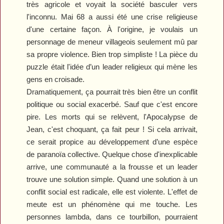
très agricole et voyait la société basculer vers
l'
inconnu. Mai 68 a aussi été une crise religieuse
d'une certaine façon. À l'origine, je voulais un
personnage de meneur villageois seulement mû par
sa propre violence. Bien trop simpliste ! La pièce du
puzzle était l'idée d’un leader religieux qui mène les
gens en croisade.
Dramatiquement, ça pourrait très bien être un conflit
politique ou social exacerbé. Sauf que c'est encore
pire.
L
es morts qui se relèvent,
l
'Apocalypse de
Jean, c'est choquant, ça fait peur ! Si cela arrivait,
ce serait propice au développement d’une espèce
de paranoïa collective. Quelque chose d'inexplicable
arrive, une communauté a la frousse et un leader
trouve une solution simple. Quand une solution à un
conflit social est radicale, elle est violente. L'effet de
meute est un phénomène qui me touche. Les
personnes lambda, dans ce tourbillon, pourraient