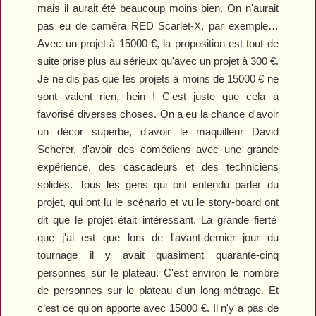
mais il aurait été beaucoup moins bien. On n'aurait
pas eu de caméra
RED Scarlet-X
, par exemple…
Avec un projet à 15
000 €, la proposition est tout de
suite prise
plus
au sérieux qu'avec un projet à 300 €.
Je ne dis pas que les projets à moins de 15
000 € ne
sont valent rien, hein ! C'est juste que cela a
favorisé diverses choses. On a eu la chance d'avoir
un décor superbe, d'avoir le maquilleur David
Scherer, d'avoir des comédiens avec une grande
expérience, des cascadeurs et des techniciens
solides. Tous les gens qui ont entendu parler du
projet, qui ont lu le scénario et vu le story-board on
t
dit que le projet était intéressant. La grande fierté
que j'ai est que lors de l'avant-dernier jour du
tournage il y avait quasiment quarante-cinq
personnes sur le plateau. C'est environ le nombre
de personnes sur le plateau d'un long-métrage. Et
c’est ce qu'on apporte avec 15
000 €. Il n'y a pas de