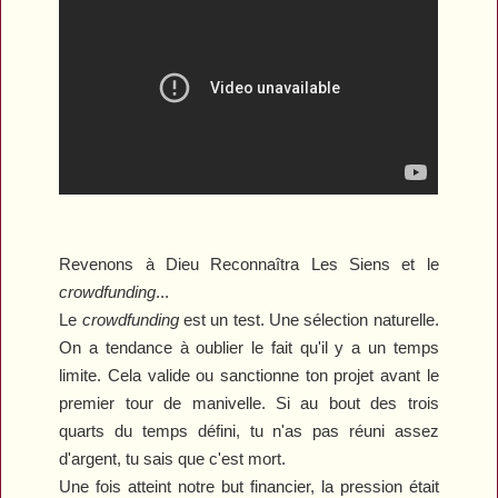
Revenons à
Dieu
R
econnaîtra
L
es Siens
et le
crowdfunding
...
Le
crowdfunding
est un test. Une sélection naturelle.
On a tendance à oublier le fait qu'il y a un temps
limite. Cela valide ou sanctionne ton projet avant le
premier tour de manivelle. Si au bout des trois
quarts du temps défini, tu n'as pas réuni assez
d'argent, tu sais que c'est mort.
Une fois atteint notre but financier, la pression était