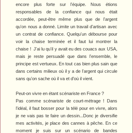
encore plus forte sur l'équipe. Nous étions
responsables de la confiance qui nous était
accordée, peut-être même plus que de l'argent
qu'on nous a donné. Limite un travail d'artisan avec
un contrat de confiance.
Q
uelqu'un débourse pour
voir la chaise terminée et il faut lui montrer la
chaise ! J'ai lu qu'il y avait eu des couacs aux USA,
mais je reste persuadé que dans l'ensemble, le
principe est vertueux. En tout cas bien plus sain que
dans certains milieux où il y a de l'argent qui circule
sans
qu'on sache où il va et d’où il vient.
Peut-on vivre en étant scénariste en France ?
Pas comme scénariste de court-métrage ! Dans
l'idéal, il faut bosser pour la télé pour en vivre, alors
je ne vais pas te faire un dessin...
Donc je diversifie
mes activités, je place des cannes à pêche. En ce
moment je suis sur un scénario de bandes