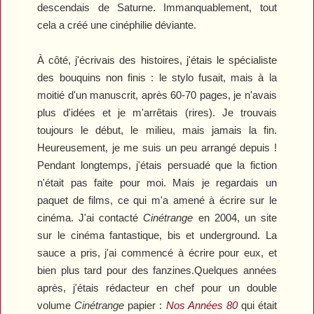
descendais de Saturne. Immanquablement, tout
cela a créé une cinéphilie déviante.
À côté, j'écrivais des histoires
, j
'étais le spécialiste
des bouquins non finis : le stylo fusait, mais à la
moitié d'un manuscrit, après 60-70 pages, je n'avais
plus d'idées et je m'arrêtais (rires). Je trouvais
toujours le début, le milieu, mais jamais la fin.
Heureusement, je me suis un peu arrangé depuis !
Pendant longtemps, j'étais persuadé que la fiction
n'était pas faite pour moi. Mais je regardais un
paquet de films, ce qui m'a amené à écrire sur le
cinéma. J'ai contacté
Cinétrange
en 2004, un site
sur le cinéma fantastique,
b
is et underground. La
sauce a pris, j'ai commencé à écrire pour
eux
, et
bien plus tard pour des fanzines.
Quelques années
après, j'étais rédacteur en chef pour un double
volume
Cinétrange
papier :
Nos Années 80
qui était