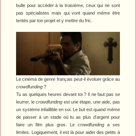
bulle pour accéder à la troisième, ceux qui ne sont
pas
s
pécialistes mais qui vont quand même être
tenté
s
par ton projet et y mettre du fric.
Le cinéma de genre français peut-il évoluer grâce au
crowdfunding
?
Tu as quelques heures devant toi ?
I
l ne faut pas se
leurrer, le
crowdfunding
est une étape, une aide, pas
un système infaillible en soi. Le but est quand même
de passer à un stade où tu as plus d'argent pour
faire un film plus gros. Le
crowdfunding
a ses
limites. Logiquement, il est là pour aider des petits à