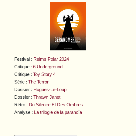
Festival :
Reims Polar 2024
Critique :
6 Underground
Critique :
Toy Story 4
Série :
The Terror
Dossier :
Hugues-Le-Loup
Dossier :
Thrawn Janet
Rétro :
Du Silence Et Des Ombres
Analyse :
La trilogie de la paranoïa