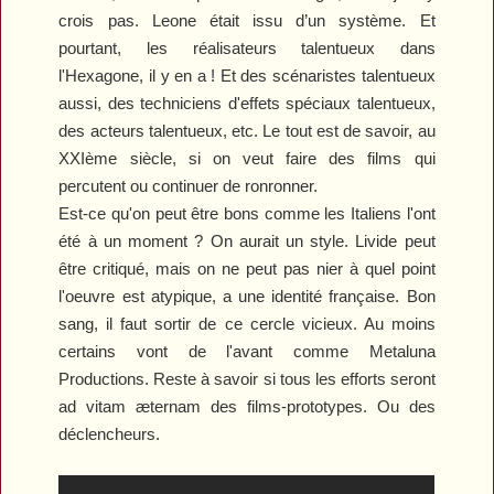
crois pas. Leone était issu d’un système. Et
pourtant, les réalisateurs talentueux dans
l'Hexagone
,
il y en a ! Et des scénaristes talentueux
aussi, des techniciens d'effets spéciaux talentueux,
des acteurs talentueux, etc. Le tout est de savoir, au
XXI
ème
siècle, si on veut faire des films qui
percutent ou continuer de ronronner.
Est-ce qu'on peut être bons comme les Italiens l'ont
été à un moment ? On aurait un style.
Livide
peut
être critiqué, mais on ne peut pas nier à quel point
l'oeuvre est atypique, a une identité française. Bon
sang, il faut sortir de ce cercle vicieux. Au moins
certains vont de l'avant comme Metaluna
Productions. Reste à savoir si tous les efforts seront
ad vitam æternam des films-prototypes. Ou des
déclencheurs.