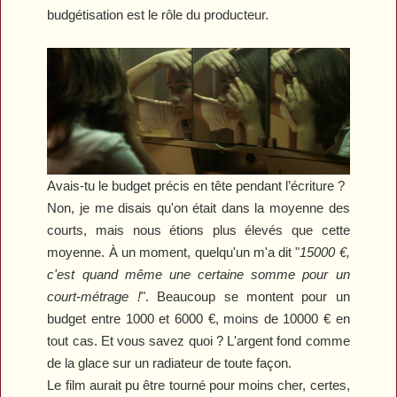
budgétisation est le rôle du producteur.
Avais-tu le budget précis en tête pendant l’écriture ?
Non, je me disais qu'on était dans la moyenne des
courts, mais nous étions plus élevés que cette
moyenne. À un moment, quelqu'un m'a dit
"
15
000 €,
c'est quand même une certaine somme pour un
court-métrage !
".
Beaucoup se montent pour un
budget entre 1
000 et 6
000 €
, m
oins de 10
000 € en
tout cas. Et vous savez quoi ? L'argent fond comme
de la glace sur un radiateur de toute façon.
Le film aurait pu être tourné pour moins cher, certes
,