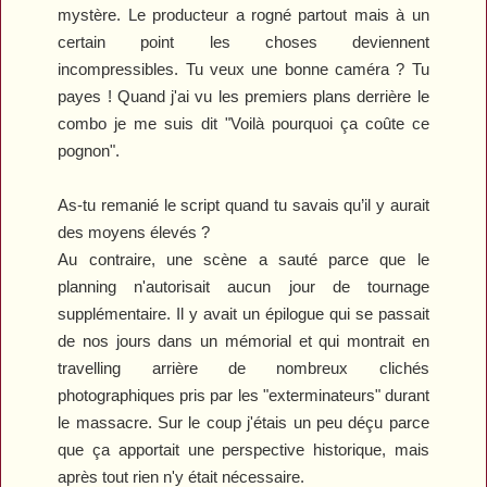
mystère. Le producteur a rogné partout mais à un
certain point les choses deviennent
incompressibles. Tu veux une bonne caméra ? Tu
payes ! Quand j'ai vu les premiers plans
derrière le
combo je me suis dit
"
Voilà pourquoi ça coûte ce
pognon
"
.
As-tu remanié le script quand tu savais qu’il y aurait
des moyens élevés ?
Au contraire, une scène a sauté parce que le
planning n'autorisait aucun jour de tournage
supplémentaire. Il y avait un épilogue qui se passait
de nos jours dans un mémorial et qui montrait en
travelling arrière de nombreux clichés
photographiques pris par les
"
exterminateurs
"
durant
le massacre. Sur le coup j'étais un peu déçu parce
que ça apportait une perspective historique, mais
après tout rien n'y était nécessaire.