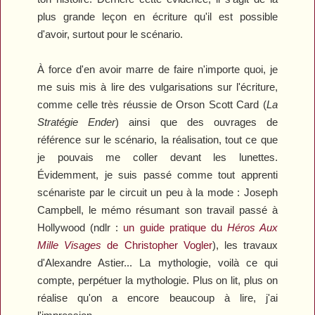
plus grande leçon en écriture qu'il est possible
d'avoir, surtout pour le scénario.
À force d'en avoir marre de faire n'importe quoi, je
me suis mis à lire des vulgarisations sur l'écriture,
comme
celle
très réussie de Orson Scott Card (
La
S
tratégie Ender
) ainsi que des ouvrages de
référence sur le scénario, la réalisation, tout ce que
je pouvais me coller devant les lunettes.
Évidemment, je suis passé comme tout apprenti
scénariste par le circuit un peu à la mode : Joseph
Campbell, le mémo résumant son travail passé à
Hollywood (ndlr :
un guide pratique du
Héros
Aux
Mille
Visages
de Christopher Vogler
), les travaux
d'Alexandre Astier... La mythologie, voilà ce qui
compte, perpétuer la mythologie. Plus on lit, plus on
réalise qu'on a encore beaucoup à lire, j'ai