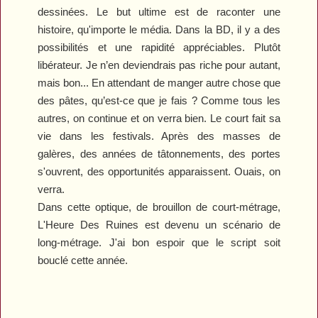
dessinées. Le but ultime est de raconter une
histoire, qu'importe le média. Dans la BD, il y a des
possibilités et une rapidité appréciables. Plutôt
libérateur. Je n’en deviendrais pas riche pour autant,
mais bon... En attendant de manger autre chose que
des pâtes, qu’est-ce que je fais ? Comme tous les
autres
, o
n continue et on verra bien. Le court fait sa
vie dans les festivals. Après des masses de
galères, des années de tâtonnements, des portes
s'ouvrent, des opportunités apparaissent. Ouais, on
verra.
Dans cette optique, de brouillon de court-métrage,
L'Heure
D
es Ruines
est devenu un scénario de
long-métrage. J'ai bon espoir que le script soit
bouclé cette année.