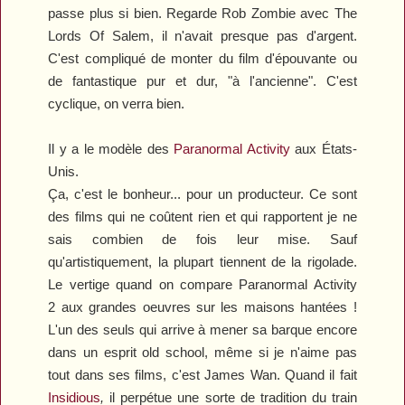
passe plus si bien. Regarde Rob Zombie avec
The
Lords
O
f Salem
, il n'avait presque pas d'argent.
C'est compliqué de monter du film d'épouvante ou
de fantastique pur et dur,
"
à l'ancienne
"
. C'est
cyclique, on verra bien.
Il y a le modèle des
Paranormal Activity
aux États-
Unis.
Ça, c'est le bonheur
..
. pour un producteur. Ce sont
des films qui ne coûtent rien et qui rapportent je ne
sais combien de fois leur mise. Sauf
qu'artistiquement, la plupart tiennent de la rigolade.
Le vertige quand on compare
Paranormal Activity
2
aux grandes oeuvres sur les maisons hantées !
L'un des seuls qui arrive à mener sa barque encore
dans un esprit old school, même si je n'aime pas
tout dans ses films, c'est James Wan. Quand il fait
Insidious
,
il perpétue une sorte de tradition du train