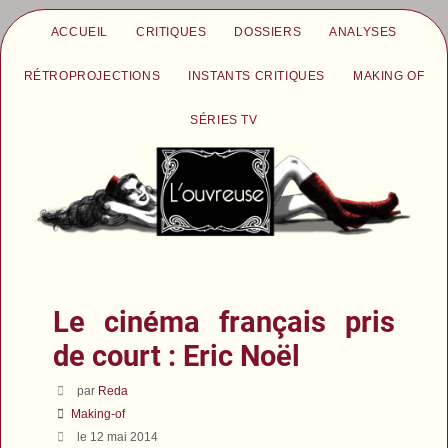
ACCUEIL
CRITIQUES
DOSSIERS
ANALYSES
RÉTROPROJECTIONS
INSTANTS CRITIQUES
MAKING OF
SÉRIES TV
Le cinéma français pris
de court : Eric Noël
par
Reda
Making-of
le 12 mai 2014