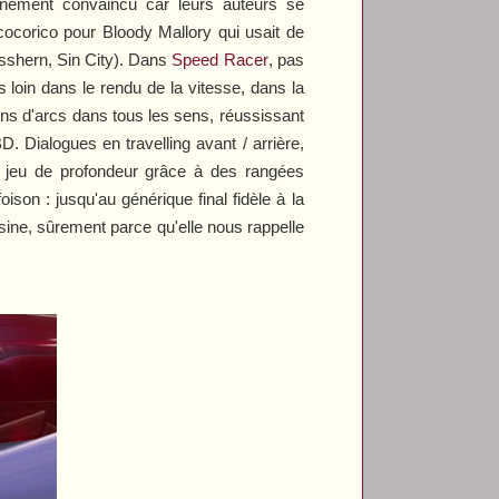
yennement convaincu car leurs auteurs se
(cocorico pour
Bloody Mallory
qui usait de
sshern
,
Sin City
). Dans
Speed Racer
, pas
s loin dans le rendu de la vitesse, dans la
utions d'arcs dans tous les sens, réussissant
. Dialogues en travelling avant / arrière,
, jeu de profondeur grâce à des rangées
oison : jusqu'au générique final fidèle à la
l'usine, sûrement parce qu'elle nous rappelle