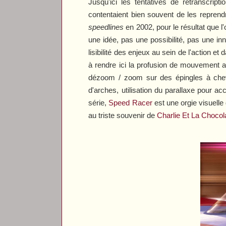
Jusqu'ici les tentatives de retranscrip
contentaient bien souvent de les repre
speedlines
en 2002, pour le résultat que l
une idée, pas une possibilité, pas une inn
lisibilité des enjeux au sein de l'action et
à rendre ici la profusion de mouvement au
dézoom / zoom sur des épingles à cheve
d'arches, utilisation du parallaxe pour acc
série,
Speed Racer
est une orgie visuelle 
au triste souvenir de
Charlie Et La Chocol