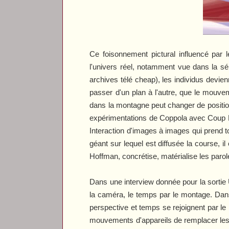
Ce foisonnement pictural influencé par 
l'univers réel, notamment vue dans la sé
archives télé cheap), les individus devien
passer d'un plan à l'autre, que le mouvem
dans la montagne peut changer de position d
expérimentations de Coppola avec
Coup
Interaction d'images à images qui prend to
géant sur lequel est diffusée la course, i
Hoffman, concrétise, matérialise les parol
Dans une interview donnée pour la sortie U
la caméra, le temps par le montage. Da
perspective et temps se rejoignent par le
mouvements d'appareils de remplacer les 