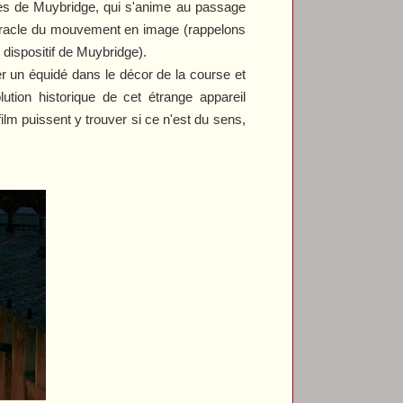
ypes de Muybridge, qui s'anime au passage
miracle du mouvement en image (rappelons
dispositif de Muybridge).
 un équidé dans le décor de la course et
olution historique de cet étrange appareil
film puissent y trouver si ce n'est du sens,