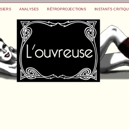
SIERS
ANALYSES
RÉTROPROJECTIONS
INSTANTS CRITIQ