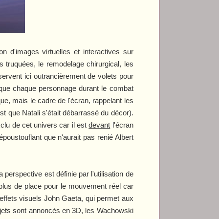
 d'images virtuelles et interactives sur
s truquées, le remodelage chirurgical, les
 servent ici outrancièrement de volets pour
puisque chaque personnage durant le combat
que, mais le cadre de l'écran, rappelant les
est que Natali s'était débarrassé du décor).
clu de cet univers car il est
devant
l'écran
époustouflant que n'aurait pas renié Albert
erspective est définie par l'utilisation de
 plus de place pour le mouvement réel car
 effets visuels John Gaeta, qui permet aux
rojets sont annoncés en 3D, les Wachowski