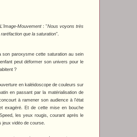
s
L'Image-Mouvement
: "
Nous voyons très
aréfaction que la saturation
".
t à son paroxysme cette saturation au sein
n enfant peut déformer son univers pour le
abitent ?
l'ouverture en kaléidoscope de couleurs sur
tin en passant par la matérialisation de
oncourt à ramener son audience à l'état
 et exagéré. Et de cette mise en bouche
Speed, les yeux rougis, courant après le
es jeux vidéo de course.