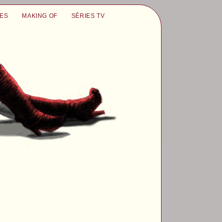
UES
MAKING OF
SÉRIES TV