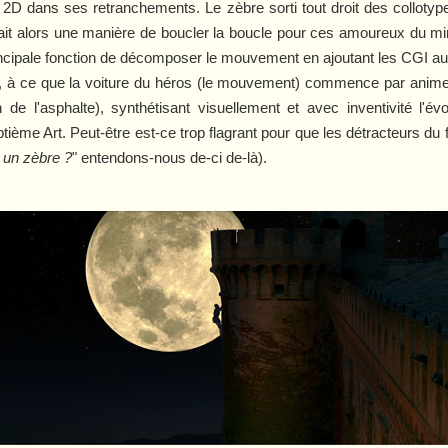
 2D dans ses retranchements. Le zèbre sorti tout droit des collot
erait alors une manière de boucler la boucle pour ces amoureux du 
incipale fonction de décomposer le mouvement en ajoutant les CGI au 
, à ce que la voiture du héros (le mouvement) commence par animer
n de l'asphalte), synthétisant visuellement et avec inventivité l'év
ptième Art. Peut-être est-ce trop flagrant pour que les détracteurs du 
 un zèbre ?
" entendons-nous de-ci de-là).