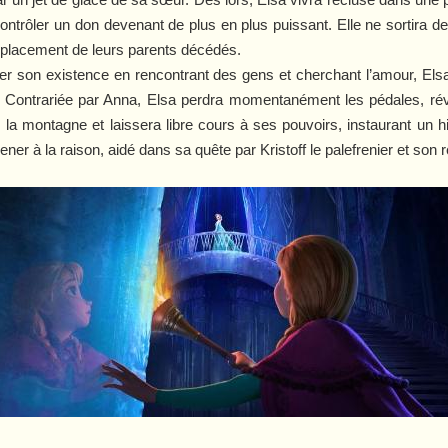
ntrôler un don devenant de plus en plus puissant. Elle ne sortira de 
placement de leurs parents décédés.
r son existence en rencontrant des gens et cherchant l’amour, Elsa v
ude. Contrariée par Anna, Elsa perdra momentanément les pédales, ré
s la montagne et laissera libre cours à ses pouvoirs, instaurant un hiv
er à la raison, aidé dans sa quête par Kristoff le palefrenier et son