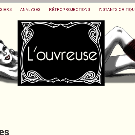
SIERS
ANALYSES
RÉTROPROJECTIONS
INSTANTS CRITIQ
es