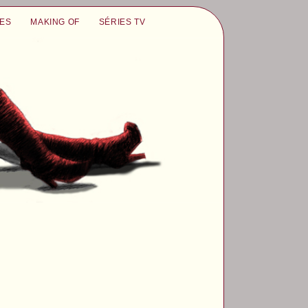
UES
MAKING OF
SÉRIES TV