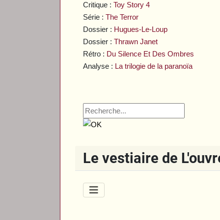
Critique :
Toy Story 4
Série :
The Terror
Dossier :
Hugues-Le-Loup
Dossier :
Thrawn Janet
Rétro :
Du Silence Et Des Ombres
Analyse :
La trilogie de la paranoïa
Le vestiaire de L'ouv