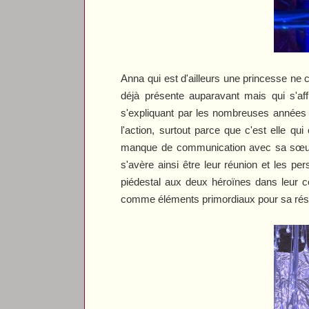
Anna qui est d'ailleurs une princesse ne 
déjà présente auparavant mais qui s'aff
s'expliquant par les nombreuses années 
l'action, surtout parce que c'est elle 
manque de communication avec sa sœur et
s'avère ainsi être leur réunion et les p
piédestal aux deux héroïnes dans leur co
comme éléments primordiaux pour sa réso