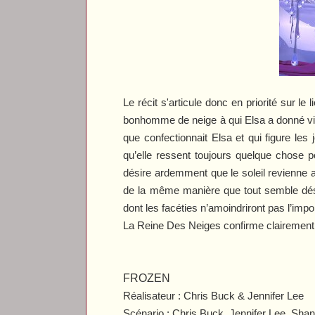
Le récit s'articule donc en priorité sur l
bonhomme de neige à qui Elsa a donné vie.
que confectionnait Elsa et qui figure les
qu’elle ressent toujours quelque chose
désire ardemment que le soleil revienne af
de la même manière que tout semble désor
dont les facéties n’amoindriront pas l’imp
La Reine Des Neiges
confirme clairement 
FROZEN
Réalisateur : Chris Buck & Jennifer Lee
Scénario : Chris Buck, Jennifer Lee, Sha