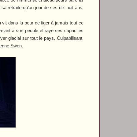
sa retraite qu’au jour de ses dix-huit ans,
it dans la peur de figer à jamais tout ce
vélant à son peuple effrayé ses capacités
er glacial sur tout le pays. Culpabilisant,
 renne Swen.