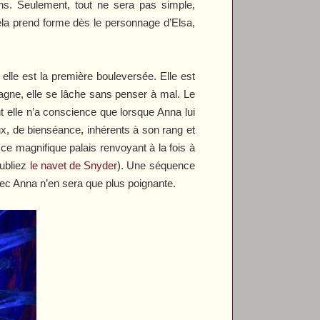
ns. Seulement, tout ne sera pas simple,
la prend forme dès le personnage d’Elsa,
le est la première bouleversée. Elle est
ntagne, elle se lâche sans penser à mal. Le
t elle n’a conscience que lorsque Anna lui
ux, de bienséance, inhérents à son rang et
ce magnifique palais renvoyant à la fois à
oubliez
le navet de Snyder
). Une séquence
avec Anna n’en sera que plus poignante.