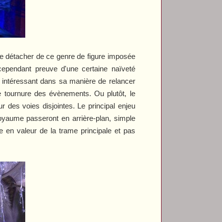
 se détacher de ce genre de figure imposée
 cependant preuve d'une certaine naïveté
 intéressant dans sa manière de relancer
e tournure des évènements. Ou plutôt, le
des voies disjointes. Le principal enjeu
royaume passeront en arrière-plan, simple
e en valeur de la trame principale et pas