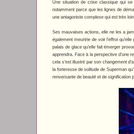
Une situation de crise classique qui s
notamment parce que les lignes de démar
une antagoniste complexe qui est très loin d
Ses mauvaises actions, elle ne les a ja
également meurtrie de voir l’effroi qu’ell
palais de glace qu’elle fait émerger prov
apprendra. Face à la perspective d’une re
cela s’est illustré par son changement d’
la forteresse de solitude de Superman q
renversante de beauté et de signification 