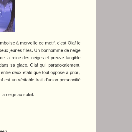
mbolise à merveille ce motif, c'est Olaf le
s deux jeunes filles. Un bonhomme de neige
 de la reine des neiges et preuve tangible
ans sa glace. Olaf qui, paradoxalement,
 entre deux états que tout oppose a priori,
st un véritable trait d’union personnifié
la neige au soleil.
een