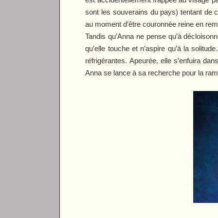
sont les souverains du pays) tentant de co
au moment d’être couronnée reine en rem
Tandis qu’Anna ne pense qu’à décloisonne
qu’elle touche et n’aspire qu’à la solit
réfrigérantes. Apeurée, elle s’enfuira dan
Anna se lance à sa recherche pour la ramen