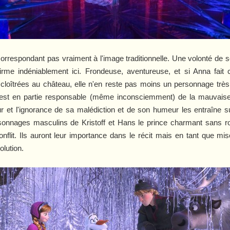
correspondant pas vraiment à l'image traditionnelle. Une volonté de
irme indéniablement ici. Frondeuse, aventureuse, et si Anna fait
cloîtrées au château, elle n'en reste pas moins un personnage très
qui est en partie responsable (même inconsciemment) de la mauvais
 l'ignorance de sa malédiction et de son humeur les entraîne sur 
ersonnages masculins de Kristoff et Hans le prince charmant sans 
nflit. Ils auront leur importance dans le récit mais en tant que mis
lution.