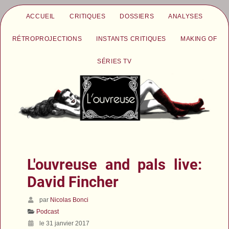
ACCUEIL
CRITIQUES
DOSSIERS
ANALYSES
RÉTROPROJECTIONS
INSTANTS CRITIQUES
MAKING OF
SÉRIES TV
L'ouvreuse and pals live:
David Fincher
par
Nicolas Bonci
Podcast
le 31 janvier 2017