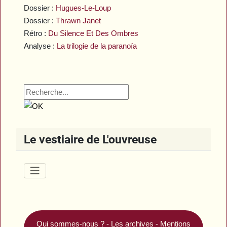
Dossier :
Hugues-Le-Loup
Dossier :
Thrawn Janet
Rétro :
Du Silence Et Des Ombres
Analyse :
La trilogie de la paranoïa
Le vestiaire de L'ouvreuse
Qui sommes-nous ?
-
Les archives
-
Mentions