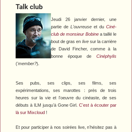
Talk club
Jeudi 26 janvier dernier, une
partie de
L'ouvreuse
et du
Ciné-
club de monsieur Bobine
a taillé le
bout de gras en
live
sur la carrière
de David Fincher, comme à la
bonne époque de
Cinéphylis
(
'member?
).
Ses pubs, ses clips, ses films, ses
expérimentations, ses marottes : près de trois
heures sur la vie et l'oeuvre du cinéaste, de ses
débuts à ILM jusqu'à
Gone Girl
.
C'est à écouter par
là sur Mixcloud
!
Et pour participer à nos soirées live, n'hésitez pas à