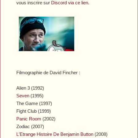
vous inscrire sur
Discord via ce lien
.
Filmographie de David Fincher :
Alien 3
(1992)
Seven
(1995)
The Game
(1997)
Fight Club
(1999)
Panic Room
(2002)
Zodiac
(2007)
L'Etrange Histoire De Benjamin Button
(2008)