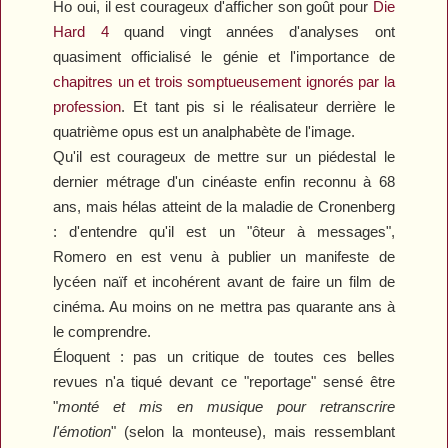
Ho oui, il est courageux d'afficher son goût pour
Die
Hard 4
quand vingt années d'analyses ont
quasiment officialisé le génie et l'importance de
chapitres un et trois somptueusement ignorés par la
profession
. Et tant pis si le réalisateur derrière le
quatrième opus est un analphabète de l'image.
Qu'il est courageux de mettre sur un piédestal le
dernier métrage d'un cinéaste enfin reconnu à 68
ans, mais hélas atteint de la maladie de Cronenberg
: d'entendre qu'il est un "ôteur à messages",
Romero en est venu à publier un manifeste de
lycéen naïf et incohérent avant de faire un film de
cinéma. Au moins on ne mettra pas quarante ans à
le comprendre.
Éloquent : pas un critique de toutes ces belles
revues n'a tiqué devant ce "reportage" sensé être
"
monté et mis en musique pour retranscrire
l'émotion
" (selon la monteuse), mais ressemblant