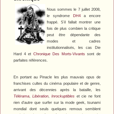
Nous sommes le 7 juillet 2008,
le syndrome
DH4
a encore
frappé. S'il fallait montrer une
fois de plus combien la critique
peut être dépendante des
modes et cadres
institutionnalisés, les cas
Die
Hard 4
et
Chronique Des Morts-Vivants
sont de
parfaites références.
En portant au Pinacle les plus mauvais opus de
franchises cultes du cinéma populaire et de genre,
arrivant des décennies après la bataille, les
Télérama
,
Libération
,
Inrockuptibles
et cie ne font
rien d'autre que surfer sur la mode geek, tsunami
mondial dont seuls quelques remous semblent