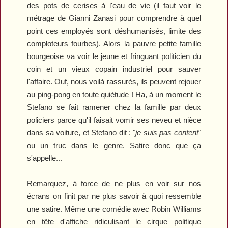
des pots de cerises à l'eau de vie (il faut voir le
métrage de Gianni Zanasi pour comprendre à quel
point ces employés sont déshumanisés, limite des
comploteurs fourbes). Alors la pauvre petite famille
bourgeoise va voir le jeune et fringuant politicien du
coin et un vieux copain industriel pour sauver
l'affaire. Ouf, nous voilà rassurés, ils peuvent rejouer
au ping-pong en toute quiétude ! Ha, à un moment le
Stefano se fait ramener chez la famille par deux
policiers parce qu'il faisait vomir ses neveu et nièce
dans sa voiture, et Stefano dit : "
je suis pas content
"
ou un truc dans le genre. Satire donc que ça
s'appelle...
Remarquez, à force de ne plus en voir sur nos
écrans on finit par ne plus savoir à quoi ressemble
une satire. Même une comédie avec Robin Williams
en tête d'affiche ridiculisant le cirque politique