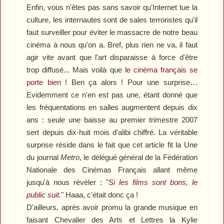
Enfin, vous n'êtes pas sans savoir qu'Internet tue la
culture, les internautes sont de sales terroristes qu'il
faut surveiller pour éviter le massacre de notre beau
cinéma à nous qu'on a. Bref, plus rien ne va, il faut
agir vite avant que l'art disparaisse à force d'être
trop diffusé... Mais voilà que
le cinéma français se
porte bien
! Ben ça alors ! Pour une surprise…
Evidemment ce n'en est pas une, étant donné que
les fréquentations en salles augmentent depuis dix
ans : seule une baisse au premier trimestre 2007
sert depuis dix-huit mois d'alibi chiffré. La véritable
surprise réside dans le fait que cet article fit la Une
du journal
Metro
, le délégué général de la Fédération
Nationale des Cinémas Français allant même
jusqu'à nous révéler : "
Si les films sont bons, le
public suit.
" Haaa, c'était donc ça !
D'ailleurs, après avoir promu la grande musique en
faisant Chevalier des Arts et Lettres la Kylie