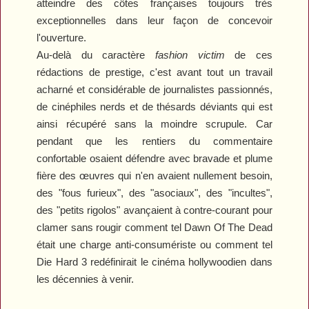
atteindre des côtes françaises toujours très
exceptionnelles dans leur façon de concevoir
l'ouverture.
Au-delà du caractère
fashion victim
de ces
rédactions de prestige, c'est avant tout un travail
acharné et considérable de journalistes passionnés,
de cinéphiles nerds et de thésards déviants qui est
ainsi récupéré sans la moindre scrupule. Car
pendant que les rentiers du commentaire
confortable osaient défendre avec bravade et plume
fière des œuvres qui n'en avaient nullement besoin,
des "fous furieux", des "asociaux", des "incultes",
des "petits rigolos" avançaient à contre-courant pour
clamer sans rougir comment tel
Dawn Of The Dead
était une charge anti-consumériste ou comment tel
Die Hard 3
redéfinirait le cinéma hollywoodien dans
les décennies à venir.