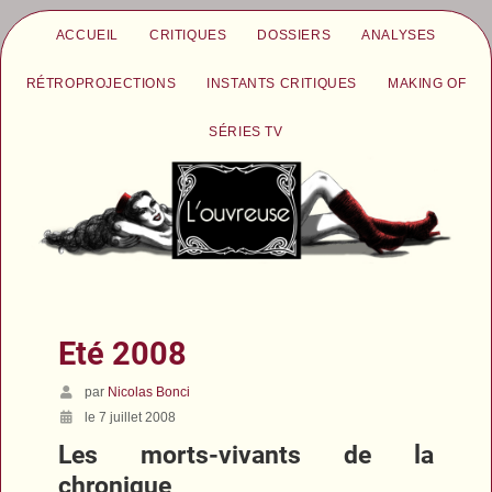
ACCUEIL
CRITIQUES
DOSSIERS
ANALYSES
RÉTROPROJECTIONS
INSTANTS CRITIQUES
MAKING OF
SÉRIES TV
Eté 2008
par
Nicolas Bonci
le 7 juillet 2008
Les morts-vivants de la
chronique