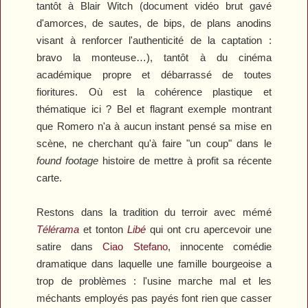
tantôt à
Blair Witch
(document vidéo brut gavé
d'amorces, de sautes, de bips, de plans anodins
visant à renforcer l'authenticité de la captation :
bravo la monteuse…), tantôt à du cinéma
académique propre et débarrassé de toutes
fioritures. Où est la cohérence plastique et
thématique ici ? Bel et flagrant exemple montrant
que Romero n'a à aucun instant pensé sa mise en
scène, ne cherchant qu'à faire "un coup" dans le
found footage
histoire de mettre à profit sa récente
carte.
Restons dans la tradition du terroir avec mémé
Télérama
et tonton
Libé
qui ont cru apercevoir une
satire dans
Ciao Stefano
, innocente comédie
dramatique dans laquelle une famille bourgeoise a
trop de problèmes : l'usine marche mal et les
méchants employés pas payés font rien que casser