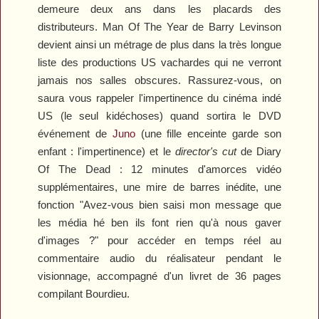
demeure deux ans dans les placards des
distributeurs.
Man Of The Year
de Barry Levinson
devient ainsi un métrage de plus dans la très longue
liste des productions US vachardes qui ne verront
jamais nos salles obscures. Rassurez-vous, on
saura vous rappeler l'impertinence du cinéma indé
US (le seul kidéchoses) quand sortira le DVD
événement de
Juno
(une fille enceinte garde son
enfant : l'impertinence) et le
director's cut
de
Diary
Of The Dead
: 12 minutes d'amorces vidéo
supplémentaires, une mire de barres inédite, une
fonction "Avez-vous bien saisi mon message que
les média hé ben ils font rien qu'à nous gaver
d'images ?" pour accéder en temps réel au
commentaire audio du réalisateur pendant le
visionnage, accompagné d'un livret de 36 pages
compilant Bourdieu.