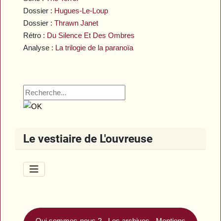
Dossier :
Hugues-Le-Loup
Dossier :
Thrawn Janet
Rétro :
Du Silence Et Des Ombres
Analyse :
La trilogie de la paranoïa
Le vestiaire de L'ouvreuse
Qui sommes-nous ?
-
Les archives
-
Mentions