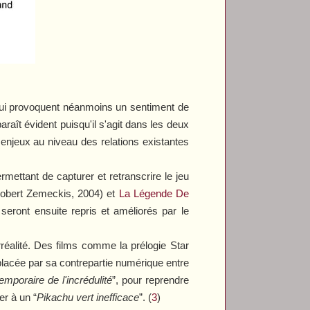
qui provoquent néanmoins un sentiment de
raît évident puisqu'il s'agit dans les deux
enjeux au niveau des relations existantes
rmettant de capturer et retranscrire le jeu
obert Zemeckis, 2004) et
La Légende De
eront ensuite repris et améliorés par le
erréalité. Des films comme la prélogie
Star
lacée par sa contrepartie numérique entre
mporaire de l'incrédulité
”, pour reprendre
er à un “
Pikachu vert inefficace
”. (
3
)