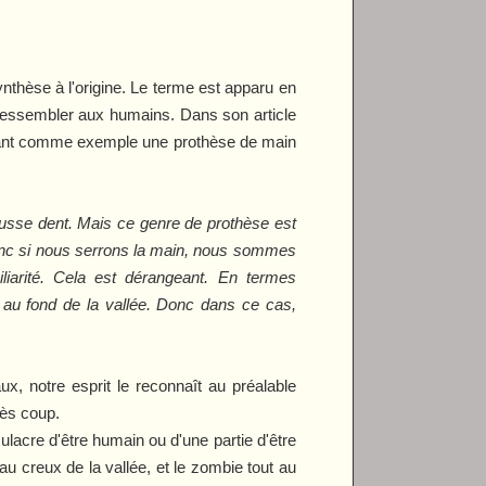
nthèse à l'origine. Le terme est apparu en
r ressembler aux humains. Dans son article
ant comme exemple une prothèse de main
fausse dent. Mais ce genre de prothèse est
 Donc si nous serrons la main, nous sommes
iarité. Cela est dérangeant. En termes
t au fond de la vallée. Donc dans ce cas,
x, notre esprit le reconnaît au préalable
rès coup.
mulacre d'être humain ou d'une partie d'être
 au creux de la vallée, et le zombie tout au