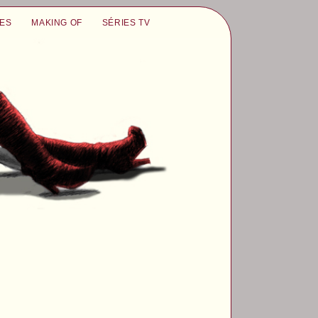
UES
MAKING OF
SÉRIES TV