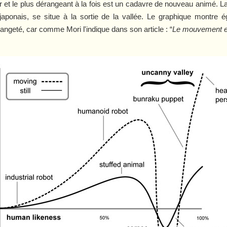
ier et le plus dérangeant à la fois est un cadavre de nouveau animé. L
e japonais, se situe à la sortie de la vallée. Le graphique mont
trangeté, car comme Mori l'indique dans son article : “
Le mouvement es