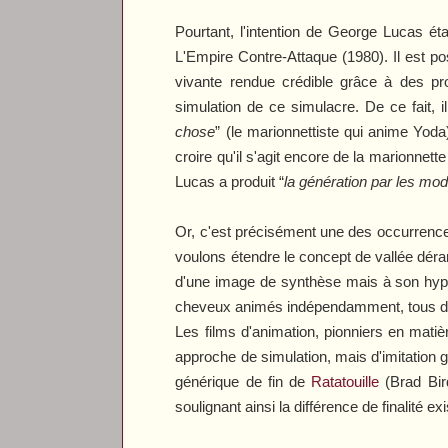
Pourtant, l'intention de George Lucas é
L'Empire Contre-Attaque
(1980). Il est po
vivante rendue crédible grâce à des p
simulation de ce simulacre. De ce fait, i
chose
” (le marionnettiste qui anime Yoda
croire qu'il s'agit encore de la marionnet
Lucas a produit “
la génération par les modè
Or, c'est précisément une des occurrence
voulons étendre le concept de vallée dér
d'une image de synthèse mais à son hype
cheveux animés indépendamment, tous d'un
Les films d'animation, pionniers en matiè
approche de simulation, mais d'imitation g
générique de fin de
Ratatouille
(Brad Bird
soulignant ainsi la différence de finalité e