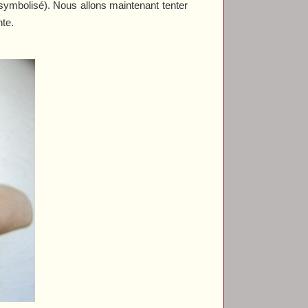
le symbolisé). Nous allons maintenant tenter
nte.