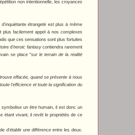
épétition non intentionnelle, les croyances
t d'inquiétante étrangeté est plus à même
fait plus facilement appel à nos complexes
dis que ces sensations sont plus fortuites
oire d'
heroic
fantasy
contiendra rarement
ivain se place “
sur le terrain de la réalité
se trouve effacée, quand se présente à nous
 l'efficience et toute la signification du
te symbolise un être humain, il est donc un
étant vivant, il revêt le propriétés de ce
ble d'établir une différence entre les deux.