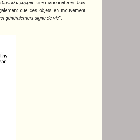
a
bunraku puppet
, une marionnette en bois
re également que des objets en mouvement
t généralement signe de vie
”.