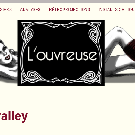
SIERS
ANALYSES
RÉTROPROJECTIONS
INSTANTS CRITIQ
alley