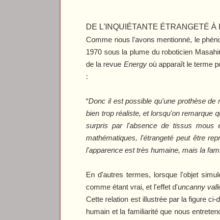
DE L'INQUIÉTANTE ÉTRANGETÉ À
Comme nous l'avons mentionné, le phéno
1970 sous la plume du roboticien Masahiro
de la revue
Energy
où apparaît le terme po
:
“
Donc il est possible qu'une prothèse de 
bien trop réaliste, et lorsqu'on remarque
surpris par l'absence de tissus mous 
mathématiques, l'étrangeté peut être rep
l'apparence est très humaine, mais la famil
En d'autres termes, lorsque l'objet simu
comme étant vrai, et l'effet d'
uncanny val
Cette relation est illustrée par la figure 
humain et la familiarité que nous entrete