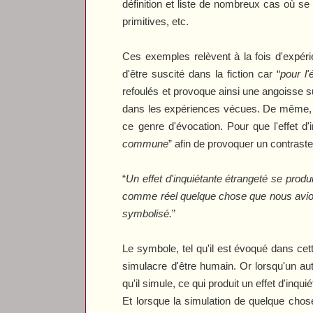
définition et liste de nombreux cas où se 
primitives, etc.
Ces exemples relèvent à la fois d'expéri
d'être suscité dans la fiction car “
pour l'
refoulés et provoque ainsi une angoisse s
dans les expériences vécues. De même, il fa
ce genre d'évocation. Pour que l'effet d'
commune
” afin de provoquer un contraste p
“
Un effet d'inquiétante étrangeté se produ
comme réel quelque chose que nous avions 
symbolisé.
”
Le symbole, tel qu'il est évoqué dans cett
simulacre d'être humain. Or lorsqu'un aut
qu'il simule, ce qui produit un effet d'inqui
Et lorsque la simulation de quelque chose f