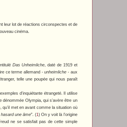
 leur lot de réactions circonspectes et de
 nouveau cinéma.
ntitulé
Das Unheimliche
, daté de 1919 et
duire ce terme allemand -
unheimliche
- aux
tranger, telle une poupée qui nous paraît
exemples d'inquiétante étrangeté. Il utilise
ne dénommée Olympia, qui s'avère être un
, qu'il met en avant comme la situation où
ar hasard une âme
”. (
1
) On y voit là l'origine
reud ne se satisfait pas de cette simple