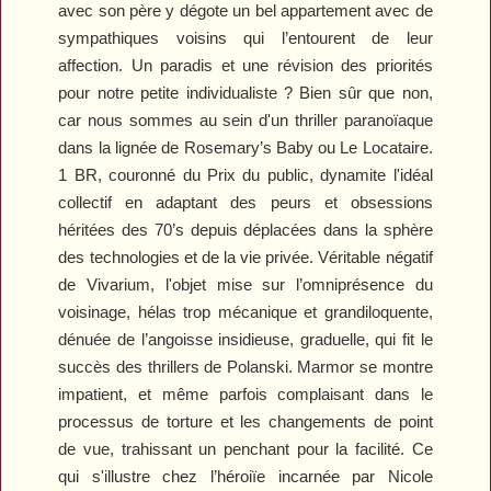
avec son père y dégote un bel appartement avec de
sympathiques voisins qui l’entourent de leur
affection. Un paradis et une révision des priorités
pour notre petite individualiste ? Bien sûr que non,
car nous sommes au sein d'un thriller paranoïaque
dans la lignée de
Rosemary’s Baby
ou
Le Locataire
.
1 BR
, couronné du Prix du public, dynamite l'idéal
collectif en adaptant des peurs et obsessions
héritées des 70’s depuis déplacées dans la sphère
des technologies et de la vie privée. Véritable négatif
de
Vivarium
, l'objet mise sur l’omniprésence du
voisinage, hélas trop mécanique et grandiloquente,
dénuée de l’angoisse insidieuse, graduelle, qui fit le
succès des thrillers de Polanski. Marmor se montre
impatient, et même parfois complaisant dans le
processus de torture et les changements de point
de vue, trahissant un penchant pour la facilité. Ce
qui s'illustre chez l’héroiïe incarnée par Nicole