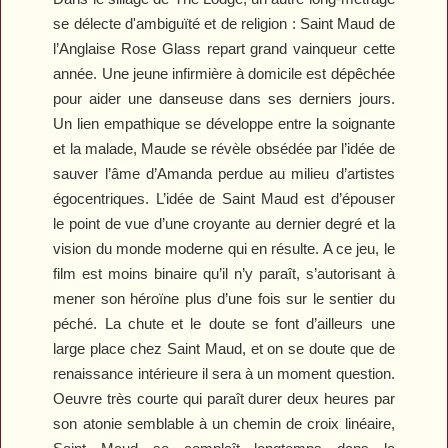
se délecte d'ambiguïté et de religion :
Saint Maud
de
l’Anglaise Rose Glass repart grand vainqueur cette
année. Une jeune infirmière à domicile est dépêchée
pour aider une danseuse dans ses derniers jours.
Un lien empathique se développe entre la soignante
et la malade, Maude se révèle obsédée par l’idée de
sauver l’âme d’Amanda perdue au milieu d’artistes
égocentriques. L’idée de
Saint Maud
est d’épouser
le point de vue d’une croyante au dernier degré et la
vision du monde moderne qui en résulte. A ce jeu, le
film est moins binaire qu’il n’y paraît, s’autorisant à
mener son héroïne plus d’une fois sur le sentier du
péché. La chute et le doute se font d’ailleurs une
large place chez
Saint Maud
, et on se doute que de
renaissance intérieure il sera à un moment question.
Oeuvre très courte qui paraît durer deux heures par
son atonie semblable à un chemin de croix linéaire,