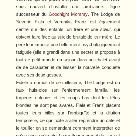
sous couvert d’installer une ambiance. Digne
successeur du
Goodnight Mommy
,
The Lodge
de
Severin Fiala et Veronika Franz est également
centré sur des enfants, un frère et une sœur, qui
doivent faire face au suicide brutale de leur mère. Le
père leur impose une belle-mère psychologiquement
fatiguée (elle a grandi dans une secte) et propose à
tout ce petit monde un séjour dans un chalet avant
de se carapater et de laisser la nouvelle conquête
avec ses deux gosses.
Fidèle à corpus de ce millésime,
The Lodge
est un
faux huis-clos sur l’enfermement familial, les
torpeurs enfouies et les coups bas dont les têtes
blondes ne sont pas avares. Fiala et Franz placent
toutes leurs billes sur l’ambiguïté et la dilution
temporelle, ce qui incite à aller reprendre un café et
le touiller en se demandant comment interpréter ce
qu’on nous présente. Le meilleur moment du film est