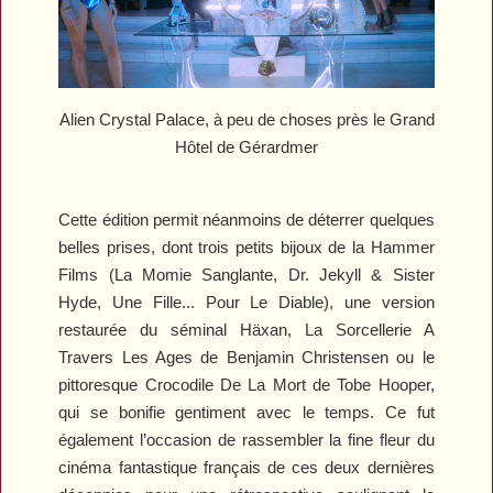
Alien Crystal Palace
, à peu de choses près le Grand
Hôtel de Gérardmer
Cette édition permit néanmoins de déterrer quelques
belles prises, dont trois petits bijoux de la Hammer
Films (
La Momie Sanglante
,
Dr. Jekyll & Sister
Hyde
,
Une Fille... Pour Le Diable
), une version
restaurée du séminal
Häxan, La Sorcellerie A
Travers Les Ages
de Benjamin Christensen ou le
pittoresque
Crocodile De La Mort
de Tobe Hooper,
qui se bonifie gentiment avec le temps. Ce fut
également l’occasion de rassembler la fine fleur du
cinéma fantastique français de ces deux dernières