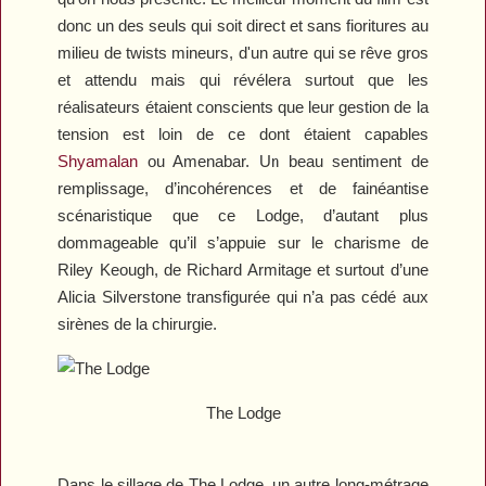
donc un des seuls qui soit direct et sans fioritures au
milieu de twists mineurs, d'un autre qui se rêve gros
et attendu mais qui révélera surtout que les
réalisateurs étaient conscients que leur gestion de la
tension est loin de ce dont étaient capables
Shyamalan
ou Amenabar. Un beau sentiment de
remplissage, d’incohérences et de fainéantise
scénaristique que ce
Lodge
, d’autant plus
dommageable qu’il s’appuie sur le charisme de
Riley Keough, de Richard Armitage et surtout d’une
Alicia Silverstone transfigurée qui n’a pas cédé aux
sirènes de la chirurgie.
The Lodge
Dans le sillage de
The Lodge
, un autre long-métrage