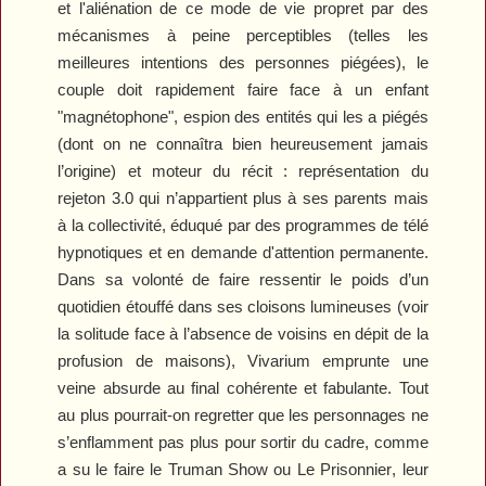
et l'aliénation de ce mode de vie propret par des
mécanismes à peine perceptibles (telles les
meilleures intentions des personnes piégées), le
couple doit rapidement faire face à un enfant
"magnétophone", espion des entités qui les a piégés
(dont on ne connaîtra bien heureusement jamais
l’origine) et moteur du récit : représentation du
rejeton 3.0 qui n’appartient plus à ses parents mais
à la collectivité, éduqué par des programmes de télé
hypnotiques et en demande d'attention permanente.
Dans sa volonté de faire ressentir le poids d’un
quotidien étouffé dans ses cloisons lumineuses (voir
la solitude face à l’absence de voisins en dépit de la
profusion de maisons), Vivarium emprunte une
veine absurde au final cohérente et fabulante. Tout
au plus pourrait-on regretter que les personnages ne
s’enflamment pas plus pour sortir du cadre, comme
a su le faire le
Truman Show
ou
Le Prisonnier
, leur