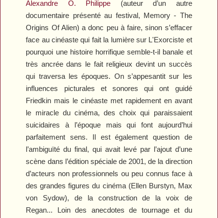
Alexandre O. Philippe
(auteur d’un autre
documentaire présenté au festival,
Memory - The
Origins Of Alien
) a donc peu à faire, sinon s’effacer
face au cinéaste qui fait la lumière sur
L'Exorciste
et
pourquoi une histoire horrifique semble-t-il banale et
très ancrée dans le fait religieux devint un succès
qui traversa les époques. On s’appesantit sur les
influences picturales et sonores qui ont guidé
Friedkin mais le cinéaste met rapidement en avant
le miracle du cinéma, des choix qui paraissaient
suicidaires à l’époque mais qui font aujourd’hui
parfaitement sens. Il est également question de
l’ambiguïté du final, qui avait levé par l’ajout d’une
scène dans l’édition spéciale de 2001, de la direction
d’acteurs non professionnels ou peu connus face à
des grandes figures du cinéma (Ellen Burstyn, Max
von Sydow), de la construction de la voix de
Regan... Loin des anecdotes de tournage et du