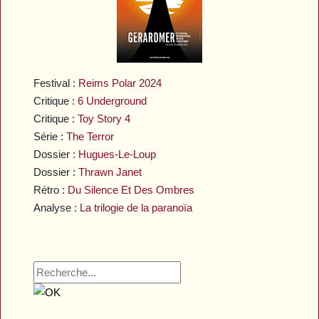
Festival :
Reims Polar 2024
Critique :
6 Underground
Critique :
Toy Story 4
Série :
The Terror
Dossier :
Hugues-Le-Loup
Dossier :
Thrawn Janet
Rétro :
Du Silence Et Des Ombres
Analyse :
La trilogie de la paranoïa