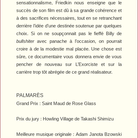
sensationnalisme, Friedkin nous enseigne que le
succès de son film est dû à sa grande cohérence et
à des sacrifices nécessaires, tout en se retranchant
derrière l’idée d’une destinée soutenue par quelques
choix. Si on ne soupçonnait pas le fieffé Billy de
bullshiter
avec panache à l’occasion, on pourrait
croire à de la modestie mal placée. Une chose est
sûre, ce documentaire vous donnera envie de vous
pencher de nouveau sur
L’Exorciste
et sur la
carrière trop tôt abrégée de ce grand réalisateur.
PALMARÈS
Grand Prix :
Saint Maud
de Rose Glass
Prix du jury :
Howling Village
de Takashi Shimizu
Meilleure musique originale : Adam Janota Bzowski