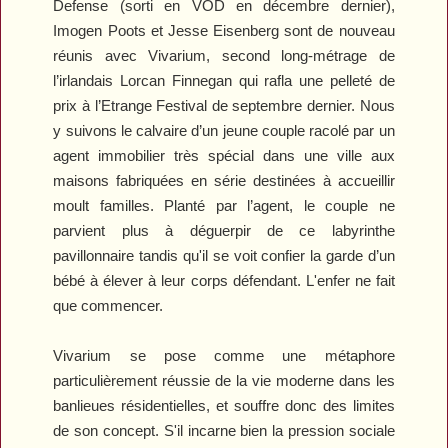
Defense
(sorti en VOD en décembre dernier),
Imogen Poots et Jesse Eisenberg sont de nouveau
réunis avec
Vivarium
, second long-métrage de
l’irlandais Lorcan Finnegan qui rafla une pelleté de
prix à l’Etrange Festival de septembre dernier. Nous
y suivons le calvaire d’un jeune couple racolé par un
agent immobilier très spécial dans une ville aux
maisons fabriquées en série destinées à accueillir
moult familles. Planté par l’agent, le couple ne
parvient plus à déguerpir de ce labyrinthe
pavillonnaire tandis qu'il se voit confier la garde d’un
bébé à élever à leur corps défendant. L'enfer ne fait
que commencer.
Vivarium
se pose comme une métaphore
particulièrement réussie de la vie moderne dans les
banlieues résidentielles, et souffre donc des limites
de son concept. S'il incarne bien la pression sociale