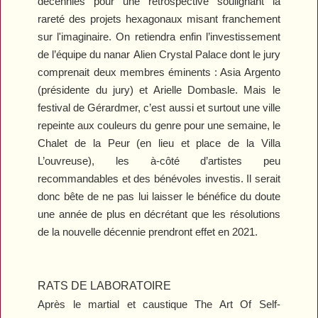
décennies pour une rétrospective soulignant la
rareté des projets hexagonaux misant franchement
sur l'imaginaire. On retiendra enfin l’investissement
de l’équipe du nanar
Alien Crystal Palace
dont le jury
comprenait deux membres éminents : Asia Argento
(présidente du jury) et Arielle Dombasle. Mais le
festival de Gérardmer, c’est aussi et surtout une ville
repeinte aux couleurs du genre pour une semaine, le
Chalet de la Peur (en lieu et place de la Villa
L’ouvreuse), les à-côté d’artistes peu
recommandables et des bénévoles investis. Il serait
donc bête de ne pas lui laisser le bénéfice du doute
une année de plus en décrétant que les résolutions
de la nouvelle décennie prendront effet en 2021.
RATS DE LABORATOIRE
Après le martial et caustique
The Art Of Self-