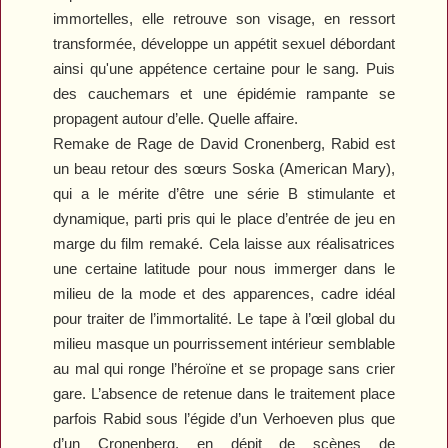
immortelles, elle retrouve son visage, en ressort
transformée, développe un appétit sexuel débordant
ainsi qu'une appétence certaine pour le sang. Puis
des cauchemars et une épidémie rampante se
propagent autour d’elle. Quelle affaire.
Remake de
Rage
de David Cronenberg,
Rabid
est
un beau retour des sœurs Soska (
American Mary
),
qui a le mérite d’être une série B stimulante et
dynamique, parti pris qui le place d’entrée de jeu en
marge du film remaké. Cela laisse aux réalisatrices
une certaine latitude pour nous immerger dans le
milieu de la mode et des apparences, cadre idéal
pour traiter de l’immortalité. Le tape à l’œil global du
milieu masque un pourrissement intérieur semblable
au mal qui ronge l’héroïne et se propage sans crier
gare. L’absence de retenue dans le traitement place
parfois
Rabid
sous l’égide d’un Verhoeven plus que
d’un Cronenberg, en dépit de scènes de