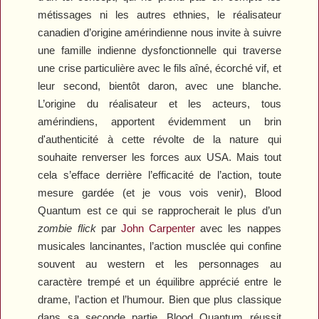
métissages ni les autres ethnies, le réalisateur
canadien d’origine amérindienne nous invite à suivre
une famille indienne dysfonctionnelle qui traverse
une crise particulière avec le fils aîné, écorché vif, et
leur second, bientôt daron, avec une blanche.
L’origine du réalisateur et les acteurs, tous
amérindiens, apportent évidemment un brin
d'authenticité à cette révolte de la nature qui
souhaite renverser les forces aux USA. Mais tout
cela s’efface derrière l’efficacité de l’action, toute
mesure gardée (et je vous vois venir),
Blood
Quantum
est ce qui se rapprocherait le plus d’un
zombie flick
par
John Carpenter
avec les nappes
musicales lancinantes, l’action musclée qui confine
souvent au western et les personnages au
caractère trempé et un équilibre apprécié entre le
drame, l’action et l’humour. Bien que plus classique
dans sa seconde partie,
Blood Quantum
réussit