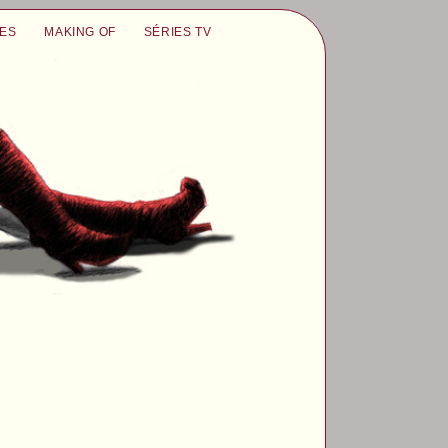
UES
MAKING OF
SÉRIES TV