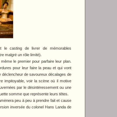
ut le casting de livrer de mémorables
 malgré un rôle limité).
t même le premier pour parfaire leur plan.
ures pour leur faire la peau et qui vont
 le déclencheur de savoureux décalages de
e impitoyable, voir la scène où il motive
gouvernées par le désintéressement ou une
coquette somme que représente leurs têtes.
l’amènera peu à peu à prendre fait et cause
version inversée du colonel Hans Landa de