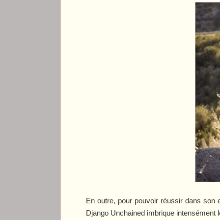
En outre, pour pouvoir réussir dans son e
Django Unchained
imbrique intensément l