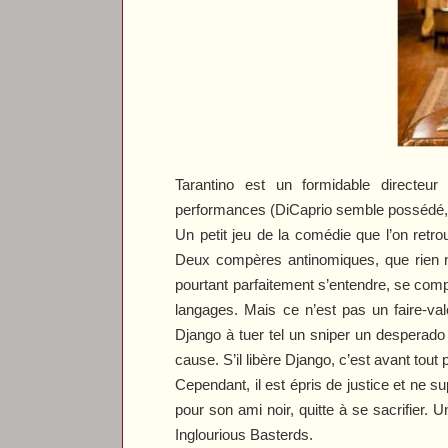
Tarantino est un formidable directeu
performances (DiCaprio semble possédé, J
Un petit jeu de la comédie que l’on retro
Deux compères antinomiques, que rien ne
pourtant parfaitement s’entendre, se com
langages. Mais ce n’est pas un faire-val
Django à tuer tel un sniper un desperado
cause. S’il libère Django, c’est avant tout
Cependant, il est épris de justice et ne s
pour son ami noir, quitte à se sacrifier
Inglourious Basterds
.