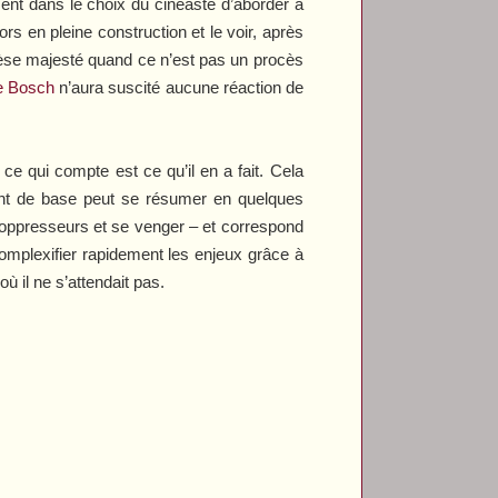
ment dans le choix du cinéaste d’aborder à
ors en pleine construction et le voir, après
 lèse majesté quand ce n’est pas un procès
e Bosch
n’aura suscité aucune réaction de
e qui compte est ce qu’il en a fait. Cela
ment de base peut se résumer en quelques
 oppresseurs et se venger – et correspond
complexifier rapidement les enjeux grâce à
ù il ne s’attendait pas.