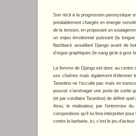
Son récit à la progression paroxystique e
préalablement chargés en énergie sensiti
de la tension, en proposant un soulagement
un enjeu émotionnel puissant (la long
flashback assaillant Django avant de but
d’orgue graphiques (le sang gicle à gros bo
La femme de Django est donc au centre de 
ses chaînes mais également d'éliminer le
Tarantino ne l’occulte pas mais en transce
pouvoir s’aménager une porte de sortie qui
(et par corollaire Tarantino) de définir qu
Ainsi, le réalisateur, par l’entremise d
compositions qu’il lui fera interpréter pou
contre la barbarie, ici, c’est le jeu d’acte