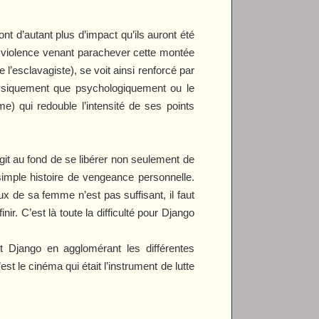
t d’autant plus d’impact qu’ils auront été
e violence venant parachever cette montée
l’esclavagiste), se voit ainsi renforcé par
ysiquement que psychologiquement ou le
e) qui redouble l’intensité de ses points
git au fond de se libérer non seulement de
simple histoire de vengeance personnelle.
ux de sa femme n’est pas suffisant, il faut
r. C’est là toute la difficulté pour Django
est Django en agglomérant les différentes
est le cinéma qui était l’instrument de lutte