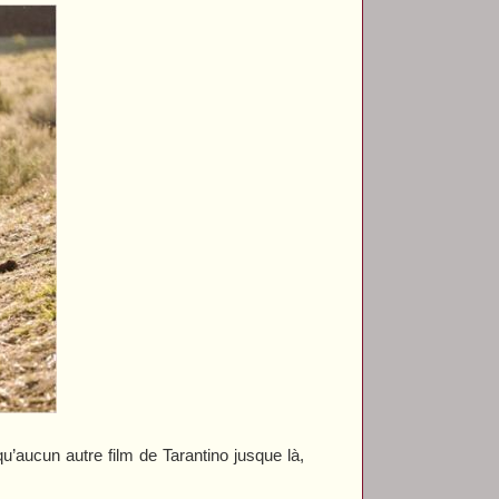
u’aucun autre film de Tarantino jusque là,
.