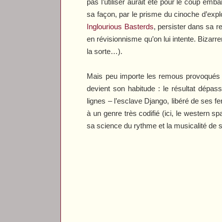
pas l’utiliser aurait été pour le coup em
sa façon, par le prisme du cinoche d’exploi
Inglourious Basterds
, persister dans sa r
en révisionnisme qu’on lui intente. Bizarr
la sorte…).
Mais peu importe les remous provoqués pa
devient son habitude : le résultat dépa
lignes – l’esclave Django, libéré de ses
à un genre très codifié (ici, le western 
sa science du rythme et la musicalité de s