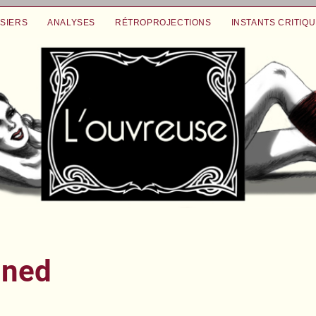
SIERS
ANALYSES
RÉTROPROJECTIONS
INSTANTS CRITIQ
ined