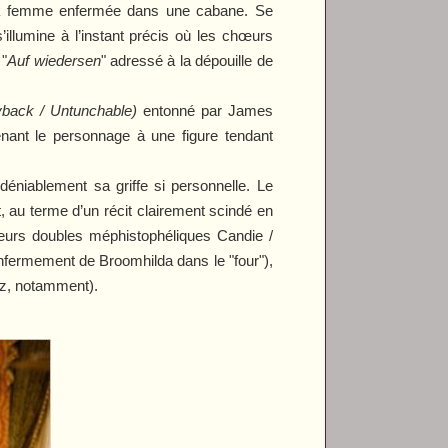
r sa femme enfermée dans une cabane. Se
’illumine à l’instant précis où les chœurs
 "
Auf wiedersen
" adressé à la dépouille de
back / Untunchable)
entonné par James
menant le personnage à une figure tendant
déniablement sa griffe si personnelle. Le
t, au terme d’un récit clairement scindé en
leurs doubles méphistophéliques Candie /
enfermement de Broomhilda dans le "four"),
tz, notamment).