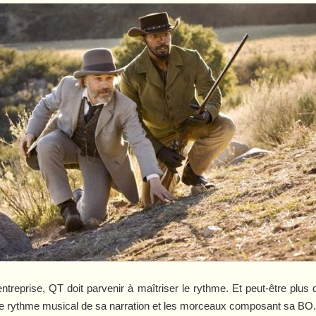
ntreprise, QT doit parvenir à maîtriser le rythme. Et peut-être plus q
e rythme musical de sa narration et les morceaux composant sa BO