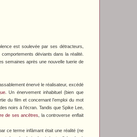
lence est soulevée par ses détracteurs,
 comportements déviants dans la réalité.
es semaines après une nouvelle tuerie de
is passablement énervé le réalisateur, excédé
que
. Un énervement inhabituel (bien que
ie du film et concernant l’emploi du mot
 des noirs à l’écran. Tandis que Spike Lee,
oire de ses ancêtres
, la controverse enflait
ar ce terme infâmant était une réalité (ne