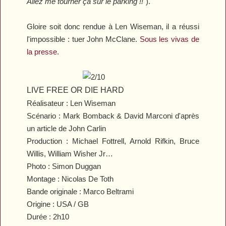
Allez me tourner ça sur le parking !!
").
Gloire soit donc rendue à Len Wiseman, il a réussi
l'impossible : tuer John McClane.
Sous les vivas de
la presse
.
LIVE FREE OR DIE HARD
Réalisateur : Len Wiseman
Scénario : Mark Bomback & David Marconi d'après
un article de John Carlin
Production : Michael Fottrell, Arnold Rifkin, Bruce
Willis, William Wisher Jr…
Photo : Simon Duggan
Montage : Nicolas De Toth
Bande originale : Marco Beltrami
Origine : USA / GB
Durée : 2h10