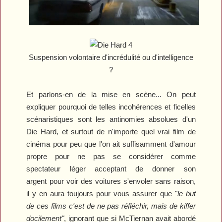
Suspension volontaire d'incrédulité ou d'intelligence
?
Et parlons-en de la mise en scène... On peut
expliquer pourquoi de telles incohérences et ficelles
scénaristiques sont les antinomies absolues d'un
Die Hard
, et surtout de n'importe quel vrai film de
cinéma pour peu que l'on ait suffisamment d'amour
propre pour ne pas se considérer comme
spectateur léger acceptant de donner son
argent pour voir des voitures s'envoler sans raison,
il y en aura toujours pour vous assurer que "
le but
de ces films c'est de ne pas réfléchir, mais de kiffer
docilement"
, ignorant que si McTiernan avait abordé