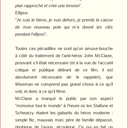
plan rapproché et crée une tension
".
Ellipse.
"
Je suis le héros, je suis dehors, je prends la caisse
de mon nouveau pote qui m'a donné les clés
pendant l'ellipse
".
Toutes ces pécadilles ne sont qu'un amuse-bouche
à côté du traitement de l'anti-héros John McClane,
prouvant s'il était nécessaire (et à la vue de l'accueil
critique et publique délirant de ce film, il est
absolument nécessaire de le rappeler), que
Wiseman ne comprend pas grand chose à ce qu'il
voit, et donc à ce qu'il filme.
McClane a marqué le public par son aspect
"monsieur tout le monde" à l'heure où les Stallone et
Schwarzy étaient les gabarits du héros moderne :
simple flic, mauvais mari, père de famille dépassé,
phobique de l'avion, alcoolique. Ce qui en fait un