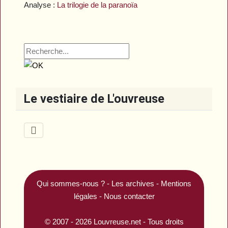
Analyse :
La trilogie de la paranoïa
Le vestiaire de L'ouvreuse
Qui sommes-nous ?
-
Les archives
-
Mentions
légales
-
Nous contacter
© 2007 - 2026
Louvreuse.net
- Tous droits