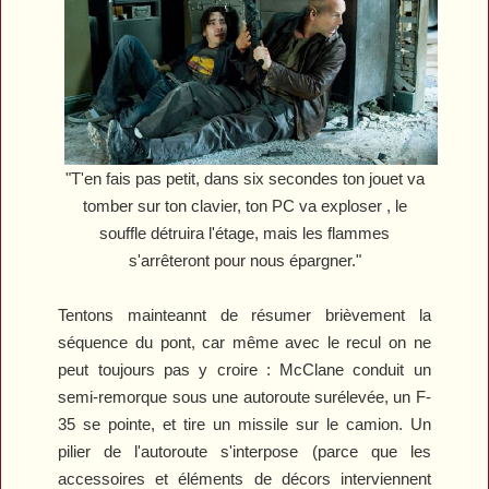
"T'en fais pas petit, dans six secondes ton jouet va
tomber sur ton clavier, ton PC va exploser , le
souffle détruira l'étage, mais les flammes
s'arrêteront pour nous épargner."
Tentons mainteannt de résumer brièvement la
séquence du pont, car même avec le recul on ne
peut toujours pas y croire : McClane conduit un
semi-remorque sous une autoroute surélevée, un F-
35 se pointe, et tire un missile sur le camion. Un
pilier de l'autoroute s'interpose (parce que les
accessoires et éléments de décors interviennent