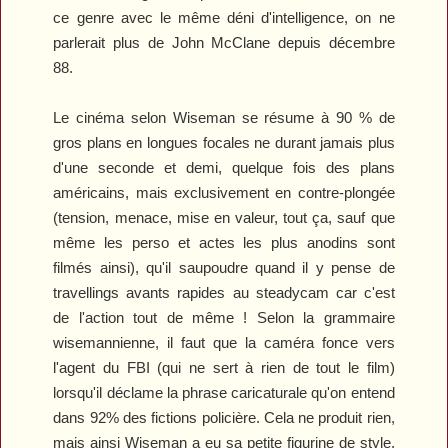
ce genre avec le même déni d'intelligence, on ne
parlerait plus de John McClane depuis décembre
88.
Le cinéma selon Wiseman se résume à 90 % de
gros plans en longues focales ne durant jamais plus
d'une seconde et demi, quelque fois des plans
américains, mais exclusivement en contre-plongée
(tension, menace, mise en valeur, tout ça, sauf que
même les perso et actes les plus anodins sont
filmés ainsi), qu'il saupoudre quand il y pense de
travellings avants rapides au steadycam car c'est
de l'action tout de même ! Selon la grammaire
wisemannienne, il faut que la caméra fonce vers
l'agent du FBI (qui ne sert à rien de tout le film)
lorsqu'il déclame la phrase caricaturale qu'on entend
dans 92% des fictions policière. Cela ne produit rien,
mais ainsi Wiseman a eu sa petite figurine de style.