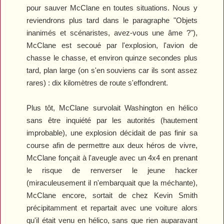
pour sauver McClane en toutes situations. Nous y
reviendrons plus tard dans le paragraphe "Objets
inanimés et scénaristes, avez-vous une âme ?"),
McClane est secoué par l'explosion, l'avion de
chasse le chasse, et environ quinze secondes plus
tard, plan large (on s'en souviens car ils sont assez
rares) : dix kilomètres de route s'effondrent.
Plus tôt, McClane survolait Washington en hélico
sans être inquiété par les autorités (hautement
improbable), une explosion décidait de pas finir sa
course afin de permettre aux deux héros de vivre,
McClane fonçait à l'aveugle avec un 4x4 en prenant
le risque de renverser le jeune hacker
(miraculeusement il n'embarquait que la méchante),
McClane encore, sortait de chez Kevin Smith
précipitamment et repartait avec une voiture alors
qu'il était venu en hélico, sans que rien auparavant