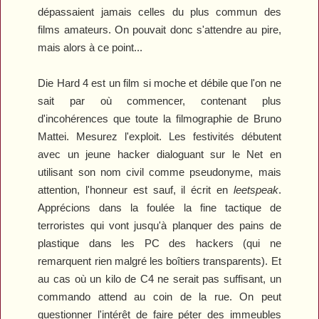
dépassaient jamais celles du plus commun des
films amateurs. On pouvait donc s'attendre au pire,
mais alors à ce point...
Die Hard 4
est un film si moche et débile que l'on ne
sait par où commencer, contenant plus
d'incohérences que toute la filmographie de Bruno
Mattei. Mesurez l'exploit. Les festivités débutent
avec un jeune hacker dialoguant sur le Net en
utilisant son nom civil comme pseudonyme, mais
attention, l'honneur est sauf, il écrit en
leetspeak
.
Apprécions dans la foulée la fine tactique de
terroristes qui vont jusqu'à planquer des pains de
plastique dans les PC des hackers (qui ne
remarquent rien malgré les boîtiers transparents). Et
au cas où un kilo de C4 ne serait pas suffisant, un
commando attend au coin de la rue. On peut
questionner l'intérêt de faire péter des immeubles