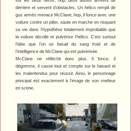
sur les deux héros, hop, deux autres arrivent de
derrière et servent d'obstacles. Un hélico rempli de
gus armés menace McClane, hop, il fonce avec une
voiture contre un pilier, saute en marche en risquant
sa vie dans l'hypothèse totalement improbable que
la voiture décolle et pulvérise l'hélico. C'est surtout
l'idée que l'on se faisait du sang froid et de
l'intelligence de McClane qui est pulvérisée.
McClane ne réfléchit donc plus. Il fonce, il
dégomme, il casse tout et compte sur le hasard et
les malentendus pour réussir. Ainsi, le personnage
principal est exactement à l'image de son metteur
en scène.