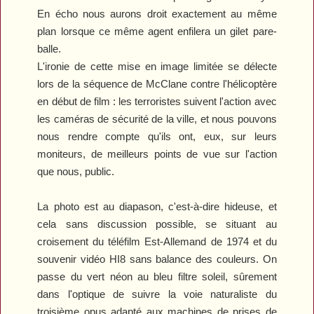
En écho nous aurons droit exactement au même
plan lorsque ce même agent enfilera un gilet pare-
balle.
L'ironie de cette mise en image limitée se délecte
lors de la séquence de McClane contre l'hélicoptère
en début de film : les terroristes suivent l'action avec
les caméras de sécurité de la ville, et nous pouvons
nous rendre compte qu'ils ont, eux, sur leurs
moniteurs, de meilleurs points de vue sur l'action
que nous, public.
La photo est au diapason, c'est-à-dire hideuse, et
cela sans discussion possible, se situant au
croisement du téléfilm Est-Allemand de 1974 et du
souvenir vidéo HI8 sans balance des couleurs. On
passe du vert néon au bleu filtre soleil, sûrement
dans l'optique de suivre la voie naturaliste du
troisième opus adapté aux machines de prises de