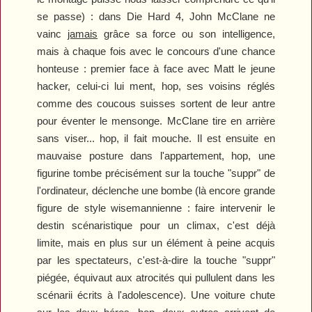
se passe) : dans
Die Hard 4
, John McClane ne
vainc
jamais
grâce sa force ou son intelligence,
mais à chaque fois avec le concours d'une chance
honteuse : premier face à face avec Matt le jeune
hacker, celui-ci lui ment, hop, ses voisins réglés
comme des coucous suisses sortent de leur antre
pour éventer le mensonge. McClane tire en arrière
sans viser... hop, il fait mouche. Il est ensuite en
mauvaise posture dans l'appartement, hop, une
figurine tombe précisément sur la touche "suppr" de
l'ordinateur, déclenche une bombe (là encore grande
figure de style wisemannienne : faire intervenir le
destin scénaristique pour un climax, c'est déjà
limite, mais en plus sur un élément à peine acquis
par les spectateurs, c'est-à-dire la touche "suppr"
piégée, équivaut aux atrocités qui pullulent dans les
scénarii écrits à l'adolescence). Une voiture chute