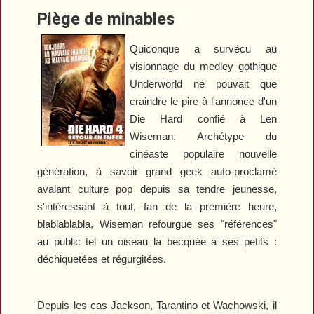
Piège de minables
Quiconque a survécu au
visionnage du medley gothique
Underworld
ne pouvait que
craindre le pire à l'annonce d'un
Die Hard
confié à Len
Wiseman. Archétype du
cinéaste populaire nouvelle
génération, à savoir grand geek auto-proclamé
avalant culture pop depuis sa tendre jeunesse,
s'intéressant à tout, fan de la première heure,
blablablabla, Wiseman refourgue ses "références"
au public tel un oiseau la becquée à ses petits :
déchiquetées et régurgitées.
Depuis les cas Jackson, Tarantino et Wachowski, il