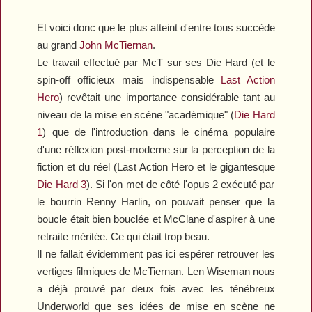
Et voici donc que le plus atteint d'entre tous succède
au grand
John McTiernan
.
Le travail effectué par McT sur ses
Die Hard
(et le
spin-off officieux mais indispensable
Last Action
Hero
) revêtait une importance considérable tant au
niveau de la mise en scène "académique" (
Die Hard
1
) que de l'introduction dans le cinéma populaire
d'une réflexion post-moderne sur la perception de la
fiction et du réel (
Last Action Hero
et le gigantesque
Die Hard 3
). Si l'on met de côté l'opus 2 exécuté par
le bourrin Renny Harlin, on pouvait penser que la
boucle était bien bouclée et McClane d'aspirer à une
retraite méritée. Ce qui était trop beau.
Il ne fallait évidemment pas ici espérer retrouver les
vertiges filmiques de McTiernan. Len Wiseman nous
a déjà prouvé par deux fois avec les ténébreux
Underworld
que ses idées de mise en scène ne