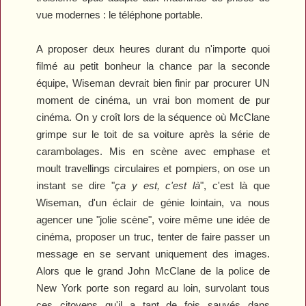
vue modernes : le téléphone portable.
A proposer deux heures durant du n'importe quoi
filmé au petit bonheur la chance par la seconde
équipe, Wiseman devrait bien finir par procurer UN
moment de cinéma, un vrai bon moment de pur
cinéma. On y croît lors de la séquence où McClane
grimpe sur le toit de sa voiture après la série de
carambolages. Mis en scène avec emphase et
moult travellings circulaires et pompiers, on ose un
instant se dire "
ça y est, c'est là
", c'est là que
Wiseman, d'un éclair de génie lointain, va nous
agencer une "jolie scène", voire même une idée de
cinéma, proposer un truc, tenter de faire passer un
message en se servant uniquement des images.
Alors que le grand John McClane de la police de
New York porte son regard au loin, survolant tous
ces citoyens qu'il a tant de fois sauvés dans