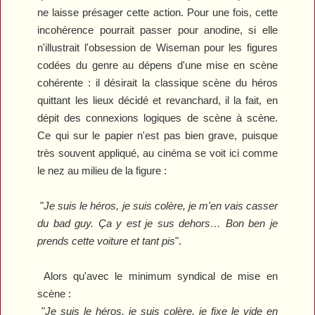
ne laisse présager cette action. Pour une fois, cette
incohérence pourrait passer pour anodine, si elle
n'illustrait l'obsession de Wiseman pour les figures
codées du genre au dépens d'une mise en scène
cohérente : il désirait la classique scène du héros
quittant les lieux décidé et revanchard, il la fait, en
dépit des connexions logiques de scène à scène.
Ce qui sur le papier n'est pas bien grave, puisque
très souvent appliqué, au cinéma se voit ici comme
le nez au milieu de la figure :
"
Je suis le héros, je suis colère, je m'en vais casser
du bad guy. Ça y est je sus dehors… Bon ben je
prends cette voiture et tant pis
".
Alors qu'avec le minimum syndical de mise en
scène :
"
Je suis le héros, je suis colère, je fixe le vide en