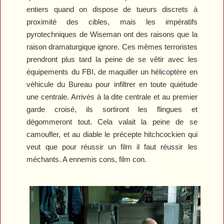
entiers quand on dispose de tueurs discrets à
proximité des cibles, mais les impératifs
pyrotechniques de Wiseman ont des raisons que la
raison dramaturgique ignore. Ces mêmes terroristes
prendront plus tard la peine de se vêtir avec les
équipements du FBI, de maquiller un hélicoptère en
véhicule du Bureau pour infiltrer en toute quiétude
une centrale. Arrivés à la dite centrale et au premier
garde croisé, ils sortiront les flingues et
dégommeront tout. Cela valait la peine de se
camoufler, et au diable le précepte hitchcockien qui
veut que pour réussir un film il faut réussir les
méchants. A ennemis cons, film con.