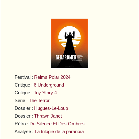
Festival :
Reims Polar 2024
Critique :
6 Underground
Critique :
Toy Story 4
Série :
The Terror
Dossier :
Hugues-Le-Loup
Dossier :
Thrawn Janet
Rétro :
Du Silence Et Des Ombres
Analyse :
La trilogie de la paranoïa