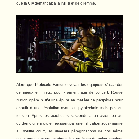
que la CIA demandait à la IMF !) et de dilemme.
Alors que
Protocole Fantôme
voyait les équipiers s'accorder
de mieux en mieux pour vraiment agir de concert,
Rogue
Nation
opère plutôt une épure en matière de péripéties pour
aboutir à une résolution avare en pyrotechnie mais pas en
tension. Après les acrobaties suspendu à un avion ou au
guidon d'une moto en passant par une infiltration sous-marine
au souffle court, les diverses pérégrinations de nos héros
convergent vers une confrontation en forme de poker menteur