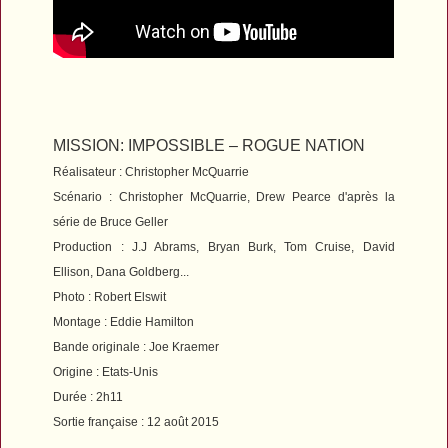
MISSION: IMPOSSIBLE – ROGUE NATION
Réalisateur : Christopher McQuarrie
Scénario : Christopher McQuarrie, Drew Pearce d'après la
série de Bruce Geller
Production : J.J Abrams, Bryan Burk, Tom Cruise, David
Ellison, Dana Goldberg...
Photo : Robert Elswit
Montage : Eddie Hamilton
Bande originale : Joe Kraemer
Origine : Etats-Unis
Durée : 2h11
Sortie française : 12 août 2015