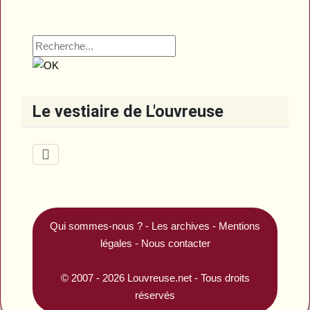
Le vestiaire de L'ouvreuse
Qui sommes-nous ?
-
Les archives
-
Mentions
légales
-
Nous contacter
© 2007 - 2026
Louvreuse.net
- Tous droits
réservés