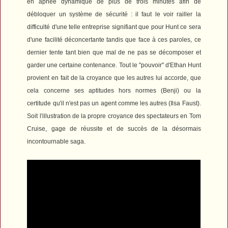
en apnée dynamique de plus de trois minutes afin de
débloquer un système de sécurité : il faut le voir railler la
difficulté d'une telle entreprise signifiant que pour Hunt ce sera
d'une facilité déconcertante tandis que face à ces paroles, ce
dernier tente tant bien que mal de ne pas se décomposer et
garder une certaine contenance. Tout le "pouvoir" d'Ethan Hunt
provient en fait de la croyance que les autres lui accorde, que
cela concerne ses aptitudes hors normes (Benji) ou la
certitude qu'il n'est pas un agent comme les autres (Ilsa Faust).
Soit l'illustration de la propre croyance des spectateurs en Tom
Cruise, gage de réussite et de succès de la désormais
incontournable saga.