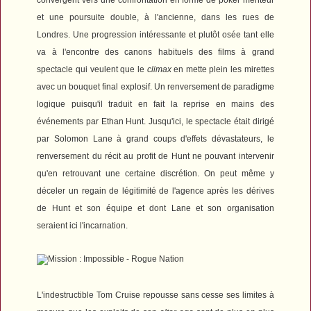
et une poursuite double, à l'ancienne, dans les rues de
Londres. Une progression intéressante et plutôt osée tant elle
va à l'encontre des canons habituels des films à grand
spectacle qui veulent que le
climax
en mette plein les mirettes
avec un bouquet final explosif. Un renversement de paradigme
logique puisqu'il traduit en fait la reprise en mains des
événements par Ethan Hunt. Jusqu'ici, le spectacle était dirigé
par Solomon Lane à grand coups d'effets dévastateurs, le
renversement du récit au profit de Hunt ne pouvant intervenir
qu'en retrouvant une certaine discrétion. On peut même y
déceler un regain de légitimité de l'agence après les dérives
de Hunt et son équipe et dont Lane et son organisation
seraient ici l'incarnation.
L'indestructible Tom Cruise repousse sans cesse ses limites à