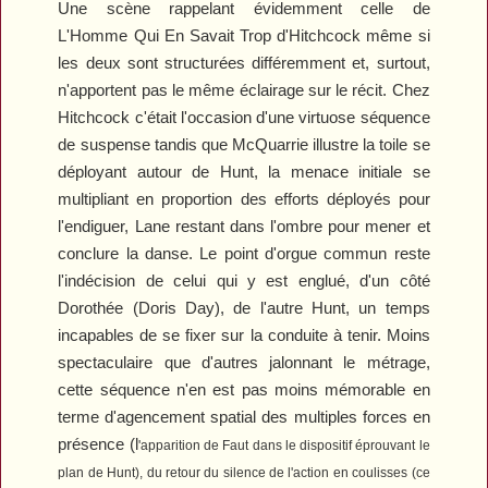
Une scène rappelant évidemment celle de
L'Homme Qui En Savait Trop
d'Hitchcock même si
les deux sont structurées différemment et, surtout,
n'apportent pas le même éclairage sur le récit. Chez
Hitchcock c'était l'occasion d'une virtuose séquence
de suspense tandis que McQuarrie illustre la toile se
déployant autour de Hunt, la menace initiale se
multipliant en proportion des efforts déployés pour
l'endiguer, Lane restant dans l'ombre pour mener et
conclure la danse. Le point d'orgue commun reste
l'indécision de celui qui y est englué, d'un côté
Dorothée (Doris Day), de l'autre Hunt, un temps
incapables de se fixer sur la conduite à tenir. Moins
spectaculaire que d'autres jalonnant le métrage,
cette séquence n'en est pas moins mémorable en
terme d'agencement spatial des multiples forces en
présence (l
'apparition de Faut dans le dispositif éprouvant le
plan de Hunt)
, du retour du silence de l'action en coulisses (ce