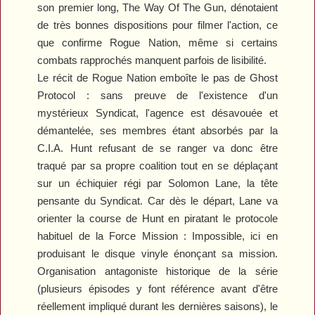
son premier long,
The Way Of The Gun
, dénotaient
de très bonnes dispositions pour filmer l'action, ce
que confirme
Rogue Nation
, même si certains
combats rapprochés manquent parfois de lisibilité.
Le récit de
Rogue Nation
emboîte le pas de
Ghost
Protocol
: sans preuve de l'existence d'un
mystérieux Syndicat, l'agence est désavouée et
démantelée, ses membres étant absorbés par la
C.I.A. Hunt refusant de se ranger va donc être
traqué par sa propre coalition tout en se déplaçant
sur un échiquier régi par Solomon Lane, la tête
pensante du Syndicat. Car dès le départ, Lane va
orienter la course de Hunt en piratant le protocole
habituel de la Force Mission : Impossible, ici en
produisant le disque vinyle énonçant sa mission.
Organisation antagoniste historique de la série
(plusieurs épisodes y font référence avant d'être
réellement impliqué durant les dernières saisons), le