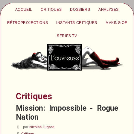
ACCUEIL
CRITIQUES
DOSSIERS
ANALYSES
RÉTROPROJECTIONS
INSTANTS CRITIQUES
MAKING OF
SÉRIES TV
Critiques
Mission: Impossible - Rogue
Nation
par
Nicolas Zugasti
Critique