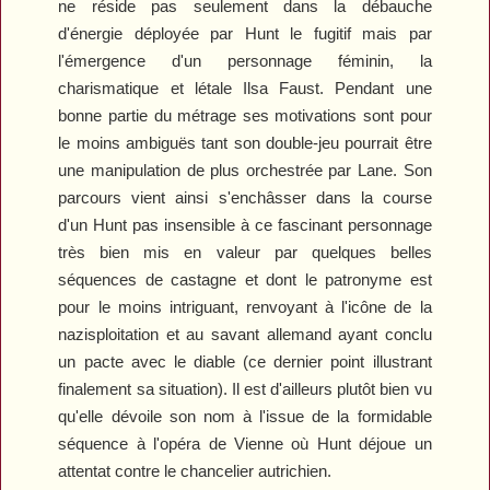
ne réside pas seulement dans la débauche
d'énergie déployée par Hunt le fugitif mais par
l'émergence d'un personnage féminin, la
charismatique et létale Ilsa Faust. Pendant une
bonne partie du métrage ses motivations sont pour
le moins ambiguës tant son double-jeu pourrait être
une manipulation de plus orchestrée par Lane. Son
parcours vient ainsi s'enchâsser dans la course
d'un Hunt pas insensible à ce fascinant personnage
très bien mis en valeur par quelques belles
séquences de castagne et dont le patronyme est
pour le moins intriguant, renvoyant à l'icône de la
nazisploitation et au savant allemand ayant conclu
un pacte avec le diable (ce dernier point illustrant
finalement sa situation). Il est d'ailleurs plutôt bien vu
qu'elle dévoile son nom à l'issue de la formidable
séquence à l'opéra de Vienne où Hunt déjoue un
attentat contre le chancelier autrichien.