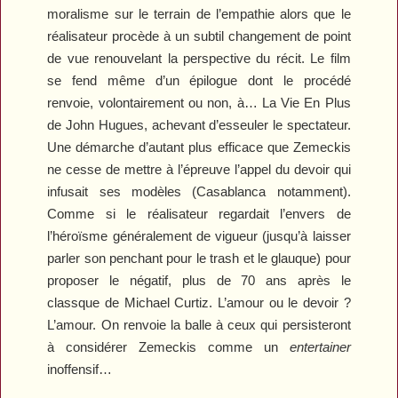
moralisme sur le terrain de l’empathie alors que le
réalisateur procède à un subtil changement de point
de vue renouvelant la perspective du récit. Le film
se fend même d’un épilogue dont le procédé
renvoie, volontairement ou non, à…
La Vie En Plus
de John Hugues, achevant d’esseuler le spectateur.
Une démarche d’autant plus efficace que Zemeckis
ne cesse de mettre à l’épreuve l’appel du devoir qui
infusait ses modèles (
Casablanca
notamment).
Comme si le réalisateur regardait l’envers de
l’héroïsme généralement de vigueur (jusqu’à laisser
parler son penchant pour le trash et le glauque) pour
proposer le négatif, plus de 70 ans après le
classque de Michael Curtiz. L’amour ou le devoir ?
L’amour. On renvoie la balle à ceux qui persisteront
à considérer Zemeckis comme un
entertainer
inoffensif…