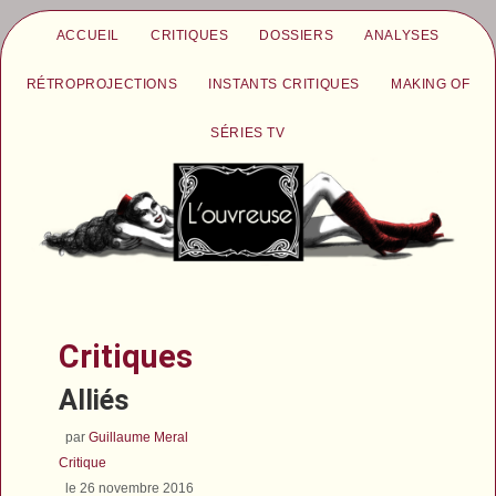
ACCUEIL
CRITIQUES
DOSSIERS
ANALYSES
RÉTROPROJECTIONS
INSTANTS CRITIQUES
MAKING OF
SÉRIES TV
Critiques
Alliés
par
Guillaume Meral
Critique
le 26 novembre 2016