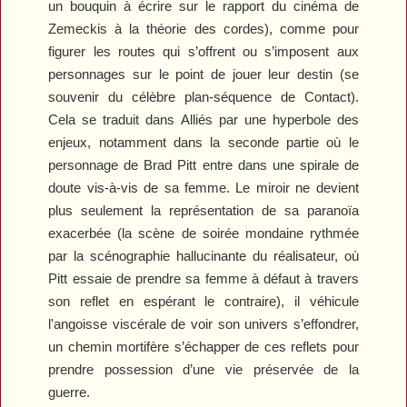
un bouquin à écrire sur le rapport du cinéma de
Zemeckis à la théorie des cordes), comme pour
figurer les routes qui s’offrent ou s’imposent aux
personnages sur le point de jouer leur destin (se
souvenir du célèbre plan-séquence de
Contact
).
Cela se traduit dans
Alliés
par une hyperbole des
enjeux, notamment dans la seconde partie où le
personnage de Brad Pitt entre dans une spirale de
doute vis-à-vis de sa femme. Le miroir ne devient
plus seulement la représentation de sa paranoïa
exacerbée (la scène de soirée mondaine rythmée
par la scénographie hallucinante du réalisateur, où
Pitt essaie de prendre sa femme à défaut à travers
son reflet en espérant le contraire), il véhicule
l'angoisse viscérale de voir son univers s’effondrer,
un chemin mortifère s’échapper de ces reflets pour
prendre possession d’une vie préservée de la
guerre.