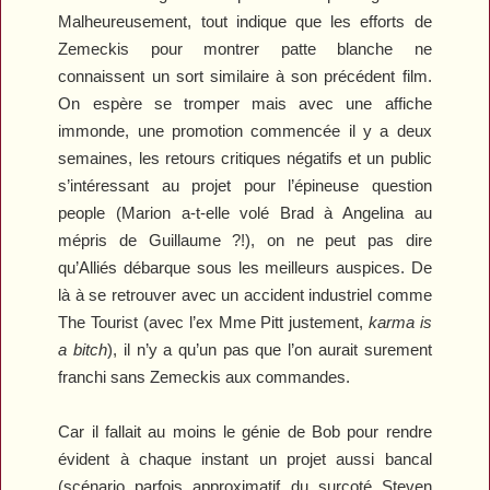
Malheureusement, tout indique que les efforts de
Zemeckis pour montrer patte blanche ne
connaissent un sort similaire à son précédent film.
On espère se tromper mais avec une affiche
immonde, une promotion commencée il y a deux
semaines, les retours critiques négatifs et un public
s’intéressant au projet pour l’épineuse question
people (Marion a-t-elle volé Brad à Angelina au
mépris de Guillaume ?!), on ne peut pas dire
qu’
Alliés
débarque sous les meilleurs auspices. De
là à se retrouver avec un accident industriel comme
The Tourist
(avec l’ex Mme Pitt justement,
karma is
a bitch
), il n’y a qu’un pas que l’on aurait surement
franchi sans Zemeckis aux commandes.
Car il fallait au moins le génie de Bob pour rendre
évident à chaque instant un projet aussi bancal
(scénario parfois approximatif du surcoté Steven