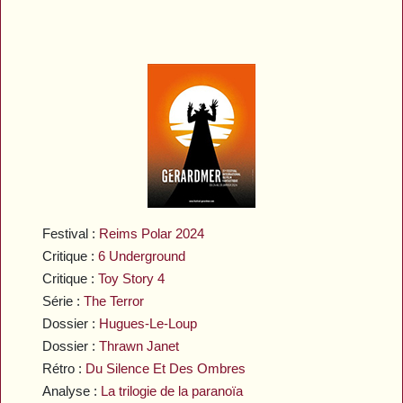
Festival :
Reims Polar 2024
Critique :
6 Underground
Critique :
Toy Story 4
Série :
The Terror
Dossier :
Hugues-Le-Loup
Dossier :
Thrawn Janet
Rétro :
Du Silence Et Des Ombres
Analyse :
La trilogie de la paranoïa