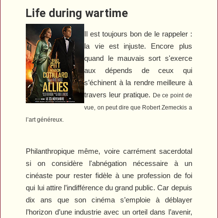
Life during wartime
Il est toujours bon de le rappeler :
la vie est injuste. Encore plus
quand le mauvais sort s'exerce
aux dépends de ceux qui
s’échinent à la rendre meilleure à
travers leur pratique.
De ce point de
vue, on peut dire que Robert Zemeckis a
l’art généreux.
Philanthropique même, voire carrément sacerdotal
si on considère l'abnégation nécessaire à un
cinéaste pour rester fidèle à une profession de foi
qui lui attire l’indifférence du grand public. Car depuis
dix ans que son cinéma s’emploie à déblayer
l’horizon d’une industrie avec un orteil dans l’avenir,