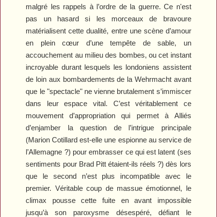
malgré les rappels à l’ordre de la guerre. Ce n'est
pas un hasard si les morceaux de bravoure
matérialisent cette dualité, entre une scène d’amour
en plein cœur d’une tempête de sable, un
accouchement au milieu des bombes, ou cet instant
incroyable durant lesquels les londoniens assistent
de loin aux bombardements de la Wehrmacht avant
que le "spectacle" ne vienne brutalement s’immiscer
dans leur espace vital. C’est véritablement ce
mouvement d’appropriation qui permet à
Alliés
d’enjamber la question de l’intrigue principale
(Marion Cotillard est-elle une espionne au service de
l’Allemagne ?) pour embrasser ce qui est latent (ses
sentiments pour Brad Pitt étaient-ils réels ?) dès lors
que le second n’est plus incompatible avec le
premier. Véritable coup de massue émotionnel, le
climax pousse cette fuite en avant impossible
jusqu’à son paroxysme désespéré, défiant le