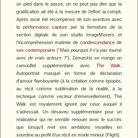
un pied dans le passé, on ne peut pas dire que la
gratification ait été à la mesure de l’effort accompli.
Après avoir été récompensé de son aventure avec
la
performance capture
par la fermeture de la
section digitale de son studio ImageMovers et
l’incompréhension matinée de
condescendance de
ses contemporains
("
Mais pourquoi il n'a pas tourné
avec de vrais acteurs ?
"), Zemeckis se mange un
camouflet supplémentaire avec
The Walk
.
Autoportrait masqué en forme de déclaration
d’amour flamboyante (à la création comme épopée,
au récit comme sublimation de la réalité, à la
technique comme vecteur d’émerveillement),
The
Walk
est royalement ignoré par ceux auquel il
s’adressait. Un désaveu supplémentaire pour un
réalisateur qui ne semble renouer avec le succès
que lorsqu’il met ses ambitions visuelles en
sourdine au profit d’un récit en mode mineur (
Flight
).