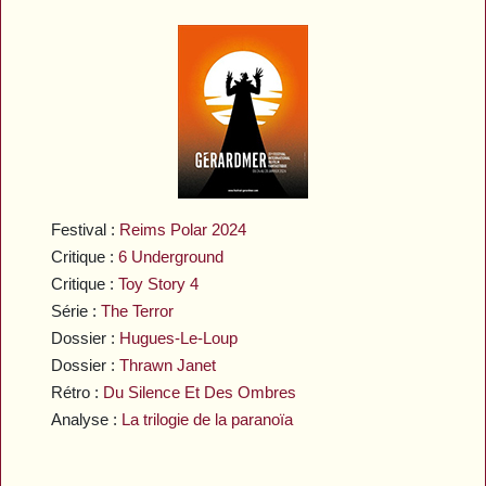
Festival :
Reims Polar 2024
Critique :
6 Underground
Critique :
Toy Story 4
Série :
The Terror
Dossier :
Hugues-Le-Loup
Dossier :
Thrawn Janet
Rétro :
Du Silence Et Des Ombres
Analyse :
La trilogie de la paranoïa