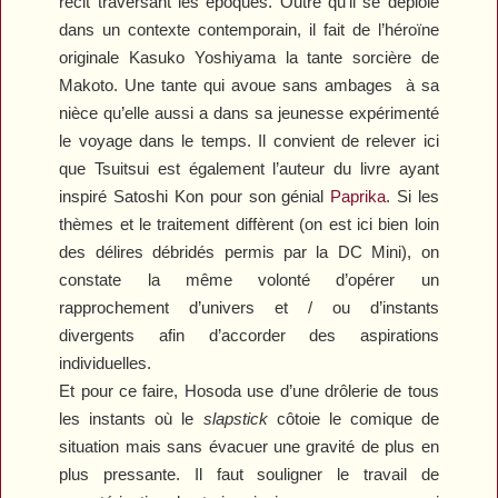
récit traversant les époques. Outre qu’il se déploie
dans un contexte contemporain, il fait de l’héroïne
originale Kasuko Yoshiyama la tante sorcière de
Makoto. Une tante qui avoue sans ambages
à sa
nièce qu’elle aussi a dans sa jeunesse expérimenté
le voyage dans le temps. Il convient de relever ici
que Tsuitsui est également l’auteur du livre ayant
inspiré Satoshi Kon pour son génial
Paprika
. Si les
thèmes et le traitement diffèrent (on est ici bien loin
des délires débridés permis par la DC Mini), on
constate la même volonté d’opérer un
rapprochement d’univers et / ou d’instants
divergents afin d’accorder des aspirations
individuelles.
Et pour ce faire, Hosoda use d’une drôlerie de tous
les instants où le
slapstick
côtoie le comique de
situation mais sans évacuer une gravité de plus en
plus pressante. Il faut souligner le travail de