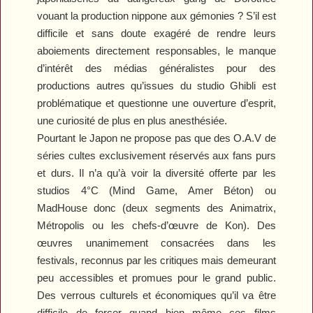
vouant la production nippone aux gémonies ? S’il est
difficile et sans doute exagéré de rendre leurs
aboiements directement responsables, le manque
d’intérêt des médias généralistes pour des
productions autres qu’issues du studio Ghibli est
problématique et questionne une ouverture d’esprit,
une curiosité de plus en plus anesthésiée.
Pourtant le Japon ne propose pas que des O.A.V de
séries cultes exclusivement réservés aux fans purs
et durs. Il n’a qu’à voir la diversité offerte par les
studios 4°C (
Mind
Game
,
Amer
Béton
) ou
MadHouse donc (deux segments des
Animatrix
,
Métropolis
ou les chefs-d’œuvre de Kon). Des
œuvres unanimement consacrées dans les
festivals, reconnus par les critiques mais demeurant
peu accessibles et promues pour le grand public.
Des verrous culturels et économiques qu’il va être
difficile de forcer quand bien même ces films