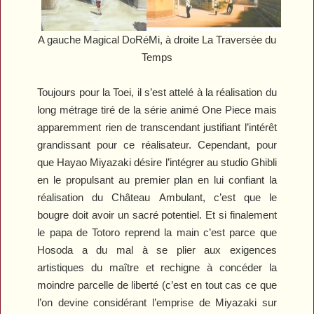
A gauche
Magical DoRéMi
, à droite
La Traversée du
Temps
Toujours pour la Toei, il s’est attelé à la réalisation du
long métrage tiré de la série animé
One
Piece
mais
apparemment rien de transcendant justifiant l’intérêt
grandissant pour ce réalisateur. Cependant, pour
que Hayao Miyazaki désire l’intégrer au studio Ghibli
en le propulsant au premier plan en lui confiant la
réalisation du
Château
Ambulant
, c’est que le
bougre doit avoir un sacré potentiel. Et si finalement
le papa de Totoro reprend la main c’est parce que
Hosoda a du mal à se plier aux exigences
artistiques du maître et rechigne à concéder la
moindre parcelle de liberté (c’est en tout cas ce que
l’on devine considérant l’emprise de Miyazaki sur