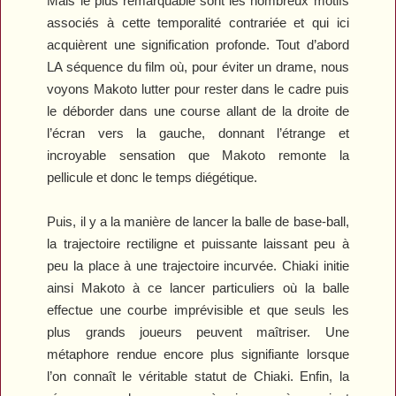
Mais le plus remarquable sont les nombreux motifs
associés à cette temporalité contrariée et qui ici
acquièrent une signification profonde. Tout d’abord
LA séquence du film où, pour éviter un drame, nous
voyons Makoto lutter pour rester dans le cadre puis
le déborder dans une course allant de la droite de
l’écran vers la gauche, donnant l’étrange et
incroyable sensation que Makoto remonte la
pellicule et donc le temps diégétique.
Puis, il y a la manière de lancer la balle de base-ball,
la trajectoire rectiligne et puissante laissant peu à
peu la place à une trajectoire incurvée. Chiaki initie
ainsi Makoto à ce lancer particuliers où la balle
effectue une courbe imprévisible et que seuls les
plus grands joueurs peuvent maîtriser. Une
métaphore rendue encore plus signifiante lorsque
l’on connaît le véritable statut de Chiaki. Enfin, la