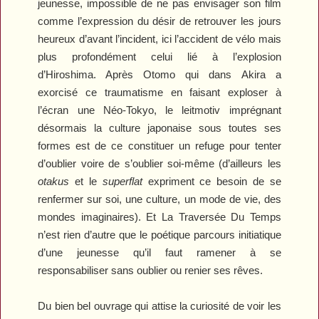
jeunesse, impossible de ne pas envisager son film
comme l’expression du désir de retrouver les jours
heureux d’avant l’incident, ici l’accident de vélo mais
plus profondément celui lié à l’explosion
d’Hiroshima. Après Otomo qui dans
Akira
a
exorcisé ce traumatisme en faisant exploser à
l’écran une Néo-Tokyo, le leitmotiv imprégnant
désormais la culture japonaise sous toutes ses
formes est de ce constituer un refuge pour tenter
d’oublier voire de s’oublier soi-même (d’ailleurs les
otakus
et le
superflat
expriment ce besoin de se
renfermer sur soi, une culture, un mode de vie, des
mondes imaginaires). Et
La Traversée Du Temps
n’est rien d’autre que le poétique parcours initiatique
d’une jeunesse qu’il faut ramener à se
responsabiliser sans oublier ou renier ses rêves.
Du bien bel ouvrage qui attise la curiosité de voir les