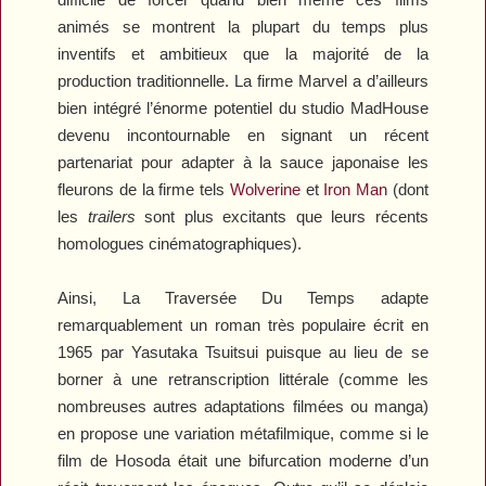
animés se montrent la plupart du temps plus
inventifs et ambitieux que la majorité de la
production traditionnelle. La firme Marvel a d’ailleurs
bien intégré l’énorme potentiel du studio MadHouse
devenu incontournable en signant un récent
partenariat pour adapter à la sauce japonaise les
fleurons de la firme tels
Wolverine
et
Iron
Man
(dont
les
trailers
sont plus excitants que leurs récents
homologues cinématographiques).
Ainsi,
La Traversée Du Temps
adapte
remarquablement un roman très populaire écrit en
1965 par Yasutaka Tsuitsui puisque au lieu de se
borner à une retranscription littérale (comme les
nombreuses autres adaptations filmées ou manga)
en propose une variation métafilmique, comme si le
film de Hosoda était une bifurcation moderne d’un