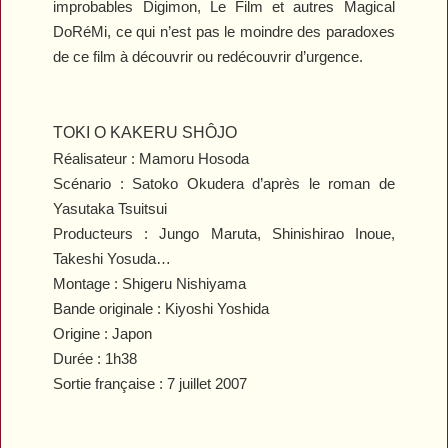
improbables
Digimon, Le Film
et autres
Magical
DoRéMi
, ce qui n’est pas le moindre des paradoxes
de ce film à découvrir ou redécouvrir d’urgence.
TOKI O KAKERU SHÔJO
Réalisateur : Mamoru Hosoda
Scénario : Satoko Okudera d’après le roman de
Yasutaka Tsuitsui
Producteurs : Jungo Maruta, Shinishirao Inoue,
Takeshi Yosuda…
Montage : Shigeru Nishiyama
Bande originale : Kiyoshi Yoshida
Origine : Japon
Durée : 1h38
Sortie française : 7 juillet 2007