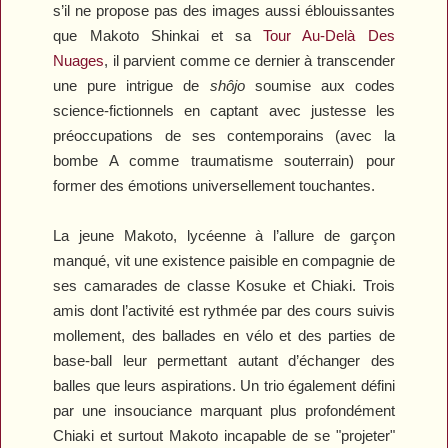
s’il ne propose pas des images aussi éblouissantes
que Makoto Shinkai et sa
Tour Au-Delà Des
Nuages
, il parvient comme ce dernier à transcender
une pure intrigue de
shôjo
soumise aux codes
science-fictionnels en captant avec justesse les
préoccupations de ses contemporains (avec la
bombe A comme traumatisme souterrain) pour
former des émotions universellement touchantes.
La jeune Makoto, lycéenne à l’allure de garçon
manqué, vit une existence paisible en compagnie de
ses camarades de classe Kosuke et Chiaki. Trois
amis dont l’activité est rythmée par des cours suivis
mollement, des ballades en vélo et des parties de
base-ball leur permettant autant d’échanger des
balles que leurs aspirations. Un trio également défini
par une insouciance marquant plus profondément
Chiaki et surtout Makoto incapable de se "projeter"