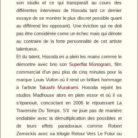
son studio et ce qui transparaît au cours des
différentes interviews de Hosoda tant ce dernier
essaye de se montrer le plus discret possible quant
au différend les opposant). Une éviction qui ne doit
pas être considérée come un échec mais qui dénote
au contraire de la forte personnalité de cet artiste
talentueux.
Et du talent, Hosoda en a plein les mains comme le
démontre avec brio son
Superflat
Monogram
, film
commercial d’un peu plus de cinq minutes pour la
marque Louis Vuiton où il rend un brillant hommage
à l’artiste
Takashi Murakami
. Hosoda rejoint les
studios Madhouse alors en plein essor et où il va
s’épanouir, concoctant en 2006 le réjouissant
La
Traversée Du Temps
. S’il
ne joue pas de manière
endiablée avec la démultiplication des possibles et
de leurs effets paradoxaux comme Robert
Zemeckis avec sa trilogie
Retour Vers Le Futur
ou