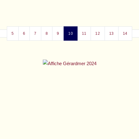
5
6
7
8
9
10
11
12
13
14