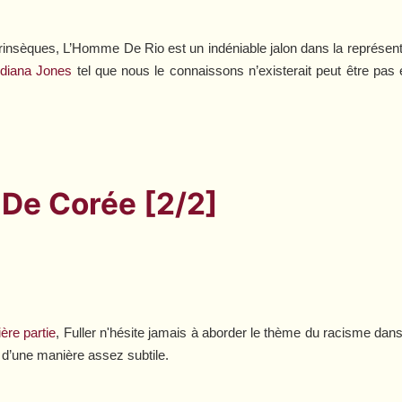
trinsèques,
L’Homme De Rio
est un indéniable jalon dans la représen
ndiana Jones
tel que nous le connaissons n’existerait peut être pas 
r De Corée [2/2]
ère partie
, Fuller n'hésite jamais à aborder le thème du racisme dans 
d’une manière assez subtile.