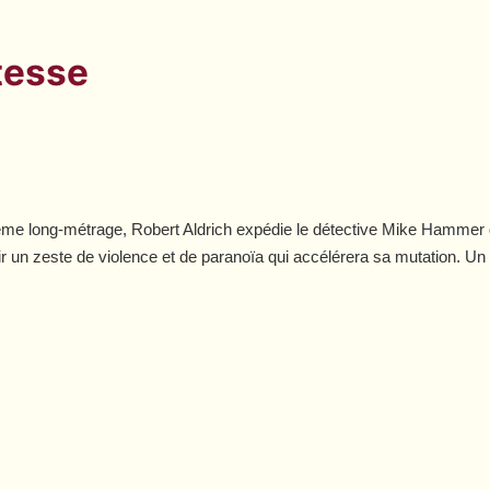
tesse
ème long-métrage, Robert Aldrich expédie le détective Mike Hammer q
noir un zeste de violence et de paranoïa qui accélérera sa mutation. 