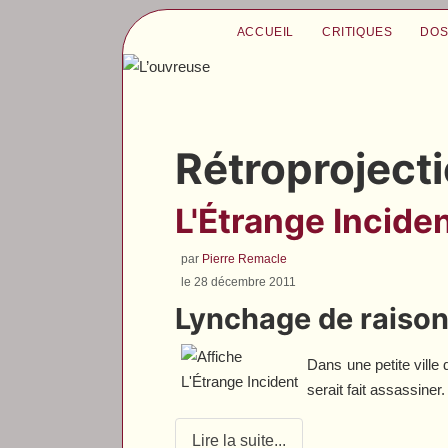
ACCUEIL
CRITIQUES
DOS
Rétroproject
L'Étrange Inciden
par
Pierre Remacle
le 28 décembre 2011
Lynchage de raiso
Dans une petite ville
serait fait assassiner
Lire la suite...