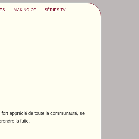
UES
MAKING OF
SÉRIES TV
le fort apprécié de toute la communauté, se
rendre la fuite.