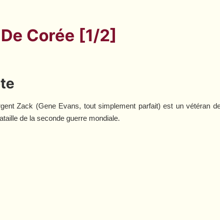
 De Corée [1/2]
ête
gent Zack (Gene Evans, tout simplement parfait) est un vétéran de l
taille de la seconde guerre mondiale.