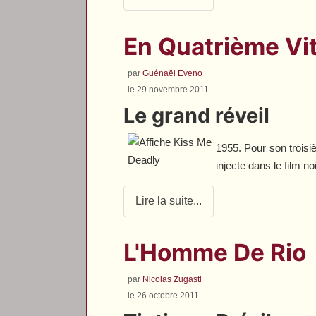
En Quatrième Vi
par
Guénaël Eveno
le 29 novembre 2011
Le grand réveil
1955. Pour son troisi
injecte dans le film 
Lire la suite...
L'Homme De Rio
par
Nicolas Zugasti
le 26 octobre 2011