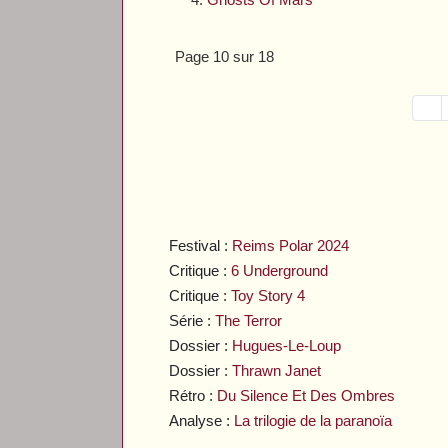
Page 10 sur 18
Festival :
Reims Polar 2024
Critique :
6 Underground
Critique :
Toy Story 4
Série :
The Terror
Dossier :
Hugues-Le-Loup
Dossier :
Thrawn Janet
Rétro :
Du Silence Et Des Ombres
Analyse :
La trilogie de la paranoïa