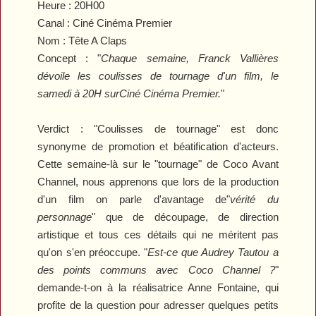
Heure :
20H00
Canal :
Ciné Cinéma Premier
Nom : Tête A Claps
Concept :
"
Chaque semaine, Franck Vallières
dévoile les coulisses de tournage d'un film, le
samedi à 20H surCiné Cinéma Premier.
"
Verdict :
"Coulisses de tournage" est donc
synonyme de promotion et béatification d'acteurs.
Cette semaine-là sur le "tournage" de
Coco Avant
Channel
, nous apprenons que lors de la production
d'un film on parle d'avantage de"
vérité du
personnage
" que de découpage, de direction
artistique et tous ces détails qui ne méritent pas
qu'on s'en préoccupe. "
Est-ce que Audrey Tautou a
des points communs avec Coco Channel ?
"
demande-t-on à la réalisatrice Anne Fontaine, qui
profite de la question pour adresser quelques petits