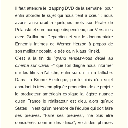
Il faut attendre le "zapping DVD de la semaine" pour
enfin aborder le sujet qui nous tient à cœur : nous
avons ainsi droit à quelques mots sur
Pirate
de
Polanski et son tournage dispendieux, sur
Versailles
avec Guillaume Depardieu et sur le documentaire
Ennemis Intimes
de Werner Herzog à propos de
son meilleur copain, le très calin Klaus Kinski.
C'est à la fin du "
grand rendez-vous dédié au
cinéma sur Canal +
" que l'on daigne nous informer
sur les films à l'affiche, enfin sur un film à l'affiche
,
Dans La Brume Electrique
, par le biais d'un sujet
abordant la très compliquée production de ce projet :
le producteur américain explique la légère nuance
qu'en France le réalisateur est dieu, alors qu'aux
States il n'est qu'un membre de l'équipe qui doit faire
ses preuves. "Faire ses preuves", "ne plus être
considérés comme des dieux", voilà des phrases