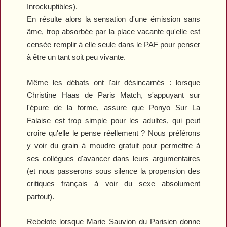
Inrockuptibles
).
En résulte alors la sensation d'une émission sans
âme, trop absorbée par la place vacante qu'elle est
censée remplir à elle seule dans le PAF pour penser
à être un tant soit peu vivante.
Même les débats ont l'air désincarnés : lorsque
Christine Haas de
Paris Match
, s'appuyant sur
l'épure de la forme, assure que
Ponyo Sur La
Falaise
est trop simple pour les adultes, qui peut
croire qu'elle le pense réellement ? Nous préférons
y voir du grain à moudre gratuit pour permettre à
ses collègues d'avancer dans leurs argumentaires
(et nous passerons sous silence la propension des
critiques français à voir du sexe absolument
partout).
Rebelote lorsque Marie Sauvion du
Parisien
donne