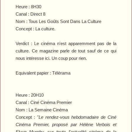
Heure :
8H30
Canal :
Direct 8
Nom : Tous Les Goûts Sont Dans La Culture
Concept :
La culture.
Verdict :
Le cinéma n'est apparemment pas de la
culture. Ce magazine parle de tout sauf de ce qui
nous intéresse ici. Un coup pour rien.
Equivalent papier : Télérama
Heure :
20H10
Canal :
Ciné Cinéma Premier
Nom : La Semaine Cinéma
Concept :
"
Le rendez-vous hebdomadaire de Ciné
Cinéma Premier, proposé par Hélène Verbois et
Elvyn Murphy, sur toute l'actualité cinéma de la