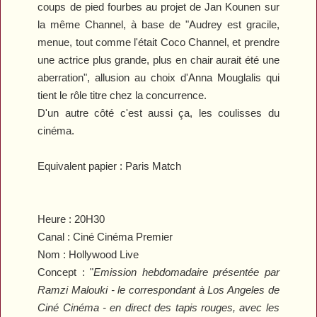
coups de pied fourbes au projet de Jan Kounen sur
la même Channel, à base de "Audrey est gracile,
menue, tout comme l'était Coco Channel, et prendre
une actrice plus grande, plus en chair aurait été une
aberration", allusion au choix d'Anna Mouglalis qui
tient le rôle titre chez la concurrence.
D'un autre côté c'est aussi ça, les coulisses du
cinéma.
Equivalent papier : Paris Match
Heure :
20H30
Canal :
Ciné Cinéma Premier
Nom : Hollywood Live
Concept :
"
Emission hebdomadaire présentée par
Ramzi Malouki - le correspondant à Los Angeles de
Ciné Cinéma - en direct des tapis rouges, avec les