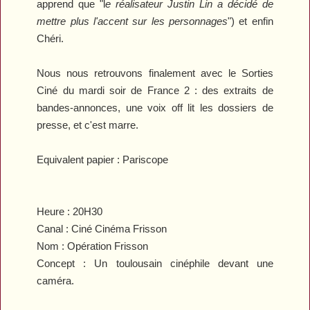
apprend que "l
e réalisateur Justin Lin a décidé de
mettre plus l'accent sur les personnages
") et enfin
Chéri
.
Nous nous retrouvons finalement avec le
Sorties
Ciné
du mardi soir de France 2 : des extraits de
bandes-annonces, une voix off lit les dossiers de
presse, et c'est marre.
Equivalent papier : Pariscope
Heure :
20H30
Canal :
Ciné Cinéma Frisson
Nom : Opération Frisson
Concept :
Un toulousain cinéphile devant une
caméra.