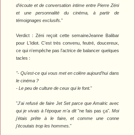
d'écoute et de conversation intime entre Pierre Zéni
et une personnalité du cinéma, à partir de
témoignages exclusifs.
"
Verdict :
Zéni reçoit cette semaineJeanne Balibar
pour
L'Idiot
. C'est très convenu, feutré, doucereux,
ce qui n'empêche pas l'actrice de balancer quelques
tacles :
"- Qu'est-ce qui vous met en colère aujourd'hui dans
le cinéma ?
- Le peu de culture de ceux qui le font.
"
"
J'ai refusé de faire
Jet Set
parce que Amalric avec
qui je vivais à l'époque m'a dit
"ne fais pas ça".
Moi
j'étais prête à le faire, et comme une conne
j'écoutais trop les hommes.
"