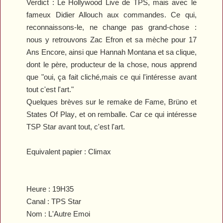
Verdict :
Le
Hollywood Live
de TPS, mais avec le
fameux Didier Allouch aux commandes. Ce qui,
reconnaissons-le, ne change pas grand-chose :
nous y retrouvons Zac Efron et sa mèche pour
17
Ans Encore
, ainsi que
Hannah Montana
et sa clique,
dont le père, producteur de la chose, nous apprend
que "oui, ça fait cliché,mais ce qui l'intéresse avant
tout c'est l'art."
Quelques brèves sur le remake de
Fame
,
Brüno
et
States Of Play
, et on remballe. Car ce qui intéresse
TSP Star avant tout, c'est l'art.
Equivalent papier : Climax
Heure :
19H35
Canal :
TPS Star
Nom : L'Autre Emoi