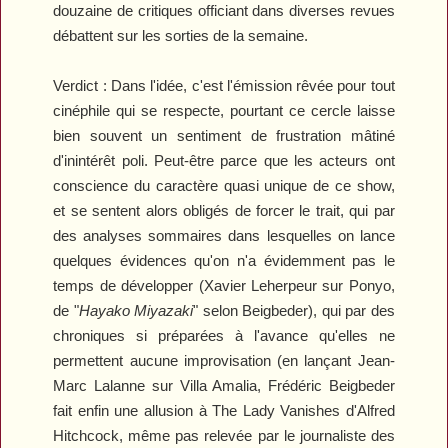
douzaine de critiques officiant dans diverses revues
débattent sur les sorties de la semaine.
Verdict :
Dans l'idée, c'est l'émission rêvée pour tout
cinéphile qui se respecte, pourtant ce cercle laisse
bien souvent un sentiment de frustration mâtiné
d'inintérêt poli. Peut-être parce que les acteurs ont
conscience du caractère quasi unique de ce show,
et se sentent alors obligés de forcer le trait, qui par
des analyses sommaires dans lesquelles on lance
quelques évidences qu'on n'a évidemment pas le
temps de développer (Xavier Leherpeur sur
Ponyo
,
de "
Hayako Miyazaki
" selon Beigbeder), qui par des
chroniques si préparées à l'avance qu'elles ne
permettent aucune improvisation (en lançant Jean-
Marc Lalanne sur
Villa Amalia
, Frédéric Beigbeder
fait enfin une allusion à
The Lady Vanishes
d'Alfred
Hitchcock, même pas relevée par le journaliste des