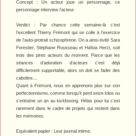
Concept :
Un acteur joue un personnage, ce
personnage interview l'acteur.
Verdict :
Par chance cette semaine-là c'est
l'excellent Thierry Frémont qui se colle à l'exercice
de l'auto-protrait schizophrène. On a ainsi évité Sara
Forestier, Stéphane Rousseau et Hafsia Herzi, soit
trois des pires acteurs du moment. Parce que les
séances d'adoration d'acteurs c'est déjà
difficilement supportable, alors on doit se fader des
cabotins…
Quant à Frémont, nous en apprenons plus sur son
perfectionnisme, comme lorsqu'il perd seize kilos ou
s'entraîne un an au kickboxing. Hélas pour lui c'est
rarement dans le cadre de projets qui restent dans
les mémoires.
Equivalent papier :
Leur journal intime.