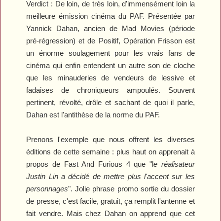
Verdict :
De loin, de très loin, d'immensément loin la
meilleure émission cinéma du PAF. Présentée par
Yannick Dahan, ancien de
Mad Movies
(période
pré-régression) et de
Positif
,
Opération Frisson
est
un énorme soulagement pour les vrais fans de
cinéma qui enfin entendent un autre son de cloche
que les minauderies de vendeurs de lessive et
fadaises de chroniqueurs ampoulés. Souvent
pertinent, révolté, drôle et sachant de quoi il parle,
Dahan est l'antithèse de la norme du PAF.
Prenons l'exemple que nous offrent les diverses
éditions de cette semaine : plus haut on apprenait à
propos de
Fast And Furious 4
que "l
e réalisateur
Justin Lin a décidé de mettre plus l'accent sur les
personnages
". Jolie phrase promo sortie du dossier
de presse, c'est facile, gratuit, ça remplit l'antenne et
fait vendre. Mais chez Dahan on apprend que cet