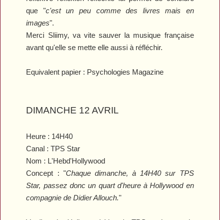
que "
c'est un peu comme des livres mais en
images
".
Merci Sliimy, va vite sauver la musique française
avant qu'elle se mette elle aussi à réfléchir.
Equivalent papier : Psychologies Magazine
DIMANCHE 12 AVRIL
Heure :
14H40
Canal :
TPS Star
Nom : L'Hebd'Hollywood
Concept :
"
Chaque dimanche, à 14H40 sur TPS
Star, passez donc un quart d'heure à Hollywood en
compagnie de Didier Allouch.
"