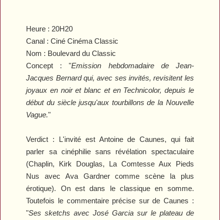
Heure :
20H20
Canal :
Ciné Cinéma Classic
Nom : Boulevard du Classic
Concept :
"
Emission hebdomadaire de Jean-
Jacques Bernard qui, avec ses invités, revisitent les
joyaux en noir et blanc et en Technicolor, depuis le
début du siècle jusqu'aux tourbillons de la Nouvelle
Vague.
"
Verdict :
L'invité est Antoine de Caunes, qui fait
parler sa cinéphilie sans révélation spectaculaire
(Chaplin, Kirk Douglas,
La Comtesse Aux Pieds
Nus
avec Ava Gardner comme scène la plus
érotique). On est dans le classique en somme.
Toutefois le commentaire précise sur de Caunes :
"
Ses sketchs avec José Garcia sur le plateau de