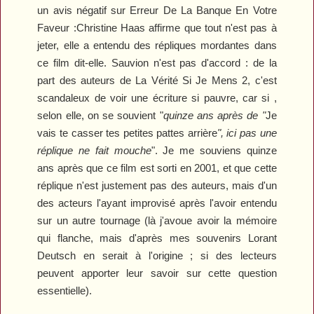
un avis négatif sur
Erreur De La Banque En Votre
Faveur
:Christine Haas affirme que tout n'est pas à
jeter, elle a entendu des répliques mordantes dans
ce film dit-elle. Sauvion n'est pas d'accord : de la
part des auteurs de
La Vérité Si Je Mens 2
, c'est
scandaleux de voir une écriture si pauvre, car si ,
selon elle, on se souvient "
quinze ans après
de "
Je
vais te casser tes petites pattes arrière
", ici pas une
réplique ne fait mouche
". Je me souviens quinze
ans après que ce film est sorti en 2001, et que cette
réplique n'est justement pas des auteurs, mais d'un
des acteurs l'ayant improvisé après l'avoir entendu
sur un autre tournage (là j'avoue avoir la mémoire
qui flanche, mais d'après mes souvenirs Lorant
Deutsch en serait à l'origine ; si des lecteurs
peuvent apporter leur savoir sur cette question
essentielle).