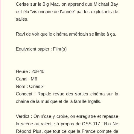
Cerise sur le Big Mac, on apprend que Michael Bay
est élu "visionnaire de l'année" par les exploitants de
salles.
Ravi de voir que le cinéma américain se limite à ça.
Equivalent papier : Film(s)
Heure :
20H40
Canal :
M6
Nom : Cinésix
Concept :
Rapide revue des sorties cinéma sur la
chaîne de la musique et de la famille Ingalls.
Verdict :
On n'ose y croire, on enregistre et repasse
la scène au ralenti : à propos de
OSS 117 : Rio Ne
Répond Plus
, que tout ce que la France compte de