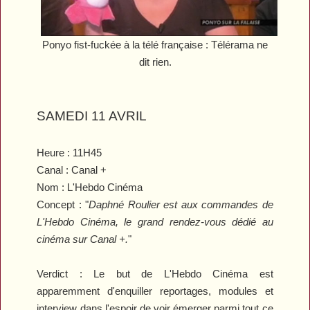
Ponyo fist-fuckée à la télé française : Télérama ne
dit rien.
SAMEDI 11 AVRIL
Heure :
11H45
Canal :
Canal +
Nom : L'Hebdo Cinéma
Concept :
"
Daphné Roulier est aux commandes de
L'Hebdo Cinéma
, le grand rendez-vous dédié au
cinéma sur Canal +.
"
Verdict :
Le but de
L'Hebdo Cinéma
est
apparemment d'enquiller reportages, modules et
interview dans l'espoir de voir émerger parmi tout ce