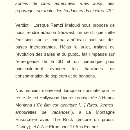
sorties de films américains mais aussi des
reportages sur toutes les tendances du cinéma US.
"
Verdict :
Lorsque Ramzi Malouki nous propose de
nous rendre auSalon Showest, on se dit que cette
émission sur le cinéma américain part sur des
bases intéressantes. Hélas le sujet, traitant de
l'évolution des salles et du public, fait l'impasse sur
l'émergence de la 3D et du numérique pour
principalement évoquer les habitudes de
consommation de pop corn et de bonbons.
Nos espoirs s'envolent lorsqu'on constate que le
reste de cet Hollywood Live est consacrée à
Hanna
Montana
(
"Ce film est aventure […] Rires, larmes,
amourettes de vacances
"), à
La Montagne
Ensorcelée
avec The Rock (encore un produit
Disney), et à Zac Efron pour
17 Ans Encore.