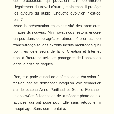
des producteurs qui pouvaient faire commerce
illégalement du travail d'autrui, maintenant il protège
les auteurs du public. Chouette évolution n'est-ce
pas ?
Avec la présentation en exclusivité des premières
images du nouveau
Minimoys
, nous restons encore
un peu dans cette agréable atmosphère émulatrice
franco-française, ces extraits inédits montrant à quel
point les défenseurs de la loi Création et Internet
sont à l'heure actuelle les parangons de l'innovation
et de la prise de risques.
Bon, elle parle quand de cinéma, cette émission ?,
finit-on par se demander lorsqu'on voit débarquer
sur le plateau Anne Parillaud et Sophie Fontanel,
interviewées à l'occasion de la séance photo de six
actrices qui ont posé pour
Elle
sans retouche ni
maquillage. Sans commentaire.