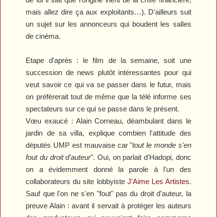
mais allez dire ça aux exploitants…). D'ailleurs suit
un sujet sur les annonceurs qui boudent les salles
de cinéma.
Etape d'après : le film de la semaine, soit une
succession de news plutôt intéressantes pour qui
veut savoir ce qui va se passer dans le futur, mais
on préférerait tout de même que la télé informe ses
spectateurs sur ce qui se passe dans le présent.
Vœu exaucé : Alain Corneau, déambulant dans le
jardin de sa villa, explique combien l'attitude des
députés UMP est mauvaise car "
tout le monde s'en
fout du droit d'auteur
". Oui, on parlait d'Hadopi, donc
on a évidemment donné la parole à l'un des
collaborateurs du site lobbyiste
J'Aime Les Artistes
.
Sauf que l'on ne s'en "fout" pas du droit d'auteur, la
preuve Alain : avant il servait à protéger les auteurs