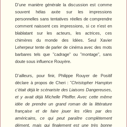
D'une manière générale la discussion est comme
souvent hélas axée sur les impressions
personnelles sans tentatives réelles de comprendre
comment naissent ces impressions, si ce n'est en
blablatant sur les acteurs, les actrices, ces
chimères du monde des Idées. Seul Xavier
Leherpeur tente de parler de cinéma avec des mots
barbares tels que "cadrage" ou "montage", sans
doute sous influence Rouyère.
D'ailleurs, pour finir, Philippe Rouyer de
Positif
déclare à propos de
Cheri
: "
Christopher Hampton
c'était déjà le scénariste des
Liaisons Dangereuses
,
et y avait déjà Michelle Pfeiffer. Avec cette même
idée de prendre un grand roman de la littérature
française et de faire jouer les rôles par des
américains, ce qui peut paraître complètement
dément, mais qui finalement est une très bonne