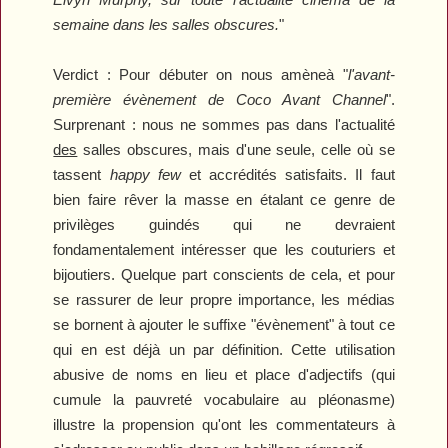
semaine dans les salles obscures.
"
Verdict :
Pour débuter on nous amèneà "
l'avant-
première évènement de
Coco Avant Channel
".
Surprenant : nous ne sommes pas dans l'actualité
des
salles obscures, mais d'une seule, celle où se
tassent
happy few
et accrédités satisfaits. Il faut
bien faire rêver la masse en étalant ce genre de
privilèges guindés qui ne devraient
fondamentalement intéresser que les couturiers et
bijoutiers. Quelque part conscients de cela, et pour
se rassurer de leur propre importance, les médias
se bornent à ajouter le suffixe "évènement" à tout ce
qui en est déjà un par définition. Cette utilisation
abusive de noms en lieu et place d'adjectifs (qui
cumule la pauvreté vocabulaire au pléonasme)
illustre la propension qu'ont les commentateurs à