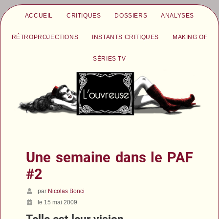
ACCUEIL
CRITIQUES
DOSSIERS
ANALYSES
RÉTROPROJECTIONS
INSTANTS CRITIQUES
MAKING OF
SÉRIES TV
Une semaine dans le PAF
#2
par
Nicolas Bonci
le 15 mai 2009
Telle est leur vision