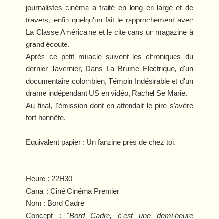
journalistes cinéma a traité en long en large et de
travers, enfin quelqu'un fait le rapprochement avec
La Classe Américaine
et le cite dans un magazine à
grand écoute.
Après ce petit miracle suivent les chroniques du
dernier Tavernier,
Dans La Brume Electrique
, d'un
documentaire colombien,
Témoin Indésirable
et d'un
drame indépendant US en vidéo,
Rachel Se Marie.
Au final, l'émission dont en attendait le pire s'avère
fort honnête.
Equivalent papier :
Un fanzine près de chez toi.
Heure :
22H30
Canal :
Ciné Cinéma Premier
Nom : Bord Cadre
Concept :
"
Bord Cadre
, c'est une demi-heure