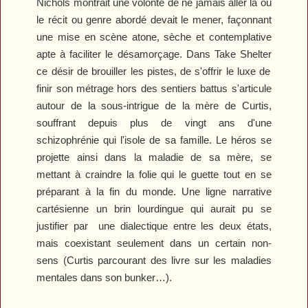
Nichols montrait une volonté de ne jamais aller là où
le récit ou genre abordé devait le mener, façonnant
une mise en scène atone, sèche et contemplative
apte à faciliter le désamorçage. Dans
Take Shelter
ce désir de brouiller les pistes, de s'offrir le luxe de
finir son métrage hors des sentiers battus s'articule
autour de la sous-intrigue de la mère de Curtis,
souffrant depuis plus de vingt ans d'une
schizophrénie qui l'isole de sa famille. Le héros se
projette ainsi dans la maladie de sa mère, se
mettant à craindre la folie qui le guette tout en se
préparant à la fin du monde. Une ligne narrative
cartésienne un brin lourdingue qui aurait pu se
justifier par
une dialectique entre les deux états,
mais coexistant seulement dans un certain non-
sens (Curtis parcourant des livre sur les maladies
mentales dans son bunker…).