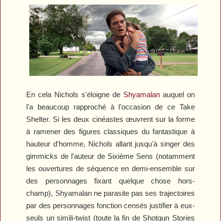
En cela Nichols s'éloigne de
Shyamalan
auquel on
l'a beaucoup rapproché à l'occasion de ce
Take
Shelter
. Si les deux cinéastes œuvrent sur la forme
à ramener des figures classiques du fantastique à
hauteur d'homme, Nichols allant jusqu'à singer des
gimmicks de l'auteur de
Sixième Sens
(notamment
les ouvertures de séquence en demi-ensemble sur
des personnages fixant quelque chose hors-
champ), Shyamalan ne parasite pas ses trajectoires
par des personnages fonction censés justifier à eux-
seuls un simili-twist (toute la fin de
Shotgun Stories