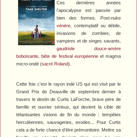
Ces dernières années
l'apocalypse est passée par
bien des formes. Post-nuke
vénère
, contemplatif ou débile,
invasions de zombies, de
vampires et de singes savants,
gaudriole douce-amère
boboïsante
,
bête de festival européenne
et magma
micro-ondé (
sacré Roland
).
Cette fois c'est le rayon indé US qui est visé par le
Grand Prix de Deauville de septembre dernier à
travers le destin de Curtis LaForche, brave père de
famille et ouvrier sérieux, qui devient la cible de
tétanisantes visions de fin du monde : tempêtes
herculéennes, sauvageries, exodes... Pour Curtis
cela a de forte chance d'être prémonitoire. Mettre sa