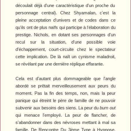
découlait déjà d'une caractéristique d'un proche du
personnage central). Chez Shyamalan, c'est la
pleine acceptation d'univers et de codes dans ce
qu'ils ont de plus naïfs qui participe à l'élaboration du
prestige. Nichols, en dotant ses personnages d'un
recul sur la situation, d'une possible voie
d'échappement, court-circuite chez le spectateur
cette implication. De là naît un cynisme maladroit,
se révélant par une dernière réplique effarante.
Cela est d'autant plus dommageable que l'angle
abordé se prêtait merveilleusement aux peurs du
moment. Pas la fin des temps, non, mais la peur
panique qui étreint le père de famille de ne pouvoir
subvenir aux besoins des siens. La peur du
burn out
qui menace l'employé. La peur de flancher, de
s'abandonner dans des névroses mettant à mal sa
famille. De
Rencontre Du 3ème Type
à
Hypnose
,