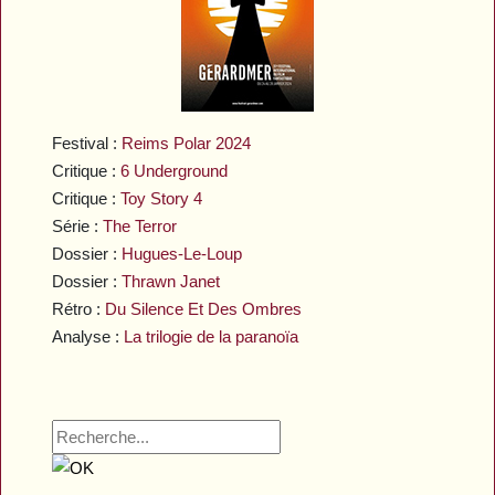
Festival :
Reims Polar 2024
Critique :
6 Underground
Critique :
Toy Story 4
Série :
The Terror
Dossier :
Hugues-Le-Loup
Dossier :
Thrawn Janet
Rétro :
Du Silence Et Des Ombres
Analyse :
La trilogie de la paranoïa