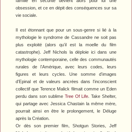
famille en sécurité devient alors pour lui une
obsession, et ce en dépit des conséquences sur sa
vie sociale.
Il est étonnant que pour un sous-genre si lié à la
mythologie le syndrome de Cassandre ne soit pas
plus exploité (alors qu'il est la moelle du film
catastrophe). Jeff Nichols la déploie ici dans une
mythologie contemporaine, celle des communautés
rurales de l'Amérique, avec leurs codes, leurs
figures et leurs cycles. Une somme d'images
d'Epinal et de valeurs ancrées dans l'inconscient
collectif que Terence Malick filmait comme un Eden
perdu dans son sublime
Tree Of Life
.
Take Shelter
,
qui partage avec Jessica Chastain la même mère,
pourrait ainsi en être le prolongement, le Déluge
après la Création.
Or dès son premier film,
Shotgun Stories
, Jeff