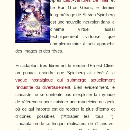
Après
Les Aventures De Tintin
et
Le Bon Gros Géant
, le dernier
long-métrage de Steven Spielberg
est une nouvelle incursion dans le
cinéma virtuel, aussi
techniquement virtuose que
complémentaire à son approche
des images et des rêves.
En adaptant très librement le roman d'Ernest Cline,
on pouvait craindre que Spielberg ait cédé à la
vague nostalgique qui submerge actuellement
l'industrie du divertissement
. Bien évidemment, le
cinéaste ne se contente pas d’exploiter la myriade
de références pour cuisiner une madeleine de geek
où ce qui importe est de repérer le plus d’items et
d’icônes possibles ("Attraper les tous !").
L'adaptation de ce fringant réalisateur de 71 ans est