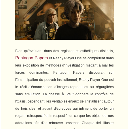
Bien qu'évoluant dans des registres et esthétiques distincts,
Pentagon Papers
et
Ready Player One
se complètent dans
leur exposition de méthodes d'investigation mettant à mal les
forces dominantes.
Pentagon Papers
discourait sur
l'émancipation du pouvoir institutionnel,
Ready Player One
est
le récit d'émancipation d'images reproduites ou régurgitées
sans émulation.
La chasse à l’œuf donnera le contrôle de
l'Oasis, cependant, les véritables enjeux se cristallisent autour
de trois clés,
et autant d'épreuves qui intiment de porter un
regard rétrospectif et introspectif sur ce que les objets de nos
adorations afin d'en retrouver l'essence.
Chaque défi illustre