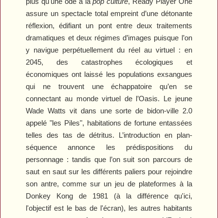
plus qu'une ode à la
pop culture
,
Ready Player One
assure un spectacle total empreint d’une détonante
réflexion, édifiant un pont entre deux traitements
dramatiques et deux régimes d’images puisque l’on
y navigue perpétuellement du réel au virtuel : en
2045, des catastrophes écologiques et
économiques ont laissé les populations exsangues
qui ne trouvent une échappatoire qu’en se
connectant au monde virtuel de l’Oasis. Le jeune
Wade Watts vit dans une sorte de bidon-ville 2.0
appelé "les Piles", habitations de fortune entassées
telles des tas de détritus. L’introduction en plan-
séquence annonce les prédispositions du
personnage : tandis que l’on suit son parcours de
saut en saut sur les différents paliers pour rejoindre
son antre, comme sur un jeu de plateformes à la
Donkey Kong
de 1981 (à la différence qu'ici,
l'objectif est le bas de l'écran), les autres habitants