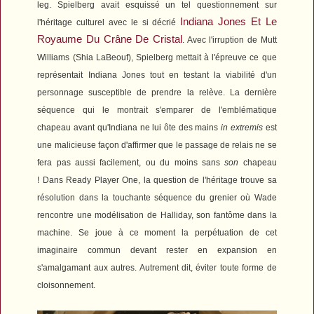
leg.
Spielberg avait esquissé un tel questionnement sur
Indiana Jones Et Le
l'héritage culturel avec le si décrié
Royaume Du Crâne De Cristal
. Avec l'irruption de Mutt
Williams (Shia LaBeouf), Spielberg mettait à l'épreuve ce que
représentait Indiana Jones tout en testant la viabilité d'un
personnage susceptible de prendre la relève. La dernière
séquence qui le montrait s'emparer de l'emblématique
chapeau avant qu'Indiana ne lui ôte des mains
in extremis
est
une malicieuse façon d'affirmer que le passage de relais ne se
fera pas aussi facilement, ou du moins sans
son
chapeau
!
Dans
Ready Player One
, la question de l'héritage trouve sa
résolution dans la touchante séquence du grenier où Wade
rencontre une modélisation de Halliday, son fantôme dans la
machine. Se joue à ce moment la perpétuation de cet
imaginaire commun devant rester en expansion en
s'amalgamant aux autres. Autrement dit, éviter toute forme de
cloisonnement.