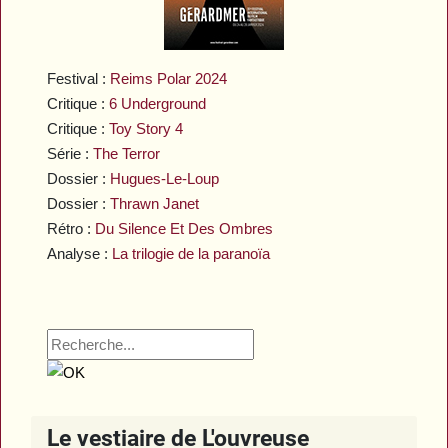
Festival :
Reims Polar 2024
Critique :
6 Underground
Critique :
Toy Story 4
Série :
The Terror
Dossier :
Hugues-Le-Loup
Dossier :
Thrawn Janet
Rétro :
Du Silence Et Des Ombres
Analyse :
La trilogie de la paranoïa
Le vestiaire de L'ouvreuse