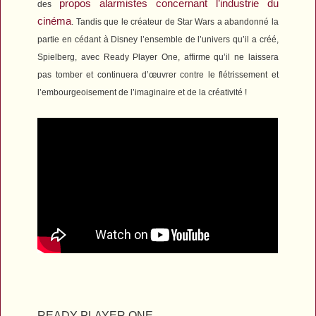
propos alarmistes concernant l’industrie du
des
cinéma
. Tandis que le créateur de
Star Wars
a abandonné la
partie en cédant à Disney l’ensemble de l’univers qu’il a créé,
Spielberg, avec
Ready Player One
,
affirme qu’il ne laissera
pas tomber et continuera d’œuvrer contre le flétrissement et
l’embourgeoisement de l’imaginaire et de la créativité !
READY PLAYER ONE