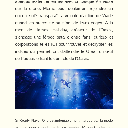
aperçus restent enfermés avec un casque VR vissé
sur le crâne. Même pour seulement rejoindre un
cocon isolé transparaît la volonté d’action de Wade
quand les autres se satisfont de leurs cages. A la
mort de James Halliday, créateur de l'Oasis,
s’engage une féroce bataille entre fans, curieux et
corporations telles IOI pour trouver et décrypter les
indices qui permettront d’atteindre le Graal, un œuf
de Pâques offrant le contrôle de l’Oasis.
Si
Ready Player One
est indéniablement marqué par la mode
actuelle pour ce qui a trait aux années 80, c'est moins par