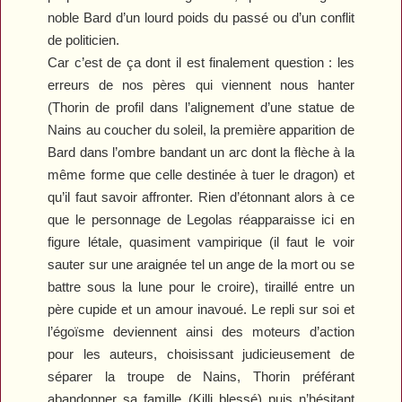
noble Bard d’un lourd poids du passé ou d’un conflit
de politicien.
Car c’est de ça dont il est finalement question : les
erreurs de nos pères qui viennent nous hanter
(Thorin de profil dans l’alignement d’une statue de
Nains au coucher du soleil, la première apparition de
Bard dans l’ombre bandant un arc dont la flèche à la
même forme que celle destinée à tuer le dragon) et
qu’il faut savoir affronter. Rien d’étonnant alors à ce
que le personnage de Legolas réapparaisse ici en
figure létale, quasiment vampirique (il faut le voir
sauter sur une araignée tel un ange de la mort ou se
battre sous la lune pour le croire), tiraillé entre un
père cupide et un amour inavoué. Le repli sur soi et
l’égoïsme deviennent ainsi des moteurs d’action
pour les auteurs, choisissant judicieusement de
séparer la troupe de Nains, Thorin préférant
abandonner sa famille (Killi blessé) puis n’hésitant