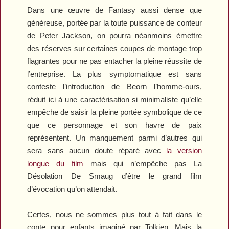
Dans une œuvre de Fantasy aussi dense que
généreuse, portée par la toute puissance de conteur
de Peter Jackson, on pourra néanmoins émettre
des réserves sur certaines coupes de montage trop
flagrantes pour ne pas entacher la pleine réussite de
l’entreprise. La plus symptomatique est sans
conteste l’introduction de Beorn l’homme-ours,
réduit ici à une caractérisation si minimaliste qu’elle
empêche de saisir la pleine portée symbolique de ce
que ce personnage et son havre de paix
représentent. Un manquement parmi d’autres qui
sera sans aucun doute réparé avec
la version
longue du film
mais qui n’empêche pas
La
Désolation De Smaug
d’être le grand film
d’évocation qu’on attendait.
Certes, nous ne sommes plus tout à fait dans le
conte pour enfants imaginé par Tolkien. Mais la