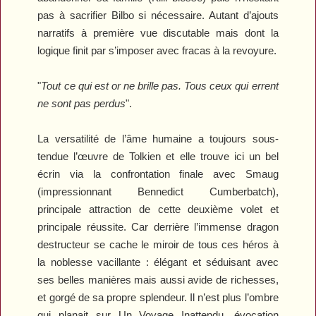
pas à sacrifier Bilbo si nécessaire. Autant d’ajouts
narratifs à première vue discutable mais dont la
logique finit par s’imposer avec fracas à la revoyure.
"
Tout ce qui est or ne brille pas. Tous ceux qui errent
ne sont pas perdus
".
La versatilité de l’âme humaine a toujours sous-
tendue l’œuvre de Tolkien et elle trouve ici un bel
écrin via la confrontation finale avec Smaug
(impressionnant Bennedict Cumberbatch),
principale attraction de cette deuxième volet et
principale réussite. Car derrière l’immense dragon
destructeur se cache le miroir de tous ces héros à
la noblesse vacillante : élégant et séduisant avec
ses belles manières mais aussi avide de richesses,
et gorgé de sa propre splendeur. Il n’est plus l’ombre
qui planait sur
Un Voyage Inattendu
, évocation