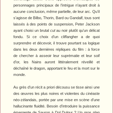
personnages principaux de l’intrigue n’ayant droit à
aucune conclusion, même partielle, de leur arc. Qu’il
s’agisse de Bilbo, Thorin, Bard ou Gandalf, tous sont
laissés à des points de suspension, Peter Jackson
ayant choisi un brutal
cut
au noir plutôt qu’un délicat
fondu. Si ce choix d’un cliffangher a de quoi
surprendre et décevoir, il trouve pourtant sa logique
dans les deux dernières répliques du film : à force
de chercher à asseoir leur suprématie et leur soif
d’or, les Nains auront littéralement réveillé et
déchaîné le dragon, apportant le feu et la mort sur le
monde.
Au grès d’un récit a priori décousu se tisse ainsi une
des œuvres les plus noires et violentes du cinéaste
néo-zélandais, portée par une mise en scène d’une
hallucinante fluidité. Besoin d’introduire la puissance
émergente de Sauron à Dol Dulgur ? Un gros plan