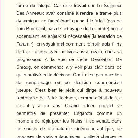
forme de trilogie. Car si le travail sur
Le Seigneur
Des Anneaux
avait consisté à rendre la trame plus
dynamique, en l’accélérant quand il le fallait (pas de
Tom Bombadil, pas de nettoyage de la Comté) ou en
accentuant les enjeux si nécessaire (la tentation de
Faramir), on voyait mal comment remplir trois films
de trois heures avec un livre aussi linéaire dans sa
progression. A la vue de cette
Désolation De
Smaug
, on commence à y voir plus clair dans ce
qui a motivé cette décision. Car il n’est pas question
de remplissage ou de décision commerciale
juteuse. C’est bien le récit qui dirige à nouveau
l’entreprise de Peter Jackson, comme c’était déjà le
cas il y a dix ans. Quand Tolkien pouvait se
permettre de présenter Esgaroth comme un
moment de répit pour les Nains, il convenait, dans
un soucis de dramaturgie cinématographique, de
proposer de vrais antagonistes, quitte à charger le