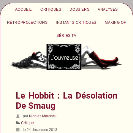
ACCUEIL
CRITIQUES
DOSSIERS
ANALYSES
RÉTROPROJECTIONS
INSTANTS CRITIQUES
MAKING OF
SÉRIES TV
Le Hobbit : La Désolation
De Smaug
par
Nicolas Marceau
Critique
le 24 décembre 2013