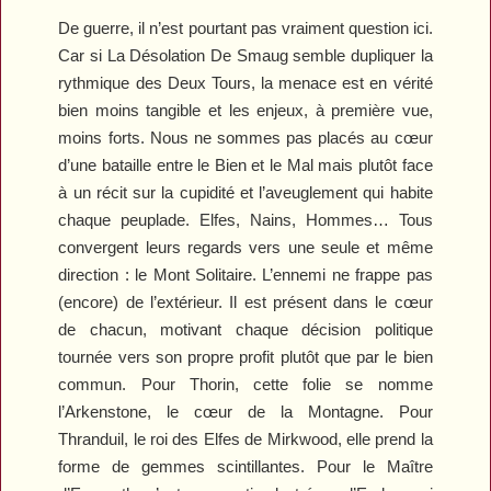
De guerre, il n’est pourtant pas vraiment question ici.
Car si
La Désolation De Smaug
semble dupliquer la
rythmique des
Deux Tours
, la menace est en vérité
bien moins tangible et les enjeux, à première vue,
moins forts. Nous ne sommes pas placés au cœur
d’une bataille entre le Bien et le Mal mais plutôt face
à un récit sur la cupidité et l’aveuglement qui habite
chaque peuplade. Elfes, Nains, Hommes… Tous
convergent leurs regards vers une seule et même
direction : le Mont Solitaire. L’ennemi ne frappe pas
(encore) de l’extérieur. Il est présent dans le cœur
de chacun, motivant chaque décision politique
tournée vers son propre profit plutôt que par le bien
commun. Pour Thorin, cette folie se nomme
l’Arkenstone, le cœur de la Montagne. Pour
Thranduil, le roi des Elfes de Mirkwood, elle prend la
forme de gemmes scintillantes. Pour le Maître