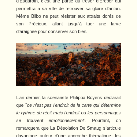
d’Esgaroth, c’est une partie du trésor d’Erebor qui
permettra à sa ville de retrouver sa gloire d’antan.
Même Bilbo ne peut résister aux attraits dorés de
son Précieux, allant jusqu’à tuer une larve
d’araignée pour conserver son bien.
L’an dernier, la scénariste Philippa Boyens déclarait
que "
ce n’est pas l’endroit de la carte qui détermine
le rythme du récit mais l’endroit où les personnages
se trouvent émotionnellement
". Pourtant, on
remarquera que
La Désolation De Smaug
s’articule
davantage autour d’une approche thématique, les