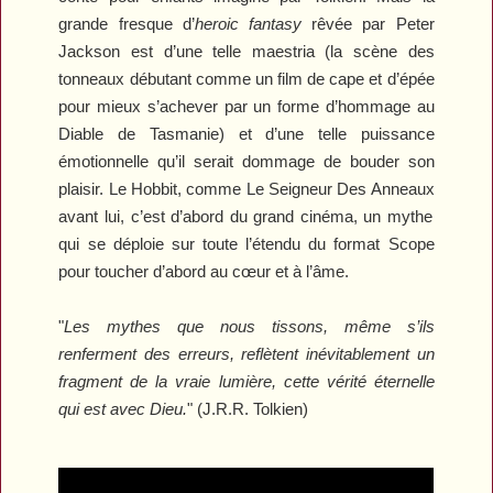
grande fresque d’
heroic fantasy
rêvée par Peter
Jackson est d’une telle maestria (la scène des
tonneaux débutant comme un film de cape et d’épée
pour mieux s’achever par un forme d’hommage au
Diable de Tasmanie) et d’une telle puissance
émotionnelle qu’il serait dommage de bouder son
plaisir.
Le Hobbit
, comme
Le Seigneur Des Anneaux
avant lui, c’est d’abord du grand cinéma, un mythe
qui se déploie sur toute l’étendu du format Scope
pour toucher d’abord au cœur et à l’âme.
"
Les mythes que nous tissons, même s’ils
renferment des erreurs, reflètent inévitablement un
fragment de la vraie lumière, cette vérité éternelle
qui est avec Dieu.
" (J.R.R. Tolkien)