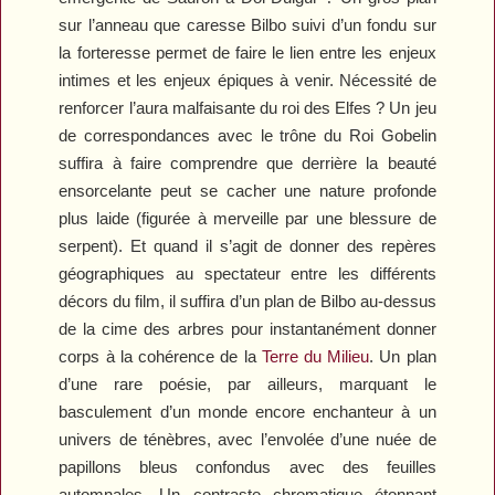
sur l’anneau que caresse Bilbo suivi d’un fondu sur
la forteresse permet de faire le lien entre les enjeux
intimes et les enjeux épiques à venir. Nécessité de
renforcer l’aura malfaisante du roi des Elfes ? Un jeu
de correspondances avec le trône du Roi Gobelin
suffira à faire comprendre que derrière la beauté
ensorcelante peut se cacher une nature profonde
plus laide (figurée à merveille par une blessure de
serpent). Et quand il s’agit de donner des repères
géographiques au spectateur entre les différents
décors du film, il suffira d’un plan de Bilbo au-dessus
de la cime des arbres pour instantanément donner
corps à la cohérence de la
Terre du Milieu
. Un plan
d’une rare poésie, par ailleurs, marquant le
basculement d’un monde encore enchanteur à un
univers de ténèbres, avec l’envolée d’une nuée de
papillons bleus confondus avec des feuilles
automnales. Un contraste chromatique étonnant