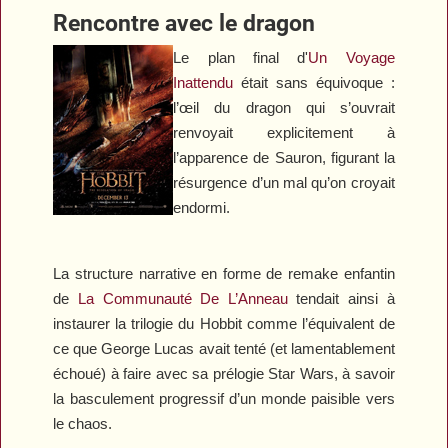
Rencontre avec le dragon
Le plan final d'
Un Voyage
Inattendu
était sans équivoque :
l’œil du dragon qui s’ouvrait
renvoyait explicitement à
l’apparence de Sauron, figurant la
résurgence d’un mal qu’on croyait
endormi.
La structure narrative en forme de remake enfantin
de
La Communauté De L’Anneau
tendait ainsi à
instaurer la trilogie du
Hobbit
comme l’équivalent de
ce que George Lucas avait tenté (et lamentablement
échoué) à faire avec sa prélogie
Star Wars
, à savoir
la basculement progressif d’un monde paisible vers
le chaos.