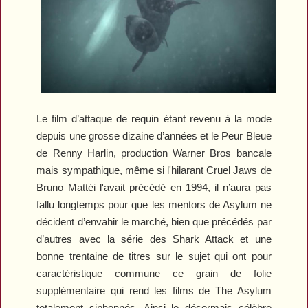
Le film d’attaque de requin étant revenu à la mode
depuis une grosse dizaine d’années et le
Peur Bleue
de Renny Harlin, production Warner Bros bancale
mais sympathique, même si l'hilarant
Cruel Jaws
de
Bruno Mattéi l'avait précédé en 1994, il n’aura pas
fallu longtemps pour que les mentors de Asylum ne
décident d’envahir le marché, bien que précédés par
d’autres avec la série des
Shark Attack
et une
bonne trentaine de titres sur le sujet qui ont pour
caractéristique commune ce grain de folie
supplémentaire qui rend les films de The Asylum
totalement siphonnés. Ainsi le désormais célèbre