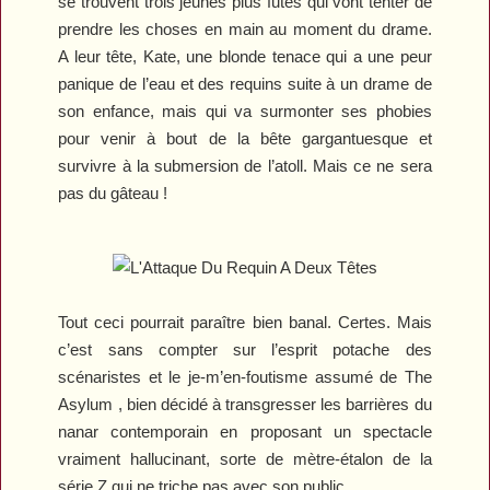
se trouvent trois jeunes plus futés qui vont tenter de
prendre les choses en main au moment du drame.
A leur tête, Kate, une blonde tenace qui a une peur
panique de l’eau et des requins suite à un drame de
son enfance, mais qui va surmonter ses phobies
pour venir à bout de la bête gargantuesque et
survivre à la submersion de l’atoll. Mais ce ne sera
pas du gâteau !
Tout ceci pourrait paraître bien banal. Certes. Mais
c’est sans compter sur l’esprit potache des
scénaristes et le je-m’en-foutisme assumé de The
Asylum , bien décidé à transgresser les barrières du
nanar contemporain en proposant un spectacle
vraiment hallucinant, sorte de mètre-étalon de la
série Z qui ne triche pas avec son public.