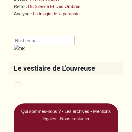
Rétro :
Du Silence Et Des Ombres
Analyse :
La trilogie de la paranoïa
Le vestiaire de L'ouvreuse
Qui sommes-nous ?
-
Les archives
-
Mentions
légales
-
Nous contacter