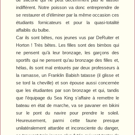
indifférent. Notre poisson va donc entreprendre de
se restaurer et d’éliminer par la même occasion ces
étudiants fornicateurs et pour la quasi-totalité
affaiblis du bulbe.
Car ils sont bêtes, nos jeunes vus par DeRuiter et
Horton ! Très bêtes. Les filles sont des bimbos qui
ne pensent qu’à leur bronzage, les garçons des
sportifs qui ne pensent qu’au bronzage des filles et,
hélas, ils sont mal entourés par deux professeurs à
la ramasse, un Franklin Babish tatasse (il glisse et
se tord la cheville) et son épouse aussi concernée
que les étudiantes par son bronzage et qui, tandis
que l’équipage du Sea King s’affaire à remettre le
bateau en état de marche, va se pavaner en bikini
sur le pont du navire pour prendre le soleil.
Heureusement, parmi cette faune presque
unilatéralement attardée et inconsciente du danger,