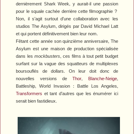
dernièrement
Shark Week
, y aurait-il une passion
pour le squale cachée derrière cette filmographie ?
Non, il s’agit surtout d’une collaboration avec les
studios The Asylum, dirigés par David Michael Latt
et qui portent définitivement bien leur nom.
Fêtant cette année son quinzième anniversaire, The
Asylum est une maison de production spécialisée
dans les
mockbusters
, ces films à tout petit budget
surfant sur la vague des squatteurs de multiplexes
boursouflés de dollars. On leur doit donc de
nouvelles versions de
Thor
,
Blanche-Neige
,
Battleship
,
World Invasion : Battle Los Angeles
,
Transformers
et tant d’autres que les énumérer ici
serait bien fastidieux.