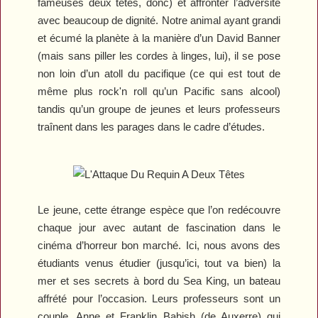
fameuses deux têtes, donc) et affronter l’adversité
avec beaucoup de dignité. Notre animal ayant grandi
et écumé la planète à la manière d’un David Banner
(mais sans piller les cordes à linges, lui), il se pose
non loin d’un atoll du pacifique (ce qui est tout de
même plus rock'n roll qu’un Pacific sans alcool)
tandis qu’un groupe de jeunes et leurs professeurs
traînent dans les parages dans le cadre d’études.
Le jeune, cette étrange espèce que l’on redécouvre
chaque jour avec autant de fascination dans le
cinéma d’horreur bon marché. Ici, nous avons des
étudiants venus étudier (jusqu’ici, tout va bien) la
mer et ses secrets à bord du Sea King, un bateau
affrété pour l’occasion. Leurs professeurs sont un
couple, Anne et Franklin Babish (de Auxerre) qui