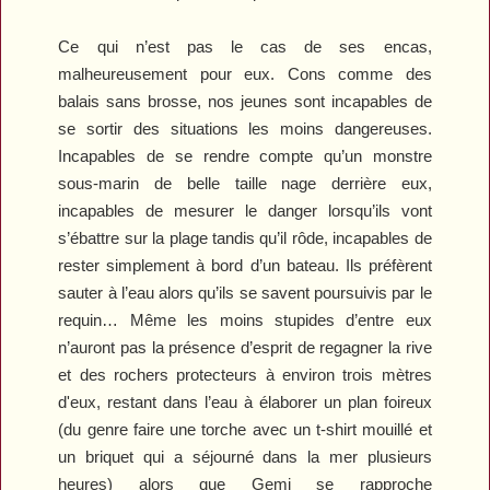
Ce qui n’est pas le cas de ses encas,
malheureusement pour eux. Cons comme des
balais sans brosse, nos jeunes sont incapables de
se sortir des situations les moins dangereuses.
Incapables de se rendre compte qu’un monstre
sous-marin de belle taille nage derrière eux,
incapables de mesurer le danger lorsqu’ils vont
s’ébattre sur la plage tandis qu’il rôde, incapables de
rester simplement à bord d’un bateau. Ils préfèrent
sauter à l’eau alors qu’ils se savent poursuivis par le
requin… Même les moins stupides d’entre eux
n’auront pas la présence d’esprit de regagner la rive
et des rochers protecteurs à environ trois mètres
d'eux, restant dans l’eau à élaborer un plan foireux
(du genre faire une torche avec un t-shirt mouillé et
un briquet qui a séjourné dans la mer plusieurs
heures) alors que Gemi se rapproche