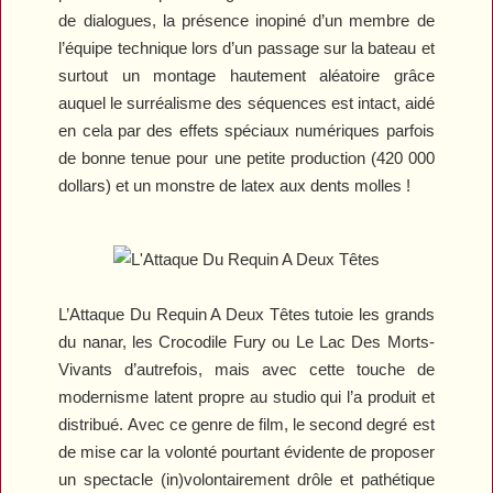
de dialogues, la présence inopiné d’un membre de
l’équipe technique lors d’un passage sur la bateau et
surtout un montage hautement aléatoire grâce
auquel le surréalisme des séquences est intact, aidé
en cela par des effets spéciaux numériques parfois
de bonne tenue pour une petite production (420 000
dollars) et un monstre de latex aux dents molles !
L’Attaque Du Requin A Deux Têtes
tutoie les grands
du nanar, les
Crocodile Fury
ou
Le Lac Des Morts-
Vivants
d’autrefois, mais avec cette touche de
modernisme latent propre au studio qui l’a produit et
distribué. Avec ce genre de film, le second degré est
de mise car la volonté pourtant évidente de proposer
un spectacle (in)volontairement drôle et pathétique