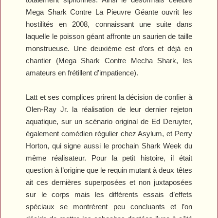
Mega Shark Contre La Pieuvre Géante
ouvrit les
hostilités en 2008, connaissant une suite dans
laquelle le poisson géant affronte un saurien de taille
monstrueuse. Une deuxième est d’ors et déjà en
chantier (
Mega Shark Contre Mecha Shark
, les
amateurs en frétillent d’impatience).
Latt et ses complices prirent la décision de confier à
Olen-Ray Jr. la réalisation de leur dernier rejeton
aquatique, sur un scénario original de Ed Deruyter,
également comédien régulier chez Asylum, et Perry
Horton, qui signe aussi le prochain
Shark Week
du
même réalisateur. Pour la petit histoire, il était
question à l’origine que le requin mutant à deux têtes
ait ces dernières superposées et non juxtaposées
sur le corps mais les différents essais d’effets
spéciaux se montrèrent peu concluants et l’on