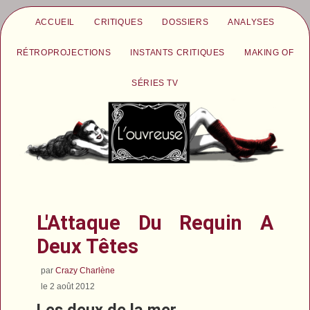
ACCUEIL
CRITIQUES
DOSSIERS
ANALYSES
RÉTROPROJECTIONS
INSTANTS CRITIQUES
MAKING OF
SÉRIES TV
L'Attaque Du Requin A
Deux Têtes
par
Crazy Charlène
le 2 août 2012
Les deux de la mer