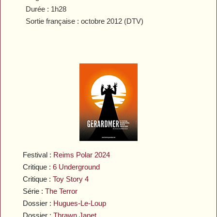
Durée : 1h28
Sortie française : octobre 2012 (DTV)
Festival :
Reims Polar 2024
Critique :
6 Underground
Critique :
Toy Story 4
Série :
The Terror
Dossier :
Hugues-Le-Loup
Dossier :
Thrawn Janet