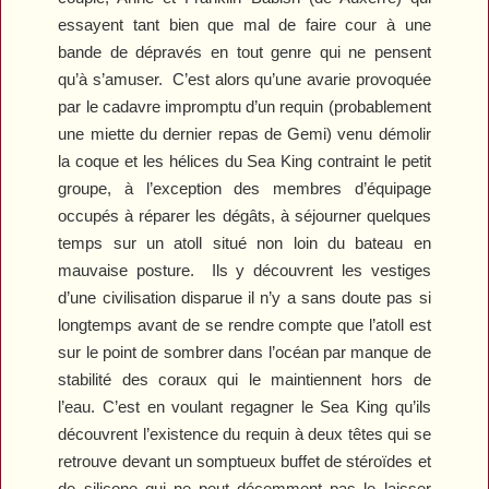
essayent tant bien que mal de faire cour à une
bande de dépravés en tout genre qui ne pensent
qu’à s’amuser.
C’est alors qu’une avarie provoquée
par le cadavre impromptu d’un requin (probablement
une miette du dernier repas de Gemi) venu démolir
la coque et les hélices du Sea King contraint le petit
groupe, à l’exception des membres d’équipage
occupés à réparer les dégâts, à séjourner quelques
temps sur un atoll situé non loin du bateau en
mauvaise posture.
Ils y découvrent les vestiges
d’une civilisation disparue il n’y a sans doute pas si
longtemps avant de se rendre compte que l’atoll est
sur le point de sombrer dans l’océan par manque de
stabilité des coraux qui le maintiennent hors de
l’eau. C’est en voulant regagner le Sea King qu’ils
découvrent l’existence du requin à deux têtes qui se
retrouve devant un somptueux buffet de stéroïdes et
de silicone qui ne peut décemment pas le laisser