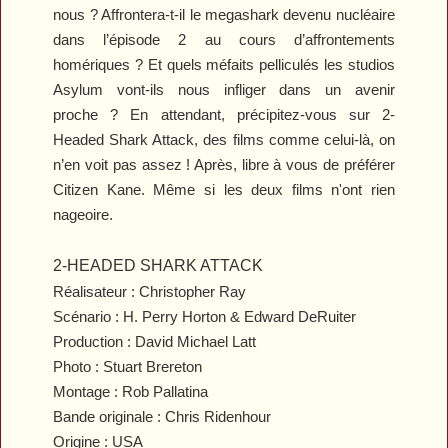
nous ? Affrontera-t-il le megashark devenu nucléaire
dans l’épisode 2 au cours d’affrontements
homériques ? Et quels méfaits pelliculés les studios
Asylum vont-ils nous infliger dans un avenir
proche ? En attendant, précipitez-vous sur
2-
Headed Shark Attack
, des films comme celui-là, on
n’en voit pas assez ! Après, libre à vous de préférer
Citizen Kane
. Même si les deux films n'ont rien
nageoire.
2-HEADED SHARK ATTACK
Réalisateur : Christopher Ray
Scénario : H. Perry Horton & Edward DeRuiter
Production : David Michael Latt
Photo : Stuart Brereton
Montage : Rob Pallatina
Bande originale : Chris Ridenhour
Origine : USA