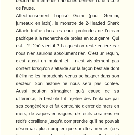
décida de mettre les caboches dentées l’une à côté
de l’autre.
Affectueusement baptisé Gemi (pour Gemini,
jumeaux en latin), le monstre de
2-Headed Shark
Attack
traîne dans les eaux profondes de l’océan
pacifique à la recherche de proies en tout genre. Qui
est-il ? D’où vient-il ? La question reste entière car
nous n’en saurons absolument rien. C’est un requin,
c’est aussi un mutant et il n’est visiblement pas
content lorsqu’on s’attarde sur la façon bestiale dont
il élimine les imprudents venus se baigner dans son
secteur. Son histoire ne nous sera pas contée.
Aussi peut-on s’imaginer qu’à cause de sa
différence, la bestiole fut rejetée dés l’enfance par
ses congénères et fut contrainte d’errer de mers en
mers, de vagues en vagues, de récifs coralliens en
récifs coralliens jusqu’à comprendre qu’il ne pouvait
désormais plus compter que sur elles-mêmes (ces