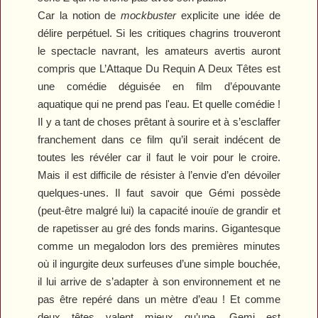
Car la notion de
mockbuster
explicite une idée de
délire perpétuel. Si les critiques chagrins trouveront
le spectacle navrant, les amateurs avertis auront
compris que L’Attaque Du Requin A Deux Têtes est
une comédie déguisée en film d’épouvante
aquatique qui ne prend pas l'eau. Et quelle comédie !
Il y a tant de choses prêtant à sourire et à s’esclaffer
franchement dans ce film qu’il serait indécent de
toutes les révéler car il faut le voir pour le croire.
Mais il est difficile de résister à l’envie d’en dévoiler
quelques-unes. Il faut savoir que Gémi possède
(peut-être malgré lui) la capacité inouïe de grandir et
de rapetisser au gré des fonds marins. Gigantesque
comme un megalodon lors des premières minutes
où il ingurgite deux surfeuses d’une simple bouchée,
il lui arrive de s’adapter à son environnement et ne
pas être repéré dans un mètre d’eau ! Et comme
deux têtes valent mieux qu’une, Gemi est