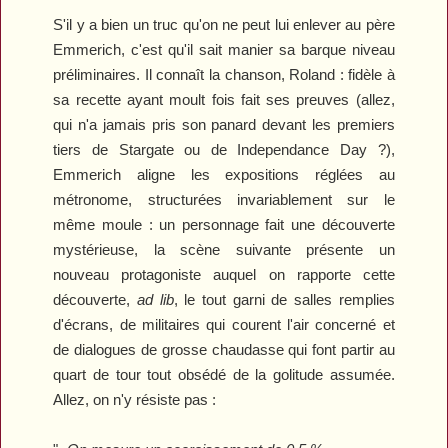
S'il y a bien un truc qu'on ne peut lui enlever au père
Emmerich, c'est qu'il sait manier sa barque niveau
préliminaires. Il connaît la chanson, Roland : fidèle à
sa recette ayant moult fois fait ses preuves (allez,
qui n'a jamais pris son panard devant les premiers
tiers de
Stargate
ou de
Independance Day
?),
Emmerich aligne les expositions réglées au
métronome, structurées invariablement sur le
même moule : un personnage fait une découverte
mystérieuse, la scène suivante présente un
nouveau protagoniste auquel on rapporte cette
découverte,
ad lib
, le tout garni de salles remplies
d'écrans, de militaires qui courent l'air concerné et
de dialogues de grosse chaudasse qui font partir au
quart de tour tout obsédé de la golitude assumée.
Allez, on n'y résiste pas :