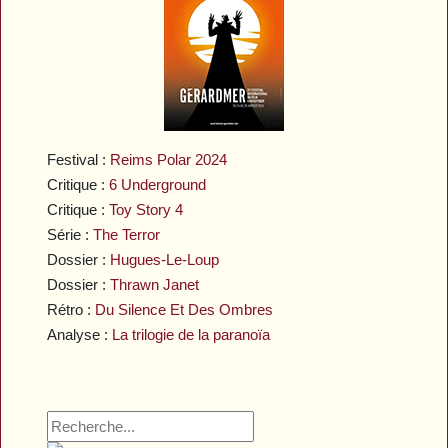
Festival :
Reims Polar 2024
Critique :
6 Underground
Critique :
Toy Story 4
Série :
The Terror
Dossier :
Hugues-Le-Loup
Dossier :
Thrawn Janet
Rétro :
Du Silence Et Des Ombres
Analyse :
La trilogie de la paranoïa