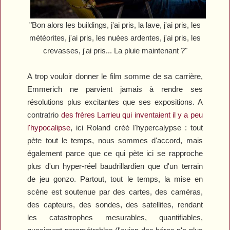
"Bon alors les buildings, j'ai pris, la lave, j'ai pris, les
météorites, j'ai pris, les nuées ardentes, j'ai pris, les
crevasses, j'ai pris... La pluie maintenant ?"
A trop vouloir donner le film somme de sa carrière,
Emmerich ne parvient jamais à rendre ses
résolutions plus excitantes que ses expositions. A
contratrio
des frères Larrieu qui inventaient il y a peu
l'hypocalipse
, ici Roland créé l'hypercalypse : tout
pète tout le temps, nous sommes d'accord, mais
également parce que ce qui pète ici se rapproche
plus d'un hyper-réel baudrillardien que d'un terrain
de jeu gonzo. Partout, tout le temps, la mise en
scène est soutenue par des cartes, des caméras,
des capteurs, des sondes, des satellites, rendant
les catastrophes mesurables, quantifiables,