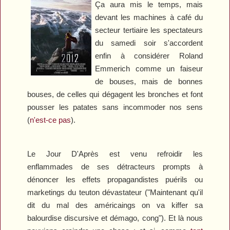
Ça aura mis le temps, mais
devant les machines à café du
secteur tertiaire les spectateurs
du samedi soir s'accordent
enfin à considérer Roland
Emmerich comme un faiseur
de bouses, mais de bonnes
bouses, de celles qui dégagent les bronches et font
pousser les patates sans incommoder nos sens
(
n'est-ce pas
).
Le Jour D'Après
est venu refroidir les
enflammades de ses détracteurs prompts à
dénoncer les effets propagandistes puérils ou
marketings du teuton dévastateur ("Maintenant qu'il
dit du mal des américaings on va kiffer sa
balourdise discursive et démago, cong"). Et là nous