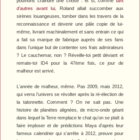
pouvions craindre une chose : et si, comme
tant
d'autres avant lui
, Roland allait succomber aux
sirènes louangeuses, tomber dans les travers de la
reconnaissance et devenir une pâle copie de lui-
même, livrant machinalement et sans entrain ce qui
a fait sa marque de fabrique auprès de ses fans
dans l'unique but de contenter ses frais admirateurs
? Le cauchemar, non ? Réveille-toi petit déviant et
remate-toi
ID4
pour la 47ème fois, ce jour de
malheur est arrivé.
L'année de malheur, même. Pas 2009, mais 2012,
qui verra l'univers se révolter après la ré-élection de
la talonnette. Comment ? On ne sait pas. Une
histoire de planètes alignées, de micro-onde géant
dans lequel la Terre remplace le chat qu'on se plaît à
faire imploser et de prédictions Maya d'après leur
fameux calendrier qui s'arrête à 2012, preuve pour