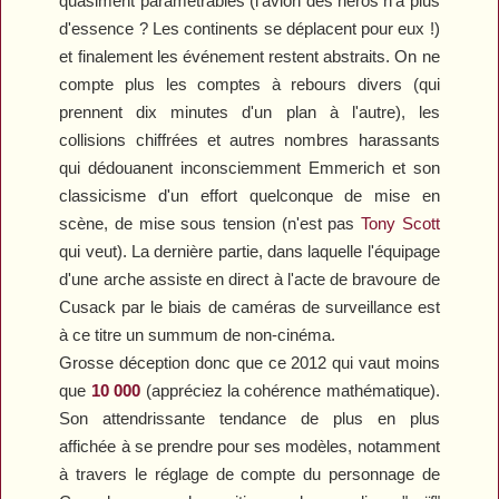
quasiment paramétrables (l'avion des héros n'a plus
d'essence ? Les continents se déplacent pour eux !)
et finalement les événement restent abstraits. On ne
compte plus les comptes à rebours divers (qui
prennent dix minutes d'un plan à l'autre), les
collisions chiffrées et autres nombres harassants
qui dédouanent inconsciemment Emmerich et son
classicisme d'un effort quelconque de mise en
scène, de mise sous tension (n'est pas
Tony Scott
qui veut). La dernière partie, dans laquelle l'équipage
d'une arche assiste en direct à l'acte de bravoure de
Cusack par le biais de caméras de surveillance est
à ce titre un summum de non-cinéma.
Grosse déception donc que ce
2012
qui vaut moins
que
10 000
(appréciez la cohérence mathématique).
Son attendrissante tendance de plus en plus
affichée à se prendre pour ses modèles, notamment
à travers le réglage de compte du personnage de