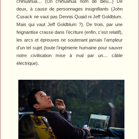
chihuahua… (Un chihuahua nom de dieu...) De
deux, à cause de personnages insignifiants (John
Cusack ne vaut pas Dennis Quaid ni Jeff Goldblum.
Mais qui vaut Jeff Goldblum ?). De trois, par une
feignantise crasse dans l'écriture (enfin, c'est relatif),
les arcs et épreuves ne soutenant jamais l'ampleur
d'un tel sujet (toute l'ingénierie humaine pour sauver
notre civilisation mise à mal par un… câble
électrique).