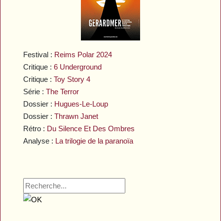
Festival :
Reims Polar 2024
Critique :
6 Underground
Critique :
Toy Story 4
Série :
The Terror
Dossier :
Hugues-Le-Loup
Dossier :
Thrawn Janet
Rétro :
Du Silence Et Des Ombres
Analyse :
La trilogie de la paranoïa