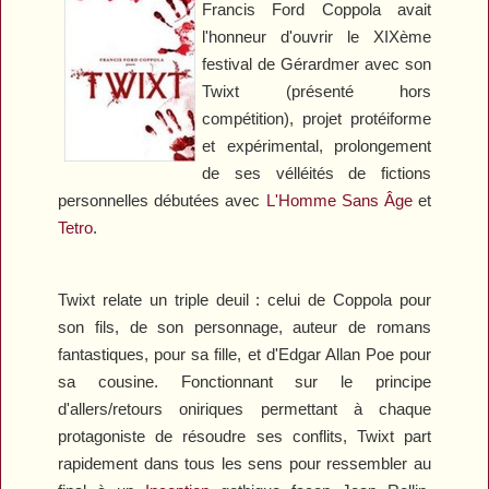
Francis Ford Coppola avait
l'honneur d'ouvrir le XIXème
festival de Gérardmer avec son
Twixt
(présenté hors
compétition), projet protéiforme
et expérimental, prolongement
de ses vélléités de fictions
personnelles débutées avec
L'Homme Sans Âge
et
Tetro
.
Twixt
relate un triple deuil : celui de Coppola pour
son fils, de son personnage, auteur de romans
fantastiques, pour sa fille, et d'Edgar Allan Poe pour
sa cousine. Fonctionnant sur le principe
d'allers/retours oniriques permettant à chaque
protagoniste de résoudre ses conflits,
Twixt
part
rapidement dans tous les sens pour ressembler au