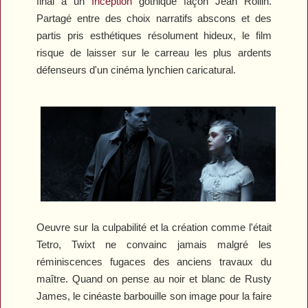
final à un
Inception
gothique façon Jean Rollin.
Partagé entre des choix narratifs abscons et des
partis pris esthétiques résolument hideux, le film
risque de laisser sur le carreau les plus ardents
défenseurs d'un cinéma lynchien caricatural.
Oeuvre sur la culpabilité et la création comme l'était
Tetro
,
Twixt
ne convainc jamais malgré les
réminiscences fugaces des anciens travaux du
maître. Quand on pense au noir et blanc de
Rusty
James
, le cinéaste barbouille son image pour la faire