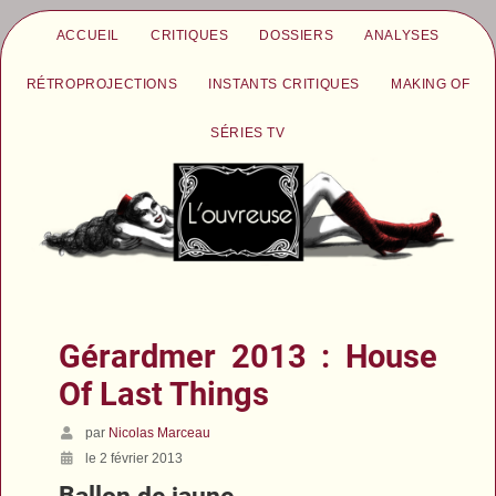
ACCUEIL
CRITIQUES
DOSSIERS
ANALYSES
RÉTROPROJECTIONS
INSTANTS CRITIQUES
MAKING OF
SÉRIES TV
Gérardmer 2013 : House
Of Last Things
par
Nicolas Marceau
le 2 février 2013
Ballon de jaune