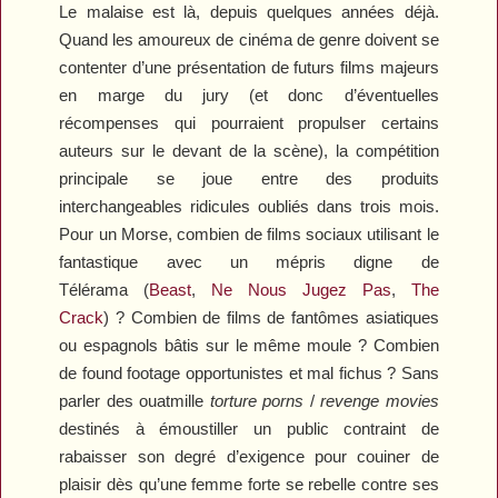
Le malaise est là, depuis quelques années déjà.
Quand les amoureux de cinéma de genre doivent se
contenter d’une présentation de futurs films majeurs
en marge du jury (et donc d’éventuelles
récompenses qui pourraient propulser certains
auteurs sur le devant de la scène), la compétition
principale se joue entre des produits
interchangeables ridicules oubliés dans trois mois.
Pour un Morse, combien de films sociaux utilisant le
fantastique avec un mépris digne de
Télérama (
Beast
,
Ne Nous Jugez Pas
,
The
Crack
) ? Combien de films de fantômes asiatiques
ou espagnols bâtis sur le même moule ? Combien
de found footage opportunistes et mal fichus ? Sans
parler des ouatmille
torture porns
/
revenge movies
destinés à émoustiller un public contraint de
rabaisser son degré d’exigence pour couiner de
plaisir dès qu’une femme forte se rebelle contre ses