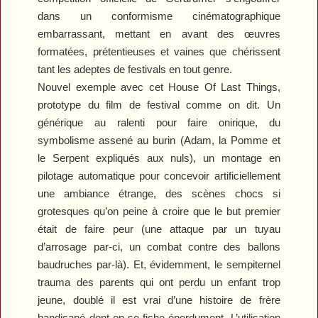
dans un conformisme cinématographique
embarrassant, mettant en avant des œuvres
formatées, prétentieuses et vaines que chérissent
tant les adeptes de festivals en tout genre.
Nouvel exemple avec cet
House Of Last Things
,
prototype du film de festival comme on dit. Un
générique au ralenti pour faire onirique, du
symbolisme assené au burin (Adam, la Pomme et
le Serpent expliqués aux nuls), un montage en
pilotage automatique pour concevoir artificiellement
une ambiance étrange, des scènes chocs si
grotesques qu’on peine à croire que le but premier
était de faire peur (une attaque par un tuyau
d’arrosage par-ci, un combat contre des ballons
baudruches par-là). Et, évidemment, le sempiternel
trauma des parents qui ont perdu un enfant trop
jeune, doublé il est vrai d’une histoire de frère
handicapé dont on se fiche éperdument.
L’utilisation