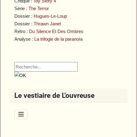
Critique :
Toy Story 4
Série :
The Terror
Dossier :
Hugues-Le-Loup
Dossier :
Thrawn Janet
Rétro :
Du Silence Et Des Ombres
Analyse :
La trilogie de la paranoïa
Le vestiaire de L'ouvreuse