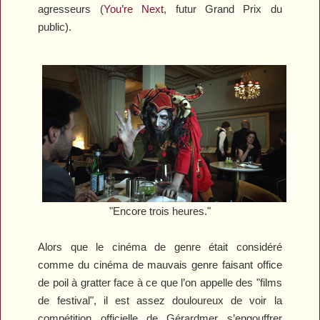
agresseurs (
You’re Next
, futur Grand Prix du
public).
"Encore trois heures."
Alors que le cinéma de genre était considéré
comme du cinéma de mauvais genre faisant office
de poil à gratter face à ce que l’on appelle des "films
de festival", il est assez douloureux de voir la
compétition officielle de Gérardmer s’engouffrer