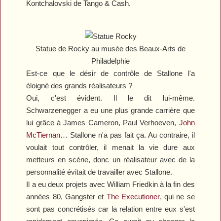
Kontchalovski de
Tango & Cash
.
Statue de Rocky au musée des Beaux-Arts de
Philadelphie
Est-ce que le désir de contrôle de Stallone l'a
éloigné des grands réalisateurs ?
Oui, c'est évident. Il le dit lui-même.
Schwarzenegger a eu une plus grande carrière que
lui grâce à James Cameron, Paul Verhoeven,
John
McTiernan
… Stallone n'a pas fait ça. Au contraire, il
voulait tout contrôler, il menait la vie dure aux
metteurs en scène, donc un réalisateur avec de la
personnalité évitait de travailler avec Stallone.
Il a eu deux projets avec William Friedkin à la fin des
années 80,
Gangster
et
The Executioner
, qui ne se
sont pas concrétisés car la relation entre eux s'est