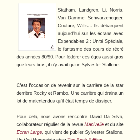
Statham, Lundgren, Li, Norris,
Van Damme, Schwarzenegger,
Couture, Willis… Ils débarquent
aujourd’hui sur les écrans avec
Expendables 2 : Unité Spéciale
,
le fantasme des cours de récré
des années 80/90. Pour fédérer ces égos aussi gros
que leurs bras, il n’y avait qu’un Sylvester Stallone.
C’est l’occasion de revenir sur la carrière de la star
derrière Rocky et Rambo. Une carrière qui draina un
lot de malentendus qu’il était temps de dissiper.
Pour cela, nous avons rencontré David Da Silva,
collaborateur régulier de la revue
Manivelle
et du site
Ecran Large
, qui vient de publier
Sylvester Stallone,
Un Vrai Humaniste
chez
The Book Edition
.