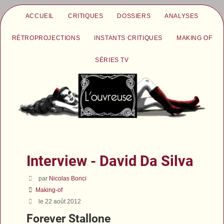
ACCUEIL
CRITIQUES
DOSSIERS
ANALYSES
RÉTROPROJECTIONS
INSTANTS CRITIQUES
MAKING OF
SÉRIES TV
Interview - David Da Silva
par
Nicolas Bonci
Making-of
le 22 août 2012
Forever Stallone