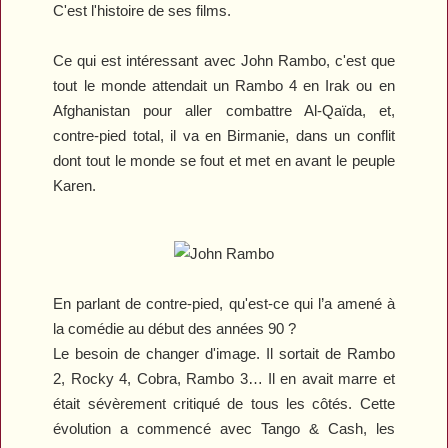
C'est l'histoire de ses films.
Ce qui est intéressant avec
John Rambo
, c'est que
tout le monde attendait un
Rambo 4
en Irak ou en
Afghanistan pour aller combattre Al-Qaïda, et,
contre-pied total, il va en Birmanie, dans un conflit
dont tout le monde se fout et met en avant le peuple
Karen.
En parlant de contre-pied, qu'est-ce qui l’a amené à
la comédie au début des années 90 ?
Le besoin de changer d'image. Il sortait de
Rambo
2
,
Rocky 4
,
Cobra
,
Rambo 3
… Il en avait marre et
était sévèrement critiqué de tous les côtés. Cette
évolution a commencé avec
Tango & Cash
, les