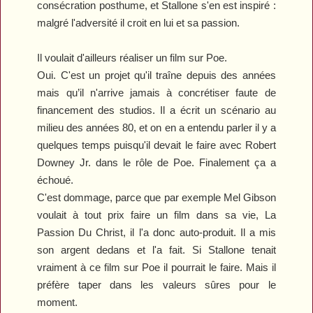
consécration posthume, et Stallone s'en est inspiré :
malgré l'adversité il croit en lui et sa passion.
Il voulait d'ailleurs réaliser un film sur Poe.
Oui. C'est un projet qu'il traîne depuis des années
mais qu’il n'arrive jamais à concrétiser faute de
financement des studios. Il a écrit un scénario au
milieu des années 80, et on en a entendu parler il y a
quelques temps puisqu'il devait le faire avec Robert
Downey Jr. dans le rôle de Poe. Finalement ça a
échoué.
C'est dommage, parce que par exemple Mel Gibson
voulait à tout prix faire un film dans sa vie,
La
Passion Du Christ
, il l'a donc auto-produit. Il a mis
son argent dedans et l'a fait. Si Stallone tenait
vraiment à ce film sur Poe il pourrait le faire. Mais il
préfère taper dans les valeurs sûres pour le
moment.