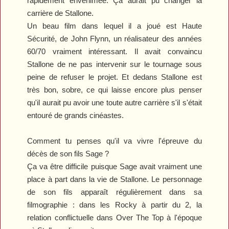
rapidement envenimée. Ça aurait pu changer la
carrière de Stallone.
Un beau film dans lequel il a joué est
Haute
Sécurité
, de John Flynn, un réalisateur des années
60/70 vraiment intéressant. Il avait convaincu
Stallone de ne pas intervenir sur le tournage sous
peine de refuser le projet. Et dedans Stallone est
très bon, sobre, ce qui laisse encore plus penser
qu'il aurait pu avoir une toute autre carrière s'il s'était
entouré de grands cinéastes.
Comment tu penses qu'il va vivre l'épreuve du
décès de son fils Sage ?
Ça va être difficile puisque Sage avait vraiment une
place à part dans la vie de Stallone. Le personnage
de son fils apparaît régulièrement dans sa
filmographie : dans les
Rocky
à partir du 2, la
relation conflictuelle dans
Over The Top
à l'époque