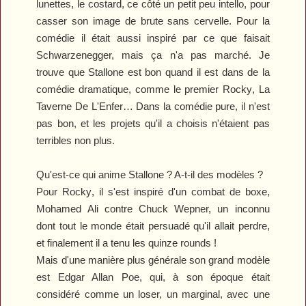
lunettes, le costard, ce côté un petit peu intello, pour
casser son image de brute sans cervelle. Pour la
comédie il était aussi inspiré par ce que faisait
Schwarzenegger, mais ça n'a pas marché. Je
trouve que Stallone est bon quand il est dans de la
comédie dramatique, comme le premier
Rocky
,
La
Taverne De L'Enfer
… Dans la comédie pure, il n'est
pas bon, et les projets qu'il a choisis n'étaient pas
terribles non plus.
Qu'est-ce qui anime Stallone ? A-t-il des modèles ?
Pour
Rocky
, il s'est inspiré d'un combat de boxe,
Mohamed Ali contre Chuck Wepner, un inconnu
dont tout le monde était persuadé qu'il allait perdre,
et finalement il a tenu les quinze rounds !
Mais d'une manière plus générale son grand modèle
est Edgar Allan Poe, qui, à son époque était
considéré comme un loser, un marginal, avec une