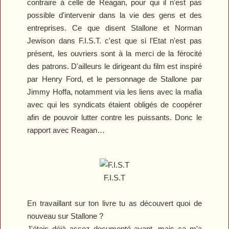
contraire à celle de Reagan, pour qui il n'est pas
possible d'intervenir dans la vie des gens et des
entreprises. Ce que disent Stallone et Norman
Jewison dans
F.I.S.T.
c'est que si l'Etat n'est pas
présent, les ouvriers sont à la merci de la férocité
des patrons. D'ailleurs le dirigeant du film est inspiré
par Henry Ford, et le personnage de Stallone par
Jimmy Hoffa, notamment via les liens avec la mafia
avec qui les syndicats étaient obligés de coopérer
afin de pouvoir lutter contre les puissants. Donc le
rapport avec Reagan…
F.I.S.T
En travaillant sur ton livre tu as découvert quoi de
nouveau sur Stallone ?
J'étais déjà assez documenté avant, mais ça m'a