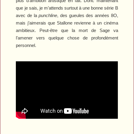
plus d'ambition artistique en fait. Donc maintenant
que je sais, je m’attends surtout à une bonne série B
avec de la
punchline
, des gueules des années 8O,
mais j’aimerais que Stallone revienne à un cinéma
ambitieux. Peut-être que la mort de Sage va
l’amener vers quelque chose de profondément
personnel.