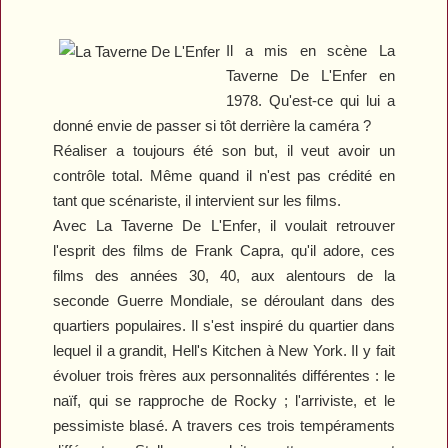
Il a mis en scène
La
Taverne De L'Enfer
en
1978. Qu'est-ce qui lui a
donné envie de passer si tôt derrière la caméra ?
Réaliser a toujours été son but, il veut avoir un
contrôle total. Même quand il n'est pas crédité en
tant que scénariste, il intervient sur les films.
Avec
La Taverne De L'Enfer
, il voulait retrouver
l'esprit des films de Frank Capra, qu'il adore, ces
films des années 30, 40, aux alentours de la
seconde Guerre Mondiale, se déroulant dans des
quartiers populaires. Il s'est inspiré du quartier dans
lequel il a grandit, Hell's Kitchen à New York. Il y fait
évoluer trois frères aux personnalités différentes : le
naïf, qui se rapproche de Rocky ; l'arriviste, et le
pessimiste blasé. A travers ces trois tempéraments