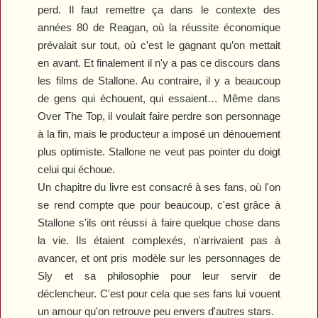
perd. Il faut remettre ça dans le contexte des
années 80 de Reagan, où la réussite économique
prévalait sur tout, où c’est le gagnant qu’on mettait
en avant. Et finalement il n'y a pas ce discours dans
les films de Stallone. Au contraire, il y a beaucoup
de gens qui échouent, qui essaient… Même dans
Over The Top
, il voulait faire perdre son personnage
à la fin, mais le producteur a imposé un dénouement
plus optimiste.
Stallone ne veut pas pointer du doigt
celui qui échoue.
Un chapitre du livre est consacré à ses fans, où l'on
se rend compte que pour beaucoup, c'est grâce à
Stallone s'ils ont réussi à faire quelque chose dans
la vie. Ils étaient complexés, n'arrivaient pas à
avancer, et ont pris modèle sur les personnages de
Sly et sa philosophie pour leur servir de
déclencheur. C'est pour cela que ses fans lui vouent
un amour qu'on retrouve peu envers d'autres stars.