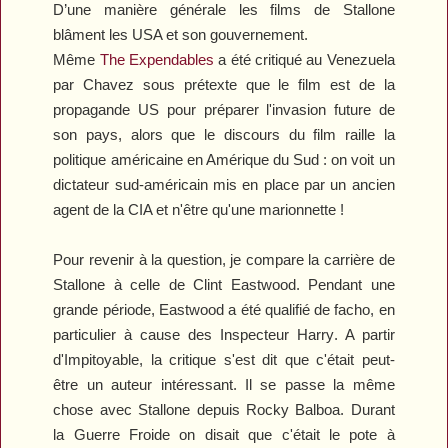
D’une manière générale les films de Stallone
blâment les USA et son gouvernement.
Même
The Expendables
a été critiqué au Venezuela
par Chavez sous prétexte que le film est de la
propagande US pour préparer l'invasion future de
son pays, alors que le discours du film raille la
politique américaine en Amérique du Sud : on voit un
dictateur sud-américain mis en place par un ancien
agent de la CIA et n'être qu'une marionnette !
Pour revenir à la question, je compare la carrière de
Stallone à celle de Clint Eastwood. Pendant une
grande période, Eastwood a été qualifié de facho, en
particulier à cause des
Inspecteur Harry
. A partir
d'
Impitoyable
, la critique s'est dit que c'était peut-
être un auteur intéressant. Il se passe la même
chose avec Stallone depuis
Rocky Balboa
. Durant
la Guerre Froide on disait que c'était le pote à