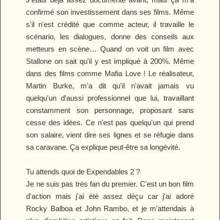
confirmé son investissement dans ses films. Même
s'il n'est crédité que comme acteur, il travaille le
scénario, les dialogues, donne des conseils aux
metteurs en scène… Quand on voit un film avec
Stallone on sait qu'il y est impliqué à 200%. Même
dans des films comme
Mafia Love
! Le réalisateur,
Martin Burke, m'a dit qu'il n'avait jamais vu
quelqu'un d'aussi professionnel que lui, travaillant
constamment son personnage, proposant sans
cesse des idées. Ce n'est pas quelqu'un qui prend
son salaire, vient dire ses lignes et se réfugie dans
sa caravane. Ça explique peut-être sa longévité.
Tu attends quoi de
Expendables 2
?
Je ne suis pas très fan du premier. C'est un bon film
d'action mais j'ai été assez déçu car j'ai adoré
Rocky Balboa
et
John Rambo
, et je m'attendais à