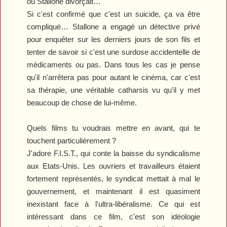
où Stallone divorçait…
Si c'est confirmé que c'est un suicide, ça va être
compliqué… Stallone a engagé un détective privé
pour enquêter sur les derniers jours de son fils et
tenter de savoir si c'est une surdose accidentelle de
médicaments ou pas. Dans tous les cas je pense
qu'il n'arrêtera pas pour autant le cinéma, car c'est
sa thérapie, une véritable catharsis vu qu'il y met
beaucoup de chose de lui-même.
Quels films tu voudrais mettre en avant, qui te
touchent particulièrement ?
J'adore
F.I.S.T.
, qui conte la baisse du syndicalisme
aux Etats-Unis. Les ouvriers et travailleurs étaient
fortement représentés, le syndicat mettait à mal le
gouvernement, et maintenant il est quasiment
inexistant face à l'ultra-libéralisme. Ce qui est
intéressant dans ce film, c'est son idéologie