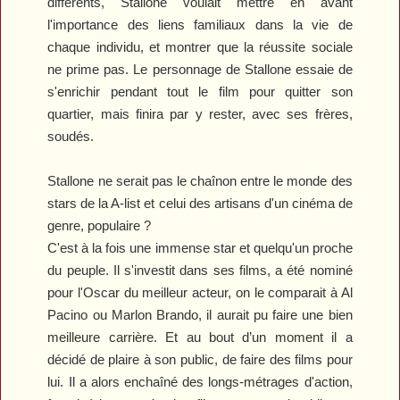
différents, Stallone voulait mettre en avant
l'importance des liens familiaux dans la vie de
chaque individu, et montrer que la réussite sociale
ne prime pas. Le personnage de Stallone essaie de
s'enrichir pendant tout le film pour quitter son
quartier, mais finira par y rester, avec ses frères,
soudés.
Stallone ne serait pas le chaînon entre le monde des
stars de la A-list et celui des artisans d'un cinéma de
genre, populaire ?
C'est à la fois une immense star et quelqu'un proche
du peuple. Il s'investit dans ses films, a été nominé
pour l'Oscar du meilleur acteur, on le comparait à Al
Pacino ou Marlon Brando, il aurait pu faire une bien
meilleure carrière. Et au bout d’un moment il a
décidé de plaire à son public, de faire des films pour
lui. Il a alors enchaîné des longs-métrages d'action,