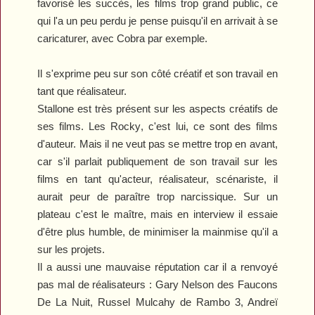
favorisé les succès, les films trop grand public, ce
qui l'a un peu perdu je pense puisqu'il en arrivait à se
caricaturer, avec
Cobra
par exemple.
Il s'exprime peu sur son côté créatif et son travail en
tant que réalisateur.
Stallone est très présent sur les aspects créatifs de
ses films. Les
Rocky
, c'est lui, ce sont des films
d'auteur. Mais il ne veut pas se mettre trop en avant,
car s'il parlait publiquement de son travail sur les
films en tant qu'acteur, réalisateur, scénariste, il
aurait peur de paraître trop narcissique. Sur un
plateau c'est le maître, mais en interview il essaie
d'être plus humble, de minimiser la mainmise qu'il a
sur les projets.
Il a aussi une mauvaise réputation car il a renvoyé
pas mal de réalisateurs : Gary Nelson des
Faucons
De La Nuit
, Russel Mulcahy de
Rambo 3
, Andreï