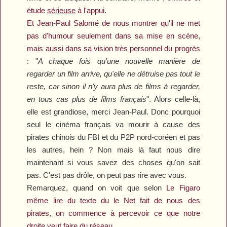
étude
sérieuse
à l'appui
.
Et Jean-Paul Salomé de nous montrer qu'il ne met
pas d'humour seulement dans sa mise en scène,
mais aussi dans sa vision très personnel du progrès
: "
A chaque fois qu'une nouvelle manière de
regarder un film arrive, qu'elle ne détruise pas tout le
reste, car sinon il n'y aura plus de films à regarder,
en tous cas plus de films français
". Alors celle-là,
elle est grandiose, merci Jean-Paul. Donc pourquoi
seul le cinéma français va mourir à cause des
pirates chinois du FBI et du P2P nord-coréen et pas
les autres, hein ? Non mais là faut nous dire
maintenant si vous savez des choses qu'on sait
pas. C'est pas drôle, on peut pas rire avec vous.
Remarquez, quand on voit que selon
Le Figaro
même lire du texte du le Net fait de nous des
pirates, on commence à percevoir ce que notre
droite veut faire du réseau…