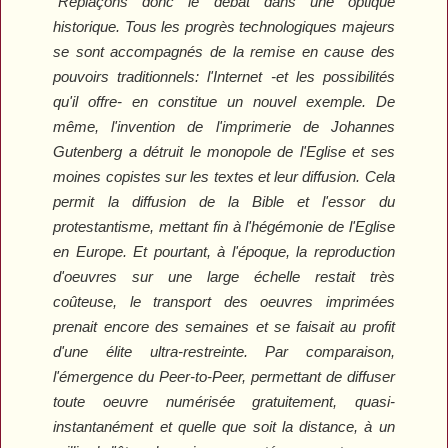
"
Replaçons donc le débat dans une optique
historique. Tous les progrès technologiques majeurs
se sont accompagnés de la remise en cause des
pouvoirs traditionnels: l'Internet -et les possibilités
qu'il offre- en constitue un nouvel exemple. De
même, l'invention de l'imprimerie de Johannes
Gutenberg a détruit le monopole de l'Eglise et ses
moines copistes sur les textes et leur diffusion. Cela
permit la diffusion de la Bible et l'essor du
protestantisme, mettant fin à l'hégémonie de l'Eglise
en Europe. Et pourtant, à l'époque, la reproduction
d'oeuvres sur une large échelle restait très
coûteuse, le transport des oeuvres imprimées
prenait encore des semaines et se faisait au profit
d'une élite ultra-restreinte. Par comparaison,
l'émergence du Peer-to-Peer, permettant de diffuser
toute oeuvre numérisée gratuitement, quasi-
instantanément et quelle que soit la distance, à un