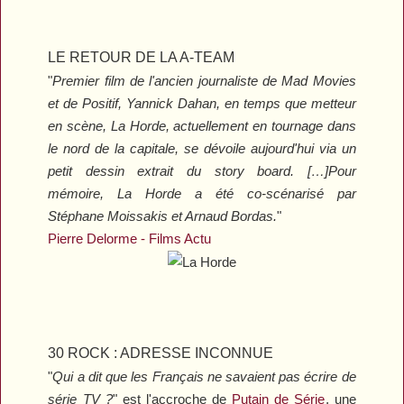
LE RETOUR DE LA A-TEAM
"
Premier film de l'ancien journaliste de
Mad Movies
et de
Positif
, Yannick Dahan, en temps que metteur
en scène,
La Horde
, actuellement en tournage dans
le nord de la capitale, se dévoile aujourd'hui via un
petit dessin extrait du story board. […]Pour
mémoire, La Horde a été co-scénarisé par
Stéphane Moissakis et Arnaud Bordas.
"
Pierre Delorme -
Films Actu
30 ROCK : ADRESSE INCONNUE
"
Qui a dit que les Français ne savaient pas écrire de
série TV ?
" est l'accroche de
Putain de Série
, une