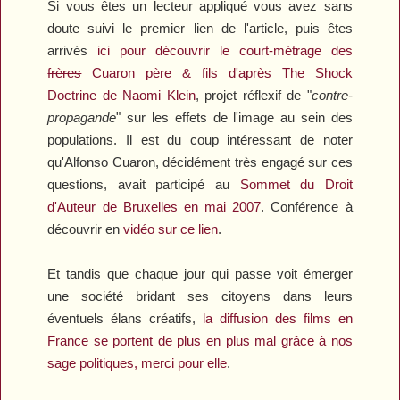
Si vous êtes un lecteur appliqué vous avez sans
doute suivi le premier lien de l'article, puis êtes
arrivés
ici pour découvrir le court-métrage des
frères
Cuaron père & fils d'après
The Shock
Doctrine
de Naomi Klein
, projet réflexif de "
contre-
propagande
" sur les effets de l'image au sein des
populations. Il est du coup intéressant de noter
qu'Alfonso Cuaron, décidément très engagé sur ces
questions, avait participé au
Sommet du Droit
d'Auteur de Bruxelles en mai 2007
. Conférence à
découvrir en
vidéo sur ce lien
.
Et tandis que chaque jour qui passe voit émerger
une société bridant ses citoyens dans leurs
éventuels élans créatifs,
la diffusion des films en
France se portent de plus en plus mal grâce à nos
sage politiques, merci pour elle
.