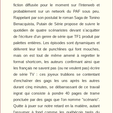
fiction diffusée pour le moment sur l'Interweb et
probablement sur un network du PAF sous peu.
Rappelant par son postulat le roman
Saga
de Tonino
Benacquista,
Putain de Série
propose de suivre le
quotidien de quatre scénaristes devant s'acquitter
de l'écriture d'un genre de série que TF1 produit par
palettes entières. Les épisodes sont dynamiques et
délivrent leur lot de punchlines qui font mouches,
mais on est tout de même amené à regretter le
format shortcom, les auteurs confirmant ainsi que
les français ne savent pas (ou ne veulent pas) écrire
de série TV : ces joyeux trublions se contentant
d'enchaîner des gags les uns après les autres
durant cinq minutes, se débarrassant de ce travail
ingrat qui consiste à pondre 40 pages de trame
ponctuée par des gags que l'on nomme "scénario".
Quitte à jouer sur notre retard en la matière, autant
l'assumer à fond comme les québécois tarés du