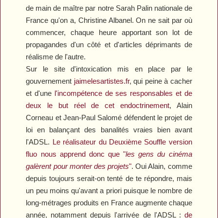
de main de maître par notre Sarah Palin nationale de
France qu'on a, Christine Albanel. On ne sait par où
commencer, chaque heure apportant son lot de
propagandes d'un côté et d'articles déprimants de
réalisme de l'autre.
Sur le site d'intoxication mis en place par le
gouvernement
jaimelesartistes.fr
, qui peine à cacher
et d'une
l'incompétence de ses responsables et de
deux le but réel de cet endoctrinement
, Alain
Corneau et Jean-Paul Salomé défendent le projet de
loi en balançant des banalités vraies bien avant
l'ADSL.
Le réalisateur du
Deuxième Souffle
version
fluo nous apprend donc que "
les gens du cinéma
galèrent pour monter des projets
"
. Oui Alain, comme
depuis toujours serait-on tenté de te répondre, mais
un peu moins qu'avant a priori puisque le nombre de
long-métrages produits en France augmente chaque
année, notamment depuis l'arrivée de l'ADSL :
de