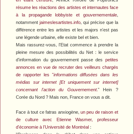
résume les réactions des artistes et internautes face
à la propagande lobbyiste et gouvernementale
,
notamment
jaimeslesartistes.info
, qui précise que la
différence entre les artistes et les majors n'est pas
une légende urbaine, elle existe bel et bien.
Mais rassurez-vous, l'Etat commence à prendre la
pleine mesure des possibilités du Net : le service
d'information du gouvernement passe des
petites
annonces en vue de recruter des veilleurs chargés
de rapporter les "
informations diffusées dans les
médias sur internet [Et uniquement sur internet]
concernant l'action du Gouvernement
.
" Hein ?
Corée du Nord ? Mais non, France on vous a dit.
Face à tout ce fatras anxiogène,
un peu de raison et
de culture avec Etienne Wasmer, professeur
d'économie à l'Université de Montréal
: