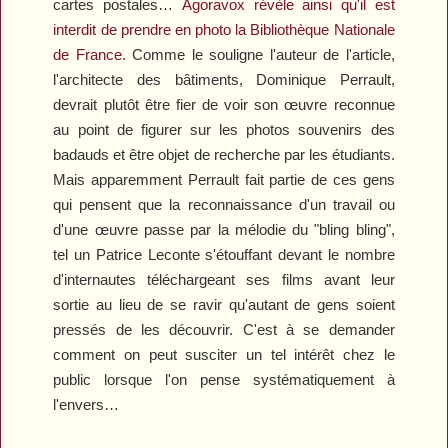
cartes postales…
Agoravox
révèle ainsi qu'il est
interdit de prendre en photo la Bibliothèque Nationale
de France
. Comme le souligne l'auteur de l'article,
l'architecte des bâtiments, Dominique Perrault,
devrait plutôt être fier de voir son œuvre reconnue
au point de figurer sur les photos souvenirs des
badauds et être objet de recherche par les étudiants.
Mais apparemment Perrault fait partie de ces gens
qui pensent que la reconnaissance d'un travail ou
d'une œuvre passe par la mélodie du "bling bling",
tel un Patrice Leconte s'étouffant devant le nombre
d'internautes téléchargeant ses films avant leur
sortie au lieu de se ravir qu'autant de gens soient
pressés de les découvrir. C'est à se demander
comment on peut susciter un tel intérêt chez le
public lorsque l'on pense systématiquement à
l'envers…