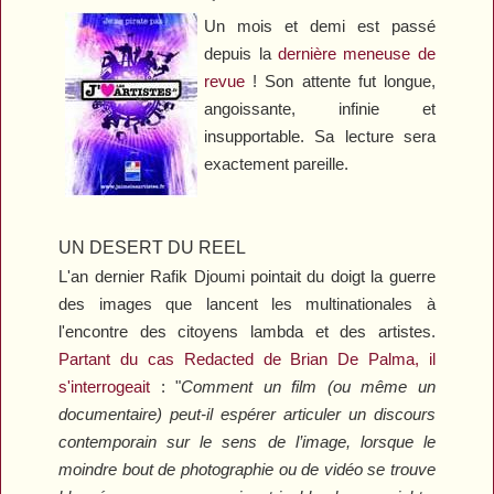
Un mois et demi est passé
depuis la
dernière meneuse de
revue
! Son attente fut longue,
angoissante, infinie et
insupportable. Sa lecture sera
exactement pareille.
UN DESERT DU REEL
L'an dernier Rafik Djoumi pointait du doigt la guerre
des images que lancent les multinationales à
l'encontre des citoyens lambda et des artistes.
Partant du cas
Redacted
de Brian De Palma, il
s'interrogeait
: "
Comment un film (ou même un
documentaire) peut-il espérer articuler un discours
contemporain sur le sens de l’image, lorsque le
moindre bout de photographie ou de vidéo se trouve