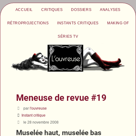
ACCUEIL
CRITIQUES
DOSSIERS
ANALYSES
RÉTROPROJECTIONS
INSTANTS CRITIQUES
MAKING OF
SÉRIES TV
Meneuse de revue #19
par
l'ouvreuse
Instant critique
le 28 novembre 2008
Muselée haut, muselée bas