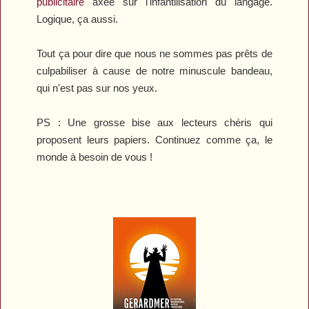
publicitaire
axée sur l'infantilisation du langage.
Logique, ça aussi.
Tout ça pour dire que nous ne sommes pas prêts de
culpabiliser à cause de notre minuscule bandeau,
qui n'est pas sur nos yeux.
PS : Une grosse bise aux lecteurs chéris qui
proposent leurs papiers. Continuez comme ça, le
monde à besoin de vous !