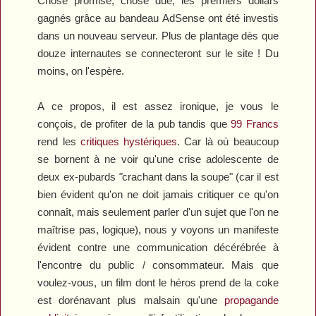
Chose promise, chose due, les premiers dollars
gagnés grâce au bandeau AdSense ont été investis
dans un nouveau serveur. Plus de plantage dès que
douze internautes se connecteront sur le site ! Du
moins, on l'espère.
A ce propos, il est assez ironique, je vous le
conçois, de profiter de la pub tandis que
99 Francs
rend les
critiques hystériques
. Car là où beaucoup
se bornent à ne voir qu'une crise adolescente de
deux ex-pubards
"
crachant dans la soupe" (car il est
bien évident qu'on ne doit jamais critiquer ce qu'on
connaît, mais seulement parler d'un sujet que l'on ne
maîtrise pas, logique), nous y voyons un manifeste
évident contre une communication décérébrée à
l'encontre du public / consommateur. Mais que
voulez-vous, un film dont le héros prend de la coke
est dorénavant plus malsain qu'une
propagande