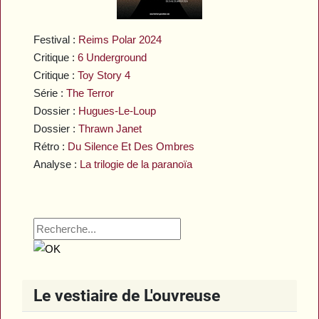
Festival :
Reims Polar 2024
Critique :
6 Underground
Critique :
Toy Story 4
Série :
The Terror
Dossier :
Hugues-Le-Loup
Dossier :
Thrawn Janet
Rétro :
Du Silence Et Des Ombres
Analyse :
La trilogie de la paranoïa
Le vestiaire de L'ouvreuse