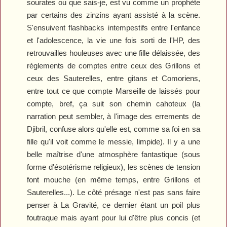
sourates ou que sais-je, est vu comme un prophète
par certains des zinzins ayant assisté à la scène.
S'ensuivent flashbacks intempestifs entre l'enfance
et l'adolescence, la vie une fois sorti de l'HP, des
retrouvailles houleuses avec une fille délaissée, des
règlements de comptes entre ceux des Grillons et
ceux des Sauterelles, entre gitans et Comoriens,
entre tout ce que compte Marseille de laissés pour
compte, bref, ça suit son chemin cahoteux (la
narration peut sembler, à l'image des errements de
Djibril, confuse alors qu'elle est, comme sa foi en sa
fille qu'il voit comme le messie, limpide). Il y a une
belle maîtrise d'une atmosphère fantastique (sous
forme d'ésotérisme religieux), les scènes de tension
font mouche (en même temps, entre Grillons et
Sauterelles...). Le côté présage n'est pas sans faire
penser à
La Gravité
, ce dernier étant un poil plus
foutraque mais ayant pour lui d'être plus concis (et