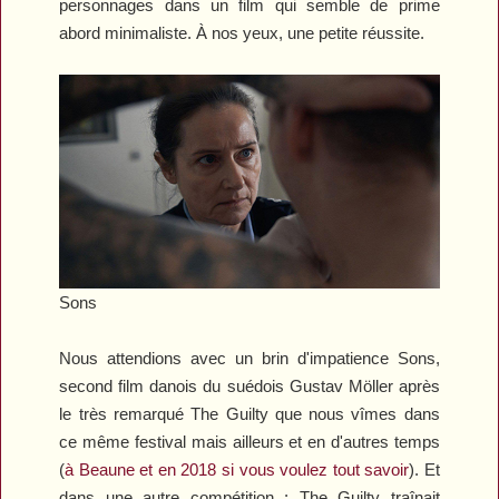
personnages dans un film qui semble de prime
abord minimaliste. À nos yeux, une petite réussite.
Sons
Nous attendions avec un brin d'impatience
Sons
,
second film danois du suédois Gustav Möller après
le très remarqué
The Guilty
que nous vîmes dans
ce même festival mais ailleurs et en d'autres temps
(
à Beaune et en 2018 si vous voulez tout savoir
). Et
dans une autre compétition :
The Guilty
traînait