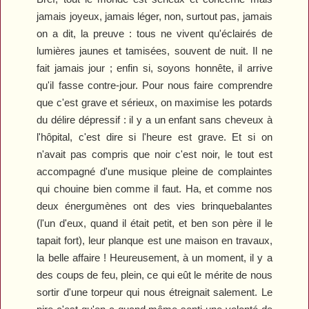
jamais joyeux, jamais léger, non, surtout pas, jamais
on a dit, la preuve : tous ne vivent qu'éclairés de
lumières jaunes et tamisées, souvent de nuit. Il ne
fait jamais jour ; enfin si, soyons honnête, il arrive
qu'il fasse contre-jour. Pour nous faire comprendre
que c'est grave et sérieux, on maximise les potards
du délire dépressif : il y a un enfant sans cheveux à
l'hôpital, c'est dire si l'heure est grave. Et si on
n'avait pas compris que noir c'est noir, le tout est
accompagné d'une musique pleine de complaintes
qui chouine bien comme il faut. Ha, et comme nos
deux énergumènes ont des vies brinquebalantes
(l'un d'eux, quand il était petit, et ben son père il le
tapait fort), leur planque est une maison en travaux,
la belle affaire ! Heureusement, à un moment, il y a
des coups de feu, plein, ce qui eût le mérite de nous
sortir d'une torpeur qui nous étreignait salement. Le