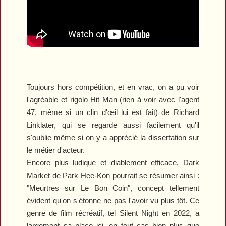
Toujours hors compétition, et en vrac, on a pu voir
l'agréable et rigolo
Hit Man
(rien à voir avec l'agent
47, même si un clin d'œil lui est fait) de Richard
Linklater, qui se regarde aussi facilement qu'il
s'oublie même si on y a apprécié la dissertation sur
le métier d'acteur.
Encore plus ludique et diablement efficace,
Dark
Market
de Park Hee-Kon pourrait se résumer ainsi :
"Meurtres sur Le Bon Coin", concept tellement
évident qu'on s'étonne ne pas l'avoir vu plus tôt. Ce
genre de film récréatif, tel
Silent Night
en 2022, a
largement sa place ici, en tout cas bien plus que