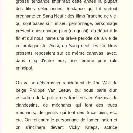
grosse tendance imprimait cette année la plupart
des films sélectionnés, tendance qui fût surtout
prégnante en Sang Neuf : des films "tranche de vie"
qui sont basés sur un seul personnage, personnage
présent dans chaque plan (ou quasi), du début à la
fin et qui nous narre une brève période de la vie de
ce protagoniste. Ainsi, en Sang neuf, les six films
présents reposaient sur ce même canevas, avec,
dans cinq d'entre eux, une femme pour rôle
principal.
On va se débarrasser rapidement de
The Wall
du
belge Philippe Van Leeuw qui nous parle d'un
escadron de la police des frontières en Arizona, de
clandestins, de méchants qui font des trucs
méchants, de gentils qui font des trucs bien, etc,
etc. On retiendra le personnage de l'amer Indien et
on s'inclinera devant Vicky Krieps, actrice