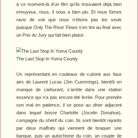
à ce moment-là d'un film qu'ils trouvaient déjà bien
ennuyeux, nous, il nous a bien plu. Et nous fûmes
ravis de voir que nous n'étions pas les seuls
puisque
Only The River Flows
s'en tire au final avec
un Prix du Jury qui fait bien plaisir.
The Last Stop In Yuma County
Un représentant en couteaux de cuisine aux faux
airs de Laurent Lucas (Jim Cummings), bientôt en
manque de carburant, s'arrête dans une station
essence qui n'a pas encore été livrée. Pour prendre
son mal en patience, il se pose au
diner
adjacent
dans lequel bosse Charlotte (Jocelin Donahue),
compagne du shérif du coin. Ils sont bientôt rejoints
par deux malfrats qui viennent de braquer une
banque, puis un autochtone du coin, un couple de