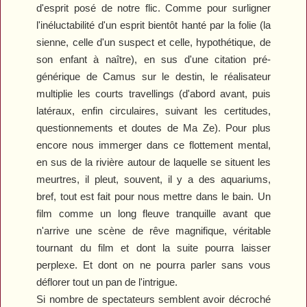
d'esprit posé de notre flic. Comme pour surligner
l'inéluctabilité d'un esprit bientôt hanté par la folie (la
sienne, celle d'un suspect et celle, hypothétique, de
son enfant à naître), en sus d'une citation pré-
générique de Camus sur le destin, le réalisateur
multiplie les courts travellings (d'abord avant, puis
latéraux, enfin circulaires, suivant les certitudes,
questionnements et doutes de Ma Ze). Pour plus
encore nous immerger dans ce flottement mental,
en sus de la rivière autour de laquelle se situent les
meurtres, il pleut, souvent, il y a des aquariums,
bref, tout est fait pour nous mettre dans le bain. Un
film comme un long fleuve tranquille avant que
n'arrive une scène de rêve magnifique, véritable
tournant du film et dont la suite pourra laisser
perplexe. Et dont on ne pourra parler sans vous
déflorer tout un pan de l'intrigue.
Si nombre de spectateurs semblent avoir décroché