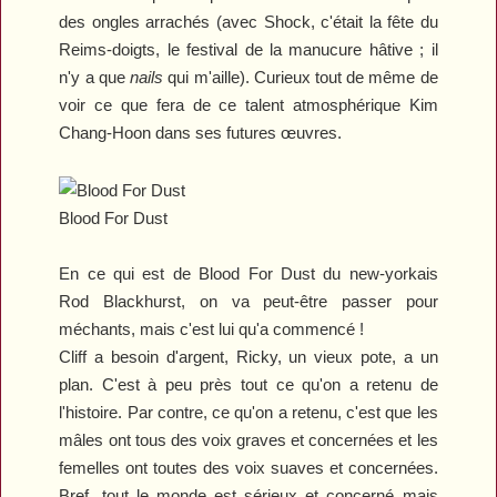
des ongles arrachés (avec
Shock
, c'était la fête du
Reims-doigts, le festival de la manucure hâtive ; il
n'y a que
nails
qui m'aille). Curieux tout de même de
voir ce que fera de ce talent atmosphérique Kim
Chang-Hoon dans ses futures œuvres.
Blood For Dust
En ce qui est de
Blood For Dust
du new-yorkais
Rod Blackhurst, on va peut-être passer pour
méchants, mais c'est lui qu'a commencé !
Cliff a besoin d'argent, Ricky, un vieux pote, a un
plan. C'est à peu près tout ce qu'on a retenu de
l'histoire. Par contre, ce qu'on a retenu, c'est que les
mâles ont tous des voix graves et concernées et les
femelles ont toutes des voix suaves et concernées.
Bref, tout le monde est sérieux et concerné mais