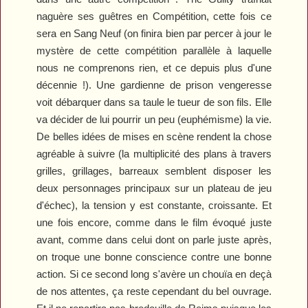
naguère ses guêtres en Compétition, cette fois ce
sera en Sang Neuf (on finira bien par percer à jour le
mystère de cette compétition parallèle à laquelle
nous ne comprenons rien, et ce depuis plus d'une
décennie !). Une gardienne de prison vengeresse
voit débarquer dans sa taule le tueur de son fils. Elle
va décider de lui pourrir un peu (euphémisme) la vie.
De belles idées de mises en scène rendent la chose
agréable à suivre (la multiplicité des plans à travers
grilles, grillages, barreaux semblent disposer les
deux personnages principaux sur un plateau de jeu
d'échec), la tension y est constante, croissante. Et
une fois encore, comme dans le film évoqué juste
avant, comme dans celui dont on parle juste après,
on troque une bonne conscience contre une bonne
action. Si ce second long s'avère un chouïa en deçà
de nos attentes, ça reste cependant du bel ouvrage.