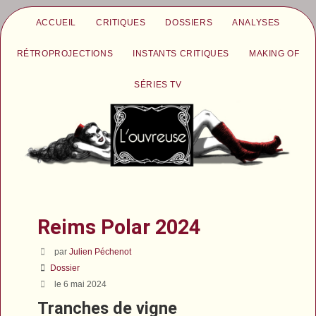
ACCUEIL
CRITIQUES
DOSSIERS
ANALYSES
RÉTROPROJECTIONS
INSTANTS CRITIQUES
MAKING OF
SÉRIES TV
Reims Polar 2024
par
Julien Péchenot
Dossier
le 6 mai 2024
Tranches de vigne