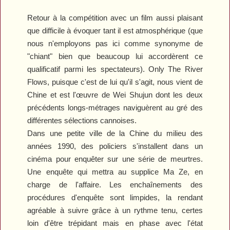
Retour à la compétition avec un film aussi plaisant
que difficile à évoquer tant il est atmosphérique (que
nous n'employons pas ici comme synonyme de
"chiant" bien que beaucoup lui accordèrent ce
qualificatif parmi les spectateurs).
Only The River
Flows
, puisque c'est de lui qu'il s'agit, nous vient de
Chine et est l'œuvre de Wei Shujun dont les deux
précédents longs-métrages naviguèrent au gré des
différentes sélections cannoises.
Dans une petite ville de la Chine du milieu des
années 1990, des policiers s'installent dans un
cinéma pour enquêter sur une série de meurtres.
Une enquête qui mettra au supplice Ma Ze, en
charge de l'affaire. Les enchaînements des
procédures d'enquête sont limpides, la rendant
agréable à suivre grâce à un rythme tenu, certes
loin d'être trépidant mais en phase avec l'état