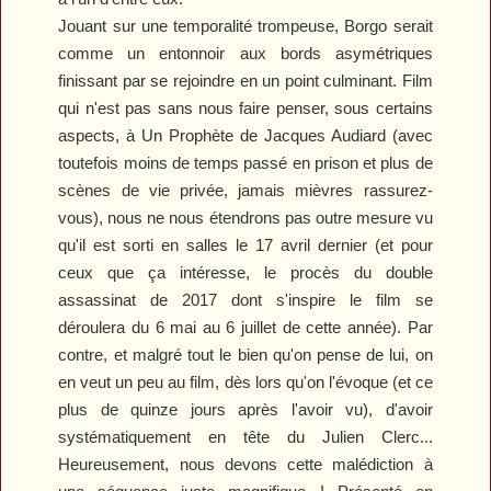
Jouant sur une temporalité trompeuse,
Borgo
serait
comme un entonnoir aux bords asymétriques
finissant par se rejoindre en un point culminant. Film
qui n'est pas sans nous faire penser, sous certains
aspects, à
Un Prophète
de Jacques Audiard (avec
toutefois moins de temps passé en prison et plus de
scènes de vie privée, jamais mièvres rassurez-
vous), nous ne nous étendrons pas outre mesure vu
qu'il est sorti en salles le 17 avril dernier (et pour
ceux que ça intéresse, le procès du double
assassinat de 2017 dont s'inspire le film se
déroulera du 6 mai au 6 juillet de cette année). Par
contre, et malgré tout le bien qu'on pense de lui, on
en veut un peu au film, dès lors qu'on l'évoque (et ce
plus de quinze jours après l'avoir vu), d'avoir
systématiquement en tête du Julien Clerc...
Heureusement, nous devons cette malédiction à