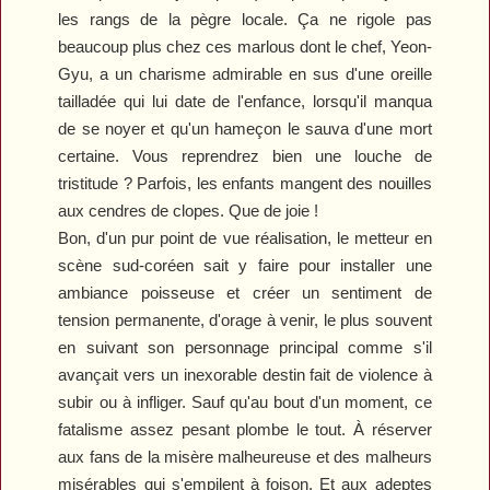
les rangs de la pègre locale. Ça ne rigole pas
beaucoup plus chez ces marlous dont le chef, Yeon-
Gyu, a un charisme admirable en sus d'une oreille
tailladée qui lui date de l'enfance, lorsqu'il manqua
de se noyer et qu'un hameçon le sauva d'une mort
certaine. Vous reprendrez bien une louche de
tristitude ? Parfois, les enfants mangent des nouilles
aux cendres de clopes. Que de joie !
Bon, d'un pur point de vue réalisation, le metteur en
scène sud-coréen sait y faire pour installer une
ambiance poisseuse et créer un sentiment de
tension permanente, d'orage à venir, le plus souvent
en suivant son personnage principal comme s'il
avançait vers un inexorable destin fait de violence à
subir ou à infliger. Sauf qu'au bout d'un moment, ce
fatalisme assez pesant plombe le tout. À réserver
aux fans de la misère malheureuse et des malheurs
misérables qui s'empilent à foison. Et aux adeptes