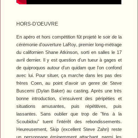
HORS-D'OEUVRE
En apéro et hors compétition fût projeté le soir de la
cérémonie d'ouverture
LaRoy
, premier long-métrage
du californien Shane Atkinson, sorti en salles le 17
avril dernier. Il y est question d'un tueur à gages et
de quiproquos autour d'un quidam que l'on confond
avec lui. Pour situer, ça marche dans les pas des
frères Coen, au point d'avoir un genre de Steve
Buscemi (Dylan Baker) au casting. Après une très
bonne introduction, s'ensuivent des péripéties et
situations amusantes, puis répétitives, puis
lassantes. Sans oublier que trop de "fins à la
Scoubidou
" tuent l'intérêt des rebondissements.
Heureusement, Skip (excellent Steve Zahn) reste
un personnage éminemment attachant, parmi les