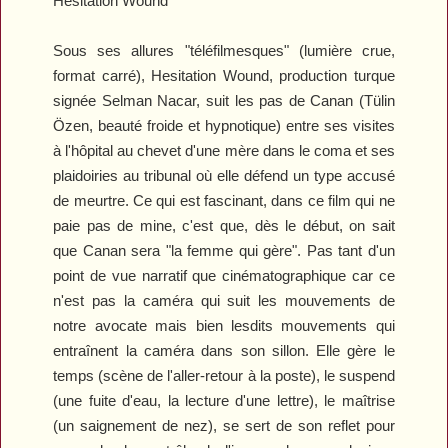
Hesitation Wound
Sous ses allures "téléfilmesques" (lumière crue,
format carré),
Hesitation Wound
, production turque
signée Selman Nacar, suit les pas de Canan (Tülin
Özen, beauté froide et hypnotique) entre ses visites
à l'hôpital au chevet d'une mère dans le coma et ses
plaidoiries au tribunal où elle défend un type accusé
de meurtre. Ce qui est fascinant, dans ce film qui ne
paie pas de mine, c'est que, dès le début, on sait
que Canan sera "la femme qui gère". Pas tant d'un
point de vue narratif que cinématographique car ce
n'est pas la caméra qui suit les mouvements de
notre avocate mais bien lesdits mouvements qui
entraînent la caméra dans son sillon. Elle gère le
temps (scène de l'aller-retour à la poste), le suspend
(une fuite d'eau, la lecture d'une lettre), le maîtrise
(un saignement de nez), se sert de son reflet pour