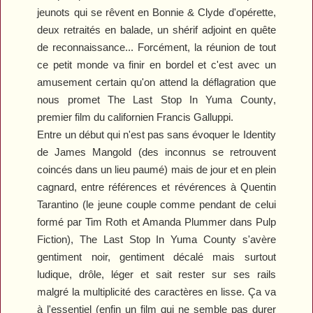
jeunots qui se rêvent en Bonnie & Clyde d'opérette,
deux retraités en balade, un shérif adjoint en quête
de reconnaissance... Forcément, la réunion de tout
ce petit monde va finir en bordel et c'est avec un
amusement certain qu'on attend la déflagration que
nous promet
The Last Stop In Yuma County
,
premier film du californien Francis Galluppi.
Entre un début qui n'est pas sans évoquer le
Identity
de James Mangold (des inconnus se retrouvent
coincés dans un lieu paumé) mais de jour et en plein
cagnard, entre références et révérences à Quentin
Tarantino (le jeune couple comme pendant de celui
formé par Tim Roth et Amanda Plummer dans
Pulp
Fiction
),
The Last Stop In Yuma County
s'avère
gentiment noir, gentiment décalé mais surtout
ludique, drôle, léger et sait rester sur ses rails
malgré la multiplicité des caractères en lisse. Ça va
à l'essentiel (enfin un film qui ne semble pas durer