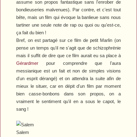
assume son propos fantastique sans l'enrober de
bondieuseries malvenues). Par contre, et c'est tout
bête, mais un film qui évoque la banlieue sans nous
tartiner une seule note de rap ou quoi ou qu'est-ce,
ça fait du bien !
Bref, on est partagé sur ce film de petit Marlin (on
pense un temps qu'il ne s'agit que de schizophrénie
mais il suffit de dire que ce film aurait eu sa place à
Gérardmer
pour comprendre que l'aura
messianique est un fait et non de simples visions
d'un esprit dérangé) et on attendra la suite afin de
mieux le situer, car en dépit d'un film par moment
bien casse-bonbons dans son propos, on a
vraiment le sentiment qu'il en a sous le capot, le
sang !
Salem