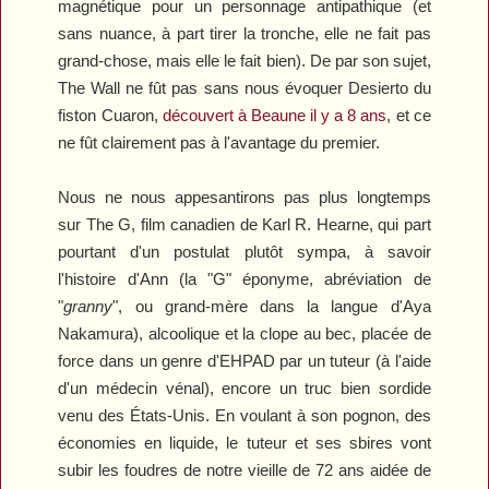
magnétique pour un personnage antipathique (et
sans nuance, à part tirer la tronche, elle ne fait pas
grand-chose, mais elle le fait bien). De par son sujet,
The Wall
ne fût pas sans nous évoquer
Desierto
du
fiston Cuaron,
découvert à Beaune il y a 8 ans
, et ce
ne fût clairement pas à l'avantage du premier.
Nous ne nous appesantirons pas plus longtemps
sur
The G
, film canadien de Karl R. Hearne, qui part
pourtant d'un postulat plutôt sympa, à savoir
l'histoire d'Ann (la "G" éponyme, abréviation de
"
granny
", ou grand-mère dans la langue d'Aya
Nakamura), alcoolique et la clope au bec, placée de
force dans un genre d'EHPAD par un tuteur (à l'aide
d'un médecin vénal), encore un truc bien sordide
venu des États-Unis. En voulant à son pognon, des
économies en liquide, le tuteur et ses sbires vont
subir les foudres de notre vieille de 72 ans aidée de