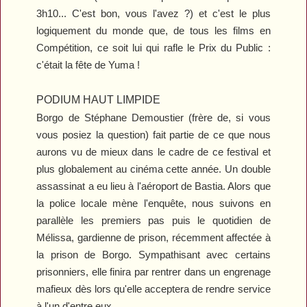
3h10... C'est bon, vous l'avez ?) et c'est le plus
logiquement du monde que, de tous les films en
Compétition, ce soit lui qui rafle le Prix du Public :
c'était la fête de
Yuma
!
PODIUM HAUT LIMPIDE
Borgo
de Stéphane Demoustier (frère de, si vous
vous posiez la question) fait partie de ce que nous
aurons vu de mieux dans le cadre de ce festival et
plus globalement au cinéma cette année. Un double
assassinat a eu lieu à l'aéroport de Bastia. Alors que
la police locale mène l'enquête, nous suivons en
parallèle les premiers pas puis le quotidien de
Mélissa, gardienne de prison, récemment affectée à
la prison de Borgo. Sympathisant avec certains
prisonniers, elle finira par rentrer dans un engrenage
mafieux dès lors qu'elle acceptera de rendre service
à l'un d'entre eux.