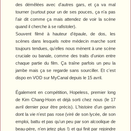
des démêlées avec d'autres gars, et ça va mal
tourner (surtout pour un de ses pouces, ça n'a pas
l'air dit comme ça mais attendez de voir la scène
quand il cherche à se rafistoler).
Souvent filmé à hauteur d'épaule, de dos, les
scènes dans lesquels notre médecin marche sont
toujours tendues, qu'elles nous mènent à une scène
cruciale ou banale, comme des traits d'union entre
chaque partie du film. Ça traîne parfois un peu la
jambe mais ça se regarde sans sourciller. Et c'est
dispo en VOD sur MyCanal depuis le 15 avril.
Également en compétition,
Hopeless
, premier long
de Kim Chang-Hoon et déjà sorti chez nous (le 17
avril dernier pour être précis). L'histoire d'un gamin
dont la vie n'est pas rose (viré de son lycée, de son
emploi, battu et pas qu'un peu par son alcoolique de
beau-père, n'en jetez plus !) et qui finit par rejoindre