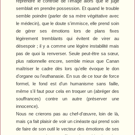
reprendre le contrôle de l'image alors que le juge
semblait en prendre possession. Et quand le trouble
semble poindre (parler de sa mère végétative avec
le médecin), que le doute s'immisce, elle prend soin
de gérer ses émotions lors de plans fixes
légèrement tremblants qui évitent de virer au
désespoir ; il y a comme une légère instabilité mais
pas de quoi la renverser. Seule peut-être sa sœur,
plus rationnelle encore, semble mieux que Canan
maîtriser le cadre dès lors qu'elle évoque le don
d'organe ou l'euthanasie. En sus de ce tour de force
formel, le fond est d'un humanisme sans faille,
même s'il faut pour cela en troquer un (abréger des
souffrances) contre un autre (préserver une
innocence).
Nous ne crierons pas au chef-d'œuvre, loin de là,
mais ça fait plaisir de voir un cinéaste qui prend soin
de faire de son outil le vecteur des émotions de ses