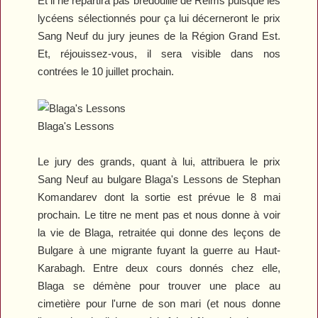
Et il ne repartira pas bredouille de Reims puisque les
lycéens sélectionnés pour ça lui décerneront le prix
Sang Neuf du jury jeunes de la Région Grand Est.
Et, réjouissez-vous, il sera visible dans nos
contrées le 10 juillet prochain.
Blaga's Lessons
Le jury des grands, quant à lui, attribuera le prix
Sang Neuf au bulgare
Blaga's Lessons
de Stephan
Komandarev dont la sortie est prévue le 8 mai
prochain. Le titre ne ment pas et nous donne à voir
la vie de Blaga, retraitée qui donne des leçons de
Bulgare à une migrante fuyant la guerre au Haut-
Karabagh. Entre deux cours donnés chez elle,
Blaga se démène pour trouver une place au
cimetière pour l'urne de son mari (et nous donne