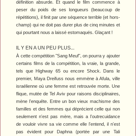
définition absurde. Et quand le film commence à
peser du poids de ses longueurs (beaucoup de
répétitions), il finit par une séquence terrible (et hors-
champ) qui ne doit pas durer plus de cinq minutes et
qui pourtant nous a laissé estomaqués. Glaçant !
IL Y EN A UN PEU PLUS...
À cette compétition "Sang Meuf", on pourra y ajouter
certains films de la compétition, la vraie, la grande,
tels que
Highway 65
ou encore
Shock
. Dans le
premier, Maya Dreifuss nous emmène à Afula, ville
israélienne où une femme est retrouvée morte. Une
flique, mutée de Tel Aviv pour raisons disciplinaires,
mène l'enquête. Entre un bon vieux machisme des
familles et des femmes qui déprécient celle qui non
seulement n'est pas mère, mais a l'outrecuidance
de vouloir vivre sa vie comme elle l'entend, il n'est
pas évident pour Daphna (portée par une Tali