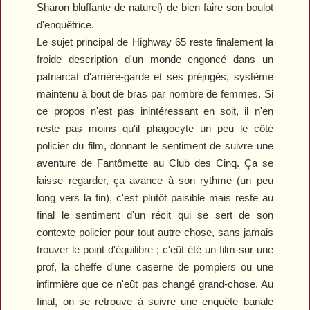
Sharon bluffante de naturel) de bien faire son boulot
d'enquêtrice.
Le sujet principal de
Highway 65
reste finalement la
froide description d'un monde engoncé dans un
patriarcat d'arrière-garde et ses préjugés, système
maintenu à bout de bras par nombre de femmes. Si
ce propos n'est pas inintéressant en soit, il n'en
reste pas moins qu'il phagocyte un peu le côté
policier du film, donnant le sentiment de suivre une
aventure de Fantômette au Club des Cinq. Ça se
laisse regarder, ça avance à son rythme (un peu
long vers la fin), c'est plutôt paisible mais reste au
final le sentiment d'un récit qui se sert de son
contexte policier pour tout autre chose, sans jamais
trouver le point d'équilibre ; c'eût été un film sur une
prof, la cheffe d'une caserne de pompiers ou une
infirmière que ce n'eût pas changé grand-chose. Au
final, on se retrouve à suivre une enquête banale