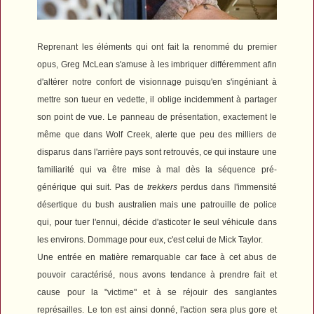
Reprenant les éléments qui ont fait la renommé du premier
opus, Greg McLean s'amuse à les imbriquer différemment afin
d'altérer notre confort de visionnage puisqu'en s'ingéniant à
mettre son tueur en vedette, il oblige incidemment à partager
son point de vue. Le panneau de présentation, exactement le
même que dans
Wolf Creek
, alerte que peu des milliers de
disparus dans l'arrière pays sont retrouvés, ce qui instaure une
familiarité qui va être mise à mal dès la séquence pré-
générique qui suit. Pas de
trekkers
perdus dans l'immensité
désertique du bush australien mais une patrouille de police
qui, pour tuer l'ennui, décide d'asticoter le seul véhicule dans
les environs. Dommage pour eux, c'est celui de Mick Taylor.
Une entrée en matière remarquable car face à cet abus de
pouvoir caractérisé, nous avons tendance à prendre fait et
cause pour la "victime" et à se réjouir des sanglantes
représailles. Le ton est ainsi donné, l'action sera plus gore et