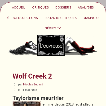
ACCUEIL
CRITIQUES
DOSSIERS
ANALYSES
RÉTROPROJECTIONS
INSTANTS CRITIQUES
MAKING OF
SÉRIES TV
Wolf Creek 2
par
Nicolas Zugasti
le 11 mai 2015
Taylorisme meurtrier
Terminé depuis 2013, et d'ailleurs