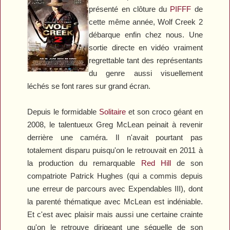
présenté en clôture du
PIFFF
de
cette même année,
Wolf Creek 2
débarque enfin chez nous. Une
sortie directe en vidéo vraiment
regrettable tant des représentants
du genre aussi visuellement
léchés se font rares sur grand écran.
Depuis le formidable
Solitaire
et son croco géant en
2008, le talentueux Greg McLean peinait à revenir
derrière une caméra. Il n'avait pourtant pas
totalement disparu puisqu'on le retrouvait en 2011 à
la production du remarquable
Red Hill
de son
compatriote Patrick Hughes (qui a commis depuis
une erreur de parcours avec
Expendables III
), dont
la parenté thématique avec McLean est indéniable.
Et c'est avec plaisir mais aussi une certaine crainte
qu'on le retrouve dirigeant une séquelle de son