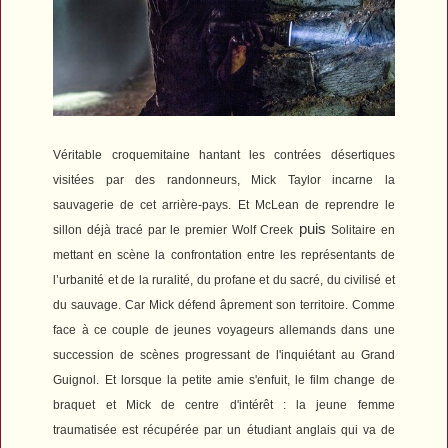
Véritable croquemitaine hantant les contrées désertiques
visitées par des randonneurs, Mick Taylor incarne la
sauvagerie de cet arrière-pays. Et McLean de reprendre le
puis
sillon déjà tracé par le premier
Wolf Creek
Solitaire
en
mettant en scène la confrontation entre les représentants de
l’urbanité et de la ruralité, du profane et du sacré, du civilisé et
du sauvage. Car Mick défend âprement son territoire. Comme
face à ce couple de jeunes voyageurs allemands dans une
succession de scènes progressant de l'inquiétant au Grand
Guignol. Et lorsque la petite amie s'enfuit, le film change de
braquet et Mick de centre d'intérêt : la jeune femme
traumatisée est récupérée par un étudiant anglais qui va de