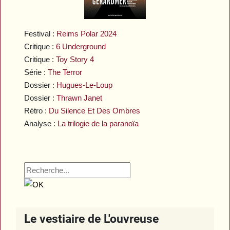
Festival :
Reims Polar 2024
Critique :
6 Underground
Critique :
Toy Story 4
Série :
The Terror
Dossier :
Hugues-Le-Loup
Dossier :
Thrawn Janet
Rétro :
Du Silence Et Des Ombres
Analyse :
La trilogie de la paranoïa
Le vestiaire de L'ouvreuse