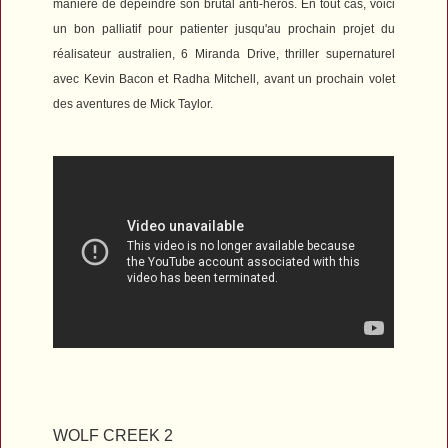
manière de dépeindre son brutal anti-héros. En tout cas, voici
un bon palliatif pour patienter jusqu'au prochain projet du
réalisateur australien,
6 Miranda Drive
, thriller supernaturel
avec Kevin Bacon et Radha Mitchell, avant un prochain volet
des aventures de Mick Taylor.
WOLF CREEK 2