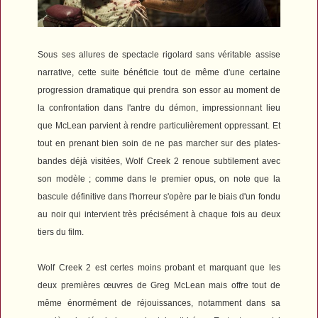
Sous ses allures de spectacle rigolard sans véritable assise
narrative, cette suite bénéficie tout de même d'une certaine
progression dramatique qui prendra son essor au moment de
la confrontation dans l'antre du démon, impressionnant lieu
que McLean parvient à rendre particulièrement oppressant.
Et
tout en prenant bien soin de ne pas marcher sur des plates-
bandes déjà visitées,
Wolf Creek 2
renoue
subtilement avec
son modèle ; comme dans le premier opus, on note que la
bascule définitive dans l'horreur s'opère par le biais d'un fondu
au noir qui intervient très précisément à chaque fois au deux
tiers du film.
Wolf Creek 2
est certes moins probant et marquant que les
deux premières œuvres de Greg McLean mais offre tout de
même énormément de réjouissances, notamment dans sa