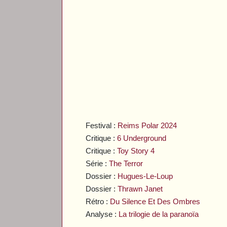
Festival :
Reims Polar 2024
Critique :
6 Underground
Critique :
Toy Story 4
Série :
The Terror
Dossier :
Hugues-Le-Loup
Dossier :
Thrawn Janet
Rétro :
Du Silence Et Des Ombres
Analyse :
La trilogie de la paranoïa