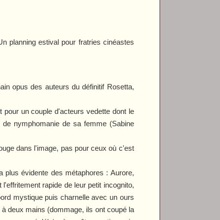
n planning estival pour fratries cinéastes
in opus des auteurs du définitif
Rosetta
,
pour un couple d'acteurs vedette dont le
rise de nymphomanie de sa femme (Sabine
a bouge dans l'image, pas pour ceux où c'est
 la plus évidente des métaphores : Aurore,
'effritement rapide de leur petit incognito,
abord mystique puis charnelle avec un ours
nt à deux mains (dommage, ils ont coupé la