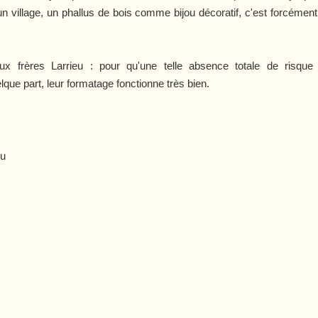
n village, un phallus de bois comme bijou décoratif, c'est forcéme
 frères Larrieu : pour qu'une telle absence totale de risque
lque part, leur formatage fonctionne très bien.
eu