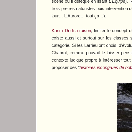
scène où il défèque en lisant
L'Equipe
). 
trois prêtres naturistes puis interventio
jour…
L'Aurore
… tout ça…).
Karim Dridi a raison
, limiter le concept
existe aussi et surtout sur les classes
catégorie. Si les Larrieu ont choisi d'évo
Chabrol, comme pouvait le laisser pen
contexte ludique propre à intéresser tou
proposer des "
histoires incongrues de bob