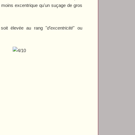
nt moins excentrique qu'un suçage de gros
 soit élevée au rang "
d'excentricité
" ou