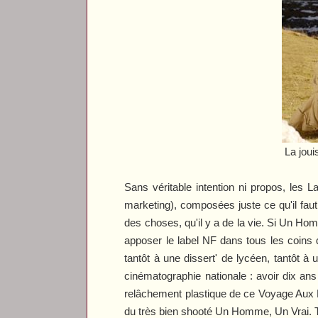
La joui
Sans véritable intention ni propos, les 
marketing), composées juste ce qu'il faut
des choses, qu'il y a de la vie. Si
Un Homm
apposer le label NF dans tous les coins 
tantôt à une dissert' de lycéen, tantôt à 
cinématographie nationale : avoir dix an
relâchement plastique de ce
Voyage Aux
du très bien shooté
Un Homme, Un Vrai
.