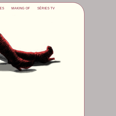
UES
MAKING OF
SÉRIES TV