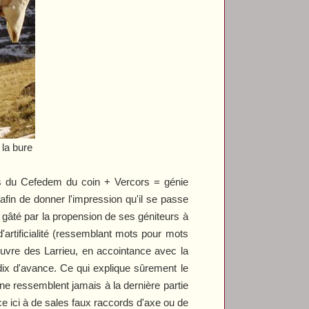
 la bure
ûtes du Cefedem du coin + Vercors = génie
afin de donner l'impression qu'il se passe
fut gâté par la propension de ses géniteurs à
'artificialité (ressemblant mots pour mots
œuvre des Larrieu, en accointance avec la
dix d'avance. Ce qui explique sûrement le
ne ressemblent jamais à la dernière partie
ce ici à de sales faux raccords d'axe ou de