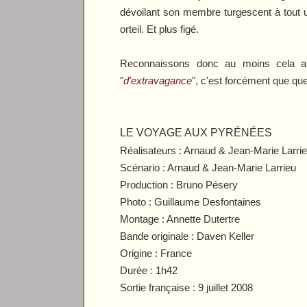
dévoilant son membre turgescent à tout u
orteil. Et plus figé.
Reconnaissons donc au moins cela aux
"
d'extravagance
", c'est forcément que que
LE VOYAGE AUX PYRÉNÉES
Réalisateurs : Arnaud & Jean-Marie Larri
Scénario : Arnaud & Jean-Marie Larrieu
Production : Bruno Pésery
Photo : Guillaume Desfontaines
Montage : Annette Dutertre
Bande originale : Daven Keller
Origine : France
Durée : 1h42
Sortie française : 9 juillet 2008