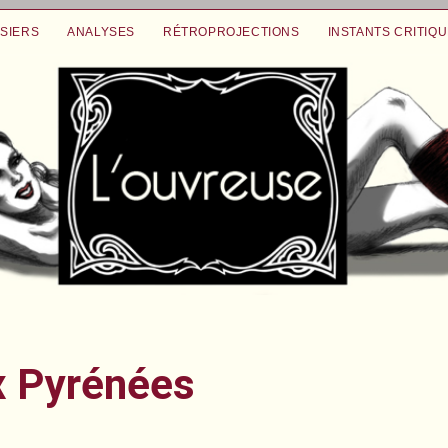
SIERS
ANALYSES
RÉTROPROJECTIONS
INSTANTS CRITIQ
x Pyrénées