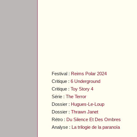
Festival :
Reims Polar 2024
Critique :
6 Underground
Critique :
Toy Story 4
Série :
The Terror
Dossier :
Hugues-Le-Loup
Dossier :
Thrawn Janet
Rétro :
Du Silence Et Des Ombres
Analyse :
La trilogie de la paranoïa