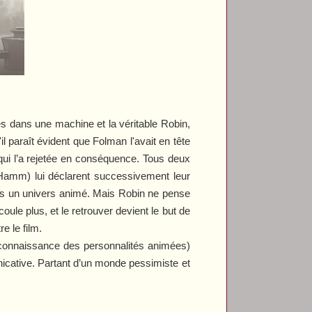
s dans une machine et la véritable Robin,
'il paraît évident que Folman l'avait en tête
, qui l’a rejetée en conséquence. Tous deux
n Hamm) lui déclarent successivement leur
s un univers animé. Mais Robin ne pense
coule plus, et le retrouver devient le but de
e le film.
reconnaissance des personnalités animées)
icative. Partant d’un monde pessimiste et