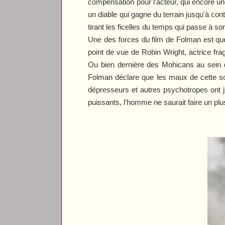
compensation pour l’acteur, qui encore un
un diable qui gagne du terrain jusqu'à cont
tirant les ficelles du temps qui passe à 
Une des forces du film de Folman est que
point de vue de Robin Wright, actrice fr
Ou bien dernière des Mohicans au sein d
Folman déclare que les maux de cette soci
dépresseurs et autres psychotropes ont j
puissants, l'homme ne saurait faire un plu