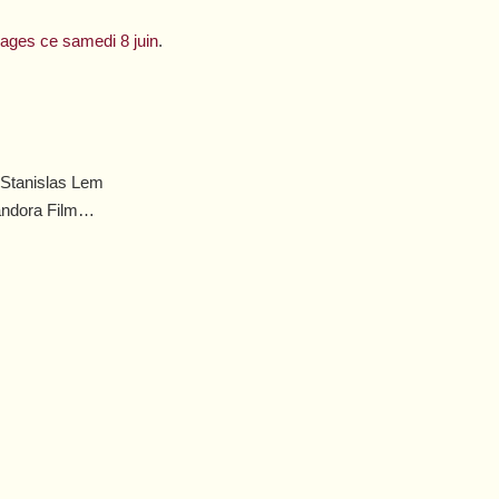
ages ce samedi 8 juin
.
e Stanislas Lem
Pandora Film…