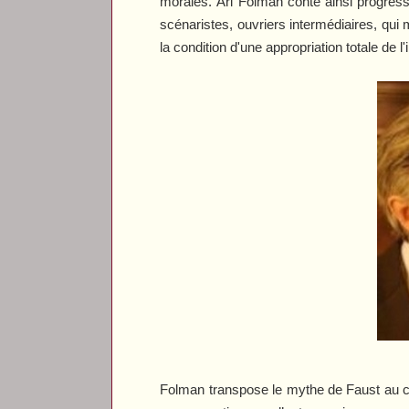
morales. Ari Folman conte ainsi progres
scénaristes, ouvriers intermédiaires, qui
la condition d'une appropriation totale de
Folman transpose le mythe de Faust au 