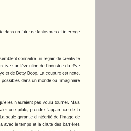
te dans un futur de fantasmes et interroge
semblent connaître un regain de créativité
 live sur l'évolution de l'industrie du rêve
eye et de Betty Boop. La coupure est nette,
les possibles dans un monde où l'imaginaire
qu'elles n'auraient pas voulu tourner. Mais
avaler une pilule, prendre l'apparence de la
a seule garantie d'intégrité de l'image de
ra avec le temps et la chute des barrières