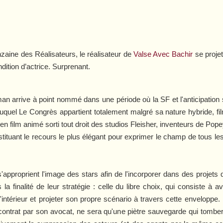
zaine des Réalisateurs, le réalisateur de
Valse Avec Bachir
se projet
dition d’actrice. Surprenant.
an arrive à point nommé dans une période où la SF et l'anticipation 
auquel
Le Congrès
appartient totalement malgré sa nature hybride, film
n film animé sorti tout droit des studios Fleisher, inventeurs de Pop
 constituant le recours le plus élégant pour exprimer le champ de tous 
'approprient l'image des stars afin de l'incorporer dans des projets 
 la finalité de leur stratégie : celle du libre choix, qui consiste à 
intérieur et projeter son propre scénario à travers cette enveloppe. L
 contrat par son avocat, ne sera qu'une piètre sauvegarde qui tombe