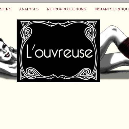
SIERS
ANALYSES
RÉTROPROJECTIONS
INSTANTS CRITIQ