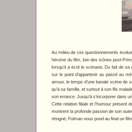
Au milieu de ces questionnements évoluen
héroïne du film, loin des icônes post-
Prin
lorsqu'il a écrit le scénario. Du fait de 
sur le point d’appartenir au passé au mê
amour, le temps d’une banale scène de 
qu’à sa famille, et surtout à son fils malad
son errance. Jusqu’à s’incorporer dans un f
Cette relation filiale et l’humour présent 
montrent la profonde passion de son aute
résigné, Folman nous pond au final un fil