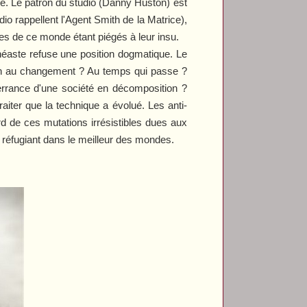
sé. Le patron du studio (Danny Huston) est
dio rappellent l'Agent Smith de la Matrice),
res de ce monde étant piégés à leur insu.
néaste refuse une position dogmatique. Le
tion au changement ? Au temps qui passe ?
errance d'une société en décomposition ?
aiter que la technique a évolué. Les anti-
d de ces mutations irrésistibles dues aux
e réfugiant dans le meilleur des mondes.