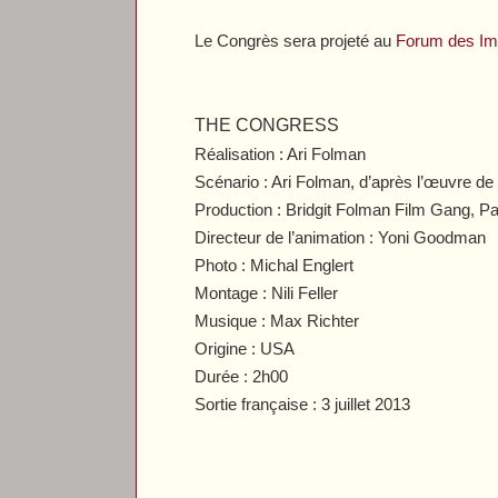
Le Congrès
sera projeté au
Forum des Im
THE CONGRESS
Réalisation : Ari Folman
Scénario : Ari Folman, d’après l’œuvre d
Production : Bridgit Folman Film Gang, 
Directeur de l’animation : Yoni Goodman
Photo : Michal Englert
Montage : Nili Feller
Musique : Max Richter
Origine : USA
Durée : 2h00
Sortie française : 3 juillet 2013