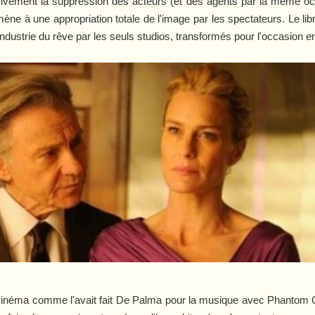
sivement la suppression des acteurs (et des agents par la même occ
 mène à une appropriation totale de l'image par les spectateurs. Le li
 l'industrie du rêve par les seuls studios, transformés pour l'occasio
cinéma comme l'avait fait De Palma pour la musique avec
Phantom O