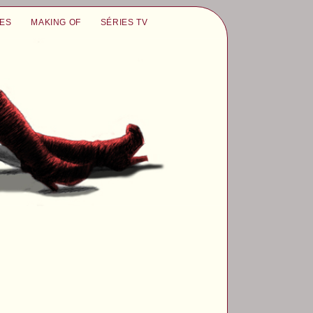
UES
MAKING OF
SÉRIES TV