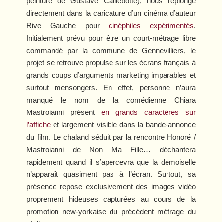
peinture de Gustave Caillebotte), nous replonge
directement dans la caricature d’un cinéma d’auteur
Rive Gauche pour
cinéphiles expérimentés
.
Initialement prévu pour être un court-métrage libre
commandé par la commune de Gennevilliers, le
projet se retrouve propulsé sur les écrans français à
grands coups d’arguments marketing imparables et
surtout mensongers. En effet, personne n’aura
manqué le nom de la comédienne Chiara
Mastroianni présent
en grands caractères sur
l’affiche
et largement visible dans la bande-annonce
du film. Le chaland séduit par la rencontre Honoré /
Mastroianni de
Non Ma Fille…
déchantera
rapidement quand il s’apercevra que la demoiselle
n’apparaît quasiment pas à l’écran. Surtout, sa
présence repose exclusivement des images vidéo
proprement hideuses capturées au cours de la
promotion new-yorkaise du précédent métrage du