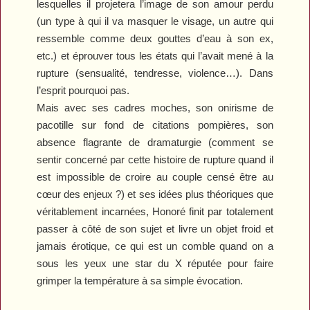
lesquelles il projetera l’image de son amour perdu
(un type à qui il va masquer le visage, un autre qui
ressemble comme deux gouttes d’eau à son ex,
etc.) et éprouver tous les états qui l’avait mené à la
rupture (sensualité, tendresse, violence…). Dans
l’esprit pourquoi pas.
Mais avec ses cadres moches, son onirisme de
pacotille sur fond de citations pompières, son
absence flagrante de dramaturgie (comment se
sentir concerné par cette histoire de rupture quand il
est impossible de croire au couple censé être au
cœur des enjeux ?) et ses idées plus théoriques que
véritablement incarnées, Honoré finit par totalement
passer à côté de son sujet et livre un objet froid et
jamais érotique, ce qui est un comble quand on a
sous les yeux une star du X réputée pour faire
grimper la température à sa simple évocation.