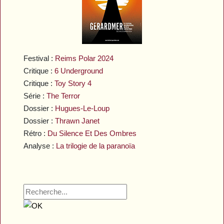
Festival :
Reims Polar 2024
Critique :
6 Underground
Critique :
Toy Story 4
Série :
The Terror
Dossier :
Hugues-Le-Loup
Dossier :
Thrawn Janet
Rétro :
Du Silence Et Des Ombres
Analyse :
La trilogie de la paranoïa