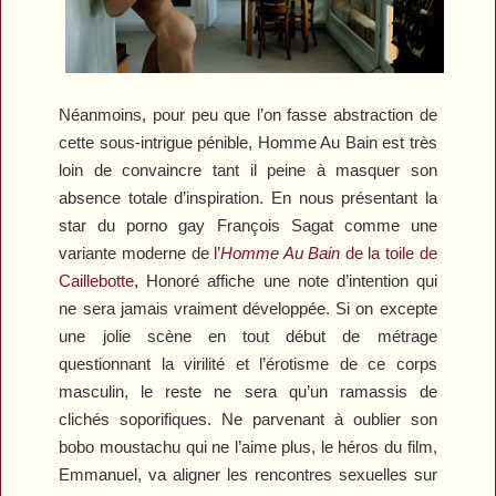
Néanmoins, pour peu que l’on fasse abstraction de
cette sous-intrigue pénible,
Homme Au Bain
est très
loin de convaincre tant il peine à masquer son
absence totale d’inspiration. En nous présentant la
star du porno gay François Sagat comme une
variante moderne de
l’
Homme Au Bain
de la toile de
Caillebotte
, Honoré affiche une note d’intention qui
ne sera jamais vraiment développée. Si on excepte
une jolie scène en tout début de métrage
questionnant la virilité et l’érotisme de ce corps
masculin, le reste ne sera qu’un ramassis de
clichés soporifiques. Ne parvenant à oublier son
bobo moustachu qui ne l’aime plus, le héros du film,
Emmanuel, va aligner les rencontres sexuelles sur