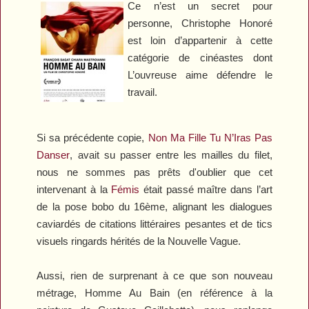
Ce n’est un secret pour
personne, Christophe Honoré
est loin d’appartenir à cette
catégorie de cinéastes dont
L’ouvreuse aime défendre le
travail.
Si sa précédente copie,
Non Ma Fille Tu N’Iras Pas
Danser
, avait su passer entre les mailles du filet,
nous ne sommes pas prêts d'oublier que cet
intervenant à la
Fémis
était passé maître dans l’art
de la pose bobo du 16ème, alignant les dialogues
caviardés de citations littéraires pesantes et de tics
visuels ringards hérités de la Nouvelle Vague.
Aussi, rien de surprenant à ce que son nouveau
métrage,
Homme Au Bain
(en référence à la