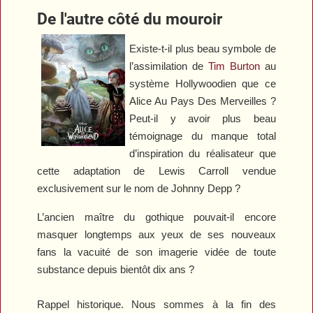
De l'autre côté du mouroir
Existe-t-il plus beau symbole de
l’assimilation de
Tim Burton
au
système Hollywoodien que ce
Alice Au Pays Des Merveilles
?
Peut-il y avoir plus beau
témoignage du manque total
d’inspiration du réalisateur que
cette adaptation de Lewis Carroll vendue
exclusivement sur le nom de Johnny Depp ?
L’ancien maître du gothique pouvait-il encore
masquer longtemps aux yeux de ses nouveaux
fans la vacuité de son imagerie vidée de toute
substance depuis bientôt dix ans ?
Rappel historique. Nous sommes à la fin des