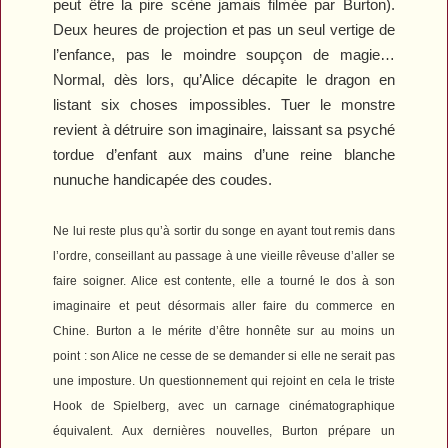
peut être la pire scène jamais filmée par Burton).
Deux heures de projection et pas un seul vertige de
l’enfance, pas le moindre soupçon de magie…
Normal, dès lors, qu’Alice décapite le dragon en
listant six choses impossibles. Tuer le monstre
revient à détruire son imaginaire, laissant sa psyché
tordue d’enfant aux mains d’une reine blanche
nunuche handicapée des coudes.
Ne lui reste plus qu’à sortir du songe en ayant tout remis dans
l’ordre, conseillant au passage à une vieille rêveuse d’aller se
faire soigner. Alice est contente, elle a tourné le dos à son
imaginaire et peut désormais aller faire du commerce en
Chine. Burton a le mérite d’être honnête sur au moins un
point : son Alice ne cesse de se demander si elle ne serait pas
une imposture. Un questionnement qui rejoint en cela le triste
Hook
de Spielberg, avec un carnage cinématographique
équivalent. Aux dernières nouvelles, Burton prépare un