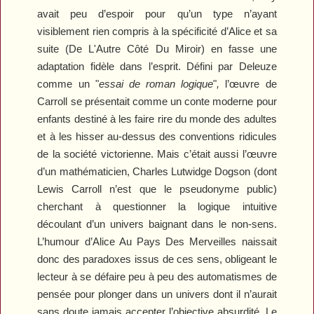
avait peu d’espoir pour qu’un type n’ayant
visiblement rien compris à la spécificité d’
Alice
et sa
suite (
De L'Autre Côté Du Miroir
) en fasse une
adaptation fidèle dans l’esprit. Défini par Deleuze
comme un "
essai de roman logique
"
,
l’œuvre de
Carroll se présentait comme un conte moderne pour
enfants destiné à les faire rire du monde des adultes
et à les hisser au-dessus des conventions ridicules
de la société victorienne. Mais c’était aussi l’œuvre
d’un mathématicien, Charles Lutwidge Dogson (dont
Lewis Carroll n’est que le pseudonyme public)
cherchant à questionner la logique intuitive
découlant d’un univers baignant dans le non-sens.
L’humour d’
Alice Au Pays Des Merveilles
naissait
donc des paradoxes issus de ces sens, obligeant le
lecteur à se défaire peu à peu des automatismes de
pensée pour plonger dans un univers dont il n’aurait
sans doute jamais accepter l’objective absurdité. Le