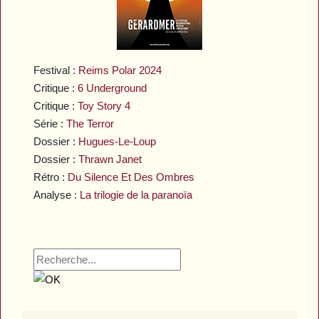
Festival :
Reims Polar 2024
Critique :
6 Underground
Critique :
Toy Story 4
Série :
The Terror
Dossier :
Hugues-Le-Loup
Dossier :
Thrawn Janet
Rétro :
Du Silence Et Des Ombres
Analyse :
La trilogie de la paranoïa