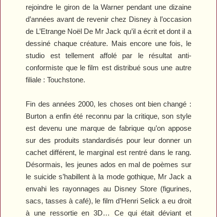
rejoindre le giron de la Warner pendant une dizaine
d’années avant de revenir chez Disney à l’occasion
de
L’Etrange Noël De Mr Jack
qu’il a écrit et dont il a
dessiné chaque créature. Mais encore une fois, le
studio est tellement affolé par le résultat anti-
conformiste que le film est distribué sous une autre
filiale : Touchstone.
Fin des années 2000, les choses ont bien changé :
Burton a enfin été reconnu par la critique, son style
est devenu une marque de fabrique qu’on appose
sur des produits standardisés pour leur donner un
cachet différent, le marginal est rentré dans le rang.
Désormais, les jeunes ados en mal de poèmes sur
le suicide s’habillent à la mode gothique, Mr Jack a
envahi les rayonnages au Disney Store (figurines,
sacs, tasses à café), le film d’Henri Selick a eu droit
à une ressortie en 3D… Ce qui était déviant et