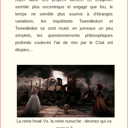
semble plus excentrique et engagé que fou, le
temps ne semble plus soumis à d’étranges
variations, les inquiètants Tweedledum et
Tweedledee se sont mués en jumeaux un peu
simplets, les questionnements philosophiques
profonds soulevés l’air de rien par le Chat ont
disparu…
La reine freak Vs. la reine nunuche : devinez qui va