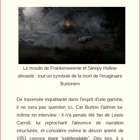
Le moulin de
Frankenweenie
et
Sleepy Hollow
dévasté : tout un symbole de la mort de l'imaginaire
Burtonien
De traversée inquiétante dans l’esprit d’une gamine,
il ne sera pas question ici. Car Burton l’admet lui-
même en interview : il n’a jamais été fan de Lewis
Carroll, lui reprochant l’absence de narration
structurée, et considère même le dessin animé de
1951 comme étant "
indéfendable
"
.
Dès lors, il y