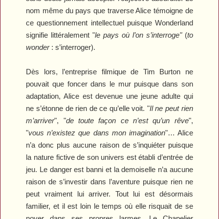
nom même du pays que traverse Alice témoigne de
ce questionnement intellectuel puisque Wonderland
signifie littéralement "
le pays où l’on s’interroge"
(
to
wonder
: s’interroger).
Dès lors, l’entreprise filmique de Tim Burton ne
pouvait que foncer dans le mur puisque dans son
adaptation, Alice est devenue une jeune adulte qui
ne s’étonne de rien de ce qu’elle voit. "
Il ne peut rien
m’arriver
", "
de toute façon ce n’est qu’un rêve
",
"
vous n’existez que dans mon imagination
"… Alice
n’a donc plus aucune raison de s’inquiéter puisque
la nature fictive de son univers est établi d’entrée de
jeu. Le danger est banni et la demoiselle n’a aucune
raison de s’investir dans l’aventure puisque rien ne
peut vraiment lui arriver. Tout lui est désormais
familier, et il est loin le temps où elle risquait de se
noyer dans ses propres larmes. Le Chapelier