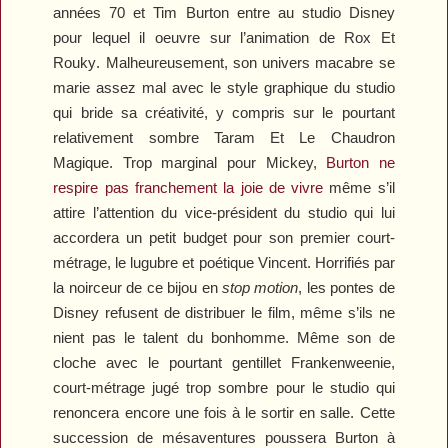
années 70 et Tim Burton entre au studio Disney
pour lequel il oeuvre sur l’animation de
Rox Et
Rouky
. Malheureusement, son univers macabre se
marie assez mal avec le style graphique du studio
qui bride sa créativité, y compris sur le pourtant
relativement sombre
Taram Et Le Chaudron
Magique
. Trop marginal pour Mickey,
Burton ne
respire pas franchement la joie de vivre
même s’il
attire l’attention du vice-président du studio qui lui
accordera un petit budget pour son premier court-
métrage, le lugubre et poétique
Vincent
. Horrifiés par
la noirceur de ce bijou en
stop motion
, les pontes de
Disney refusent de distribuer le film, même s’ils ne
nient pas le talent du bonhomme. Même son de
cloche avec le pourtant gentillet
Frankenweenie
,
court-métrage jugé trop sombre pour le studio qui
renoncera encore une fois à le sortir en salle. Cette
succession de mésaventures poussera Burton à