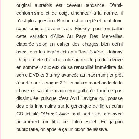
original autrefois est devenu tendance. D’anti-
conformisme et de doigt d’honneur à la norme, il
n’est plus question. Burton est accepté et peut donc
sans crainte revenir vers Mickey pour emballer
cette variation d’
Alice Au Pays Des Merveilles
élaborée selon un cahier des charges bien défini
avec tous les ingrédients qui "f
ont Burton
"
,
Johnny
Depp en tête d’affiche entre autre. Un produit dérivé
en somme, soucieux de sa rentabilité immédiate (la
sortie DVD et Blu-ray avancée au maximum) et prêt
à surfer sur la vague 3D. La nature marchande de la
chose et sa cible d’ado-emo-goth n’est même pas
dissimulée puisque c’est Avril Lavigne qui pousse
des cris inhumains sur le générique de fin et qu’un
CD intitulé "
Almost Alice
" doit sortir cet été avec
notamment un titre de Tokio Hotel. En jargon
publicitaire, on appelle ça un bidon de lessive.