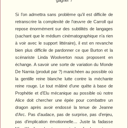
gagner ?
Si l’on admettra sans problème qu’il est difficile de
retranscrire la complexité de l’œuvre de Carroll qui
repose énormément sur des subtilités de langages
(sachant que le médium cinématographique n’a rien
à voir avec le support littéraire), il est en revanche
bien plus difficile de pardonner ce que Burton et la
scénariste Linda Woolverton nous proposent en
échange. A savoir une sorte de variation du
Monde
De Narnia
(produit par ?) manichéen au possible où
la gentille reine blanche lutte contre la méchante
reine rouge. Le tout mâtiné d’une quête à base de
Prophétie et d'Elu mécanique au possible où notre
Alice doit chercher une épée pour combattre un
dragon après avoir endossé la tenue de Jeanne
d’Arc. Pas d’audace, pas de surprise, pas d’enjeu,
pas d’implication émotionnelle… Juste la fadasse