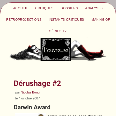
ACCUEIL
CRITIQUES
DOSSIERS
ANALYSES
RÉTROPROJECTIONS
INSTANTS CRITIQUES
MAKING OF
SÉRIES TV
Dérushage #2
par
Nicolas Bonci
le 4 octobre 2007
Darwin Award