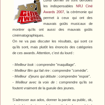
Lundi dernier se sont déroulés
les indispensables
NRJ Ciné
Awards 2007
, la cérémonie qui
permet à ceux qui ont des
mauvais goûts musicaux de
montrer qu'ils ont aussi des mauvais goûts
cinématographiques.
On ne va pas discuter les résultats, qui sont ce
qu'ils sont, mais plutôt les énoncés des catégories
de ces awards. Attention, c'est du lourd :
- Meilleur look
: comprendre "maquillage".
- Meilleur film qui fait rire
: comprendre "comédie".
- Meilleur d'jeuns qui débute
: comprendre "espoir".
- Meilleur avec la voix de
: comprendre qu'ils se
foutent vraiment de la gueule des jeunes.
S'adresser aux ados, donner la parole au public, ok,