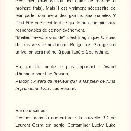
c'est bien (puis ça fait une étude de marché à
moindre frais). Mais il est vraiment nécessaire de
leur parler comme à des gamins analphabètes ?
Peut-être que c'est tout ce que le public inspire aux
responsables de ce non-évènement.
"Meilleur avec la voix de", c'est magnifique. Un pas
de plus vers le novlangue. Bouge pas George, on
arrive, on sera même là pour l'apéro à ce rythme.
Ha, j'ai failli oublié le plus important : Award
d'honneur pour Luc Besson.
Pardon :
Award du meilleur qu'il a fait plein de films
trop chanmé tavu
: Luc Besson.
Bande décimée
Restons dans la non-culture : la nouvelle BD de
Laurent Gerra est sortie. Contaminer
Lucky Luke