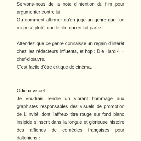
Servons-nous de la note d'intention du film pour
argumenter contre lui !
Ou comment affirmer qu'on juge un genre que l'on
méprise plutôt que le film qui en fait partie.
Attendez que ce genre connaisse un regain d'intérêt
chez les rédacteurs influents, et hop :
Die Hard 4
=
chef-d'œuvre.
C'est facile d'être critique de cinéma.
Odieux visuel
Je voudrais rendre un vibrant hommage aux
graphistes responsables des visuels de promotion
de
L'Invité
, dont l'affreux titre rouge sur fond blanc
insipide s'inscrit dans la longue et glorieuse histoire
des affiches de comédies françaises pour
daltoniens :