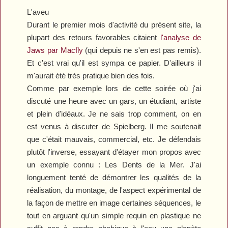
L'aveu
Durant le premier mois d'activité du présent site, la
plupart des retours favorables citaient
l'analyse de
Jaws
par Macfly
(qui depuis ne s'en est pas remis).
Et c'est vrai qu'il est sympa ce papier. D'ailleurs il
m'aurait été très pratique bien des fois.
Comme par exemple lors de cette soirée où j'ai
discuté une heure avec un gars, un étudiant, artiste
et plein d'idéaux. Je ne sais trop comment, on en
est venus à discuter de Spielberg. Il me soutenait
que c'était mauvais, commercial, etc. Je défendais
plutôt l'inverse, essayant d'étayer mon propos avec
un exemple connu :
Les Dents de la Mer
. J'ai
longuement tenté de démontrer les qualités de la
réalisation, du montage, de l'aspect expérimental de
la façon de mettre en image certaines séquences, le
tout en arguant qu'un simple requin en plastique ne