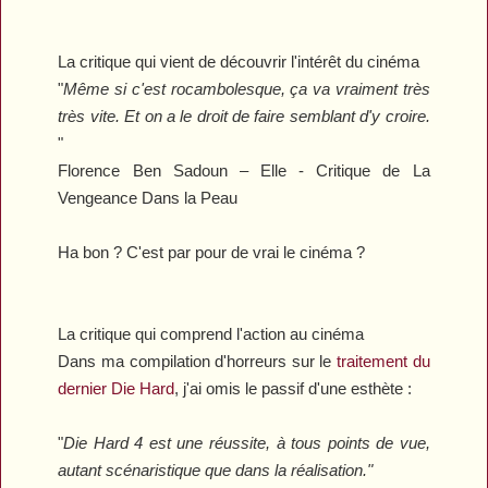
La critique qui vient de découvrir l'intérêt du cinéma
"
Même si c'est rocambolesque, ça va vraiment très
très vite. Et on a le droit de faire semblant d'y croire.
"
Florence Ben Sadoun –
Elle
- Critique de
La
Vengeance Dans la Peau
Ha bon ? C'est par pour de vrai le cinéma ?
La critique qui comprend l'action au cinéma
Dans ma compilation d'horreurs sur le
traitement du
dernier
Die Hard
, j'ai omis le passif d'une esthète :
"
Die Hard 4
est une réussite, à tous points de vue,
autant scénaristique que dans la réalisation."