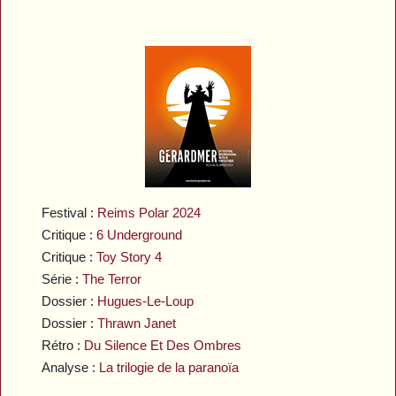
Festival :
Reims Polar 2024
Critique :
6 Underground
Critique :
Toy Story 4
Série :
The Terror
Dossier :
Hugues-Le-Loup
Dossier :
Thrawn Janet
Rétro :
Du Silence Et Des Ombres
Analyse :
La trilogie de la paranoïa