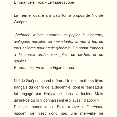
Emmanuèle Frois -
Le Figaroscope
La même, quatre ans plus tôt, à propos de
Nid de
Guêpes
:
"
Scénario mince comme un papier à cigarette,
dialogues ridicules ou inexistants, armes à feu de
tous calibres pour tuerie générale. Un nanar français
à la sauce américaine, plein de clichés et de
douilles.
"
Emmanuèle Frois -
Le Figaroscope
Nid de Guêpes
quand même. Un des meilleurs films
français du genre de la décennie, dont le réalisateur
fut engagé par Hollywood dans la foulée. Mais
qu'est-ce qu'ils y connaissent eux aussi, d'abord ?
Puisque mademoiselle Frois trouve le "s
cénario
mince
", ce n'est donc pas une merveille de