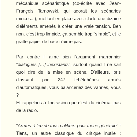
mécanique scénaristique (co-écrite avec Jean-
François Tarnowski, qui adorait les scénarios
minces...), mettant en place avec clarté une dizaine
d'éléments amenés à créer une vraie tension. Ben
non, c'est trop limpide, ça semble trop "simple", et le
gratte papier de base n'aime pas.
Par contre il aime bien l'argument marronnier
"d
ialogues […] inexistants
", surtout quand il ne sait
quoi dire de la mise en scène. D'ailleurs, pris
d'assaut par 247 tchétchènes armés
d'automatiques, vous balanceriez des vannes, vous
?
Et rappelons à l'occasion que c'est du cinéma, pas
de la radio.
"
Armes à feu de tous calibres pour tuerie générale" :
Tiens, un autre classique du critique inutile :