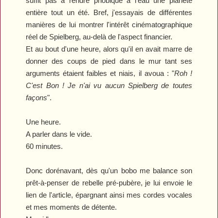
suffit pas à rendre phobique à l'eau une planète
entière tout un été. Bref, j'essayais de différentes
manières de lui montrer l'intérêt cinématographique
réel de Spielberg, au-delà de l'aspect financier.
Et au bout d'une heure, alors qu'il en avait marre de
donner des coups de pied dans le mur tant ses
arguments étaient faibles et niais, il avoua : "
Roh !
C'est Bon ! Je n'ai vu aucun Spielberg de toutes
façons
".
Une heure.
A parler dans le vide.
60 minutes.
Donc dorénavant, dès qu'un bobo me balance son
prêt-à-penser de rebelle pré-pubère, je lui envoie le
lien de l'article, épargnant ainsi mes cordes vocales
et mes moments de détente.