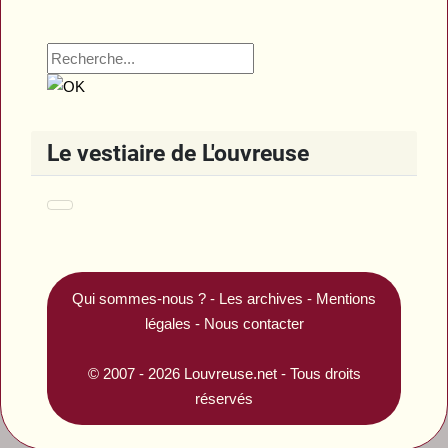
Le vestiaire de L'ouvreuse
Qui sommes-nous ?
-
Les archives
-
Mentions
légales
-
Nous contacter
© 2007 - 2026
Louvreuse.net
- Tous droits
réservés