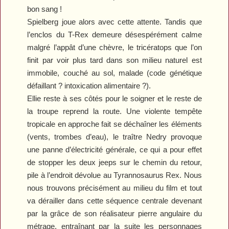
bon sang !
Spielberg joue alors avec cette attente. Tandis que
l’enclos du T-Rex demeure désespérément calme
malgré l’appât d’une chèvre, le tricératops que l’on
finit par voir plus tard dans son milieu naturel est
immobile, couché au sol, malade (code génétique
défaillant ? intoxication alimentaire ?).
Ellie reste à ses côtés pour le soigner et le reste de
la troupe reprend la route. Une violente tempête
tropicale en approche fait se déchaîner les éléments
(vents, trombes d’eau), le traître Nedry provoque
une panne d’électricité générale, ce qui a pour effet
de stopper les deux jeeps sur le chemin du retour,
pile à l’endroit dévolue au Tyrannosaurus Rex. Nous
nous trouvons précisément au milieu du film et tout
va dérailler dans cette séquence centrale devenant
par la grâce de son réalisateur pierre angulaire du
métrage, entraînant par la suite les personnages