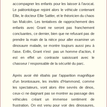
accompagner les enfants pour les laisser à l’avocat.
Le paléontologue rejoint alors le véhicule contenant
Ellie, le docteur Ellie Sattler, et le théoricien du chaos
Ian Malcolm. Les tentatives de rapprochement des
enfants avec Grant ne seront pas franchement
concluantes, ce dernier, bien que ne refusant pas de
prendre la main de la nièce pour aller examiner un
dinosaure malade, se montre toujours aussi peu à
l’aise. Enfin, Grant n’est
pas un homme d’action, il
est en effet un contraste saisissant avec le
chasseur / responsable de la sécurité du parc.
Après avoir été ébahis par l’apparition magnifique
d’un brontosaure, les invités d’Hammond, comme
les spectateurs, vont alors être sevrés de dinos,
ceux-ci ne daignant pas se montrer au passage des
véhicules
créant un immense sentiment de
frustration. On est venu pour voir des dinosaures,