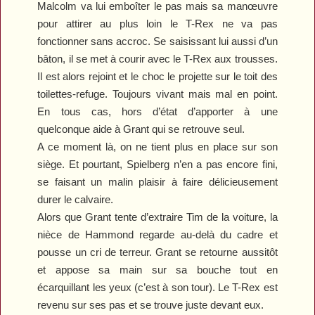
Malcolm va lui emboîter le pas mais sa manœuvre
pour attirer au plus loin le T-Rex ne va pas
fonctionner sans accroc. Se saisissant lui aussi d’un
bâton, il se met à courir avec le T-Rex aux trousses.
Il est alors rejoint et le choc le projette sur le toit des
toilettes-refuge. Toujours vivant mais mal en point.
En tous cas, hors d’état d’apporter à une
quelconque aide à Grant qui se retrouve seul.
A ce moment là, on ne tient plus en place sur son
siège. Et pourtant, Spielberg n’en a pas encore fini,
se faisant un malin plaisir à faire délicieusement
durer le calvaire.
Alors que Grant tente d’extraire Tim de la voiture, la
nièce de Hammond regarde au-delà du cadre et
pousse un cri de terreur. Grant se retourne aussitôt
et appose sa main sur sa bouche tout en
écarquillant les yeux (c’est à son tour). Le T-Rex est
revenu sur ses pas et se trouve juste devant eux.