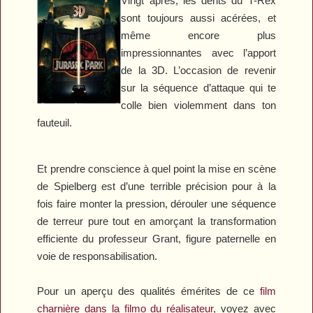
Vingt après, les dents du T-Rex
sont toujours aussi acérées, et
même encore plus
impressionnantes avec l’apport
de la 3D. L’occasion de revenir
sur la séquence d’attaque qui te
colle bien violemment dans ton
fauteuil.
Et prendre conscience à quel point la mise en scène
de Spielberg est d’une terrible précision pour à la
fois faire monter la pression, dérouler une séquence
de terreur pure tout en amorçant la transformation
efficiente du professeur Grant, figure paternelle en
voie de responsabilisation.
Pour un aperçu des qualités émérites de ce
film
charnière dans la filmo du réalisateur
, voyez avec