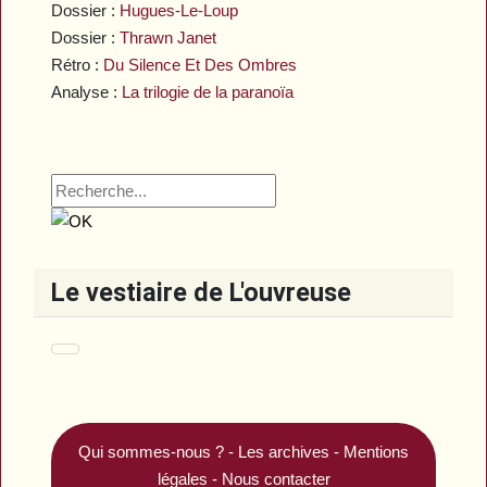
Dossier :
Hugues-Le-Loup
Dossier :
Thrawn Janet
Rétro :
Du Silence Et Des Ombres
Analyse :
La trilogie de la paranoïa
Le vestiaire de L'ouvreuse
Qui sommes-nous ?
-
Les archives
-
Mentions
légales
-
Nous contacter