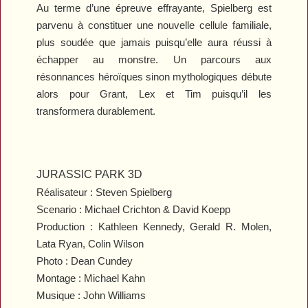
Au terme d’une épreuve effrayante, Spielberg est
parvenu à constituer une nouvelle cellule familiale,
plus soudée que jamais puisqu’elle aura réussi à
échapper au monstre. Un parcours aux
résonnances héroïques sinon mythologiques débute
alors pour Grant, Lex et Tim puisqu’il les
transformera durablement.
JURASSIC PARK 3D
Réalisateur : Steven Spielberg
Scenario : Michael Crichton & David Koepp
Producti
on : Kathleen Kennedy, Gerald R. Molen,
Lata Ryan, Colin Wilson
Photo : Dean Cundey
Montage : Michael Kahn
Musique : John Williams