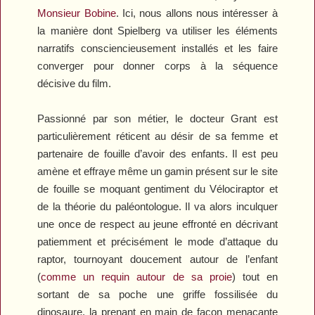
Monsieur Bobine
. Ici, nous allons nous intéresser à
la manière dont Spielberg va utiliser les éléments
narratifs consciencieusement installés et les faire
converger pour donner corps à la séquence
décisive du film.
Passionné par son métier, le docteur Grant est
particulièrement réticent au désir de sa femme et
partenaire de fouille d’avoir des enfants. Il est peu
amène et effraye même un gamin présent sur le site
de fouille se moquant gentiment du Vélociraptor et
de la théorie du paléontologue. Il va alors inculquer
une once de respect au jeune effronté en décrivant
patiemment et précisément le mode d’attaque du
raptor, tournoyant doucement autour de l’enfant
(
comme un requin autour de sa proie
) tout en
sortant de sa poche une griffe fossilisée du
dinosaure, la prenant en main de façon menaçante