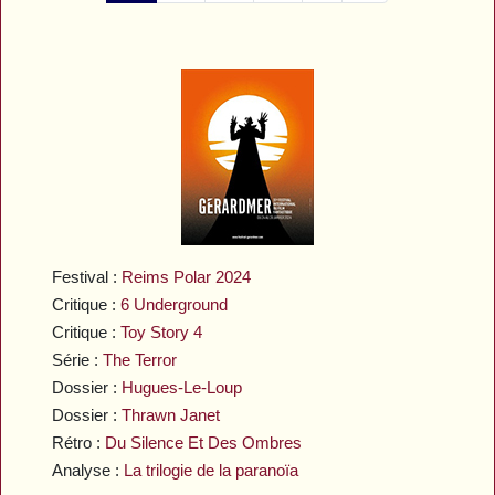
Festival :
Reims Polar 2024
Critique :
6 Underground
Critique :
Toy Story 4
Série :
The Terror
Dossier :
Hugues-Le-Loup
Dossier :
Thrawn Janet
Rétro :
Du Silence Et Des Ombres
Analyse :
La trilogie de la paranoïa