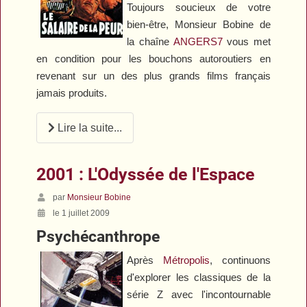
Toujours soucieux de votre
bien-être, Monsieur Bobine de
la chaîne
ANGERS7
vous met
en condition pour les bouchons autoroutiers en
revenant sur un des plus grands films français
jamais produits.
Lire la suite...
2001 : L'Odyssée de l'Espace
par
Monsieur Bobine
le 1 juillet 2009
Psychécanthrope
Après
Métropolis
, continuons
d'explorer les classiques de la
série Z avec l'incontournable