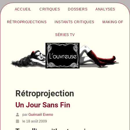
ACCUEIL
CRITIQUES
DOSSIERS
ANALYSES
RÉTROPROJECTIONS
INSTANTS CRITIQUES
MAKING OF
SÉRIES TV
Rétroprojection
Un Jour Sans Fin
par
Guénaël Eveno
le 18 août 2009