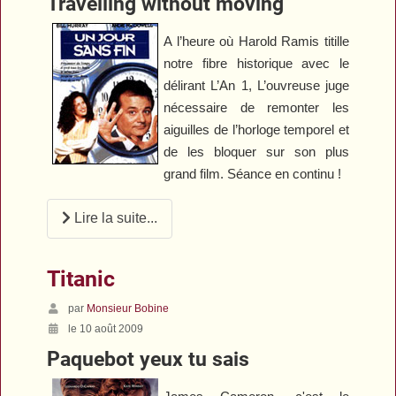
Travelling without moving
A l’heure où Harold Ramis titille
notre fibre historique avec le
délirant
L’An 1
, L’ouvreuse juge
nécessaire de remonter les
aiguilles de l’horloge temporel et
de les bloquer sur son plus
grand film. Séance en continu !
Lire la suite...
Titanic
par
Monsieur Bobine
le 10 août 2009
Paquebot yeux tu sais