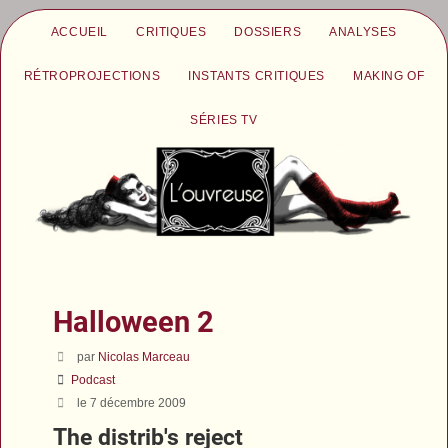
ACCUEIL
CRITIQUES
DOSSIERS
ANALYSES
RÉTROPROJECTIONS
INSTANTS CRITIQUES
MAKING OF
SÉRIES TV
Halloween 2
par
Nicolas Marceau
Podcast
le 7 décembre 2009
The distrib's reject