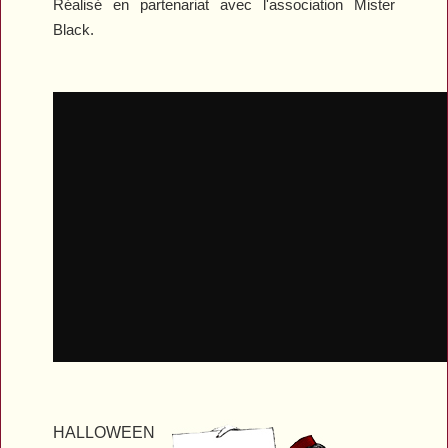
Réalisé en partenariat avec l'association Mister
Black.
HALLOWEEN