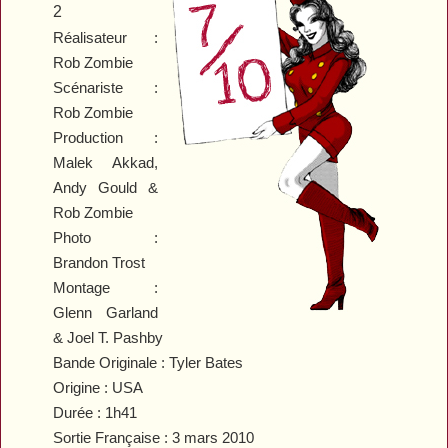
2
Réalisateur :
Rob Zombie
Scénariste :
Rob Zombie
Production :
Malek Akkad,
Andy Gould &
Rob Zombie
Photo :
Brandon Trost
Montage :
Glenn Garland
& Joel T. Pashby
Bande Originale : Tyler Bates
Origine : USA
Durée : 1h41
Sortie Française : 3 mars 2010