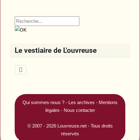
Le vestiaire de L'ouvreuse
Qui sommes-nous ?
-
Les archives
-
Mentions
légales
-
Nous contacter
© 2007 - 2026
Louvreuse.net
- Tous droits
réservés