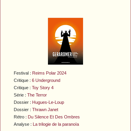
Festival :
Reims Polar 2024
Critique :
6 Underground
Critique :
Toy Story 4
Série :
The Terror
Dossier :
Hugues-Le-Loup
Dossier :
Thrawn Janet
Rétro :
Du Silence Et Des Ombres
Analyse :
La trilogie de la paranoïa