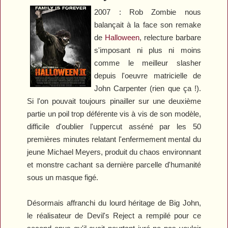
2007 : Rob Zombie nous
balançait à la face son remake
de
Halloween
, relecture barbare
s'imposant ni plus ni moins
comme le meilleur slasher
depuis l'oeuvre matricielle de
John Carpenter (rien que ça !).
Si l'on pouvait toujours pinailler sur une deuxième
partie un poil trop déférente vis à vis de son modèle,
difficile d'oublier l'uppercut asséné par les 50
premières minutes relatant l'enfermement mental du
jeune Michael Meyers, produit du chaos environnant
et monstre cachant sa dernière parcelle d'humanité
sous un masque figé.
Désormais affranchi du lourd héritage de Big John,
le réalisateur de
Devil's Reject
a rempilé pour ce