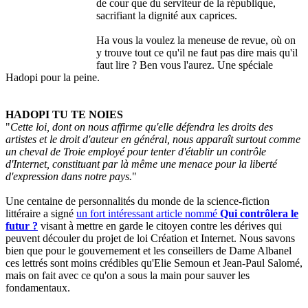
de cour que du serviteur de la république,
sacrifiant la dignité aux caprices.
Ha vous la voulez la meneuse de revue, où on
y trouve tout ce qu'il ne faut pas dire mais qu'il
faut lire ? Ben vous l'aurez. Une spéciale
Hadopi pour la peine.
HADOPI TU TE NOIES
"
Cette loi, dont on nous affirme qu'elle défendra les droits des
artistes et le droit d'auteur en général, nous apparaît surtout comme
un cheval de Troie employé pour tenter d'établir un contrôle
d'Internet, constituant par là même une menace pour la liberté
d'expression dans notre pays.
"
Une centaine de personnalités du monde de la science-fiction
littéraire a signé
un fort intéressant article nommé
Qui contrôlera le
futur ?
visant à mettre en garde le citoyen contre les dérives qui
peuvent découler du projet de loi Création et Internet. Nous savons
bien que pour le gouvernement et les conseillers de Dame Albanel
ces lettrés sont moins crédibles qu'Elie Semoun et Jean-Paul Salomé,
mais on fait avec ce qu'on a sous la main pour sauver les
fondamentaux.