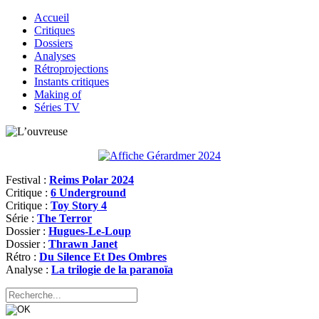
Accueil
Critiques
Dossiers
Analyses
Rétroprojections
Instants critiques
Making of
Séries TV
Festival :
Reims Polar 2024
Critique :
6 Underground
Critique :
Toy Story 4
Série :
The Terror
Dossier :
Hugues-Le-Loup
Dossier :
Thrawn Janet
Rétro :
Du Silence Et Des Ombres
Analyse :
La trilogie de la paranoïa