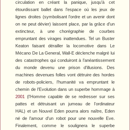
circulation en créant la panique, jusqu’à cet
étourdissant ballet dans l’espace où les jeux de
lignes droites (symbolisant l’ordre et un avenir dont
on ne peut dévier) laissent place, par la grâce d’un
extincteur, à une chorégraphie de courbes
empruntant des virages inattendues. Tel un Buster
Keaton faisant dérailler la locomotive dans
Le
Mécano De La General
, Wall-E déclenche malgré lui
des catastrophes qui conduiront à l’anéantissement
du monde devenu une prison d’illusions. Des
machines devenues folles vont détruire des hordes
de robots-policiers, l’humanité va empruntant le
chemin de l’Evolution dans un superbe hommage à
2001
(l'Homme capable de se redresser sur ses
pattes et détruisant un jumeau de l'ordinateur
HAL) et un Nouvel Eden pourra alors naître, Eden
né de l’amour d’un robot pour une nouvelle Eve.
Finalement, comme le soulignera le superbe