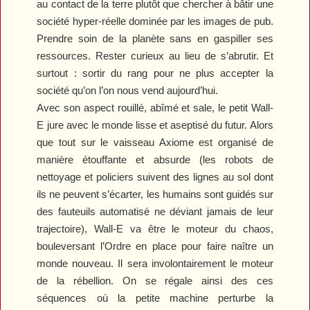
au contact de la terre plutôt que chercher à bâtir une
société hyper-réelle dominée par les images de pub.
Prendre soin de la planète sans en gaspiller ses
ressources. Rester curieux au lieu de s’abrutir. Et
surtout : sortir du rang pour ne plus accepter la
société qu’on l’on nous vend aujourd’hui.
Avec son aspect rouillé, abîmé et sale, le petit Wall-
E jure avec le monde lisse et aseptisé du futur. Alors
que tout sur le vaisseau Axiome est organisé de
manière étouffante et absurde (les robots de
nettoyage et policiers suivent des lignes au sol dont
ils ne peuvent s’écarter, les humains sont guidés sur
des fauteuils automatisé ne déviant jamais de leur
trajectoire), Wall-E va être le moteur du chaos,
bouleversant l’Ordre en place pour faire naître un
monde nouveau. Il sera involontairement le moteur
de la rébellion. On se régale ainsi des ces
séquences où la petite machine perturbe la