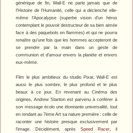
générique de fin,
Wall-E
ne parle jamais que de
l’Histoire de l’Humanité, celle qui a déclenché elle-
même l’Apocalypse (superbe vision d’un héros
contemplant le pouvoir destructeur de sa bien aimée
face à des paquebots en flammes) et qui ne pourra
renaître qu’une fois que les hommes accepteront de
se prendre par la main dans un geste de
communion et d’amour envers la planète et envers
eux-même.
Film le plus ambitieux du studio Pixar,
Wall-E
est
aussi le plus sombre, le plus profond et le plus
beaux à ce jour. En revenant au Cinéma des
origines, Andrew Stanton est parvenu à conférer à
son message écolo une étonnante universalité, tout
en rendant au 7ème Art sa nature première : celle de
raconter une histoire presque exclusivement par
l’image. Décidément, après
Speed Racer
, il