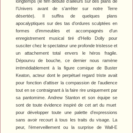
longtemps (le film débute d’ailleurs sur des plans de
l’Univers avant de s’arrêter sur notre Terre
désertée). Il suffira de quelques plans
apocalyptiques sur des tas d’ordures sculptées en
formes d’immeubles et accompagnés d’un
enregistrement musical tiré d’
Hello Dolly
pour
susciter chez le spectateur une profonde tristesse et
un attachement total envers le héros fragile.
Dépourvu de bouche, ce dernier nous ramène
irrémédiablement à la figure comique de Buster
Keaton, acteur dont le perpétuel regard triste avait
pour fonction d’attiser la compassion de l’audience
tout en se contraignant à la faire rire uniquement par
sa pantomime. Andrew Stanton et son équipe se
sont de toute évidence inspiré de cet art du muet
pour développer toute une palette d’expressions
sans avoir recourt à tous les traits du visage. La
peur, l’émerveillement ou la surprise de Wall-E