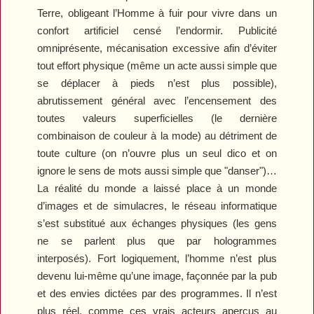
Terre, obligeant l’Homme à fuir pour vivre dans un
confort artificiel censé l’endormir. Publicité
omniprésente, mécanisation excessive afin d’éviter
tout effort physique (même un acte aussi simple que
se déplacer à pieds n’est plus possible),
abrutissement général avec l’encensement des
toutes valeurs superficielles (le dernière
combinaison de couleur à la mode) au détriment de
toute culture (on n’ouvre plus un seul dico et on
ignore le sens de mots aussi simple que "danser")…
La réalité du monde a laissé place à un monde
d’images et de simulacres, le réseau informatique
s’est substitué aux échanges physiques (les gens
ne se parlent plus que par hologrammes
interposés). Fort logiquement, l’homme n’est plus
devenu lui-même qu’une image, façonnée par la pub
et des envies dictées par des programmes. Il n’est
plus réel, comme ces vrais acteurs aperçus au