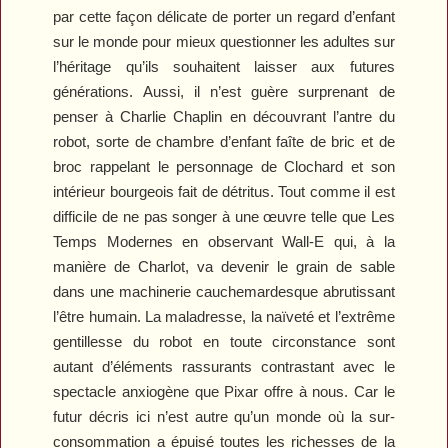
par cette façon délicate de porter un regard d’enfant
sur le monde pour mieux questionner les adultes sur
l’héritage qu’ils souhaitent laisser aux futures
générations. Aussi, il n’est guère surprenant de
penser à Charlie Chaplin en découvrant l’antre du
robot, sorte de chambre d’enfant faîte de bric et de
broc rappelant le personnage de Clochard et son
intérieur bourgeois fait de détritus. Tout comme il est
difficile de ne pas songer à une œuvre telle que
Les
Temps Modernes
en observant Wall-E qui, à la
manière de Charlot, va devenir le grain de sable
dans une machinerie cauchemardesque abrutissant
l’être humain. La maladresse, la naïveté et l’extrême
gentillesse du robot en toute circonstance sont
autant d’éléments rassurants contrastant avec le
spectacle anxiogène que Pixar offre à nous. Car le
futur décris ici n’est autre qu’un monde où la sur-
consommation a épuisé toutes les richesses de la