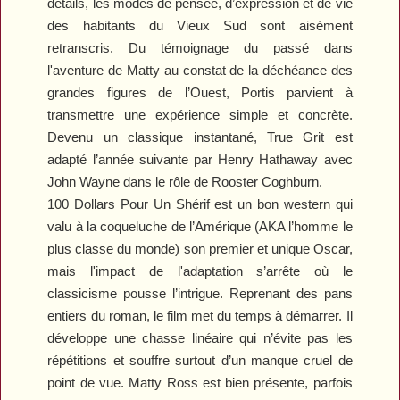
détails, les modes de pensée, d’expression et de vie
des habitants du Vieux Sud sont aisément
retranscris. Du témoignage du passé dans
l'aventure de Matty au constat de la déchéance des
grandes figures de l’Ouest, Portis parvient à
transmettre une expérience simple et concrète.
Devenu un classique instantané,
True Grit
est
adapté l’année suivante par Henry Hathaway avec
John Wayne dans le rôle de Rooster Coghburn.
100 Dollars Pour Un Shérif
est un bon western qui
valu à la coqueluche de l’Amérique (AKA l’homme le
plus classe du monde) son premier et unique Oscar,
mais l'impact de l'adaptation s’arrête où le
classicisme pousse l’intrigue. Reprenant des pans
entiers du roman, le film met du temps à démarrer. Il
développe une chasse linéaire qui n’évite pas les
répétitions et souffre surtout d’un manque cruel de
point de vue. Matty Ross est bien présente, parfois