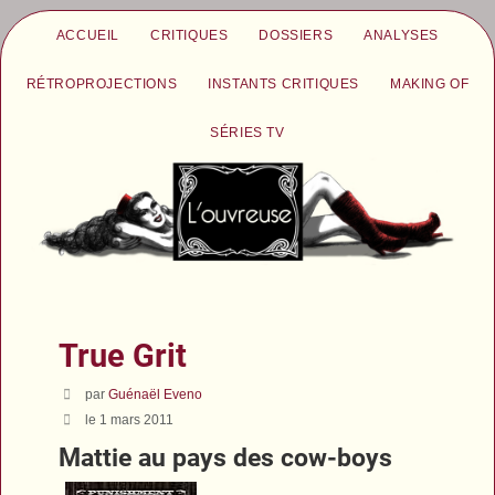
ACCUEIL
CRITIQUES
DOSSIERS
ANALYSES
RÉTROPROJECTIONS
INSTANTS CRITIQUES
MAKING OF
SÉRIES TV
True Grit
par
Guénaël Eveno
le 1 mars 2011
Mattie au pays des cow-boys