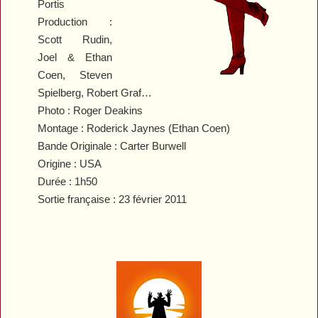
Portis
Production :
Scott Rudin,
Joel & Ethan
Coen, Steven
Spielberg, Robert Graf…
Photo : Roger Deakins
Montage : Roderick Jaynes (Ethan Coen)
Bande Originale : Carter Burwell
Origine : USA
Durée : 1h50
Sortie française : 23 février 2011