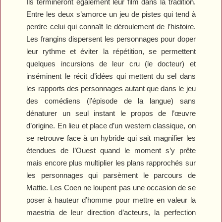
Ils termineront également leur film dans la tradition.
Entre les deux s’amorce un jeu de pistes qui tend à
perdre celui qui connaît le déroulement de l’histoire.
Les frangins dispersent les personnages pour doper
leur rythme et éviter la répétition, se permettent
quelques incursions de leur cru (le docteur) et
inséminent le récit d’idées qui mettent du sel dans
les rapports des personnages autant que dans le jeu
des comédiens (l’épisode de la langue) sans
dénaturer un seul instant le propos de l’œuvre
d’origine. En lieu et place d’un western classique, on
se retrouve face à un hybride qui sait magnifier les
étendues de l’Ouest quand le moment s’y prête
mais encore plus multiplier les plans rapprochés sur
les personnages qui parsèment le parcours de
Mattie. Les Coen ne loupent pas une occasion de se
poser à hauteur d’homme pour mettre en valeur la
maestria de leur direction d’acteurs, la perfection