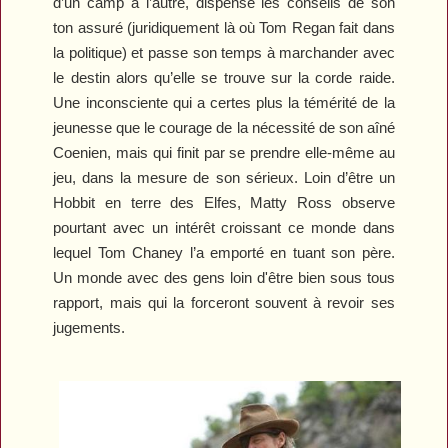
d’un camp à l’autre, dispense les conseils de son
ton assuré (juridiquement là où Tom Regan fait dans
la politique) et passe son temps à marchander avec
le destin alors qu’elle se trouve sur la corde raide.
Une inconsciente qui a certes plus la témérité de la
jeunesse que le courage de la nécessité de son aîné
Coenien, mais qui finit par se prendre elle-même au
jeu, dans la mesure de son sérieux. Loin d’être un
Hobbit en terre des Elfes, Matty Ross observe
pourtant avec un intérêt croissant ce monde dans
lequel Tom Chaney l’a emporté en tuant son père.
Un monde avec des gens loin d'être bien sous tous
rapport, mais qui la forceront souvent à revoir ses
jugements.