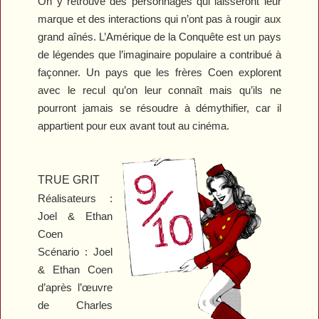
On y retrouve des personnages qui laisseront leur
marque et des interactions qui n’ont pas à rougir aux
grand aînés. L’Amérique de la Conquête est un pays
de légendes que l’imaginaire populaire a contribué à
façonner. Un pays que les frères Coen explorent
avec le recul qu’on leur connaît mais qu’ils ne
pourront jamais se résoudre à démythifier, car il
appartient pour eux avant tout au cinéma.
TRUE GRIT
Réalisateurs :
Joel & Ethan
Coen
Scénario : Joel
& Ethan Coen
d’après l’œuvre
de Charles