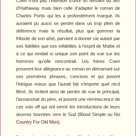
Coen n’ont pas l’intention d’offrir un remake du film
d’Hathaway mais bien celle d’adapter le roman de
Charles Portis qui les a profondément marqué. Ils
auraient pu aussi se perdre dans un trop plein de
déférence mais le résultat, plus que gommer la
frilosité de son aîné, parvient à donner vie autant par
ses fidélités que ses infidélités à l’esprit de Mattie et
à ce qui rendait si unique son point de vue sur les
hommes qu’elle rencontrait. Les frères Coen
prouvent leur allégeance au roman en démarrant sur
ses premières phrases, concises et qui posent
l’intrigue mieux que l’aurait fait n’importe quel récit
filmé. Ils évitent ainsi de perdre de vue le principal,
l’assassinat du père, et posent une réminiscence de
ces voix off qui ont semé les introductions de leurs
œuvres tournées vers le Sud (
Blood Simple
ou
No
Country For Old Men
).