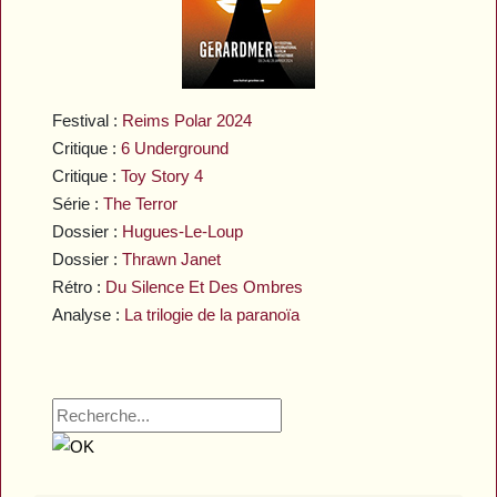
Festival :
Reims Polar 2024
Critique :
6 Underground
Critique :
Toy Story 4
Série :
The Terror
Dossier :
Hugues-Le-Loup
Dossier :
Thrawn Janet
Rétro :
Du Silence Et Des Ombres
Analyse :
La trilogie de la paranoïa