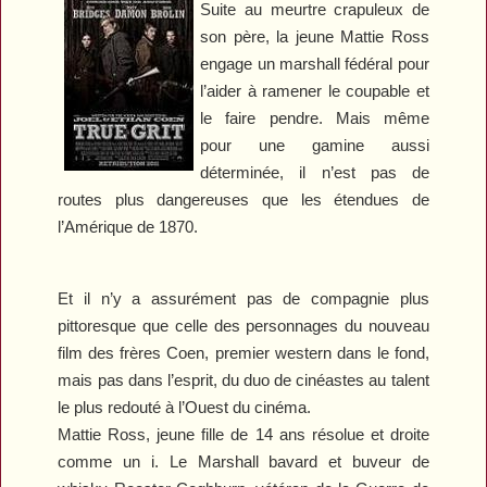
Suite au meurtre crapuleux de
son père, la jeune Mattie Ross
engage un marshall fédéral pour
l’aider à ramener le coupable et
le faire pendre. Mais même
pour une gamine aussi
déterminée, il n’est pas de
routes plus dangereuses que les étendues de
l’Amérique de 1870.
Et il n’y a assurément pas de compagnie plus
pittoresque que celle des personnages du nouveau
film des frères Coen, premier western dans le fond,
mais pas dans l’esprit, du duo de cinéastes au talent
le plus redouté à l’Ouest du cinéma.
Mattie Ross, jeune fille de 14 ans résolue et droite
comme un i. Le Marshall bavard et buveur de