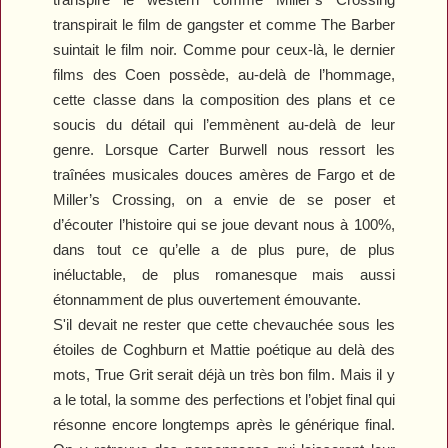
transpirait le film de gangster et comme
The Barber
suintait le film noir. Comme pour ceux-là, le dernier
films des Coen possède, au-delà de l’hommage,
cette classe dans la composition des plans et ce
soucis du détail qui l’emmènent au-delà de leur
genre. Lorsque Carter Burwell nous ressort les
traînées musicales douces amères de
Fargo
et de
Miller’s Crossing
, on a envie de se poser et
d’écouter l’histoire qui se joue devant nous à 100%,
dans tout ce qu’elle a de plus pure, de plus
inéluctable, de plus romanesque mais aussi
étonnamment de plus ouvertement émouvante.
S'il devait ne rester que cette chevauchée sous les
étoiles de Coghburn et Mattie poétique au delà des
mots,
True Grit
serait déjà un très bon film. Mais il y
a le total, la somme des perfections et l’objet final qui
résonne encore longtemps après le générique final.