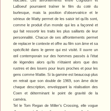
ridicules. Les affrontements entre Coghburn et
LaBoeuf pourraient traîner le film du coté du
burlesque, mais la position d’observatrice et le
sérieux de Matty permet de les saisir tel qu’ils sont,
comme le produit d’un monde qui les a façonné et
qui fait ressortir les traits les plus saillants de leur
personnalité. Chacun de ses affrontements permet
de replacer le contexte et offre au film son âme et sa
spécificité dans le genre qui est visité. Il ouvre un
œil contemporain sur des hommes passés à l’état
de légendes alors qu’ils n’étaient alors que des
rustres et des losers pour leurs proches et pour les
gens comme Mattie. Si la gamine est beaucoup plus
en retrait que son double de 1969, son âme dicte
chaque description, enveloppant la réalisation des
Coen et déterminant le point de gravité de la
caméra.
Tel le Tom Regan de
Miller’s Crossing
, elle vogue