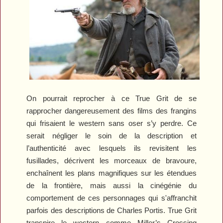
On pourrait reprocher à ce
True Grit
de se
rapprocher dangereusement des films des frangins
qui frisaient le western sans oser s’y perdre. Ce
serait négliger le soin de la description et
l’authenticité avec lesquels ils revisitent les
fusillades, décrivent les morceaux de bravoure,
enchaînent les plans magnifiques sur les étendues
de la frontière, mais aussi la cinégénie du
comportement de ces personnages qui s'affranchit
parfois des descriptions de Charles Portis.
True Grit
transpire le western comme
Miller’s Crossing