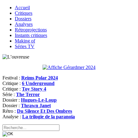
Accueil
Critiques
Dossiers
Analyses
Rétroprojections
Instants critiques
Making of
Séries TV
Festival :
Reims Polar 2024
Critique :
6 Underground
Critique :
Toy Story 4
Série :
The Terror
Dossier :
Hugues-Le-Loup
Dossier :
Thrawn Janet
Rétro :
Du Silence Et Des Ombres
Analyse :
La trilogie de la paranoïa